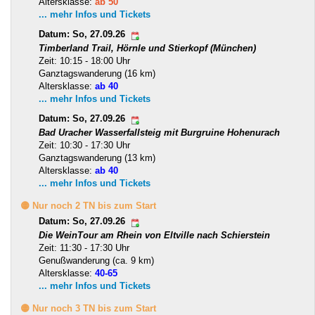
Altersklasse:
ab 50
... mehr Infos und Tickets
Datum: So, 27.09.26
Timberland Trail, Hörnle und Stierkopf (München)
Zeit: 10:15 - 18:00 Uhr
Ganztagswanderung (16 km)
Altersklasse:
ab 40
... mehr Infos und Tickets
Datum: So, 27.09.26
Bad Uracher Wasserfallsteig mit Burgruine Hohenurach
Zeit: 10:30 - 17:30 Uhr
Ganztagswanderung (13 km)
Altersklasse:
ab 40
... mehr Infos und Tickets
🟡 Nur noch 2 TN bis zum Start
Datum: So, 27.09.26
Die WeinTour am Rhein von Eltville nach Schierstein
Zeit: 11:30 - 17:30 Uhr
Genußwanderung (ca. 9 km)
Altersklasse:
40-65
... mehr Infos und Tickets
🟡 Nur noch 3 TN bis zum Start