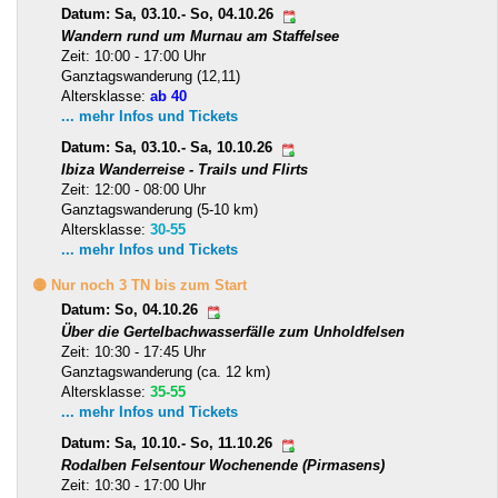
Datum: Sa, 03.10.- So, 04.10.26
Wandern rund um Murnau am Staffelsee
Zeit: 10:00 - 17:00 Uhr
Ganztagswanderung (12,11)
Altersklasse:
ab 40
... mehr Infos und Tickets
Datum: Sa, 03.10.- Sa, 10.10.26
Ibiza Wanderreise - Trails und Flirts
Zeit: 12:00 - 08:00 Uhr
Ganztagswanderung (5-10 km)
Altersklasse:
30-55
... mehr Infos und Tickets
🟡 Nur noch 3 TN bis zum Start
Datum: So, 04.10.26
Über die Gertelbachwasserfälle zum Unholdfelsen
Zeit: 10:30 - 17:45 Uhr
Ganztagswanderung (ca. 12 km)
Altersklasse:
35-55
... mehr Infos und Tickets
Datum: Sa, 10.10.- So, 11.10.26
Rodalben Felsentour Wochenende (Pirmasens)
Zeit: 10:30 - 17:00 Uhr