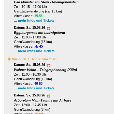
Bad Münster am Stein - Rheingrafenstein
Zeit: 10:15 - 17:00 Uhr
Ganztagswanderung (ca. 13 km)
Altersklasse:
35-55
... mehr Infos und Tickets
Datum: Sa, 15.08.26
Egglburgersee mit Ludwigsturm
Zeit: 11:00 - 17:00 Uhr
Genußwanderung (13 km)
Altersklasse:
ab 45
... mehr Infos und Tickets
🟡 Nur noch 3 TN bis zum Start
Datum: Sa, 15.08.26
Wahner Heide – Telegraphenberg (Köln)
Zeit: 11:00 - 16:30 Uhr
Genußwanderung (12 km)
Altersklasse:
40-65
... mehr Infos und Tickets
Datum: Sa, 15.08.26
Arboretum Main-Taunus mit Airbase
Zeit: 13:00 - 17:45 Uhr
Genußwanderung (8 km)