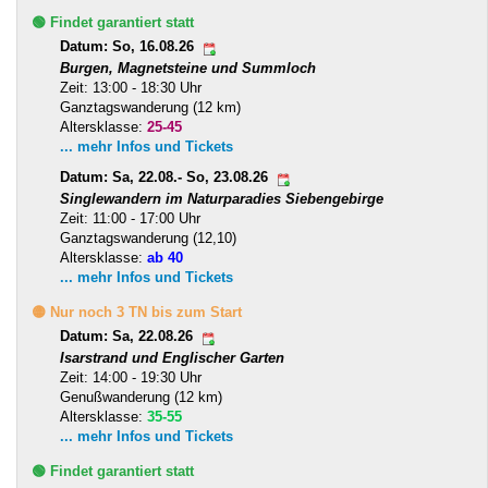
🟢 Findet garantiert statt
Datum: So, 16.08.26
Burgen, Magnetsteine und Summloch
Zeit: 13:00 - 18:30 Uhr
Ganztagswanderung (12 km)
Altersklasse:
25-45
... mehr Infos und Tickets
Datum: Sa, 22.08.- So, 23.08.26
Singlewandern im Naturparadies Siebengebirge
Zeit: 11:00 - 17:00 Uhr
Ganztagswanderung (12,10)
Altersklasse:
ab 40
... mehr Infos und Tickets
🟡 Nur noch 3 TN bis zum Start
Datum: Sa, 22.08.26
Isarstrand und Englischer Garten
Zeit: 14:00 - 19:30 Uhr
Genußwanderung (12 km)
Altersklasse:
35-55
... mehr Infos und Tickets
🟢 Findet garantiert statt