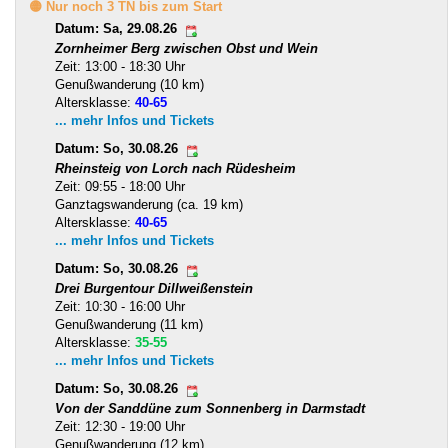
🟡 Nur noch 3 TN bis zum Start
Datum: Sa, 29.08.26
Zornheimer Berg zwischen Obst und Wein
Zeit: 13:00 - 18:30 Uhr
Genußwanderung (10 km)
Altersklasse:
40-65
... mehr Infos und Tickets
Datum: So, 30.08.26
Rheinsteig von Lorch nach Rüdesheim
Zeit: 09:55 - 18:00 Uhr
Ganztagswanderung (ca. 19 km)
Altersklasse:
40-65
... mehr Infos und Tickets
Datum: So, 30.08.26
Drei Burgentour Dillweißenstein
Zeit: 10:30 - 16:00 Uhr
Genußwanderung (11 km)
Altersklasse:
35-55
... mehr Infos und Tickets
Datum: So, 30.08.26
Von der Sanddüne zum Sonnenberg in Darmstadt
Zeit: 12:30 - 19:00 Uhr
Genußwanderung (12 km)