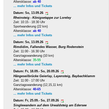
Altersklasse:
ab 40
... mehr Infos und Tickets
Datum: So, 13.09.26
Rheinsteig - Königsetappe zur Loreley
Zeit: 10:15 - 18:30 Uhr
Sportwanderung (22 km)
Altersklasse:
ab 40
... mehr Infos und Tickets
Datum: So, 13.09.26
Rimdidim, Fallendes Wasser, Burg Rodenstein
Zeit: 11:00 - 16:30 Uhr
Ganztagswanderung (10 km)
Altersklasse:
35-55
... mehr Infos und Tickets
Datum: Fr, 18.09.- So, 20.09.26
Hängeseilbrücke Geierlay, Layensteig, Baybachklamm
Zeit: 11:00 - 17:00 Uhr
Ganztagswanderung (12,15,11 km)
Altersklasse:
40-65
... mehr Infos und Tickets
Datum: Fr, 25.09.- So, 27.09.26
Singlewandern auf dem Urwaldsteig am Edersee