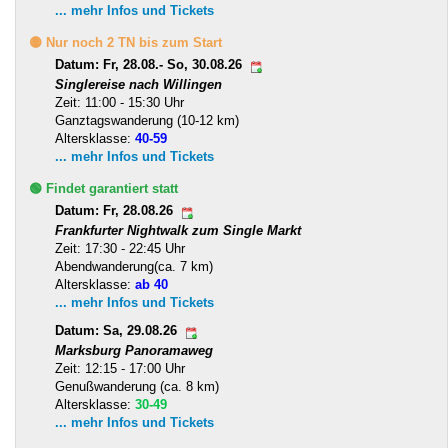
... mehr Infos und Tickets
🟡 Nur noch 2 TN bis zum Start
Datum: Fr, 28.08.- So, 30.08.26
Singlereise nach Willingen
Zeit: 11:00 - 15:30 Uhr
Ganztagswanderung (10-12 km)
Altersklasse:
40-59
... mehr Infos und Tickets
🟢 Findet garantiert statt
Datum: Fr, 28.08.26
Frankfurter Nightwalk zum Single Markt
Zeit: 17:30 - 22:45 Uhr
Abendwanderung(ca. 7 km)
Altersklasse:
ab 40
... mehr Infos und Tickets
Datum: Sa, 29.08.26
Marksburg Panoramaweg
Zeit: 12:15 - 17:00 Uhr
Genußwanderung (ca. 8 km)
Altersklasse:
30-49
... mehr Infos und Tickets