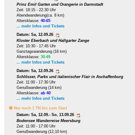
Prinz Emil Garten und Orangerie in Darmstadt
Zeit: 18:15 - 22:30 Uhr
Abendwanderung(ca. 8 km)
Altersklasse:
40-65
... mehr Infos und Tickets
Datum: Sa, 12.09.26
Kloster Eberbach und Hallgarter Zange
Zeit: 10:30 - 17:45 Uhr
Ganztagswanderung (16 km)
Altersklasse:
30-49
... mehr Infos und Tickets
Datum: Sa, 12.09.26
Schlösser, Parks und italienischer Flair in Aschaffenburg
Zeit: 11:00 - 17:30 Uhr
Genußwanderung (14 km)
Altersklasse:
ab 40
... mehr Infos und Tickets
🟡 Nur noch 1 TN bis zum Start
Datum: Sa, 12.09.- So, 13.09.26
Bodensee Wanderreise Meersburg
Zeit: 11:00 - 17:00 Uhr
Genußwanderung (12,10 km)