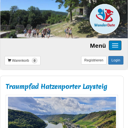
Menü
Registrieren
Login
Warenkorb
0
Traumpfad Hatzenporter Laysteig