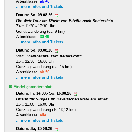
Altersklasse:
ab 40
... mehr Infos und Tickets
Datum: So, 09.08.26
Die WeinTour am Rhein von Eltville nach Schierstein
Zeit: 11:30 - 17:30 Uhr
Genußwanderung (ca. 9 km)
Altersklasse:
30-49
... mehr Infos und Tickets
Datum: So, 09.08.26
Vom Theißbachtal zum Kellerskopf!
Zeit: 12:30 - 19:00 Uhr
Ganztagswanderung (ca. 15 km)
Altersklasse:
ab 50
... mehr Infos und Tickets
🟢 Findet garantiert statt
Datum: Fr, 14.08.- So, 16.08.26
Urlaub für Singles im Bayerischen Wald am Arber
Zeit: 11:00 - 16:00 Uhr
Ganztagswanderung (10,13,12 km)
Altersklasse:
alle
... mehr Infos und Tickets
Datum: Sa, 15.08.26