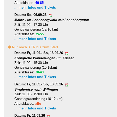
Altersklasse:
40-65
... mehr Infos und Tickets
Datum: So, 06.09.26
Mainz - Im Lennebergwald mit Lennebergturm
Zeit: 11:00 - 17:30 Uhr
Genußwanderung (ca.16 km)
Altersklasse:
35-55
... mehr Infos und Tickets
🟡 Nur noch 3 TN bis zum Start
Datum: Fr, 11.09.- So, 13.09.26
Königliche Wanderungen um Füssen
Zeit: 11:00 - 15:30 Uhr
Genußwanderung (10-15km)
Altersklasse:
30-49
... mehr Infos und Tickets
Datum: Fr, 11.09.- So, 13.09.26
Singlereise nach Willingen
Zeit: 11:00 - 15:00 Uhr
Ganztagswanderung (10-12 km)
Altersklasse:
alle
... mehr Infos und Tickets
Datum: Fr, 11.09.26