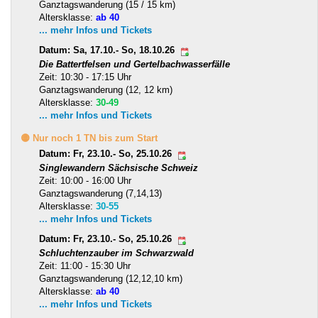
Ganztagswanderung (15 / 15 km)
Altersklasse:
ab 40
... mehr Infos und Tickets
Datum: Sa, 17.10.- So, 18.10.26
Die Battertfelsen und Gertelbachwasserfälle
Zeit: 10:30 - 17:15 Uhr
Ganztagswanderung (12, 12 km)
Altersklasse:
30-49
... mehr Infos und Tickets
🟡 Nur noch 1 TN bis zum Start
Datum: Fr, 23.10.- So, 25.10.26
Singlewandern Sächsische Schweiz
Zeit: 10:00 - 16:00 Uhr
Ganztagswanderung (7,14,13)
Altersklasse:
30-55
... mehr Infos und Tickets
Datum: Fr, 23.10.- So, 25.10.26
Schluchtenzauber im Schwarzwald
Zeit: 11:00 - 15:30 Uhr
Ganztagswanderung (12,12,10 km)
Altersklasse:
ab 40
... mehr Infos und Tickets