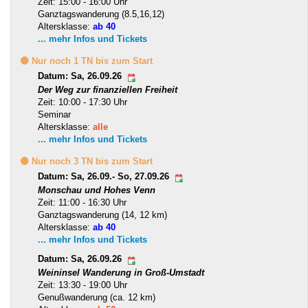
Zeit: 15:00 - 16:00 Uhr
Ganztagswanderung (8.5,16,12)
Altersklasse:
ab 40
... mehr Infos und Tickets
🟡 Nur noch 1 TN bis zum Start
Datum: Sa, 26.09.26
Der Weg zur finanziellen Freiheit
Zeit: 10:00 - 17:30 Uhr
Seminar
Altersklasse:
alle
... mehr Infos und Tickets
🟡 Nur noch 3 TN bis zum Start
Datum: Sa, 26.09.- So, 27.09.26
Monschau und Hohes Venn
Zeit: 11:00 - 16:30 Uhr
Ganztagswanderung (14, 12 km)
Altersklasse:
ab 40
... mehr Infos und Tickets
Datum: Sa, 26.09.26
Weininsel Wanderung in Groß-Umstadt
Zeit: 13:30 - 19:00 Uhr
Genußwanderung (ca. 12 km)