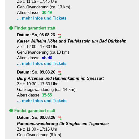
Zeit: 11:15 - 17:45 Uhr
Genußwanderung (ca. 13 km)
Altersklasse:
30-49
... mehr Infos und Tickets
🟢 Findet garantiert statt
Datum: Sa, 08.08.26
Kaiser Wilhelm Höhe und Teufelsstein um Bad Dürkheim
Zeit: 12:00 - 17:30 Uhr
Genußwanderung (ca.10 km)
Altersklasse:
ab 40
... mehr Infos und Tickets
Datum: So, 09.08.26
Burg Alzenau und Hahnenkamm im Spessart
Zeit: 10:30 - 17:30 Uhr
Ganztagswanderung (ca. 14 km)
Altersklasse:
35-55
... mehr Infos und Tickets
🟢 Findet garantiert statt
Datum: So, 09.08.26
Panoramawanderung für Singles am Tegernsee
Zeit: 11:00 - 17:15 Uhr
Genußwanderung (8 km)