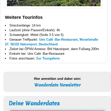
Weitere Tourinfos
Streckenlänge: 14 km
Laufzeit (ohne Pausen/Einkehr): 4h
Schwierigkeit: Mittel (Stufe 3.5 von 5)
Genauer Treffpunkt:
Umi Café -Bar-Restaurant, Moselstraße
27, 56332 Hatzenport, Deutschland
Zielort bei ÖPNV-Anreise: Bhf Hatzenport, dann Fußweg 200m
Einkehr bei: Umi Café -Bar-Restaurant
Fotos anschauen:
Zur Tourgalerie
Hier anmelden und dabei sein:
Wanderdate Newsletter
Deine Wanderdates