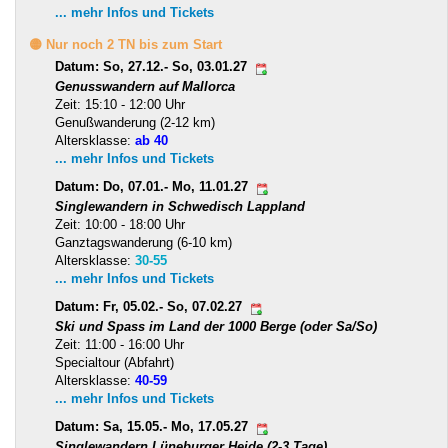
... mehr Infos und Tickets
🟡 Nur noch 2 TN bis zum Start
Datum: So, 27.12.- So, 03.01.27
Genusswandern auf Mallorca
Zeit: 15:10 - 12:00 Uhr
Genußwanderung (2-12 km)
Altersklasse:
ab 40
... mehr Infos und Tickets
Datum: Do, 07.01.- Mo, 11.01.27
Singlewandern in Schwedisch Lappland
Zeit: 10:00 - 18:00 Uhr
Ganztagswanderung (6-10 km)
Altersklasse:
30-55
... mehr Infos und Tickets
Datum: Fr, 05.02.- So, 07.02.27
Ski und Spass im Land der 1000 Berge (oder Sa/So)
Zeit: 11:00 - 16:00 Uhr
Specialtour (Abfahrt)
Altersklasse:
40-59
... mehr Infos und Tickets
Datum: Sa, 15.05.- Mo, 17.05.27
Singlewandern Lüneburger Heide (2-3 Tage)