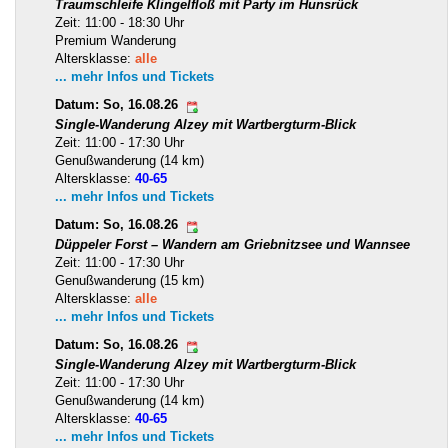
Traumschleife Klingelfloß mit Party im Hunsrück
Zeit: 11:00 - 18:30 Uhr
Premium Wanderung
Altersklasse:
alle
... mehr Infos und Tickets
Datum: So, 16.08.26
Single-Wanderung Alzey mit Wartbergturm-Blick
Zeit: 11:00 - 17:30 Uhr
Genußwanderung (14 km)
Altersklasse:
40-65
... mehr Infos und Tickets
Datum: So, 16.08.26
Düppeler Forst – Wandern am Griebnitzsee und Wannsee
Zeit: 11:00 - 17:30 Uhr
Genußwanderung (15 km)
Altersklasse:
alle
... mehr Infos und Tickets
Datum: So, 16.08.26
Single-Wanderung Alzey mit Wartbergturm-Blick
Zeit: 11:00 - 17:30 Uhr
Genußwanderung (14 km)
Altersklasse:
40-65
... mehr Infos und Tickets