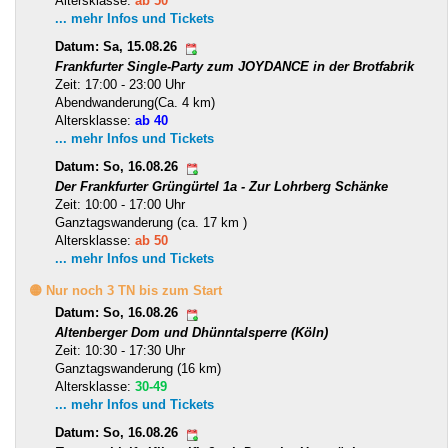
Altersklasse:
ab 50
... mehr Infos und Tickets
Datum: Sa, 15.08.26
Frankfurter Single-Party zum JOYDANCE in der Brotfabrik
Zeit: 17:00 - 23:00 Uhr
Abendwanderung(Ca. 4 km)
Altersklasse:
ab 40
... mehr Infos und Tickets
Datum: So, 16.08.26
Der Frankfurter Grüngürtel 1a - Zur Lohrberg Schänke
Zeit: 10:00 - 17:00 Uhr
Ganztagswanderung (ca. 17 km )
Altersklasse:
ab 50
... mehr Infos und Tickets
🟡 Nur noch 3 TN bis zum Start
Datum: So, 16.08.26
Altenberger Dom und Dhünntalsperre (Köln)
Zeit: 10:30 - 17:30 Uhr
Ganztagswanderung (16 km)
Altersklasse:
30-49
... mehr Infos und Tickets
Datum: So, 16.08.26