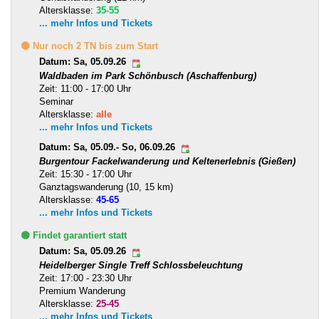
Altersklasse:
35-55
... mehr Infos und Tickets
🟡 Nur noch 2 TN bis zum Start
Datum: Sa, 05.09.26
Waldbaden im Park Schönbusch (Aschaffenburg)
Zeit: 11:00 - 17:00 Uhr
Seminar
Altersklasse:
alle
... mehr Infos und Tickets
Datum: Sa, 05.09.- So, 06.09.26
Burgentour Fackelwanderung und Keltenerlebnis (Gießen)
Zeit: 15:30 - 17:00 Uhr
Ganztagswanderung (10, 15 km)
Altersklasse:
45-65
... mehr Infos und Tickets
🟢 Findet garantiert statt
Datum: Sa, 05.09.26
Heidelberger Single Treff Schlossbeleuchtung
Zeit: 17:00 - 23:30 Uhr
Premium Wanderung
Altersklasse:
25-45
... mehr Infos und Tickets