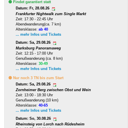
🟢 Findet garantiert statt
Datum: Fr, 28.08.26
Frankfurter Nightwalk zum Single Markt
Zeit: 17:30 - 22:45 Uhr
Abendwanderung(ca. 7 km)
Altersklasse:
ab 40
... mehr Infos und Tickets
Datum: Sa, 29.08.26
Marksburg Panoramaweg
Zeit: 12:15 - 17:00 Uhr
Genußwanderung (ca. 8 km)
Altersklasse:
30-49
... mehr Infos und Tickets
🟡 Nur noch 3 TN bis zum Start
Datum: Sa, 29.08.26
Zornheimer Berg zwischen Obst und Wein
Zeit: 13:00 - 18:30 Uhr
Genußwanderung (10 km)
Altersklasse:
40-65
... mehr Infos und Tickets
Datum: So, 30.08.26
Rheinsteig von Lorch nach Rüdesheim