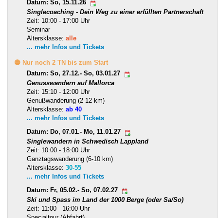
Datum: So, 15.11.26
Singlecoaching - Dein Weg zu einer erfüllten Partnerschaft
Zeit: 10:00 - 17:00 Uhr
Seminar
Altersklasse:
alle
... mehr Infos und Tickets
🟡 Nur noch 2 TN bis zum Start
Datum: So, 27.12.- So, 03.01.27
Genusswandern auf Mallorca
Zeit: 15:10 - 12:00 Uhr
Genußwanderung (2-12 km)
Altersklasse:
ab 40
... mehr Infos und Tickets
Datum: Do, 07.01.- Mo, 11.01.27
Singlewandern in Schwedisch Lappland
Zeit: 10:00 - 18:00 Uhr
Ganztagswanderung (6-10 km)
Altersklasse:
30-55
... mehr Infos und Tickets
Datum: Fr, 05.02.- So, 07.02.27
Ski und Spass im Land der 1000 Berge (oder Sa/So)
Zeit: 11:00 - 16:00 Uhr
Specialtour (Abfahrt)