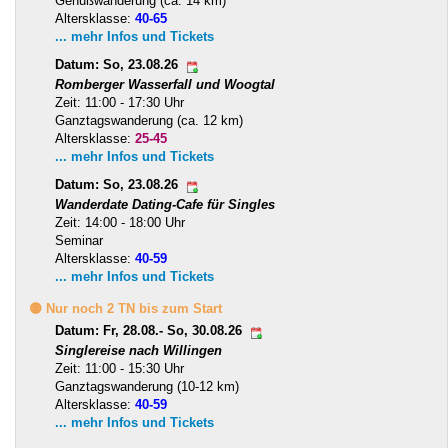
Genußwanderung (ca. 14 km)
Altersklasse:
40-65
... mehr Infos und Tickets
Datum: So, 23.08.26
Romberger Wasserfall und Woogtal
Zeit: 11:00 - 17:30 Uhr
Ganztagswanderung (ca. 12 km)
Altersklasse:
25-45
... mehr Infos und Tickets
Datum: So, 23.08.26
Wanderdate Dating-Cafe für Singles
Zeit: 14:00 - 18:00 Uhr
Seminar
Altersklasse:
40-59
... mehr Infos und Tickets
🟡 Nur noch 2 TN bis zum Start
Datum: Fr, 28.08.- So, 30.08.26
Singlereise nach Willingen
Zeit: 11:00 - 15:30 Uhr
Ganztagswanderung (10-12 km)
Altersklasse:
40-59
... mehr Infos und Tickets