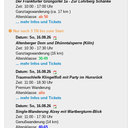
Der Frankfurter Grüngürtel 1a - Zur Lohrberg Schänke
Zeit: 10:00 - 17:00 Uhr
Ganztagswanderung (ca. 17 km )
Altersklasse:
ab 50
... mehr Infos und Tickets
🟡 Nur noch 3 TN bis zum Start
Datum: So, 16.08.26
Altenberger Dom und Dhünntalsperre (Köln)
Zeit: 10:30 - 17:30 Uhr
Ganztagswanderung (16 km)
Altersklasse:
30-49
... mehr Infos und Tickets
Datum: So, 16.08.26
Traumschleife Klingelfloß mit Party im Hunsrück
Zeit: 11:00 - 18:30 Uhr
Premium Wanderung
Altersklasse:
alle
... mehr Infos und Tickets
Datum: So, 16.08.26
Single-Wanderung Alzey mit Wartbergturm-Blick
Zeit: 11:00 - 17:30 Uhr
Genußwanderung (14 km)
Altersklasse:
40-65