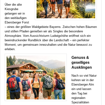
Über die alte
Kiesgrube
gelangen wir in
den weitläufigen
Ebersberger Forst
– eines der größten Waldgebiete Bayerns. Zwischen hohen Bäumen
und stillen Pfaden genießen wir als Singles die besondere
Atmosphäre. Vom Aussichtsturm Ludwigshöhe eröffnet sich ein
beeindruckender Rundblick über die Landschaft – ein perfekter
Moment, um gemeinsam innezuhalten und die Natur bewusst zu
erleben.
Genuss &
geselliges
Ausklingen
Nach so viel Natur
kehren wir in der
Ebersberger Alm
ein und lassen
den Tag bei
regionalen
Spezialitäten