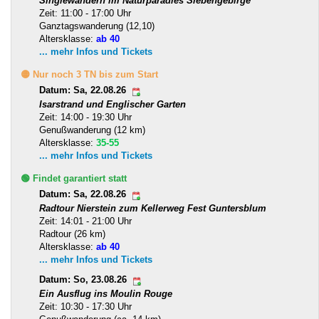
Singlewandern im Naturparadies Siebengebirge
Zeit: 11:00 - 17:00 Uhr
Ganztagswanderung (12,10)
Altersklasse:
ab 40
... mehr Infos und Tickets
🟡 Nur noch 3 TN bis zum Start
Datum: Sa, 22.08.26
Isarstrand und Englischer Garten
Zeit: 14:00 - 19:30 Uhr
Genußwanderung (12 km)
Altersklasse:
35-55
... mehr Infos und Tickets
🟢 Findet garantiert statt
Datum: Sa, 22.08.26
Radtour Nierstein zum Kellerweg Fest Guntersblum
Zeit: 14:01 - 21:00 Uhr
Radtour (26 km)
Altersklasse:
ab 40
... mehr Infos und Tickets
Datum: So, 23.08.26
Ein Ausflug ins Moulin Rouge
Zeit: 10:30 - 17:30 Uhr