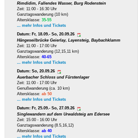
Rimdidim, Fallendes Wasser, Burg Rodenstein
Zeit: 11:00 - 16:30 Uhr
Ganztagswanderung (10 km)
Altersklasse:
35-55
... mehr Infos und Tickets
Datum: Fr, 18.09.- So, 20.09.26
Hängeseilbrücke Geierlay, Layensteig, Baybachklamm
Zeit: 11:00 - 17:00 Uhr
Ganztagswanderung (12,15,11 km)
Altersklasse:
40-65
... mehr Infos und Tickets
Datum: So, 20.09.26
Auerbacher Schloss und Fürstenlager
Zeit: 11:00 - 17:00 Uhr
Genußwanderung (ca. 10 km)
Altersklasse:
ab 50
... mehr Infos und Tickets
Datum: Fr, 25.09.- So, 27.09.26
Singlewandern auf dem Urwaldsteig am Edersee
Zeit: 15:00 - 16:00 Uhr
Ganztagswanderung (8.5,16,12)
Altersklasse:
ab 40
... mehr Infos und Tickets