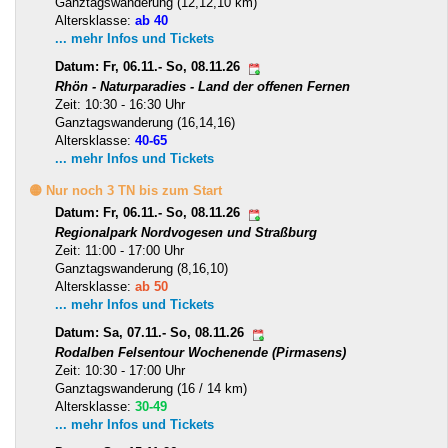
Ganztagswanderung (12,12,10 km)
Altersklasse:
ab 40
... mehr Infos und Tickets
Datum: Fr, 06.11.- So, 08.11.26
Rhön - Naturparadies - Land der offenen Fernen
Zeit: 10:30 - 16:30 Uhr
Ganztagswanderung (16,14,16)
Altersklasse:
40-65
... mehr Infos und Tickets
🟡 Nur noch 3 TN bis zum Start
Datum: Fr, 06.11.- So, 08.11.26
Regionalpark Nordvogesen und Straßburg
Zeit: 11:00 - 17:00 Uhr
Ganztagswanderung (8,16,10)
Altersklasse:
ab 50
... mehr Infos und Tickets
Datum: Sa, 07.11.- So, 08.11.26
Rodalben Felsentour Wochenende (Pirmasens)
Zeit: 10:30 - 17:00 Uhr
Ganztagswanderung (16 / 14 km)
Altersklasse:
30-49
... mehr Infos und Tickets