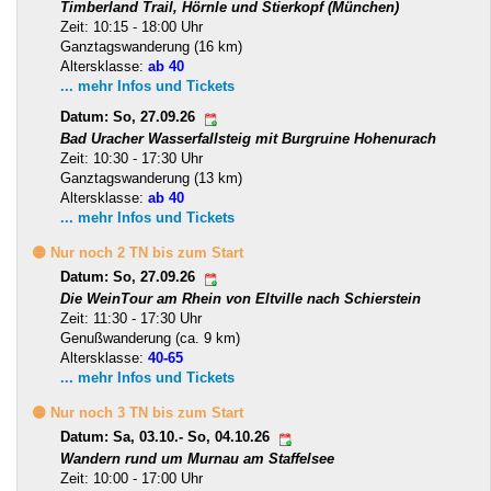
Timberland Trail, Hörnle und Stierkopf (München)
Zeit: 10:15 - 18:00 Uhr
Ganztagswanderung (16 km)
Altersklasse:
ab 40
... mehr Infos und Tickets
Datum: So, 27.09.26
Bad Uracher Wasserfallsteig mit Burgruine Hohenurach
Zeit: 10:30 - 17:30 Uhr
Ganztagswanderung (13 km)
Altersklasse:
ab 40
... mehr Infos und Tickets
🟡 Nur noch 2 TN bis zum Start
Datum: So, 27.09.26
Die WeinTour am Rhein von Eltville nach Schierstein
Zeit: 11:30 - 17:30 Uhr
Genußwanderung (ca. 9 km)
Altersklasse:
40-65
... mehr Infos und Tickets
🟡 Nur noch 3 TN bis zum Start
Datum: Sa, 03.10.- So, 04.10.26
Wandern rund um Murnau am Staffelsee
Zeit: 10:00 - 17:00 Uhr