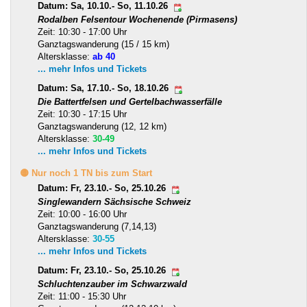
Datum: Sa, 10.10.- So, 11.10.26
Rodalben Felsentour Wochenende (Pirmasens)
Zeit: 10:30 - 17:00 Uhr
Ganztagswanderung (15 / 15 km)
Altersklasse:
ab 40
... mehr Infos und Tickets
Datum: Sa, 17.10.- So, 18.10.26
Die Battertfelsen und Gertelbachwasserfälle
Zeit: 10:30 - 17:15 Uhr
Ganztagswanderung (12, 12 km)
Altersklasse:
30-49
... mehr Infos und Tickets
🟡 Nur noch 1 TN bis zum Start
Datum: Fr, 23.10.- So, 25.10.26
Singlewandern Sächsische Schweiz
Zeit: 10:00 - 16:00 Uhr
Ganztagswanderung (7,14,13)
Altersklasse:
30-55
... mehr Infos und Tickets
Datum: Fr, 23.10.- So, 25.10.26
Schluchtenzauber im Schwarzwald
Zeit: 11:00 - 15:30 Uhr