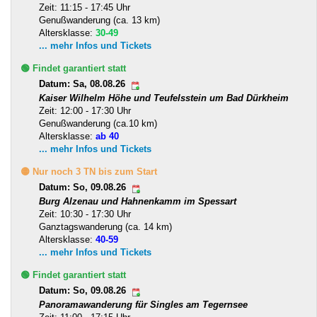
Zeit: 11:15 - 17:45 Uhr
Genußwanderung (ca. 13 km)
Altersklasse:
30-49
... mehr Infos und Tickets
🟢 Findet garantiert statt
Datum: Sa, 08.08.26
Kaiser Wilhelm Höhe und Teufelsstein um Bad Dürkheim
Zeit: 12:00 - 17:30 Uhr
Genußwanderung (ca.10 km)
Altersklasse:
ab 40
... mehr Infos und Tickets
🟡 Nur noch 3 TN bis zum Start
Datum: So, 09.08.26
Burg Alzenau und Hahnenkamm im Spessart
Zeit: 10:30 - 17:30 Uhr
Ganztagswanderung (ca. 14 km)
Altersklasse:
40-59
... mehr Infos und Tickets
🟢 Findet garantiert statt
Datum: So, 09.08.26
Panoramawanderung für Singles am Tegernsee