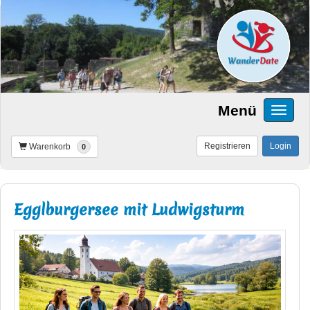
Menü
Registrieren
Login
Warenkorb
0
Egglburgersee mit Ludwigsturm