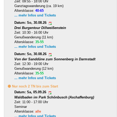
Zeit: 09:55 - 18:00 Uhr
Ganztagswanderung (ca. 19 km)
Altersklasse:
40-65
... mehr Infos und Tickets
Datum: So, 30.08.26
Drei Burgentour Dillweißenstein
Zeit: 10:30 - 16:00 Uhr
Genußwanderung (11 km)
Altersklasse:
35-55
... mehr Infos und Tickets
Datum: So, 30.08.26
Von der Sanddüne zum Sonnenberg in Darmstadt
Zeit: 12:30 - 19:00 Uhr
Genußwanderung (12 km)
Altersklasse:
35-55
... mehr Infos und Tickets
🟡 Nur noch 2 TN bis zum Start
Datum: Sa, 05.09.26
Waldbaden im Park Schönbusch (Aschaffenburg)
Zeit: 11:00 - 17:00 Uhr
Seminar
Altersklasse:
alle
... mehr Infos und Tickets