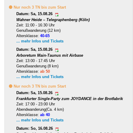
🟡 Nur noch 3 TN bis zum Start
Datum: Sa, 15.08.26
Wahner Heide – Telegraphenberg (Köln)
Zeit: 11:00 - 16:30 Uhr
Genußwanderung (12 km)
Altersklasse:
40-65
... mehr Infos und Tickets
Datum: Sa, 15.08.26
Arboretum Main-Taunus mit Airbase
Zeit: 13:00 - 17:45 Uhr
Genußwanderung (8 km)
Altersklasse:
ab 50
... mehr Infos und Tickets
🟡 Nur noch 3 TN bis zum Start
Datum: Sa, 15.08.26
Frankfurter Single-Party zum JOYDANCE in der Brotfabrik
Zeit: 17:00 - 23:00 Uhr
Abendwanderung(Ca. 4 km)
Altersklasse:
ab 40
... mehr Infos und Tickets
Datum: So, 16.08.26