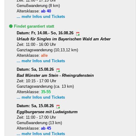
Zeit: 11:00 - 17:15 Uhr
Genußwanderung (8 km)
Altersklasse:
ab 40
... mehr Infos und Tickets
🟢 Findet garantiert statt
Datum: Fr, 14.08.- So, 16.08.26
Urlaub für Singles im Bayerischen Wald am Arber
Zeit: 11:00 - 16:00 Uhr
Ganztagswanderung (10,13,12 km)
Altersklasse:
alle
... mehr Infos und Tickets
Datum: Sa, 15.08.26
Bad Münster am Stein - Rheingrafenstein
Zeit: 10:15 - 17:00 Uhr
Ganztagswanderung (ca. 13 km)
Altersklasse:
35-55
... mehr Infos und Tickets
Datum: Sa, 15.08.26
Egglburgersee mit Ludwigsturm
Zeit: 11:00 - 17:00 Uhr
Genußwanderung (13 km)
Altersklasse:
ab 45
... mehr Infos und Tickets