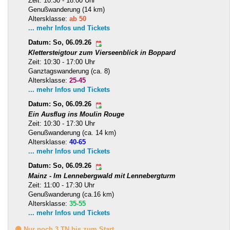
Zeit: 10:30 - 18:00 Uhr
Genußwanderung (14 km)
Altersklasse:
ab 50
... mehr Infos und Tickets
Datum: So, 06.09.26
Klettersteigtour zum Vierseenblick in Boppard
Zeit: 10:30 - 17:00 Uhr
Ganztagswanderung (ca. 8)
Altersklasse:
25-45
... mehr Infos und Tickets
Datum: So, 06.09.26
Ein Ausflug ins Moulin Rouge
Zeit: 10:30 - 17:30 Uhr
Genußwanderung (ca. 14 km)
Altersklasse:
40-65
... mehr Infos und Tickets
Datum: So, 06.09.26
Mainz - Im Lennebergwald mit Lennebergturm
Zeit: 11:00 - 17:30 Uhr
Genußwanderung (ca.16 km)
Altersklasse:
35-55
... mehr Infos und Tickets
🟡 Nur noch 3 TN bis zum Start