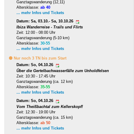
Ganztagswanderung (12,11)
Altersklasse:
ab 40
... mehr Infos und Tickets
Datum: Sa, 03.10.- Sa, 10.10.26
Ibiza Wanderreise - Trails und Flirts
Zeit: 12:00 - 08:00 Uhr
Ganztagswanderung (5-10 km)
Altersklasse:
30-55
... mehr Infos und Tickets
🟡 Nur noch 3 TN bis zum Start
Datum: So, 04.10.26
Über die Gertelbachwasserfälle zum Unholdfelsen
Zeit: 10:30 - 17:45 Uhr
Ganztagswanderung (ca. 12 km)
Altersklasse:
35-55
... mehr Infos und Tickets
Datum: So, 04.10.26
Vom Theißbachtal zum Kellerskopf!
Zeit: 12:30 - 19:00 Uhr
Ganztagswanderung (ca. 15 km)
Altersklasse:
ab 50
... mehr Infos und Tickets