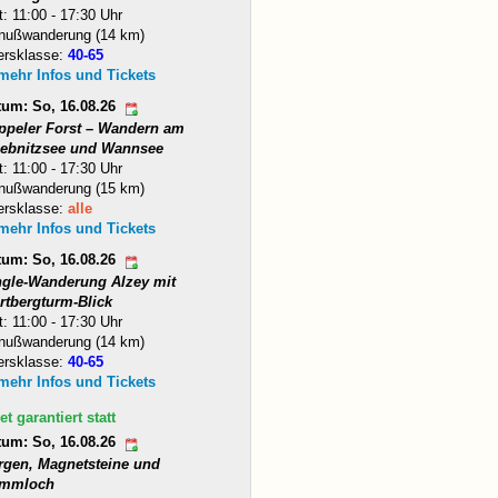
t: 11:00 - 17:30 Uhr
nußwanderung (14 km)
ersklasse:
40-65
 mehr Infos und Tickets
tum: So, 16.08.26
ppeler Forst – Wandern am
iebnitzsee und Wannsee
t: 11:00 - 17:30 Uhr
nußwanderung (15 km)
ersklasse:
alle
 mehr Infos und Tickets
tum: So, 16.08.26
ngle-Wanderung Alzey mit
rtbergturm-Blick
t: 11:00 - 17:30 Uhr
nußwanderung (14 km)
ersklasse:
40-65
 mehr Infos und Tickets
et garantiert statt
tum: So, 16.08.26
rgen, Magnetsteine und
mmloch