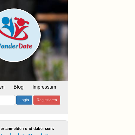
en
Blog
Impressum
Login
Registrieren
ier anmelden und dabei sein: