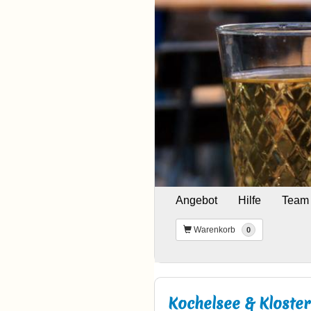
Angebot
Hilfe
Team
Warenkorb
0
Kochelsee & Kloste