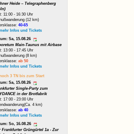
hner Heide – Telegraphenberg
ln)
t: 11:00 - 16:30 Uhr
nußwanderung (12 km)
ersklasse:
40-65
 mehr Infos und Tickets
tum: Sa, 15.08.26
boretum Main-Taunus mit Airbase
t: 13:00 - 17:45 Uhr
nußwanderung (8 km)
ersklasse:
ab 50
 mehr Infos und Tickets
 noch 3 TN bis zum Start
tum: Sa, 15.08.26
ankfurter Single-Party zum
YDANCE in der Brotfabrik
t: 17:00 - 23:00 Uhr
endwanderung(Ca. 4 km)
ersklasse:
ab 40
 mehr Infos und Tickets
tum: So, 16.08.26
 Frankfurter Grüngürtel 1a - Zur