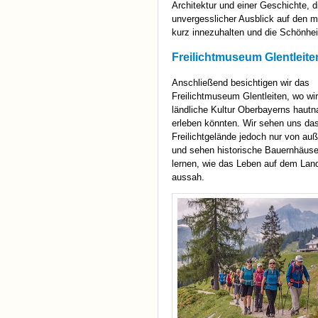
Architektur und einer Geschichte, di
unvergesslicher Ausblick auf den m
kurz innezuhalten und die Schönhei
Freilichtmuseum Glentleite
Anschließend besichtigen wir das
Freilichtmuseum Glentleiten, wo wir
ländliche Kultur Oberbayerns hautn
erleben könnten. Wir sehen uns da
Freilichtgelände jedoch nur von au
und sehen historische Bauernhäuse
lernen, wie das Leben auf dem Land
aussah.