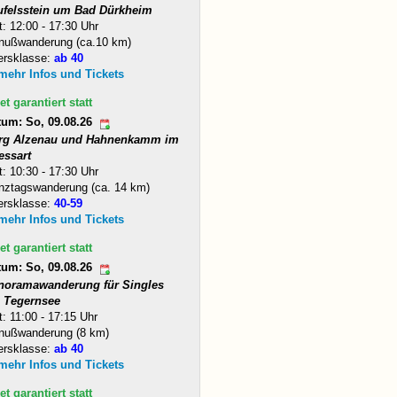
ufelsstein um Bad Dürkheim
t: 12:00 - 17:30 Uhr
nußwanderung (ca.10 km)
ersklasse:
ab 40
 mehr Infos und Tickets
et garantiert statt
tum: So, 09.08.26
rg Alzenau und Hahnenkamm im
essart
t: 10:30 - 17:30 Uhr
nztagswanderung (ca. 14 km)
ersklasse:
40-59
 mehr Infos und Tickets
et garantiert statt
tum: So, 09.08.26
noramawanderung für Singles
 Tegernsee
t: 11:00 - 17:15 Uhr
nußwanderung (8 km)
ersklasse:
ab 40
 mehr Infos und Tickets
et garantiert statt