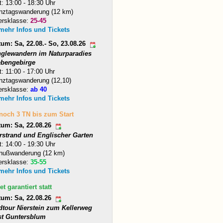
t: 13:00 - 18:30 Uhr
nztagswanderung (12 km)
ersklasse:
25-45
 mehr Infos und Tickets
um: Sa, 22.08.- So, 23.08.26
nglewandern im Naturparadies
ebengebirge
t: 11:00 - 17:00 Uhr
nztagswanderung (12,10)
ersklasse:
ab 40
 mehr Infos und Tickets
 noch 3 TN bis zum Start
tum: Sa, 22.08.26
arstrand und Englischer Garten
t: 14:00 - 19:30 Uhr
nußwanderung (12 km)
ersklasse:
35-55
 mehr Infos und Tickets
et garantiert statt
tum: Sa, 22.08.26
dtour Nierstein zum Kellerweg
st Guntersblum