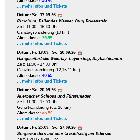
Altersklasse:
ab 40
... mehr Infos und Tickets
Datum: So, 13.09.26
Rimdidim, Fallendes Wasser, Burg Rodenstein
Zeit: 11:00 - 16:30 Uhr
Ganztagswanderung (10 km)
Altersklasse:
35-55
... mehr Infos und Tickets
Datum: Fr, 18.09.- So, 20.09.26
Hängeseilbrücke Geierlay, Layensteig, Baybachklamm
Zeit: 11:00 - 17:00 Uhr
Ganztagswanderung (12,15,11 km)
Altersklasse:
40-65
... mehr Infos und Tickets
Datum: So, 20.09.26
Auerbacher Schloss und Fürstenlager
Zeit: 11:00 - 17:00 Uhr
Genußwanderung (ca. 10 km)
Altersklasse:
ab 50
... mehr Infos und Tickets
Datum: Fr, 25.09.- So, 27.09.26
Singlewandern auf dem Urwaldsteig am Edersee
Zeit: 15:00 - 16:00 Uhr