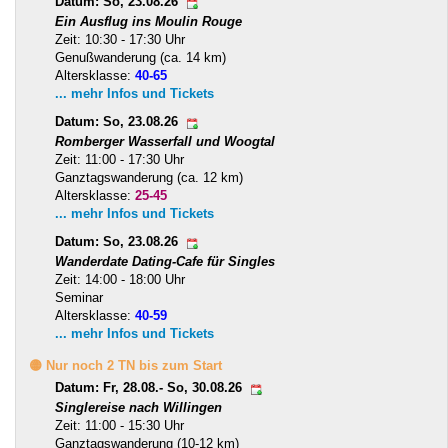
Datum: So, 23.08.26
Ein Ausflug ins Moulin Rouge
Zeit: 10:30 - 17:30 Uhr
Genußwanderung (ca. 14 km)
Altersklasse:
40-65
... mehr Infos und Tickets
Datum: So, 23.08.26
Romberger Wasserfall und Woogtal
Zeit: 11:00 - 17:30 Uhr
Ganztagswanderung (ca. 12 km)
Altersklasse:
25-45
... mehr Infos und Tickets
Datum: So, 23.08.26
Wanderdate Dating-Cafe für Singles
Zeit: 14:00 - 18:00 Uhr
Seminar
Altersklasse:
40-59
... mehr Infos und Tickets
🟡 Nur noch 2 TN bis zum Start
Datum: Fr, 28.08.- So, 30.08.26
Singlereise nach Willingen
Zeit: 11:00 - 15:30 Uhr
Ganztagswanderung (10-12 km)