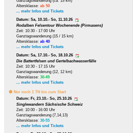
Ganztagswanderung (ca. 15 km)
Altersklasse:
ab 50
... mehr Infos und Tickets
Datum: Sa, 10.10.- So, 11.10.26
Rodalben Felsentour Wochenende (Pirmasens)
Zeit: 10:30 - 17:00 Uhr
Ganztagswanderung (15 / 15 km)
Altersklasse:
ab 40
... mehr Infos und Tickets
Datum: Sa, 17.10.- So, 18.10.26
Die Battertfelsen und Gertelbachwasserfälle
Zeit: 10:30 - 17:15 Uhr
Ganztagswanderung (12, 12 km)
Altersklasse:
30-49
... mehr Infos und Tickets
🟡 Nur noch 1 TN bis zum Start
Datum: Fr, 23.10.- So, 25.10.26
Singlewandern Sächsische Schweiz
Zeit: 10:00 - 16:00 Uhr
Ganztagswanderung (7,14,13)
Altersklasse:
30-55
... mehr Infos und Tickets