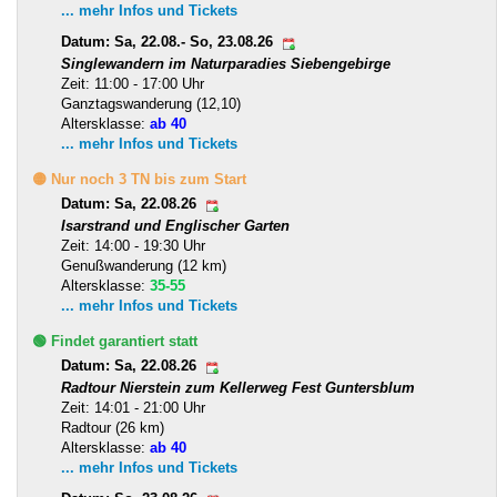
... mehr Infos und Tickets
Datum: Sa, 22.08.- So, 23.08.26
Singlewandern im Naturparadies Siebengebirge
Zeit: 11:00 - 17:00 Uhr
Ganztagswanderung (12,10)
Altersklasse:
ab 40
... mehr Infos und Tickets
🟡 Nur noch 3 TN bis zum Start
Datum: Sa, 22.08.26
Isarstrand und Englischer Garten
Zeit: 14:00 - 19:30 Uhr
Genußwanderung (12 km)
Altersklasse:
35-55
... mehr Infos und Tickets
🟢 Findet garantiert statt
Datum: Sa, 22.08.26
Radtour Nierstein zum Kellerweg Fest Guntersblum
Zeit: 14:01 - 21:00 Uhr
Radtour (26 km)
Altersklasse:
ab 40
... mehr Infos und Tickets