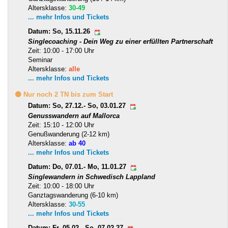
Altersklasse:
30-49
... mehr Infos und Tickets
Datum: So, 15.11.26
Singlecoaching - Dein Weg zu einer erfüllten Partnerschaft
Zeit: 10:00 - 17:00 Uhr
Seminar
Altersklasse:
alle
... mehr Infos und Tickets
🟡 Nur noch 2 TN bis zum Start
Datum: So, 27.12.- So, 03.01.27
Genusswandern auf Mallorca
Zeit: 15:10 - 12:00 Uhr
Genußwanderung (2-12 km)
Altersklasse:
ab 40
... mehr Infos und Tickets
Datum: Do, 07.01.- Mo, 11.01.27
Singlewandern in Schwedisch Lappland
Zeit: 10:00 - 18:00 Uhr
Ganztagswanderung (6-10 km)
Altersklasse:
30-55
... mehr Infos und Tickets
Datum: Fr, 05.02.- So, 07.02.27