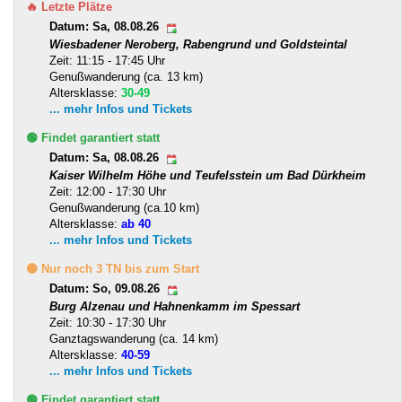
🔥 Letzte Plätze
Datum: Sa, 08.08.26
Wiesbadener Neroberg, Rabengrund und Goldsteintal
Zeit: 11:15 - 17:45 Uhr
Genußwanderung (ca. 13 km)
Altersklasse:
30-49
... mehr Infos und Tickets
🟢 Findet garantiert statt
Datum: Sa, 08.08.26
Kaiser Wilhelm Höhe und Teufelsstein um Bad Dürkheim
Zeit: 12:00 - 17:30 Uhr
Genußwanderung (ca.10 km)
Altersklasse:
ab 40
... mehr Infos und Tickets
🟡 Nur noch 3 TN bis zum Start
Datum: So, 09.08.26
Burg Alzenau und Hahnenkamm im Spessart
Zeit: 10:30 - 17:30 Uhr
Ganztagswanderung (ca. 14 km)
Altersklasse:
40-59
... mehr Infos und Tickets
🟢 Findet garantiert statt