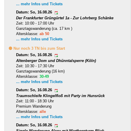
... mehr Infos und Tickets
Datum: So, 16.08.26
Der Frankfurter Grüngürtel 1a - Zur Lohrberg Schänke
Zeit: 10:00 - 17:00 Uhr
Ganztagswanderung (ca. 17 km )
Altersklasse:
ab 50
... mehr Infos und Tickets
🟡 Nur noch 3 TN bis zum Start
Datum: So, 16.08.26
Altenberger Dom und Dhünntalsperre (Köln)
Zeit: 10:30 - 17:30 Uhr
Ganztagswanderung (16 km)
Altersklasse:
30-49
... mehr Infos und Tickets
Datum: So, 16.08.26
Traumschleife Klingelfloß mit Party im Hunsrück
Zeit: 11:00 - 18:30 Uhr
Premium Wanderung
Altersklasse:
alle
... mehr Infos und Tickets
Datum: So, 16.08.26
Single-Wanderung Alzey mit Wartbergturm-Blick