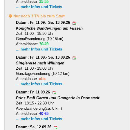
Altersklasse:
35-55
... mehr Infos und Tickets
🟡 Nur noch 3 TN bis zum Start
Datum: Fr, 11.09.- So, 13.09.26
Königliche Wanderungen um Füssen
Zeit: 11:00 - 15:30 Uhr
Genußwanderung (10-15km)
Altersklasse:
30-49
... mehr Infos und Tickets
Datum: Fr, 11.09.- So, 13.09.26
Singlereise nach Willingen
Zeit: 11:00 - 15:00 Uhr
Ganztagswanderung (10-12 km)
Altersklasse:
alle
... mehr Infos und Tickets
Datum: Fr, 11.09.26
Prinz Emil Garten und Orangerie in Darmstadt
Zeit: 18:15 - 22:30 Uhr
Abendwanderung(ca. 8 km)
Altersklasse:
40-65
... mehr Infos und Tickets
Datum: Sa, 12.09.26