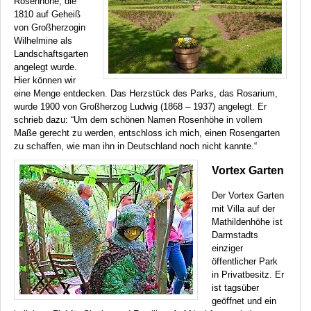
Rosenhöhe, die
1810 auf Geheiß
von Großherzogin
Wilhelmine als
Landschaftsgarten
angelegt wurde.
Hier können wir
eine Menge entdecken. Das Herzstück des Parks, das Rosarium,
wurde 1900 von Großherzog Ludwig (1868 – 1937) angelegt. Er
schrieb dazu: “Um dem schönen Namen Rosenhöhe in vollem
Maße gerecht zu werden, entschloss ich mich, einen Rosengarten
zu schaffen, wie man ihn in Deutschland noch nicht kannte.“
Vortex Garten
Der Vortex Garten
mit Villa auf der
Mathildenhöhe ist
Darmstadts
einziger
öffentlicher Park
in Privatbesitz. Er
ist tagsüber
geöffnet und ein