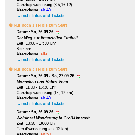
Ganztagswanderung (8.5,16,12)
Altersklasse:
ab 40
... mehr Infos und Tickets
🟡 Nur noch 1 TN bis zum Start
Datum: Sa, 26.09.26
Der Weg zur finanziellen Freiheit
Zeit: 10:00 - 17:30 Uhr
Seminar
Altersklasse:
alle
... mehr Infos und Tickets
🟡 Nur noch 3 TN bis zum Start
Datum: Sa, 26.09.- So, 27.09.26
Monschau und Hohes Venn
Zeit: 11:00 - 16:30 Uhr
Ganztagswanderung (14, 12 km)
Altersklasse:
ab 40
... mehr Infos und Tickets
Datum: Sa, 26.09.26
Weininsel Wanderung in Groß-Umstadt
Zeit: 13:30 - 19:00 Uhr
Genußwanderung (ca. 12 km)
Altersklasse:
ab 50