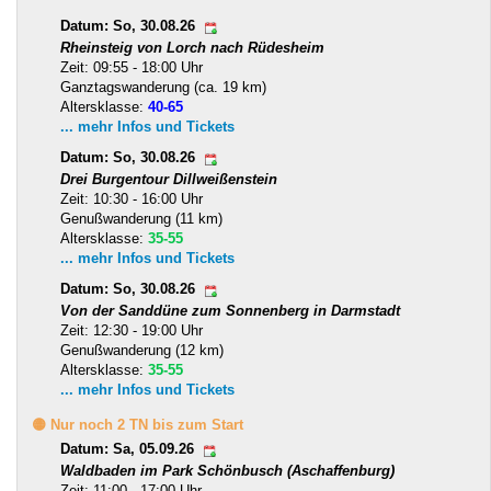
Datum: So, 30.08.26
Rheinsteig von Lorch nach Rüdesheim
Zeit: 09:55 - 18:00 Uhr
Ganztagswanderung (ca. 19 km)
Altersklasse:
40-65
... mehr Infos und Tickets
Datum: So, 30.08.26
Drei Burgentour Dillweißenstein
Zeit: 10:30 - 16:00 Uhr
Genußwanderung (11 km)
Altersklasse:
35-55
... mehr Infos und Tickets
Datum: So, 30.08.26
Von der Sanddüne zum Sonnenberg in Darmstadt
Zeit: 12:30 - 19:00 Uhr
Genußwanderung (12 km)
Altersklasse:
35-55
... mehr Infos und Tickets
🟡 Nur noch 2 TN bis zum Start
Datum: Sa, 05.09.26
Waldbaden im Park Schönbusch (Aschaffenburg)
Zeit: 11:00 - 17:00 Uhr