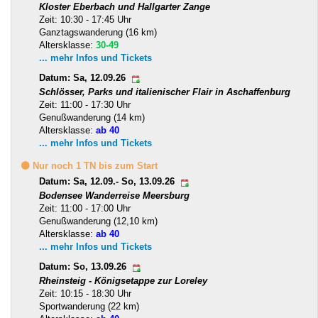
Kloster Eberbach und Hallgarter Zange
Zeit: 10:30 - 17:45 Uhr
Ganztagswanderung (16 km)
Altersklasse:
30-49
... mehr Infos und Tickets
Datum: Sa, 12.09.26
Schlösser, Parks und italienischer Flair in Aschaffenburg
Zeit: 11:00 - 17:30 Uhr
Genußwanderung (14 km)
Altersklasse:
ab 40
... mehr Infos und Tickets
🟡 Nur noch 1 TN bis zum Start
Datum: Sa, 12.09.- So, 13.09.26
Bodensee Wanderreise Meersburg
Zeit: 11:00 - 17:00 Uhr
Genußwanderung (12,10 km)
Altersklasse:
ab 40
... mehr Infos und Tickets
Datum: So, 13.09.26
Rheinsteig - Königsetappe zur Loreley
Zeit: 10:15 - 18:30 Uhr
Sportwanderung (22 km)