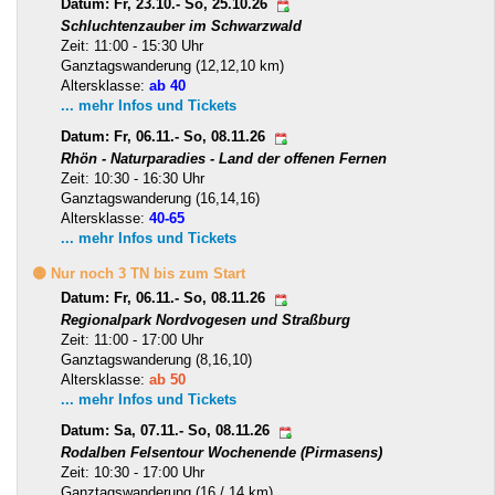
Datum: Fr, 23.10.- So, 25.10.26
Schluchtenzauber im Schwarzwald
Zeit: 11:00 - 15:30 Uhr
Ganztagswanderung (12,12,10 km)
Altersklasse:
ab 40
... mehr Infos und Tickets
Datum: Fr, 06.11.- So, 08.11.26
Rhön - Naturparadies - Land der offenen Fernen
Zeit: 10:30 - 16:30 Uhr
Ganztagswanderung (16,14,16)
Altersklasse:
40-65
... mehr Infos und Tickets
🟡 Nur noch 3 TN bis zum Start
Datum: Fr, 06.11.- So, 08.11.26
Regionalpark Nordvogesen und Straßburg
Zeit: 11:00 - 17:00 Uhr
Ganztagswanderung (8,16,10)
Altersklasse:
ab 50
... mehr Infos und Tickets
Datum: Sa, 07.11.- So, 08.11.26
Rodalben Felsentour Wochenende (Pirmasens)
Zeit: 10:30 - 17:00 Uhr
Ganztagswanderung (16 / 14 km)