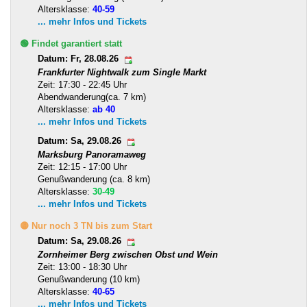
Altersklasse:
40-59
... mehr Infos und Tickets
🟢 Findet garantiert statt
Datum: Fr, 28.08.26
Frankfurter Nightwalk zum Single Markt
Zeit: 17:30 - 22:45 Uhr
Abendwanderung(ca. 7 km)
Altersklasse:
ab 40
... mehr Infos und Tickets
Datum: Sa, 29.08.26
Marksburg Panoramaweg
Zeit: 12:15 - 17:00 Uhr
Genußwanderung (ca. 8 km)
Altersklasse:
30-49
... mehr Infos und Tickets
🟡 Nur noch 3 TN bis zum Start
Datum: Sa, 29.08.26
Zornheimer Berg zwischen Obst und Wein
Zeit: 13:00 - 18:30 Uhr
Genußwanderung (10 km)
Altersklasse:
40-65
... mehr Infos und Tickets