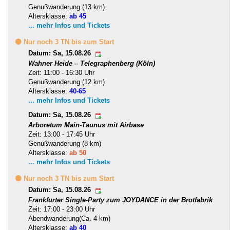
Genußwanderung (13 km)
Altersklasse:
ab 45
... mehr Infos und Tickets
🟡 Nur noch 3 TN bis zum Start
Datum: Sa, 15.08.26
Wahner Heide – Telegraphenberg (Köln)
Zeit: 11:00 - 16:30 Uhr
Genußwanderung (12 km)
Altersklasse:
40-65
... mehr Infos und Tickets
Datum: Sa, 15.08.26
Arboretum Main-Taunus mit Airbase
Zeit: 13:00 - 17:45 Uhr
Genußwanderung (8 km)
Altersklasse:
ab 50
... mehr Infos und Tickets
🟡 Nur noch 3 TN bis zum Start
Datum: Sa, 15.08.26
Frankfurter Single-Party zum JOYDANCE in der Brotfabrik
Zeit: 17:00 - 23:00 Uhr
Abendwanderung(Ca. 4 km)
Altersklasse:
ab 40