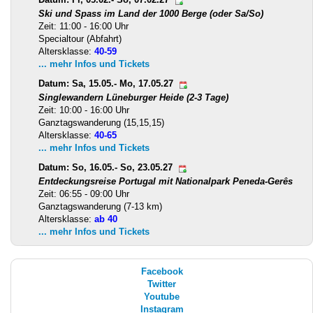
Ski und Spass im Land der 1000 Berge (oder Sa/So)
Zeit: 11:00 - 16:00 Uhr
Specialtour (Abfahrt)
Altersklasse:
40-59
... mehr Infos und Tickets
Datum: Sa, 15.05.- Mo, 17.05.27
Singlewandern Lüneburger Heide (2-3 Tage)
Zeit: 10:00 - 16:00 Uhr
Ganztagswanderung (15,15,15)
Altersklasse:
40-65
... mehr Infos und Tickets
Datum: So, 16.05.- So, 23.05.27
Entdeckungsreise Portugal mit Nationalpark Peneda-Gerês
Zeit: 06:55 - 09:00 Uhr
Ganztagswanderung (7-13 km)
Altersklasse:
ab 40
... mehr Infos und Tickets
Facebook
Twitter
Youtube
Instagram