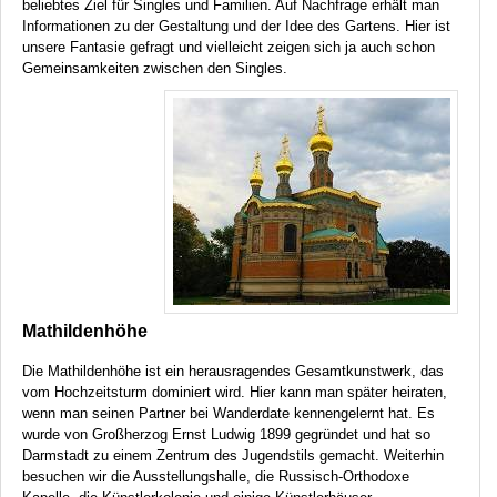
beliebtes Ziel für Singles und Familien. Auf Nachfrage erhält man
Informationen zu der Gestaltung und der Idee des Gartens. Hier ist
unsere Fantasie gefragt und vielleicht zeigen sich ja auch schon
Gemeinsamkeiten zwischen den Singles.
Mathildenhöhe
Die Mathildenhöhe ist ein herausragendes Gesamtkunstwerk, das
vom Hochzeitsturm dominiert wird. Hier kann man später heiraten,
wenn man seinen Partner bei Wanderdate kennengelernt hat. Es
wurde von Großherzog Ernst Ludwig 1899 gegründet und hat so
Darmstadt zu einem Zentrum des Jugendstils gemacht. Weiterhin
besuchen wir die Ausstellungshalle, die Russisch-Orthodoxe