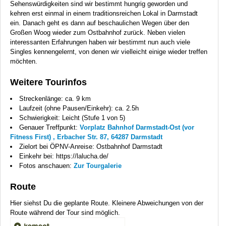
Sehenswürdigkeiten sind wir bestimmt hungrig geworden und
kehren erst einmal in einem traditionsreichen Lokal in Darmstadt
ein. Danach geht es dann auf beschaulichen Wegen über den
Großen Woog wieder zum Ostbahnhof zurück. Neben vielen
interessanten Erfahrungen haben wir bestimmt nun auch viele
Singles kennengelernt, von denen wir vielleicht einige wieder treffen
möchten.
Weitere Tourinfos
Streckenlänge: ca. 9 km
Laufzeit (ohne Pausen/Einkehr): ca. 2.5h
Schwierigkeit: Leicht (Stufe 1 von 5)
Genauer Treffpunkt:
Vorplatz Bahnhof Darmstadt-Ost (vor
Fitness First) , Erbacher Str. 87, 64287 Darmstadt
Zielort bei ÖPNV-Anreise: Ostbahnhof Darmstadt
Einkehr bei: https://lalucha.de/
Fotos anschauen:
Zur Tourgalerie
Route
Hier siehst Du die geplante Route. Kleinere Abweichungen von der
Route während der Tour sind möglich.