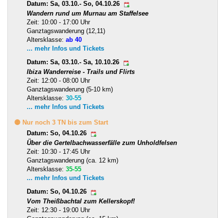
Datum: Sa, 03.10.- So, 04.10.26
Wandern rund um Murnau am Staffelsee
Zeit: 10:00 - 17:00 Uhr
Ganztagswanderung (12,11)
Altersklasse:
ab 40
... mehr Infos und Tickets
Datum: Sa, 03.10.- Sa, 10.10.26
Ibiza Wanderreise - Trails und Flirts
Zeit: 12:00 - 08:00 Uhr
Ganztagswanderung (5-10 km)
Altersklasse:
30-55
... mehr Infos und Tickets
🟡 Nur noch 3 TN bis zum Start
Datum: So, 04.10.26
Über die Gertelbachwasserfälle zum Unholdfelsen
Zeit: 10:30 - 17:45 Uhr
Ganztagswanderung (ca. 12 km)
Altersklasse:
35-55
... mehr Infos und Tickets
Datum: So, 04.10.26
Vom Theißbachtal zum Kellerskopf!
Zeit: 12:30 - 19:00 Uhr