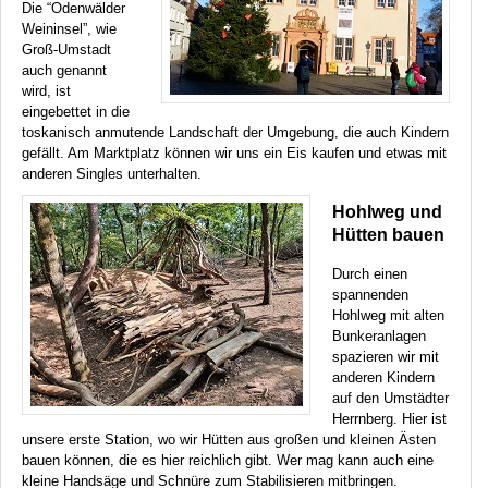
Die “Odenwälder
Weininsel”, wie
Groß-Umstadt
auch genannt
wird, ist
eingebettet in die
toskanisch anmutende Landschaft der Umgebung, die auch Kindern
gefällt. Am Marktplatz können wir uns ein Eis kaufen und etwas mit
anderen Singles unterhalten.
Hohlweg und
Hütten bauen
Durch einen
spannenden
Hohlweg mit alten
Bunkeranlagen
spazieren wir mit
anderen Kindern
auf den Umstädter
Herrnberg. Hier ist
unsere erste Station, wo wir Hütten aus großen und kleinen Ästen
bauen können, die es hier reichlich gibt. Wer mag kann auch eine
kleine Handsäge und Schnüre zum Stabilisieren mitbringen.