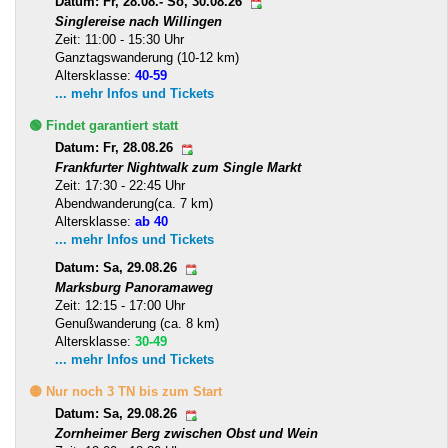
Datum: Fr, 28.08.- So, 30.08.26
Singlereise nach Willingen
Zeit: 11:00 - 15:30 Uhr
Ganztagswanderung (10-12 km)
Altersklasse:
40-59
... mehr Infos und Tickets
🟢 Findet garantiert statt
Datum: Fr, 28.08.26
Frankfurter Nightwalk zum Single Markt
Zeit: 17:30 - 22:45 Uhr
Abendwanderung(ca. 7 km)
Altersklasse:
ab 40
... mehr Infos und Tickets
Datum: Sa, 29.08.26
Marksburg Panoramaweg
Zeit: 12:15 - 17:00 Uhr
Genußwanderung (ca. 8 km)
Altersklasse:
30-49
... mehr Infos und Tickets
🟡 Nur noch 3 TN bis zum Start
Datum: Sa, 29.08.26
Zornheimer Berg zwischen Obst und Wein