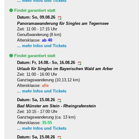
... mehr Infos und Tickets
🟢 Findet garantiert statt
Datum: So, 09.08.26
Panoramawanderung für Singles am Tegernsee
Zeit: 11:00 - 17:15 Uhr
Genußwanderung (8 km)
Altersklasse:
ab 40
... mehr Infos und Tickets
🟢 Findet garantiert statt
Datum: Fr, 14.08.- So, 16.08.26
Urlaub für Singles im Bayerischen Wald am Arber
Zeit: 11:00 - 16:00 Uhr
Ganztagswanderung (10,13,12 km)
Altersklasse:
alle
... mehr Infos und Tickets
Datum: Sa, 15.08.26
Bad Münster am Stein - Rheingrafenstein
Zeit: 10:15 - 17:00 Uhr
Ganztagswanderung (ca. 13 km)
Altersklasse:
35-55
... mehr Infos und Tickets
Datum: Sa, 15.08.26