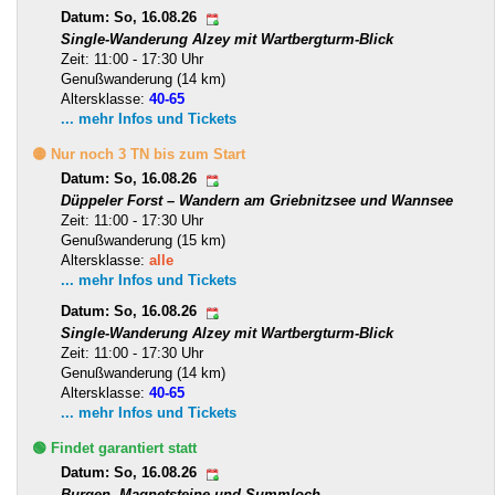
Datum: So, 16.08.26
Single-Wanderung Alzey mit Wartbergturm-Blick
Zeit: 11:00 - 17:30 Uhr
Genußwanderung (14 km)
Altersklasse:
40-65
... mehr Infos und Tickets
🟡 Nur noch 3 TN bis zum Start
Datum: So, 16.08.26
Düppeler Forst – Wandern am Griebnitzsee und Wannsee
Zeit: 11:00 - 17:30 Uhr
Genußwanderung (15 km)
Altersklasse:
alle
... mehr Infos und Tickets
Datum: So, 16.08.26
Single-Wanderung Alzey mit Wartbergturm-Blick
Zeit: 11:00 - 17:30 Uhr
Genußwanderung (14 km)
Altersklasse:
40-65
... mehr Infos und Tickets
🟢 Findet garantiert statt
Datum: So, 16.08.26
Burgen, Magnetsteine und Summloch