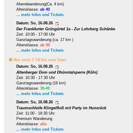
Abendwanderung(Ca. 4 km)
Altersklasse:
ab 40
... mehr Infos und Tickets
Datum: So, 16.08.26
Der Frankfurter Grüngürtel 1a - Zur Lohrberg Schänke
Zeit: 10:00 - 17:00 Uhr
Ganztagswanderung (ca. 17 km )
Altersklasse:
ab 50
... mehr Infos und Tickets
🟡 Nur noch 3 TN bis zum Start
Datum: So, 16.08.26
Altenberger Dom und Dhünntalsperre (Köln)
Zeit: 10:30 - 17:30 Uhr
Ganztagswanderung (16 km)
Altersklasse:
30-49
... mehr Infos und Tickets
Datum: So, 16.08.26
Traumschleife Klingelfloß mit Party im Hunsrück
Zeit: 11:00 - 18:30 Uhr
Premium Wanderung
Altersklasse:
alle
... mehr Infos und Tickets