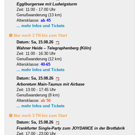
Egglburgersee mit Ludwigsturm
Zeit: 11:00 - 17:00 Uhr
Genußwanderung (13 km)
Altersklasse:
ab 45
... mehr Infos und Tickets
🟡 Nur noch 3 TN bis zum Start
Datum: Sa, 15.08.26
Wahner Heide – Telegraphenberg (Köln)
Zeit: 11:00 - 16:30 Uhr
Genußwanderung (12 km)
Altersklasse:
40-65
... mehr Infos und Tickets
Datum: Sa, 15.08.26
Arboretum Main-Taunus mit Airbase
Zeit: 13:00 - 17:45 Uhr
Genußwanderung (8 km)
Altersklasse:
ab 50
... mehr Infos und Tickets
🟡 Nur noch 3 TN bis zum Start
Datum: Sa, 15.08.26
Frankfurter Single-Party zum JOYDANCE in der Brotfabrik
Zeit: 17:00 - 23:00 Uhr