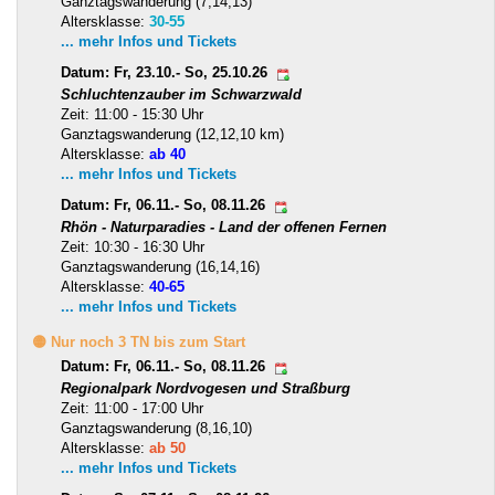
Ganztagswanderung (7,14,13)
Altersklasse:
30-55
... mehr Infos und Tickets
Datum: Fr, 23.10.- So, 25.10.26
Schluchtenzauber im Schwarzwald
Zeit: 11:00 - 15:30 Uhr
Ganztagswanderung (12,12,10 km)
Altersklasse:
ab 40
... mehr Infos und Tickets
Datum: Fr, 06.11.- So, 08.11.26
Rhön - Naturparadies - Land der offenen Fernen
Zeit: 10:30 - 16:30 Uhr
Ganztagswanderung (16,14,16)
Altersklasse:
40-65
... mehr Infos und Tickets
🟡 Nur noch 3 TN bis zum Start
Datum: Fr, 06.11.- So, 08.11.26
Regionalpark Nordvogesen und Straßburg
Zeit: 11:00 - 17:00 Uhr
Ganztagswanderung (8,16,10)
Altersklasse:
ab 50
... mehr Infos und Tickets