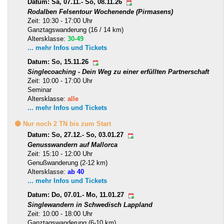
Datum: Sa, 07.11.- So, 08.11.26
Rodalben Felsentour Wochenende (Pirmasens)
Zeit: 10:30 - 17:00 Uhr
Ganztagswanderung (16 / 14 km)
Altersklasse:
30-49
... mehr Infos und Tickets
Datum: So, 15.11.26
Singlecoaching - Dein Weg zu einer erfüllten Partnerschaft
Zeit: 10:00 - 17:00 Uhr
Seminar
Altersklasse:
alle
... mehr Infos und Tickets
🟡 Nur noch 2 TN bis zum Start
Datum: So, 27.12.- So, 03.01.27
Genusswandern auf Mallorca
Zeit: 15:10 - 12:00 Uhr
Genußwanderung (2-12 km)
Altersklasse:
ab 40
... mehr Infos und Tickets
Datum: Do, 07.01.- Mo, 11.01.27
Singlewandern in Schwedisch Lappland
Zeit: 10:00 - 18:00 Uhr
Ganztagswanderung (6-10 km)