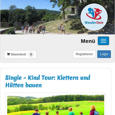
Menü
Registrieren
Login
Warenkorb
0
Single - Kind Tour: Klettern und
Hütten bauen