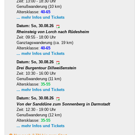
Zeit: 13:00 - 18:30 Uhr
Genußwanderung (10 km)
Altersklasse:
40-65
... mehr Infos und Tickets
Datum: So, 30.08.26
Rheinsteig von Lorch nach Rüdesheim
Zeit: 09:55 - 18:00 Uhr
Ganztagswanderung (ca. 19 km)
Altersklasse:
40-65
... mehr Infos und Tickets
Datum: So, 30.08.26
Drei Burgentour Dillweißenstein
Zeit: 10:30 - 16:00 Uhr
Genußwanderung (11 km)
Altersklasse:
35-55
... mehr Infos und Tickets
Datum: So, 30.08.26
Von der Sanddüne zum Sonnenberg in Darmstadt
Zeit: 12:30 - 19:00 Uhr
Genußwanderung (12 km)
Altersklasse:
35-55
... mehr Infos und Tickets