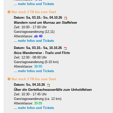
... mehr Infos und Tickets
🟡 Nur noch 3 TN bis zum Start
Datum: Sa, 03.10.- So, 04.10.26
Wandern rund um Murnau am Staffelsee
Zeit: 10:00 - 17:00 Uhr
Ganztagswanderung (12,11)
Altersklasse:
ab 40
... mehr Infos und Tickets
Datum: Sa, 03.10.- Sa, 10.10.26
Ibiza Wanderreise - Trails und Flirts
Zeit: 12:00 - 08:00 Uhr
Ganztagswanderung (5-10 km)
Altersklasse:
30-55
... mehr Infos und Tickets
🟡 Nur noch 3 TN bis zum Start
Datum: So, 04.10.26
Über die Gertelbachwasserfälle zum Unholdfelsen
Zeit: 10:30 - 17:45 Uhr
Ganztagswanderung (ca. 12 km)
Altersklasse:
35-55
... mehr Infos und Tickets