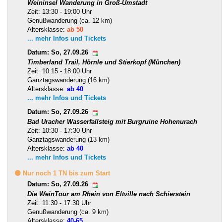
Weininsel Wanderung in Groß-Umstadt
Zeit: 13:30 - 19:00 Uhr
Genußwanderung (ca. 12 km)
Altersklasse:
ab 50
... mehr Infos und Tickets
Datum: So, 27.09.26
Timberland Trail, Hörnle und Stierkopf (München)
Zeit: 10:15 - 18:00 Uhr
Ganztagswanderung (16 km)
Altersklasse:
ab 40
... mehr Infos und Tickets
Datum: So, 27.09.26
Bad Uracher Wasserfallsteig mit Burgruine Hohenurach
Zeit: 10:30 - 17:30 Uhr
Ganztagswanderung (13 km)
Altersklasse:
ab 40
... mehr Infos und Tickets
🟡 Nur noch 1 TN bis zum Start
Datum: So, 27.09.26
Die WeinTour am Rhein von Eltville nach Schierstein
Zeit: 11:30 - 17:30 Uhr
Genußwanderung (ca. 9 km)
Altersklasse:
40-65