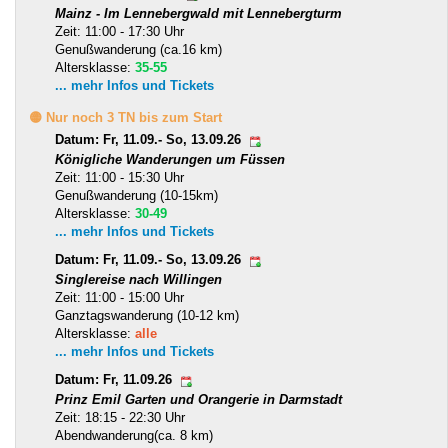
Mainz - Im Lennebergwald mit Lennebergturm
Zeit: 11:00 - 17:30 Uhr
Genußwanderung (ca.16 km)
Altersklasse:
35-55
... mehr Infos und Tickets
🟡 Nur noch 3 TN bis zum Start
Datum: Fr, 11.09.- So, 13.09.26
Königliche Wanderungen um Füssen
Zeit: 11:00 - 15:30 Uhr
Genußwanderung (10-15km)
Altersklasse:
30-49
... mehr Infos und Tickets
Datum: Fr, 11.09.- So, 13.09.26
Singlereise nach Willingen
Zeit: 11:00 - 15:00 Uhr
Ganztagswanderung (10-12 km)
Altersklasse:
alle
... mehr Infos und Tickets
Datum: Fr, 11.09.26
Prinz Emil Garten und Orangerie in Darmstadt
Zeit: 18:15 - 22:30 Uhr
Abendwanderung(ca. 8 km)