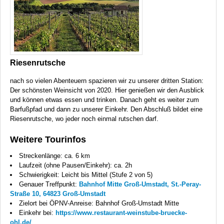
Riesenrutsche
nach so vielen Abenteuern spazieren wir zu unserer dritten Station:
Der schönsten Weinsicht von 2020. Hier genießen wir den Ausblick
und können etwas essen und trinken. Danach geht es weiter zum
Barfußpfad und dann zu unserer Einkehr. Den Abschluß bildet eine
Riesenrutsche, wo jeder noch einmal rutschen darf.
Weitere Tourinfos
Streckenlänge: ca. 6 km
Laufzeit (ohne Pausen/Einkehr): ca. 2h
Schwierigkeit: Leicht bis Mittel (Stufe 2 von 5)
Genauer Treffpunkt:
Bahnhof Mitte Groß-Umstadt, St.-Peray-
Straße 10, 64823 Groß-Umstadt
Zielort bei ÖPNV-Anreise: Bahnhof Groß-Umstadt Mitte
Einkehr bei:
https://www.restaurant-weinstube-bruecke-
ohl.de/