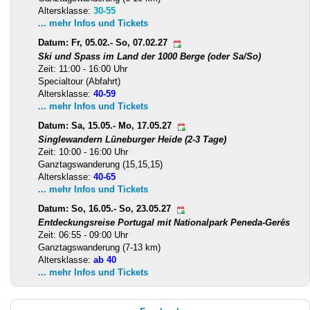
Altersklasse:
30-55
... mehr Infos und Tickets
Datum: Fr, 05.02.- So, 07.02.27
Ski und Spass im Land der 1000 Berge (oder Sa/So)
Zeit: 11:00 - 16:00 Uhr
Specialtour (Abfahrt)
Altersklasse:
40-59
... mehr Infos und Tickets
Datum: Sa, 15.05.- Mo, 17.05.27
Singlewandern Lüneburger Heide (2-3 Tage)
Zeit: 10:00 - 16:00 Uhr
Ganztagswanderung (15,15,15)
Altersklasse:
40-65
... mehr Infos und Tickets
Datum: So, 16.05.- So, 23.05.27
Entdeckungsreise Portugal mit Nationalpark Peneda-Gerês
Zeit: 06:55 - 09:00 Uhr
Ganztagswanderung (7-13 km)
Altersklasse:
ab 40
... mehr Infos und Tickets