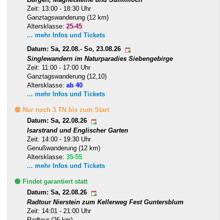
Zeit: 13:00 - 18:30 Uhr
Ganztagswanderung (12 km)
Altersklasse:
25-45
... mehr Infos und Tickets
Datum: Sa, 22.08.- So, 23.08.26
Singlewandern im Naturparadies Siebengebirge
Zeit: 11:00 - 17:00 Uhr
Ganztagswanderung (12,10)
Altersklasse:
ab 40
... mehr Infos und Tickets
🟡 Nur noch 3 TN bis zum Start
Datum: Sa, 22.08.26
Isarstrand und Englischer Garten
Zeit: 14:00 - 19:30 Uhr
Genußwanderung (12 km)
Altersklasse:
35-55
... mehr Infos und Tickets
🟢 Findet garantiert statt
Datum: Sa, 22.08.26
Radtour Nierstein zum Kellerweg Fest Guntersblum
Zeit: 14:01 - 21:00 Uhr
Radtour (26 km)