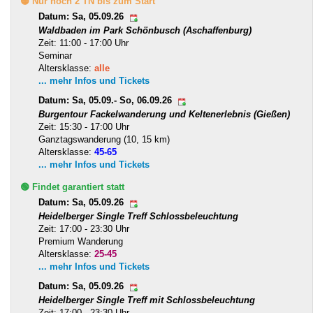
🟡 Nur noch 2 TN bis zum Start
Datum: Sa, 05.09.26
Waldbaden im Park Schönbusch (Aschaffenburg)
Zeit: 11:00 - 17:00 Uhr
Seminar
Altersklasse:
alle
... mehr Infos und Tickets
Datum: Sa, 05.09.- So, 06.09.26
Burgentour Fackelwanderung und Keltenerlebnis (Gießen)
Zeit: 15:30 - 17:00 Uhr
Ganztagswanderung (10, 15 km)
Altersklasse:
45-65
... mehr Infos und Tickets
🟢 Findet garantiert statt
Datum: Sa, 05.09.26
Heidelberger Single Treff Schlossbeleuchtung
Zeit: 17:00 - 23:30 Uhr
Premium Wanderung
Altersklasse:
25-45
... mehr Infos und Tickets
Datum: Sa, 05.09.26
Heidelberger Single Treff mit Schlossbeleuchtung
Zeit: 17:00 - 23:30 Uhr