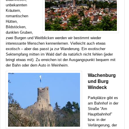
unbekannten
Kräutern,
romantischen
Hütten,
Bildstöcken,
dunklen Gruben,
zwei Burgen und Weitblicken werden wir bestimmt wieder
interessante Menschen kennenlernen. Vielleicht auch etwas
exotisch – aber das passt ja zur Wanderung. Ein exotischer
Sektempfang mitten im Wald darf da natürlich nicht fehlen (jeder
bringt etwas mit). Zu erreichen ist der Ausgangspunkt bequem mit
der Bahn oder dem Auto in Weinheim.
Wachenburg
und Burg
Windeck
Parkplätze gibt es
am Bahnhof in der
Straße “Am
Hauptbahnhof”
bzw. in der
Verlängerung, der