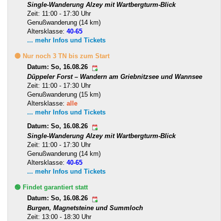
Single-Wanderung Alzey mit Wartbergturm-Blick
Zeit: 11:00 - 17:30 Uhr
Genußwanderung (14 km)
Altersklasse:
40-65
... mehr Infos und Tickets
🟡 Nur noch 3 TN bis zum Start
Datum: So, 16.08.26
Düppeler Forst – Wandern am Griebnitzsee und Wannsee
Zeit: 11:00 - 17:30 Uhr
Genußwanderung (15 km)
Altersklasse:
alle
... mehr Infos und Tickets
Datum: So, 16.08.26
Single-Wanderung Alzey mit Wartbergturm-Blick
Zeit: 11:00 - 17:30 Uhr
Genußwanderung (14 km)
Altersklasse:
40-65
... mehr Infos und Tickets
🟢 Findet garantiert statt
Datum: So, 16.08.26
Burgen, Magnetsteine und Summloch
Zeit: 13:00 - 18:30 Uhr