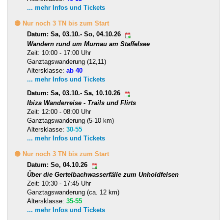
... mehr Infos und Tickets
🟡 Nur noch 3 TN bis zum Start
Datum: Sa, 03.10.- So, 04.10.26
Wandern rund um Murnau am Staffelsee
Zeit: 10:00 - 17:00 Uhr
Ganztagswanderung (12,11)
Altersklasse:
ab 40
... mehr Infos und Tickets
Datum: Sa, 03.10.- Sa, 10.10.26
Ibiza Wanderreise - Trails und Flirts
Zeit: 12:00 - 08:00 Uhr
Ganztagswanderung (5-10 km)
Altersklasse:
30-55
... mehr Infos und Tickets
🟡 Nur noch 3 TN bis zum Start
Datum: So, 04.10.26
Über die Gertelbachwasserfälle zum Unholdfelsen
Zeit: 10:30 - 17:45 Uhr
Ganztagswanderung (ca. 12 km)
Altersklasse:
35-55
... mehr Infos und Tickets