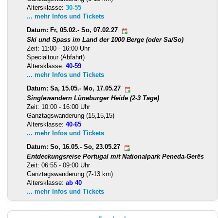
Altersklasse:
30-55
... mehr Infos und Tickets
Datum: Fr, 05.02.- So, 07.02.27
Ski und Spass im Land der 1000 Berge (oder Sa/So)
Zeit: 11:00 - 16:00 Uhr
Specialtour (Abfahrt)
Altersklasse:
40-59
... mehr Infos und Tickets
Datum: Sa, 15.05.- Mo, 17.05.27
Singlewandern Lüneburger Heide (2-3 Tage)
Zeit: 10:00 - 16:00 Uhr
Ganztagswanderung (15,15,15)
Altersklasse:
40-65
... mehr Infos und Tickets
Datum: So, 16.05.- So, 23.05.27
Entdeckungsreise Portugal mit Nationalpark Peneda-Gerês
Zeit: 06:55 - 09:00 Uhr
Ganztagswanderung (7-13 km)
Altersklasse:
ab 40
... mehr Infos und Tickets