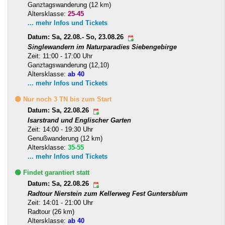
Ganztagswanderung (12 km)
Altersklasse:
25-45
... mehr Infos und Tickets
Datum: Sa, 22.08.- So, 23.08.26
Singlewandern im Naturparadies Siebengebirge
Zeit: 11:00 - 17:00 Uhr
Ganztagswanderung (12,10)
Altersklasse:
ab 40
... mehr Infos und Tickets
🟡 Nur noch 3 TN bis zum Start
Datum: Sa, 22.08.26
Isarstrand und Englischer Garten
Zeit: 14:00 - 19:30 Uhr
Genußwanderung (12 km)
Altersklasse:
35-55
... mehr Infos und Tickets
🟢 Findet garantiert statt
Datum: Sa, 22.08.26
Radtour Nierstein zum Kellerweg Fest Guntersblum
Zeit: 14:01 - 21:00 Uhr
Radtour (26 km)
Altersklasse:
ab 40