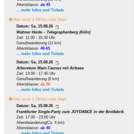
Altersklasse:
ab 45
... mehr Infos und Tickets
🟡 Nur noch 3 TN bis zum Start
Datum: Sa, 15.08.26
Wahner Heide – Telegraphenberg (Köln)
Zeit: 11:00 - 16:30 Uhr
Genußwanderung (12 km)
Altersklasse:
40-65
... mehr Infos und Tickets
Datum: Sa, 15.08.26
Arboretum Main-Taunus mit Airbase
Zeit: 13:00 - 17:45 Uhr
Genußwanderung (8 km)
Altersklasse:
ab 50
... mehr Infos und Tickets
🟡 Nur noch 1 TN bis zum Start
Datum: Sa, 15.08.26
Frankfurter Single-Party zum JOYDANCE in der Brotfabrik
Zeit: 17:00 - 23:00 Uhr
Abendwanderung(Ca. 4 km)
Altersklasse:
ab 40
... mehr Infos und Tickets