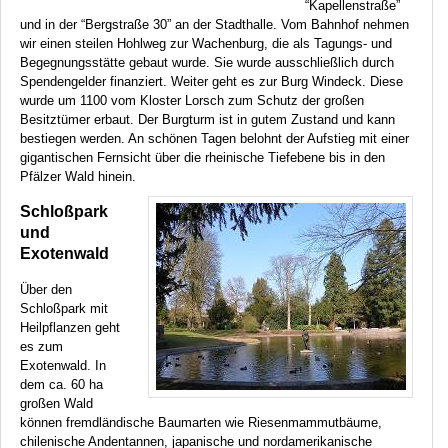
“Kapellenstraße”
und in der “Bergstraße 30” an der Stadthalle. Vom Bahnhof nehmen
wir einen steilen Hohlweg zur Wachenburg, die als Tagungs- und
Begegnungsstätte gebaut wurde. Sie wurde ausschließlich durch
Spendengelder finanziert. Weiter geht es zur Burg Windeck. Diese
wurde um 1100 vom Kloster Lorsch zum Schutz der großen
Besitztümer erbaut. Der Burgturm ist in gutem Zustand und kann
bestiegen werden. An schönen Tagen belohnt der Aufstieg mit einer
gigantischen Fernsicht über die rheinische Tiefebene bis in den
Pfälzer Wald hinein.
Schloßpark
und
Exotenwald
Über den
Schloßpark mit
Heilpflanzen geht
es zum
Exotenwald. In
dem ca. 60 ha
großen Wald
können fremdländische Baumarten wie Riesenmammutbäume,
chilenische Andentannen, japanische und nordamerikanische