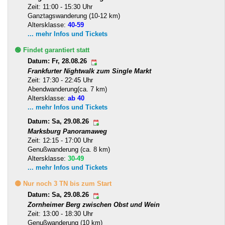
Zeit: 11:00 - 15:30 Uhr
Ganztagswanderung (10-12 km)
Altersklasse:
40-59
... mehr Infos und Tickets
🟢 Findet garantiert statt
Datum: Fr, 28.08.26
Frankfurter Nightwalk zum Single Markt
Zeit: 17:30 - 22:45 Uhr
Abendwanderung(ca. 7 km)
Altersklasse:
ab 40
... mehr Infos und Tickets
Datum: Sa, 29.08.26
Marksburg Panoramaweg
Zeit: 12:15 - 17:00 Uhr
Genußwanderung (ca. 8 km)
Altersklasse:
30-49
... mehr Infos und Tickets
🟡 Nur noch 3 TN bis zum Start
Datum: Sa, 29.08.26
Zornheimer Berg zwischen Obst und Wein
Zeit: 13:00 - 18:30 Uhr
Genußwanderung (10 km)