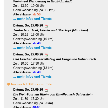
Weininsel Wanderung in Groß-Umstadt
Zeit: 13:30 - 19:00 Uhr
Genußwanderung (ca. 12 km)
Altersklasse:
ab 50
... mehr Infos und Tickets
Datum: So, 27.09.26
Timberland Trail, Hörnle und Stierkopf (München)
Zeit: 10:15 - 18:00 Uhr
Ganztagswanderung (16 km)
Altersklasse:
ab 40
... mehr Infos und Tickets
Datum: So, 27.09.26
Bad Uracher Wasserfallsteig mit Burgruine Hohenurach
Zeit: 10:30 - 17:30 Uhr
Ganztagswanderung (13 km)
Altersklasse:
ab 40
... mehr Infos und Tickets
🟡 Nur noch 1 TN bis zum Start
Datum: So, 27.09.26
Die WeinTour am Rhein von Eltville nach Schierstein
Zeit: 11:30 - 17:30 Uhr
Genußwanderung (ca. 9 km)
Altersklasse:
40-65