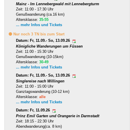
Mainz - Im Lennebergwald mit Lennebergturm
Zeit: 11:00 - 17:30 Uhr
Genußwanderung (ca.16 km)
Altersklasse:
35-55
... mehr Infos und Tickets
🟡 Nur noch 3 TN bis zum Start
Datum: Fr, 11.09.- So, 13.09.26
Königliche Wanderungen um Füssen
Zeit: 11:00 - 15:30 Uhr
Genußwanderung (10-15km)
Altersklasse:
30-49
... mehr Infos und Tickets
Datum: Fr, 11.09.- So, 13.09.26
Singlereise nach Willingen
Zeit: 11:00 - 15:00 Uhr
Ganztagswanderung (10-12 km)
Altersklasse:
alle
... mehr Infos und Tickets
Datum: Fr, 11.09.26
Prinz Emil Garten und Orangerie in Darmstadt
Zeit: 18:15 - 22:30 Uhr
Abendwanderung(ca. 8 km)