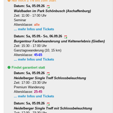
🟡 Nur noch 2 TN bis zum Start
Datum: Sa, 05.09.26
Waldbaden im Park Schönbusch (Aschaffenburg)
Zeit: 11:00 - 17:00 Uhr
Seminar
Altersklasse:
alle
... mehr Infos und Tickets
Datum: Sa, 05.09.- So, 06.09.26
Burgentour Fackelwanderung und Keltenerlebnis (Gießen)
Zeit: 15:30 - 17:00 Uhr
Ganztagswanderung (10, 15 km)
Altersklasse:
45-65
... mehr Infos und Tickets
🟢 Findet garantiert statt
Datum: Sa, 05.09.26
Heidelberger Single Treff Schlossbeleuchtung
Zeit: 17:00 - 23:30 Uhr
Premium Wanderung
Altersklasse:
25-45
... mehr Infos und Tickets
Datum: Sa, 05.09.26
Heidelberger Single Treff mit Schlossbeleuchtung
Zeit: 17:00 - 23:30 Uhr