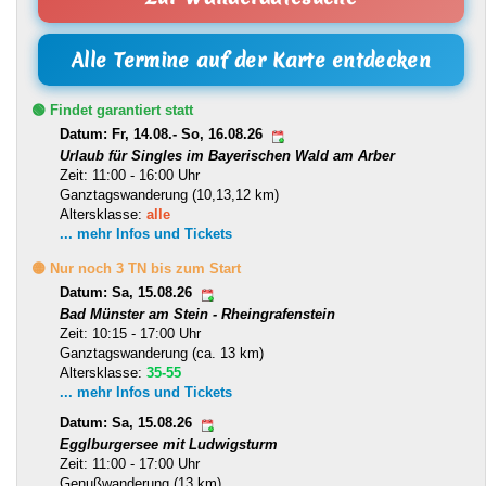
Alle Termine auf der Karte entdecken
🟢 Findet garantiert statt
Datum: Fr, 14.08.- So, 16.08.26
Urlaub für Singles im Bayerischen Wald am Arber
Zeit: 11:00 - 16:00 Uhr
Ganztagswanderung (10,13,12 km)
Altersklasse:
alle
... mehr Infos und Tickets
🟡 Nur noch 3 TN bis zum Start
Datum: Sa, 15.08.26
Bad Münster am Stein - Rheingrafenstein
Zeit: 10:15 - 17:00 Uhr
Ganztagswanderung (ca. 13 km)
Altersklasse:
35-55
... mehr Infos und Tickets
Datum: Sa, 15.08.26
Egglburgersee mit Ludwigsturm
Zeit: 11:00 - 17:00 Uhr
Genußwanderung (13 km)