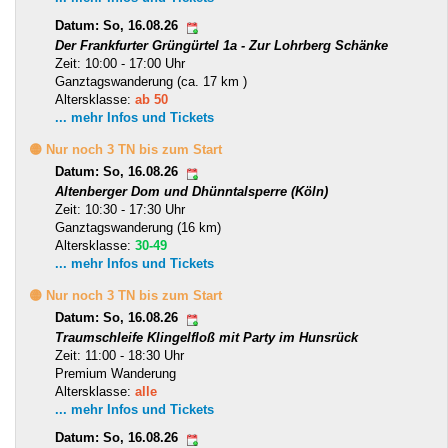
Datum: So, 16.08.26
Der Frankfurter Grüngürtel 1a - Zur Lohrberg Schänke
Zeit: 10:00 - 17:00 Uhr
Ganztagswanderung (ca. 17 km )
Altersklasse:
ab 50
... mehr Infos und Tickets
🟡 Nur noch 3 TN bis zum Start
Datum: So, 16.08.26
Altenberger Dom und Dhünntalsperre (Köln)
Zeit: 10:30 - 17:30 Uhr
Ganztagswanderung (16 km)
Altersklasse:
30-49
... mehr Infos und Tickets
🟡 Nur noch 3 TN bis zum Start
Datum: So, 16.08.26
Traumschleife Klingelfloß mit Party im Hunsrück
Zeit: 11:00 - 18:30 Uhr
Premium Wanderung
Altersklasse:
alle
... mehr Infos und Tickets
Datum: So, 16.08.26