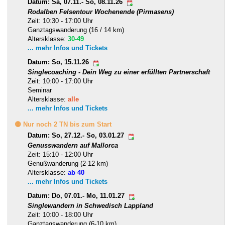
Datum: Sa, 07.11.- So, 08.11.26
Rodalben Felsentour Wochenende (Pirmasens)
Zeit: 10:30 - 17:00 Uhr
Ganztagswanderung (16 / 14 km)
Altersklasse:
30-49
... mehr Infos und Tickets
Datum: So, 15.11.26
Singlecoaching - Dein Weg zu einer erfüllten Partnerschaft
Zeit: 10:00 - 17:00 Uhr
Seminar
Altersklasse:
alle
... mehr Infos und Tickets
🟡 Nur noch 2 TN bis zum Start
Datum: So, 27.12.- So, 03.01.27
Genusswandern auf Mallorca
Zeit: 15:10 - 12:00 Uhr
Genußwanderung (2-12 km)
Altersklasse:
ab 40
... mehr Infos und Tickets
Datum: Do, 07.01.- Mo, 11.01.27
Singlewandern in Schwedisch Lappland
Zeit: 10:00 - 18:00 Uhr
Ganztagswanderung (6-10 km)