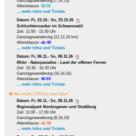
Ganztagswanderung (7,14,13)
Altersklasse:
30-55
... mehr Infos und Tickets
Datum: Fr, 23.10.- So, 25.10.26
Schluchtenzauber im Schwarzwald
Zeit: 11:00 - 15:30 Uhr
Ganztagswanderung (12,12,10 km)
Altersklasse:
ab 40
... mehr Infos und Tickets
Datum: Fr, 06.11.- So, 08.11.26
Rhön - Naturparadies - Land der offenen Fernen
Zeit: 10:30 - 16:30 Uhr
Ganztagswanderung (16,14,16)
Altersklasse:
40-65
... mehr Infos und Tickets
🟡 Nur noch 3 TN bis zum Start
Datum: Fr, 06.11.- So, 08.11.26
Regionalpark Nordvogesen und Straßburg
Zeit: 11:00 - 17:00 Uhr
Ganztagswanderung (8,16,10)
Altersklasse:
ab 50
... mehr Infos und Tickets