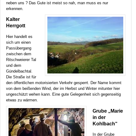
neben uns ? Das Gute ist meist so nah, man muss es nur
erkennen.
Kalter
Herrgott
Hier handelt es
sich um einen
Passübergang
zwischen dem
Ritschweierer Tal
und dem
Gündelbachtal.
Die Straße ist für
den öffentlichen motorisierten Verkehr gesperrt. Der Name kommt
von dem beißenden Wind, der im Herbst und Winter mitunter hier
ungeschützt wehen kann. Eine gute Gelegenheit sich gegenseitig
etwas zu wärmen.
Grube „Marie
in der
Kohlbach“
In der Grube