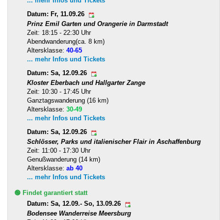
... mehr Infos und Tickets
Datum: Fr, 11.09.26
Prinz Emil Garten und Orangerie in Darmstadt
Zeit: 18:15 - 22:30 Uhr
Abendwanderung(ca. 8 km)
Altersklasse:
40-65
... mehr Infos und Tickets
Datum: Sa, 12.09.26
Kloster Eberbach und Hallgarter Zange
Zeit: 10:30 - 17:45 Uhr
Ganztagswanderung (16 km)
Altersklasse:
30-49
... mehr Infos und Tickets
Datum: Sa, 12.09.26
Schlösser, Parks und italienischer Flair in Aschaffenburg
Zeit: 11:00 - 17:30 Uhr
Genußwanderung (14 km)
Altersklasse:
ab 40
... mehr Infos und Tickets
🟢 Findet garantiert statt
Datum: Sa, 12.09.- So, 13.09.26
Bodensee Wanderreise Meersburg