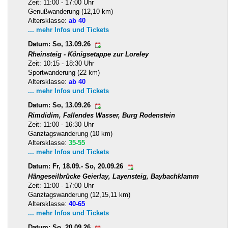
Zeit: 11:00 - 17:00 Uhr
Genußwanderung (12,10 km)
Altersklasse:
ab 40
... mehr Infos und Tickets
Datum: So, 13.09.26
Rheinsteig - Königsetappe zur Loreley
Zeit: 10:15 - 18:30 Uhr
Sportwanderung (22 km)
Altersklasse:
ab 40
... mehr Infos und Tickets
Datum: So, 13.09.26
Rimdidim, Fallendes Wasser, Burg Rodenstein
Zeit: 11:00 - 16:30 Uhr
Ganztagswanderung (10 km)
Altersklasse:
35-55
... mehr Infos und Tickets
Datum: Fr, 18.09.- So, 20.09.26
Hängeseilbrücke Geierlay, Layensteig, Baybachklamm
Zeit: 11:00 - 17:00 Uhr
Ganztagswanderung (12,15,11 km)
Altersklasse:
40-65
... mehr Infos und Tickets
Datum: So, 20.09.26