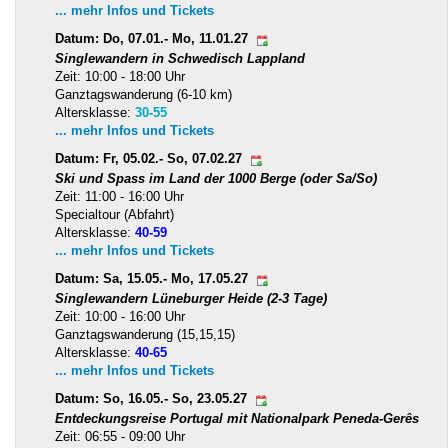
... mehr Infos und Tickets
Datum: Do, 07.01.- Mo, 11.01.27
Singlewandern in Schwedisch Lappland
Zeit: 10:00 - 18:00 Uhr
Ganztagswanderung (6-10 km)
Altersklasse:
30-55
... mehr Infos und Tickets
Datum: Fr, 05.02.- So, 07.02.27
Ski und Spass im Land der 1000 Berge (oder Sa/So)
Zeit: 11:00 - 16:00 Uhr
Specialtour (Abfahrt)
Altersklasse:
40-59
... mehr Infos und Tickets
Datum: Sa, 15.05.- Mo, 17.05.27
Singlewandern Lüneburger Heide (2-3 Tage)
Zeit: 10:00 - 16:00 Uhr
Ganztagswanderung (15,15,15)
Altersklasse:
40-65
... mehr Infos und Tickets
Datum: So, 16.05.- So, 23.05.27
Entdeckungsreise Portugal mit Nationalpark Peneda-Gerês
Zeit: 06:55 - 09:00 Uhr