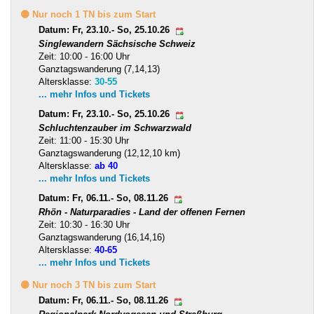
🟡 Nur noch 1 TN bis zum Start
Datum: Fr, 23.10.- So, 25.10.26
Singlewandern Sächsische Schweiz
Zeit: 10:00 - 16:00 Uhr
Ganztagswanderung (7,14,13)
Altersklasse:
30-55
... mehr Infos und Tickets
Datum: Fr, 23.10.- So, 25.10.26
Schluchtenzauber im Schwarzwald
Zeit: 11:00 - 15:30 Uhr
Ganztagswanderung (12,12,10 km)
Altersklasse:
ab 40
... mehr Infos und Tickets
Datum: Fr, 06.11.- So, 08.11.26
Rhön - Naturparadies - Land der offenen Fernen
Zeit: 10:30 - 16:30 Uhr
Ganztagswanderung (16,14,16)
Altersklasse:
40-65
... mehr Infos und Tickets
🟡 Nur noch 3 TN bis zum Start
Datum: Fr, 06.11.- So, 08.11.26