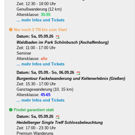
Zeit: 12:30 - 19:00 Uhr
Genußwanderung (12 km)
Altersklasse:
35-55
... mehr Infos und Tickets
🟡 Nur noch 2 TN bis zum Start
Datum: Sa, 05.09.26
Waldbaden im Park Schönbusch (Aschaffenburg)
Zeit: 11:00 - 17:00 Uhr
Seminar
Altersklasse:
alle
... mehr Infos und Tickets
Datum: Sa, 05.09.- So, 06.09.26
Burgentour Fackelwanderung und Keltenerlebnis (Gießen)
Zeit: 15:30 - 17:00 Uhr
Ganztagswanderung (10, 15 km)
Altersklasse:
45-65
... mehr Infos und Tickets
🟢 Findet garantiert statt
Datum: Sa, 05.09.26
Heidelberger Single Treff Schlossbeleuchtung
Zeit: 17:00 - 23:30 Uhr
Premium Wanderung