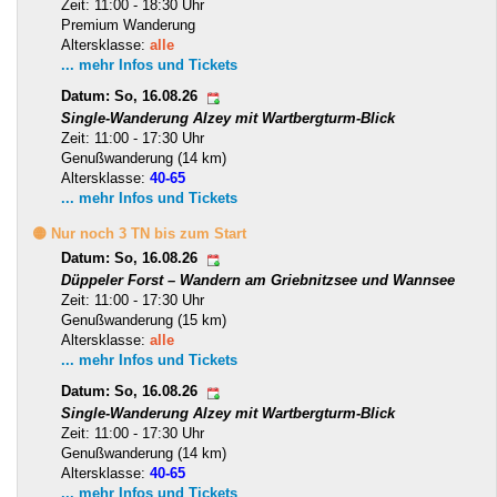
Zeit: 11:00 - 18:30 Uhr
Premium Wanderung
Altersklasse:
alle
... mehr Infos und Tickets
Datum: So, 16.08.26
Single-Wanderung Alzey mit Wartbergturm-Blick
Zeit: 11:00 - 17:30 Uhr
Genußwanderung (14 km)
Altersklasse:
40-65
... mehr Infos und Tickets
🟡 Nur noch 3 TN bis zum Start
Datum: So, 16.08.26
Düppeler Forst – Wandern am Griebnitzsee und Wannsee
Zeit: 11:00 - 17:30 Uhr
Genußwanderung (15 km)
Altersklasse:
alle
... mehr Infos und Tickets
Datum: So, 16.08.26
Single-Wanderung Alzey mit Wartbergturm-Blick
Zeit: 11:00 - 17:30 Uhr
Genußwanderung (14 km)
Altersklasse:
40-65
... mehr Infos und Tickets