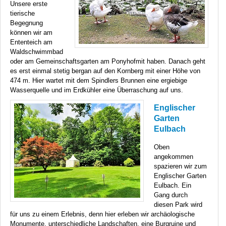
Unsere erste
tierische
Begegnung
können wir am
Ententeich am
Waldschwimmbad
oder am Gemeinschaftsgarten am Ponyhofmit haben. Danach geht
es erst einmal stetig bergan auf den Kornberg mit einer Höhe von
474 m. Hier wartet mit dem Spindlers Brunnen eine ergiebige
Wasserquelle und im Erdkühler eine Überraschung auf uns.
Englischer
Garten
Eulbach
Oben
angekommen
spazieren wir zum
Englischer Garten
Eulbach. Ein
Gang durch
diesen Park wird
für uns zu einem Erlebnis, denn hier erleben wir archäologische
Monumente, unterschiedliche Landschaften, eine Burgruine und