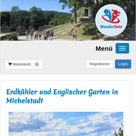
Menü
Registrieren
Login
Warenkorb
0
Erdkühler und Englischer Garten in
Michelstadt