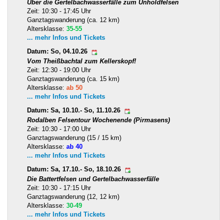
Über die Gertelbachwasserfälle zum Unholdfelsen
Zeit: 10:30 - 17:45 Uhr
Ganztagswanderung (ca. 12 km)
Altersklasse:
35-55
... mehr Infos und Tickets
Datum: So, 04.10.26
Vom Theißbachtal zum Kellerskopf!
Zeit: 12:30 - 19:00 Uhr
Ganztagswanderung (ca. 15 km)
Altersklasse:
ab 50
... mehr Infos und Tickets
Datum: Sa, 10.10.- So, 11.10.26
Rodalben Felsentour Wochenende (Pirmasens)
Zeit: 10:30 - 17:00 Uhr
Ganztagswanderung (15 / 15 km)
Altersklasse:
ab 40
... mehr Infos und Tickets
Datum: Sa, 17.10.- So, 18.10.26
Die Battertfelsen und Gertelbachwasserfälle
Zeit: 10:30 - 17:15 Uhr
Ganztagswanderung (12, 12 km)
Altersklasse:
30-49
... mehr Infos und Tickets