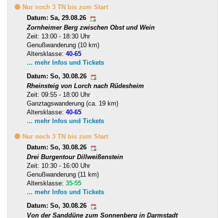
🟡 Nur noch 3 TN bis zum Start
Datum: Sa, 29.08.26
Zornheimer Berg zwischen Obst und Wein
Zeit: 13:00 - 18:30 Uhr
Genußwanderung (10 km)
Altersklasse:
40-65
... mehr Infos und Tickets
Datum: So, 30.08.26
Rheinsteig von Lorch nach Rüdesheim
Zeit: 09:55 - 18:00 Uhr
Ganztagswanderung (ca. 19 km)
Altersklasse:
40-65
... mehr Infos und Tickets
🟡 Nur noch 3 TN bis zum Start
Datum: So, 30.08.26
Drei Burgentour Dillweißenstein
Zeit: 10:30 - 16:00 Uhr
Genußwanderung (11 km)
Altersklasse:
35-55
... mehr Infos und Tickets
Datum: So, 30.08.26
Von der Sanddüne zum Sonnenberg in Darmstadt