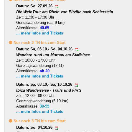
Datum: So, 27.09.26
Die WeinTour am Rhein von Eltville nach Schierstein
Zeit: 11:30 - 17:30 Uhr
Genußwanderung (ca. 9 km)
Altersklasse:
40-65
... mehr Infos und Tickets
🟡 Nur noch 3 TN bis zum Start
Datum: Sa, 03.10.- So, 04.10.26
Wandern rund um Murnau am Staffelsee
Zeit: 10:00 - 17:00 Uhr
Ganztagswanderung (12,11)
Altersklasse:
ab 40
... mehr Infos und Tickets
Datum: Sa, 03.10.- Sa, 10.10.26
Ibiza Wanderreise - Trails und Flirts
Zeit: 12:00 - 08:00 Uhr
Ganztagswanderung (5-10 km)
Altersklasse:
30-55
... mehr Infos und Tickets
🟡 Nur noch 3 TN bis zum Start
Datum: So, 04.10.26