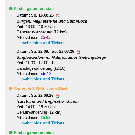
🟢 Findet garantiert statt
Datum: So, 16.08.26
Burgen, Magnetsteine und Summloch
Zeit: 13:00 - 18:30 Uhr
Ganztagswanderung (12 km)
Altersklasse:
25-45
... mehr Infos und Tickets
Datum: Sa, 22.08.- So, 23.08.26
Singlewandern im Naturparadies Siebengebirge
Zeit: 11:00 - 17:00 Uhr
Ganztagswanderung (12,10)
Altersklasse:
ab 40
... mehr Infos und Tickets
🟡 Nur noch 3 TN bis zum Start
Datum: Sa, 22.08.26
Isarstrand und Englischer Garten
Zeit: 14:00 - 19:30 Uhr
Genußwanderung (12 km)
Altersklasse:
35-55
... mehr Infos und Tickets
🟢 Findet garantiert statt