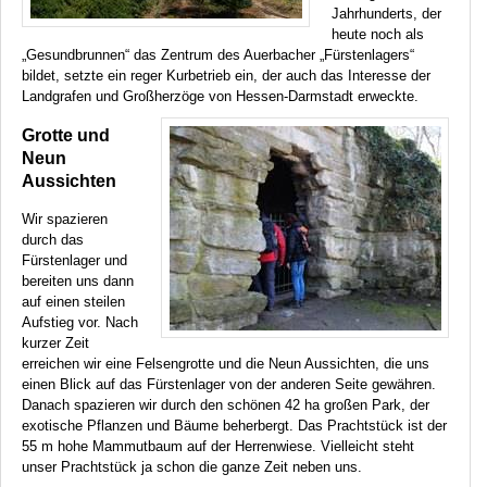
Jahrhunderts, der
heute noch als
„Gesundbrunnen“ das Zentrum des Auerbacher „Fürstenlagers“
bildet, setzte ein reger Kurbetrieb ein, der auch das Interesse der
Landgrafen und Großherzöge von Hessen-Darmstadt erweckte.
Grotte und
Neun
Aussichten
Wir spazieren
durch das
Fürstenlager und
bereiten uns dann
auf einen steilen
Aufstieg vor. Nach
kurzer Zeit
erreichen wir eine Felsengrotte und die Neun Aussichten, die uns
einen Blick auf das Fürstenlager von der anderen Seite gewähren.
Danach spazieren wir durch den schönen 42 ha großen Park, der
exotische Pflanzen und Bäume beherbergt. Das Prachtstück ist der
55 m hohe Mammutbaum auf der Herrenwiese. Vielleicht steht
unser Prachtstück ja schon die ganze Zeit neben uns.