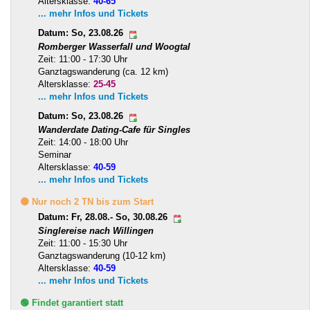
Altersklasse:
40-65
... mehr Infos und Tickets
Datum: So, 23.08.26
Romberger Wasserfall und Woogtal
Zeit: 11:00 - 17:30 Uhr
Ganztagswanderung (ca. 12 km)
Altersklasse:
25-45
... mehr Infos und Tickets
Datum: So, 23.08.26
Wanderdate Dating-Cafe für Singles
Zeit: 14:00 - 18:00 Uhr
Seminar
Altersklasse:
40-59
... mehr Infos und Tickets
🟡 Nur noch 2 TN bis zum Start
Datum: Fr, 28.08.- So, 30.08.26
Singlereise nach Willingen
Zeit: 11:00 - 15:30 Uhr
Ganztagswanderung (10-12 km)
Altersklasse:
40-59
... mehr Infos und Tickets
🟢 Findet garantiert statt