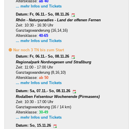
Altersklasse:
ab 40
... mehr Infos und Tickets
Datum: Fr, 06.11.- So, 08.11.26
Rhön - Naturparadies - Land der offenen Fernen
Zeit: 10:30 - 16:30 Uhr
Ganztagswanderung (16,14,16)
Altersklasse:
40-65
... mehr Infos und Tickets
🟡 Nur noch 3 TN bis zum Start
Datum: Fr, 06.11.- So, 08.11.26
Regionalpark Nordvogesen und Straßburg
Zeit: 11:00 - 17:00 Uhr
Ganztagswanderung (8,16,10)
Altersklasse:
ab 50
... mehr Infos und Tickets
Datum: Sa, 07.11.- So, 08.11.26
Rodalben Felsentour Wochenende (Pirmasens)
Zeit: 10:30 - 17:00 Uhr
Ganztagswanderung (16 / 14 km)
Altersklasse:
30-49
... mehr Infos und Tickets
Datum: So, 15.11.26