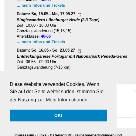
... mehr Infos und Tickets
Datum: Sa, 15.05.- Mo, 17.05.27
Singlewandern Lüneburger Heide (2-3 Tage)
Zeit: 10:00 - 16:00 Uhr
Ganztagswanderung (15,15,15)
Altersklasse:
40-65
... mehr Infos und Tickets
Datum: So, 16.05.- So, 23.05.27
Entdeckungsreise Portugal mit Nationalpark Peneda-Gerês
Zeit: 06:55 - 09:00 Uhr
Ganztagswanderung (7-13 km)
Altersklasse:
ab 40
... mehr Infos und Tickets
Diese Website verwendet Cookies. Wenn
Sie auf der Seite weiter surfen, stimmen Sie
Facebook
der Nutzung zu.
Mehr Informationen
Twitter
Youtube
Instagram
OK!
Impressum
·
Links
·
Datenschutz
·
Teilnahmebedingungen und