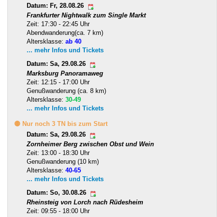
Datum: Fr, 28.08.26
Frankfurter Nightwalk zum Single Markt
Zeit: 17:30 - 22:45 Uhr
Abendwanderung(ca. 7 km)
Altersklasse:
ab 40
... mehr Infos und Tickets
Datum: Sa, 29.08.26
Marksburg Panoramaweg
Zeit: 12:15 - 17:00 Uhr
Genußwanderung (ca. 8 km)
Altersklasse:
30-49
... mehr Infos und Tickets
🟡 Nur noch 3 TN bis zum Start
Datum: Sa, 29.08.26
Zornheimer Berg zwischen Obst und Wein
Zeit: 13:00 - 18:30 Uhr
Genußwanderung (10 km)
Altersklasse:
40-65
... mehr Infos und Tickets
Datum: So, 30.08.26
Rheinsteig von Lorch nach Rüdesheim
Zeit: 09:55 - 18:00 Uhr