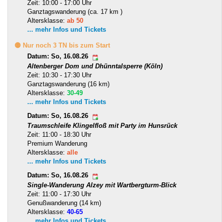
Zeit: 10:00 - 17:00 Uhr
Ganztagswanderung (ca. 17 km )
Altersklasse:
ab 50
... mehr Infos und Tickets
🟡 Nur noch 3 TN bis zum Start
Datum: So, 16.08.26
Altenberger Dom und Dhünntalsperre (Köln)
Zeit: 10:30 - 17:30 Uhr
Ganztagswanderung (16 km)
Altersklasse:
30-49
... mehr Infos und Tickets
Datum: So, 16.08.26
Traumschleife Klingelfloß mit Party im Hunsrück
Zeit: 11:00 - 18:30 Uhr
Premium Wanderung
Altersklasse:
alle
... mehr Infos und Tickets
Datum: So, 16.08.26
Single-Wanderung Alzey mit Wartbergturm-Blick
Zeit: 11:00 - 17:30 Uhr
Genußwanderung (14 km)
Altersklasse:
40-65
... mehr Infos und Tickets