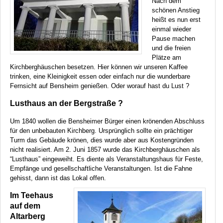
Nach dem
schönen Anstieg
heißt es nun erst
einmal wieder
Pause machen
und die freien
Plätze am
Kirchberghäuschen besetzen. Hier können wir unseren Kaffee
trinken, eine Kleinigkeit essen oder einfach nur die wunderbare
Fernsicht auf Bensheim genießen. Oder worauf hast du Lust ?
Lusthaus an der Bergstraße ?
Um 1840 wollen die Bensheimer Bürger einen krönenden Abschluss
für den unbebauten Kirchberg. Ursprünglich sollte ein prächtiger
Turm das Gebäude krönen, dies wurde aber aus Kostengründen
nicht realisiert. Am 2. Juni 1857 wurde das Kirchberghäuschen als
“Lusthaus” eingeweiht. Es diente als Veranstaltungshaus für Feste,
Empfänge und gesellschaftliche Veranstaltungen. Ist die Fahne
gehisst, dann ist das Lokal offen.
Im Teehaus
auf dem
Altarberg