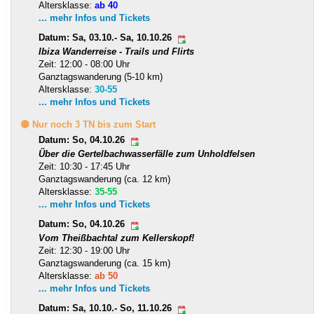
Altersklasse:
ab 40
... mehr Infos und Tickets
Datum: Sa, 03.10.- Sa, 10.10.26
Ibiza Wanderreise - Trails und Flirts
Zeit: 12:00 - 08:00 Uhr
Ganztagswanderung (5-10 km)
Altersklasse:
30-55
... mehr Infos und Tickets
🟡 Nur noch 3 TN bis zum Start
Datum: So, 04.10.26
Über die Gertelbachwasserfälle zum Unholdfelsen
Zeit: 10:30 - 17:45 Uhr
Ganztagswanderung (ca. 12 km)
Altersklasse:
35-55
... mehr Infos und Tickets
Datum: So, 04.10.26
Vom Theißbachtal zum Kellerskopf!
Zeit: 12:30 - 19:00 Uhr
Ganztagswanderung (ca. 15 km)
Altersklasse:
ab 50
... mehr Infos und Tickets
Datum: Sa, 10.10.- So, 11.10.26