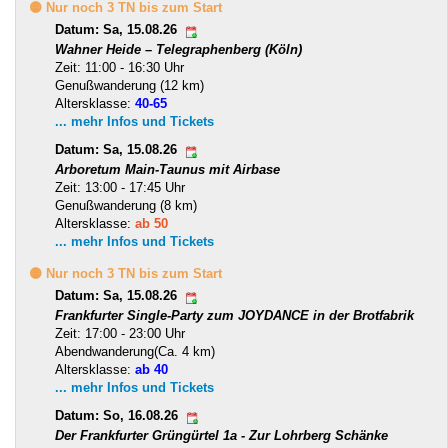
🟡 Nur noch 3 TN bis zum Start
Datum: Sa, 15.08.26
Wahner Heide – Telegraphenberg (Köln)
Zeit: 11:00 - 16:30 Uhr
Genußwanderung (12 km)
Altersklasse:
40-65
... mehr Infos und Tickets
Datum: Sa, 15.08.26
Arboretum Main-Taunus mit Airbase
Zeit: 13:00 - 17:45 Uhr
Genußwanderung (8 km)
Altersklasse:
ab 50
... mehr Infos und Tickets
🟡 Nur noch 3 TN bis zum Start
Datum: Sa, 15.08.26
Frankfurter Single-Party zum JOYDANCE in der Brotfabrik
Zeit: 17:00 - 23:00 Uhr
Abendwanderung(Ca. 4 km)
Altersklasse:
ab 40
... mehr Infos und Tickets
Datum: So, 16.08.26
Der Frankfurter Grüngürtel 1a - Zur Lohrberg Schänke