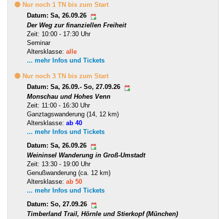
🟡 Nur noch 1 TN bis zum Start
Datum: Sa, 26.09.26
Der Weg zur finanziellen Freiheit
Zeit: 10:00 - 17:30 Uhr
Seminar
Altersklasse:
alle
... mehr Infos und Tickets
🟡 Nur noch 3 TN bis zum Start
Datum: Sa, 26.09.- So, 27.09.26
Monschau und Hohes Venn
Zeit: 11:00 - 16:30 Uhr
Ganztagswanderung (14, 12 km)
Altersklasse:
ab 40
... mehr Infos und Tickets
Datum: Sa, 26.09.26
Weininsel Wanderung in Groß-Umstadt
Zeit: 13:30 - 19:00 Uhr
Genußwanderung (ca. 12 km)
Altersklasse:
ab 50
... mehr Infos und Tickets
Datum: So, 27.09.26
Timberland Trail, Hörnle und Stierkopf (München)