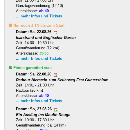
Zeit: 11:00 - 17:00 Uhr
Ganztagswanderung (12,10)
Altersklasse:
ab 40
... mehr Infos und Tickets
🟡 Nur noch 3 TN bis zum Start
Datum: Sa, 22.08.26
Isarstrand und Englischer Garten
Zeit: 14:00 - 19:30 Uhr
Genußwanderung (12 km)
Altersklasse:
35-55
... mehr Infos und Tickets
🟢 Findet garantiert statt
Datum: Sa, 22.08.26
Radtour Nierstein zum Kellerweg Fest Guntersblum
Zeit: 14:01 - 21:00 Uhr
Radtour (26 km)
Altersklasse:
ab 40
... mehr Infos und Tickets
Datum: So, 23.08.26
Ein Ausflug ins Moulin Rouge
Zeit: 10:30 - 17:30 Uhr
Genußwanderung (ca. 14 km)