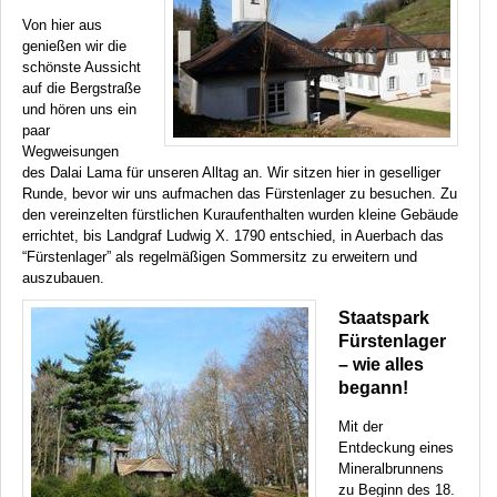
Von hier aus
genießen wir die
schönste Aussicht
auf die Bergstraße
und hören uns ein
paar
Wegweisungen
des Dalai Lama für unseren Alltag an. Wir sitzen hier in geselliger
Runde, bevor wir uns aufmachen das Fürstenlager zu besuchen. Zu
den vereinzelten fürstlichen Kuraufenthalten wurden kleine Gebäude
errichtet, bis Landgraf Ludwig X. 1790 entschied, in Auerbach das
“Fürstenlager” als regelmäßigen Sommersitz zu erweitern und
auszubauen.
Staatspark
Fürstenlager
– wie alles
begann!
Mit der
Entdeckung eines
Mineralbrunnens
zu Beginn des 18.