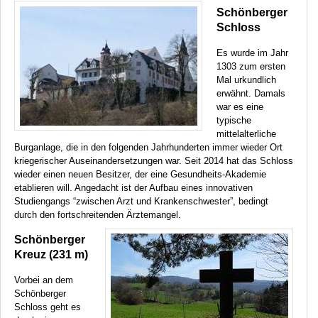
Schönberger
Schloss
Es wurde im Jahr
1303 zum ersten
Mal urkundlich
erwähnt. Damals
war es eine
typische
mittelalterliche
Burganlage, die in den folgenden Jahrhunderten immer wieder Ort
kriegerischer Auseinandersetzungen war. Seit 2014 hat das Schloss
wieder einen neuen Besitzer, der eine Gesundheits-Akademie
etablieren will. Angedacht ist der Aufbau eines innovativen
Studiengangs “zwischen Arzt und Krankenschwester”, bedingt
durch den fortschreitenden Ärztemangel.
Schönberger
Kreuz (231 m)
Vorbei an dem
Schönberger
Schloss geht es