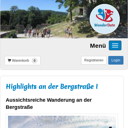
Menü
Registrieren
Login
Warenkorb
0
Highlights an der Bergstraße I
Aussichtsreiche Wanderung an der
Bergstraße