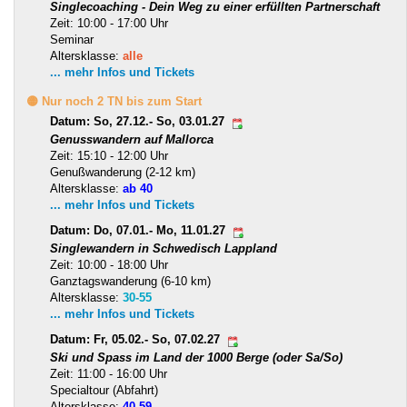
Singlecoaching - Dein Weg zu einer erfüllten Partnerschaft
Zeit: 10:00 - 17:00 Uhr
Seminar
Altersklasse:
alle
... mehr Infos und Tickets
🟡 Nur noch 2 TN bis zum Start
Datum: So, 27.12.- So, 03.01.27
Genusswandern auf Mallorca
Zeit: 15:10 - 12:00 Uhr
Genußwanderung (2-12 km)
Altersklasse:
ab 40
... mehr Infos und Tickets
Datum: Do, 07.01.- Mo, 11.01.27
Singlewandern in Schwedisch Lappland
Zeit: 10:00 - 18:00 Uhr
Ganztagswanderung (6-10 km)
Altersklasse:
30-55
... mehr Infos und Tickets
Datum: Fr, 05.02.- So, 07.02.27
Ski und Spass im Land der 1000 Berge (oder Sa/So)
Zeit: 11:00 - 16:00 Uhr
Specialtour (Abfahrt)
Altersklasse:
40-59