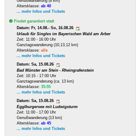
Genußwanderung (8 km)
Altersklasse:
ab 40
... mehr Infos und Tickets
🟢 Findet garantiert statt
Datum: Fr, 14.08.- So, 16.08.26
Urlaub für Singles im Bayerischen Wald am Arber
Zeit: 11:00 - 16:00 Uhr
Ganztagswanderung (10,13,12 km)
Altersklasse:
alle
... mehr Infos und Tickets
Datum: Sa, 15.08.26
Bad Münster am Stein - Rheingrafenstein
Zeit: 10:15 - 17:00 Uhr
Ganztagswanderung (ca. 13 km)
Altersklasse:
35-55
... mehr Infos und Tickets
Datum: Sa, 15.08.26
Egglburgersee mit Ludwigsturm
Zeit: 11:00 - 17:00 Uhr
Genußwanderung (13 km)
Altersklasse:
ab 45
... mehr Infos und Tickets