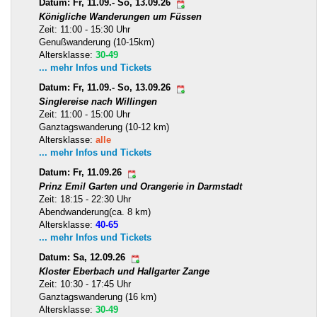
Datum: Fr, 11.09.- So, 13.09.26
Königliche Wanderungen um Füssen
Zeit: 11:00 - 15:30 Uhr
Genußwanderung (10-15km)
Altersklasse:
30-49
... mehr Infos und Tickets
Datum: Fr, 11.09.- So, 13.09.26
Singlereise nach Willingen
Zeit: 11:00 - 15:00 Uhr
Ganztagswanderung (10-12 km)
Altersklasse:
alle
... mehr Infos und Tickets
Datum: Fr, 11.09.26
Prinz Emil Garten und Orangerie in Darmstadt
Zeit: 18:15 - 22:30 Uhr
Abendwanderung(ca. 8 km)
Altersklasse:
40-65
... mehr Infos und Tickets
Datum: Sa, 12.09.26
Kloster Eberbach und Hallgarter Zange
Zeit: 10:30 - 17:45 Uhr
Ganztagswanderung (16 km)
Altersklasse:
30-49