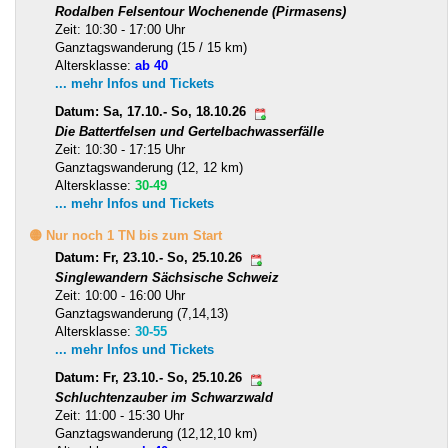
Rodalben Felsentour Wochenende (Pirmasens)
Zeit: 10:30 - 17:00 Uhr
Ganztagswanderung (15 / 15 km)
Altersklasse:
ab 40
... mehr Infos und Tickets
Datum: Sa, 17.10.- So, 18.10.26
Die Battertfelsen und Gertelbachwasserfälle
Zeit: 10:30 - 17:15 Uhr
Ganztagswanderung (12, 12 km)
Altersklasse:
30-49
... mehr Infos und Tickets
🟡 Nur noch 1 TN bis zum Start
Datum: Fr, 23.10.- So, 25.10.26
Singlewandern Sächsische Schweiz
Zeit: 10:00 - 16:00 Uhr
Ganztagswanderung (7,14,13)
Altersklasse:
30-55
... mehr Infos und Tickets
Datum: Fr, 23.10.- So, 25.10.26
Schluchtenzauber im Schwarzwald
Zeit: 11:00 - 15:30 Uhr
Ganztagswanderung (12,12,10 km)