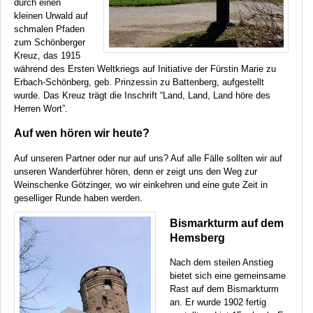
durch einen
kleinen Urwald auf
schmalen Pfaden
zum Schönberger
Kreuz, das 1915
während des Ersten Weltkriegs auf Initiative der Fürstin Marie zu
Erbach-Schönberg, geb. Prinzessin zu Battenberg, aufgestellt
wurde. Das Kreuz trägt die Inschrift “Land, Land, Land höre des
Herren Wort”.
Auf wen hören wir heute?
Auf unseren Partner oder nur auf uns? Auf alle Fälle sollten wir auf
unseren Wanderführer hören, denn er zeigt uns den Weg zur
Weinschenke Götzinger, wo wir einkehren und eine gute Zeit in
geselliger Runde haben werden.
Bismarkturm auf dem
Hemsberg
Nach dem steilen Anstieg
bietet sich eine gemeinsame
Rast auf dem Bismarkturm
an. Er wurde 1902 fertig