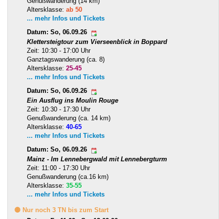
Genußwanderung (14 km)
Altersklasse:
ab 50
... mehr Infos und Tickets
Datum: So, 06.09.26
Klettersteigtour zum Vierseenblick in Boppard
Zeit: 10:30 - 17:00 Uhr
Ganztagswanderung (ca. 8)
Altersklasse:
25-45
... mehr Infos und Tickets
Datum: So, 06.09.26
Ein Ausflug ins Moulin Rouge
Zeit: 10:30 - 17:30 Uhr
Genußwanderung (ca. 14 km)
Altersklasse:
40-65
... mehr Infos und Tickets
Datum: So, 06.09.26
Mainz - Im Lennebergwald mit Lennebergturm
Zeit: 11:00 - 17:30 Uhr
Genußwanderung (ca.16 km)
Altersklasse:
35-55
... mehr Infos und Tickets
🟡 Nur noch 3 TN bis zum Start