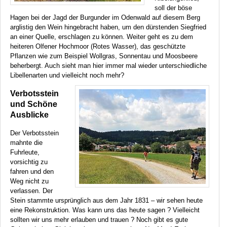
soll der böse
Hagen bei der Jagd der Burgunder im Odenwald auf diesem Berg
arglistig den Wein hingebracht haben, um den dürstenden Siegfried
an einer Quelle, erschlagen zu können. Weiter geht es zu dem
heiteren Olfener Hochmoor (Rotes Wasser), das geschützte
Pflanzen wie zum Beispiel Wollgras, Sonnentau und Moosbeere
beherbergt. Auch sieht man hier immer mal wieder unterschiedliche
Libellenarten und vielleicht noch mehr?
Verbotsstein
und Schöne
Ausblicke
Der Verbotsstein
mahnte die
Fuhrleute,
vorsichtig zu
fahren und den
Weg nicht zu
verlassen. Der
Stein stammte ursprünglich aus dem Jahr 1831 – wir sehen heute
eine Rekonstruktion. Was kann uns das heute sagen ? Vielleicht
sollten wir uns mehr erlauben und trauen ? Noch gibt es gute