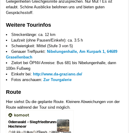
Gelegenheiten Gleichgesinnte anzusprechen. Nur Mut ! Es ist
erlaubt. Schöne Ausblicke belohnen uns und bieten guten
Gesprächsstoff.
Weitere Tourinfos
Streckenlänge: ca. 12 km
Laufzeit (ohne Pausen/Einkehr): ca. 3.5 h
Schwierigkeit: Mittel (Stufe 3 von 5)
Genauer Treffpunkt:
Nibelungenhalle, Am Kurpark 1, 64689
Grasellenbach
Zielort bei ÖPNV-Anreise: Bus 681 bis Nibelungenhalle, dann
100m Fußweg
Einkehr bei:
http://www.da-graziano.de/
Fotos anschauen:
Zur Tourgalerie
Route
Hier siehst Du die geplante Route. Kleinere Abweichungen von der
Route während der Tour sind möglich.