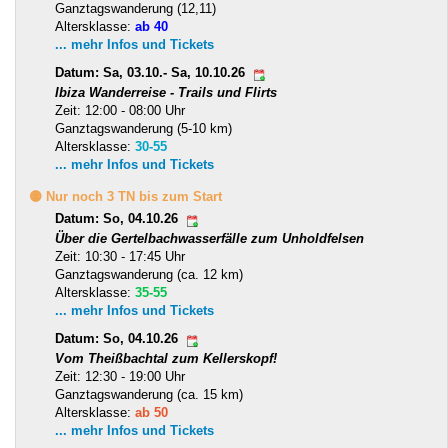
Ganztagswanderung (12,11)
Altersklasse:
ab 40
... mehr Infos und Tickets
Datum: Sa, 03.10.- Sa, 10.10.26
Ibiza Wanderreise - Trails und Flirts
Zeit: 12:00 - 08:00 Uhr
Ganztagswanderung (5-10 km)
Altersklasse:
30-55
... mehr Infos und Tickets
🟡 Nur noch 3 TN bis zum Start
Datum: So, 04.10.26
Über die Gertelbachwasserfälle zum Unholdfelsen
Zeit: 10:30 - 17:45 Uhr
Ganztagswanderung (ca. 12 km)
Altersklasse:
35-55
... mehr Infos und Tickets
Datum: So, 04.10.26
Vom Theißbachtal zum Kellerskopf!
Zeit: 12:30 - 19:00 Uhr
Ganztagswanderung (ca. 15 km)
Altersklasse:
ab 50
... mehr Infos und Tickets