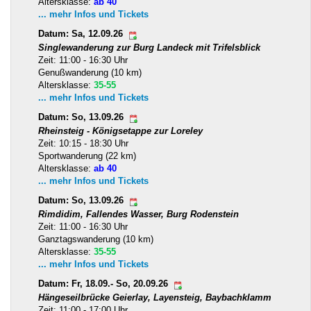
Altersklasse:
ab 40
... mehr Infos und Tickets
Datum: Sa, 12.09.26
Singlewanderung zur Burg Landeck mit Trifelsblick
Zeit: 11:00 - 16:30 Uhr
Genußwanderung (10 km)
Altersklasse:
35-55
... mehr Infos und Tickets
Datum: So, 13.09.26
Rheinsteig - Königsetappe zur Loreley
Zeit: 10:15 - 18:30 Uhr
Sportwanderung (22 km)
Altersklasse:
ab 40
... mehr Infos und Tickets
Datum: So, 13.09.26
Rimdidim, Fallendes Wasser, Burg Rodenstein
Zeit: 11:00 - 16:30 Uhr
Ganztagswanderung (10 km)
Altersklasse:
35-55
... mehr Infos und Tickets
Datum: Fr, 18.09.- So, 20.09.26
Hängeseilbrücke Geierlay, Layensteig, Baybachklamm
Zeit: 11:00 - 17:00 Uhr