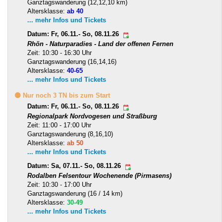
Ganztagswanderung (12,12,10 km)
Altersklasse:
ab 40
... mehr Infos und Tickets
Datum: Fr, 06.11.- So, 08.11.26
Rhön - Naturparadies - Land der offenen Fernen
Zeit: 10:30 - 16:30 Uhr
Ganztagswanderung (16,14,16)
Altersklasse:
40-65
... mehr Infos und Tickets
🟡 Nur noch 3 TN bis zum Start
Datum: Fr, 06.11.- So, 08.11.26
Regionalpark Nordvogesen und Straßburg
Zeit: 11:00 - 17:00 Uhr
Ganztagswanderung (8,16,10)
Altersklasse:
ab 50
... mehr Infos und Tickets
Datum: Sa, 07.11.- So, 08.11.26
Rodalben Felsentour Wochenende (Pirmasens)
Zeit: 10:30 - 17:00 Uhr
Ganztagswanderung (16 / 14 km)
Altersklasse:
30-49
... mehr Infos und Tickets