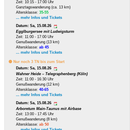
Zeit: 10:15 - 17:00 Uhr
Ganztagswanderung (ca. 13 km)
Altersklasse:
35-55
... mehr Infos und Tickets
Datum: Sa, 15.08.26
Egglburgersee mit Ludwigsturm
Zeit: 11:00 - 17:00 Uhr
Genußwanderung (13 km)
Altersklasse:
ab 45
... mehr Infos und Tickets
🟡 Nur noch 3 TN bis zum Start
Datum: Sa, 15.08.26
Wahner Heide – Telegraphenberg (Köln)
Zeit: 11:00 - 16:30 Uhr
Genußwanderung (12 km)
Altersklasse:
40-65
... mehr Infos und Tickets
Datum: Sa, 15.08.26
Arboretum Main-Taunus mit Airbase
Zeit: 13:00 - 17:45 Uhr
Genußwanderung (8 km)
Altersklasse:
ab 50
... mehr Infos und Tickets