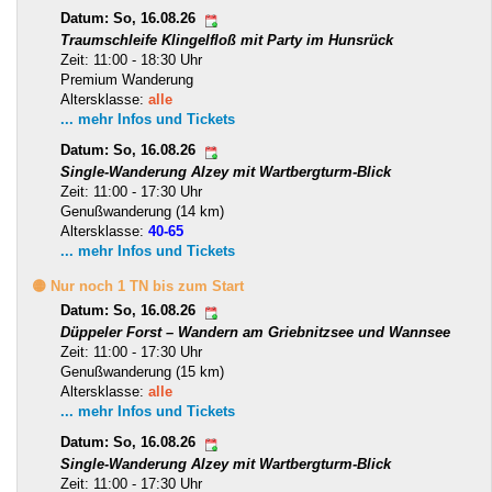
Datum: So, 16.08.26
Traumschleife Klingelfloß mit Party im Hunsrück
Zeit: 11:00 - 18:30 Uhr
Premium Wanderung
Altersklasse:
alle
... mehr Infos und Tickets
Datum: So, 16.08.26
Single-Wanderung Alzey mit Wartbergturm-Blick
Zeit: 11:00 - 17:30 Uhr
Genußwanderung (14 km)
Altersklasse:
40-65
... mehr Infos und Tickets
🟡 Nur noch 1 TN bis zum Start
Datum: So, 16.08.26
Düppeler Forst – Wandern am Griebnitzsee und Wannsee
Zeit: 11:00 - 17:30 Uhr
Genußwanderung (15 km)
Altersklasse:
alle
... mehr Infos und Tickets
Datum: So, 16.08.26
Single-Wanderung Alzey mit Wartbergturm-Blick
Zeit: 11:00 - 17:30 Uhr