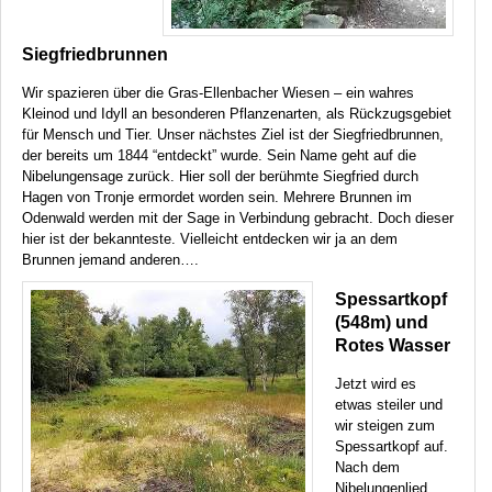
Siegfriedbrunnen
Wir spazieren über die Gras-Ellenbacher Wiesen – ein wahres
Kleinod und Idyll an besonderen Pflanzenarten, als Rückzugsgebiet
für Mensch und Tier. Unser nächstes Ziel ist der Siegfriedbrunnen,
der bereits um 1844 “entdeckt” wurde. Sein Name geht auf die
Nibelungensage zurück. Hier soll der berühmte Siegfried durch
Hagen von Tronje ermordet worden sein. Mehrere Brunnen im
Odenwald werden mit der Sage in Verbindung gebracht. Doch dieser
hier ist der bekannteste. Vielleicht entdecken wir ja an dem
Brunnen jemand anderen….
Spessartkopf
(548m) und
Rotes Wasser
Jetzt wird es
etwas steiler und
wir steigen zum
Spessartkopf auf.
Nach dem
Nibelungenlied,