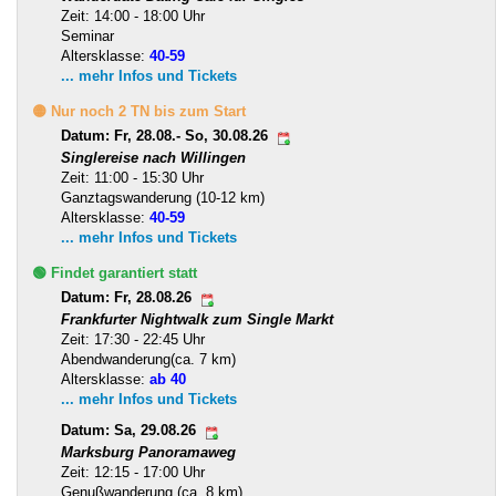
Zeit: 14:00 - 18:00 Uhr
Seminar
Altersklasse:
40-59
... mehr Infos und Tickets
🟡 Nur noch 2 TN bis zum Start
Datum: Fr, 28.08.- So, 30.08.26
Singlereise nach Willingen
Zeit: 11:00 - 15:30 Uhr
Ganztagswanderung (10-12 km)
Altersklasse:
40-59
... mehr Infos und Tickets
🟢 Findet garantiert statt
Datum: Fr, 28.08.26
Frankfurter Nightwalk zum Single Markt
Zeit: 17:30 - 22:45 Uhr
Abendwanderung(ca. 7 km)
Altersklasse:
ab 40
... mehr Infos und Tickets
Datum: Sa, 29.08.26
Marksburg Panoramaweg
Zeit: 12:15 - 17:00 Uhr
Genußwanderung (ca. 8 km)