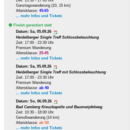
Zeit: 15:30 - 17:00 Uhr
Ganztagswanderung (10, 15 km)
Altersklasse:
45-65
... mehr Infos und Tickets
🟢 Findet garantiert statt
Datum: Sa, 05.09.26
Heidelberger Single Treff Schlossbeleuchtung
Zeit: 17:00 - 23:30 Uhr
Premium Wanderung
Altersklasse:
25-45
... mehr Infos und Tickets
Datum: Sa, 05.09.26
Heidelberger Single Treff mit Schlossbeleuchtung
Zeit: 17:00 - 23:30 Uhr
Premium Wanderung
Altersklasse:
ab 40
... mehr Infos und Tickets
Datum: So, 06.09.26
Bad Camberg Kreuzkapelle und Baumwipfelweg
Zeit: 10:30 - 18:00 Uhr
Genußwanderung (14 km)
Altersklasse:
ab 50
... mehr Infos und Tickets