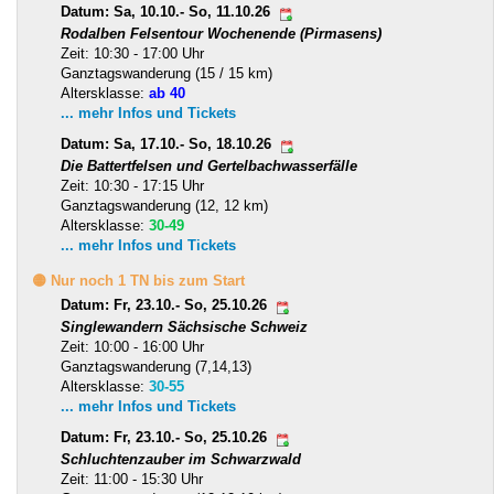
Datum: Sa, 10.10.- So, 11.10.26
Rodalben Felsentour Wochenende (Pirmasens)
Zeit: 10:30 - 17:00 Uhr
Ganztagswanderung (15 / 15 km)
Altersklasse:
ab 40
... mehr Infos und Tickets
Datum: Sa, 17.10.- So, 18.10.26
Die Battertfelsen und Gertelbachwasserfälle
Zeit: 10:30 - 17:15 Uhr
Ganztagswanderung (12, 12 km)
Altersklasse:
30-49
... mehr Infos und Tickets
🟡 Nur noch 1 TN bis zum Start
Datum: Fr, 23.10.- So, 25.10.26
Singlewandern Sächsische Schweiz
Zeit: 10:00 - 16:00 Uhr
Ganztagswanderung (7,14,13)
Altersklasse:
30-55
... mehr Infos und Tickets
Datum: Fr, 23.10.- So, 25.10.26
Schluchtenzauber im Schwarzwald
Zeit: 11:00 - 15:30 Uhr