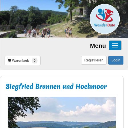
Menü
Registrieren
Login
Warenkorb
0
Siegfried Brunnen und Hochmoor