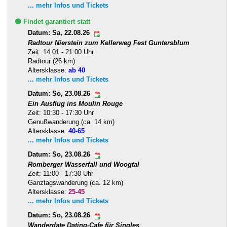
... mehr Infos und Tickets
🟢 Findet garantiert statt
Datum: Sa, 22.08.26
Radtour Nierstein zum Kellerweg Fest Guntersblum
Zeit: 14:01 - 21:00 Uhr
Radtour (26 km)
Altersklasse:
ab 40
... mehr Infos und Tickets
Datum: So, 23.08.26
Ein Ausflug ins Moulin Rouge
Zeit: 10:30 - 17:30 Uhr
Genußwanderung (ca. 14 km)
Altersklasse:
40-65
... mehr Infos und Tickets
Datum: So, 23.08.26
Romberger Wasserfall und Woogtal
Zeit: 11:00 - 17:30 Uhr
Ganztagswanderung (ca. 12 km)
Altersklasse:
25-45
... mehr Infos und Tickets
Datum: So, 23.08.26
Wanderdate Dating-Cafe für Singles