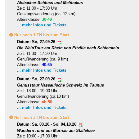
Alsbacher Schloss und Melibokus
Zeit: 11:00 - 17:30 Uhr
Ganztagswanderung (ca. 12 km)
Altersklasse:
30-49
... mehr Infos und Tickets
🟡 Nur noch 1 TN bis zum Start
Datum: So, 27.09.26
Die WeinTour am Rhein von Eltville nach Schierstein
Zeit: 11:30 - 17:30 Uhr
Genußwanderung (ca. 9 km)
Altersklasse:
40-65
... mehr Infos und Tickets
Datum: So, 27.09.26
Genusstour Nassauische Schweiz im Taunus
Zeit: 13:00 - 19:00 Uhr
Genußwanderung (ca.10 km)
Altersklasse:
ab 50
... mehr Infos und Tickets
🟡 Nur noch 3 TN bis zum Start
Datum: Sa, 03.10.- So, 04.10.26
Wandern rund um Murnau am Staffelsee
Zeit: 10:00 - 17:00 Uhr