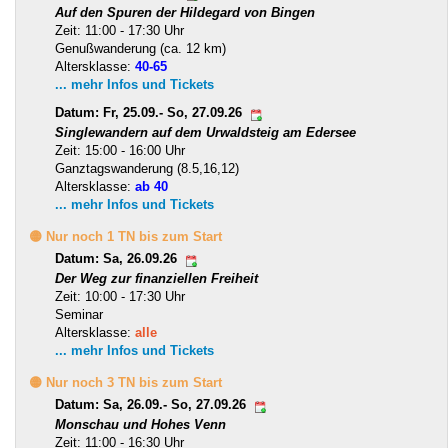
Auf den Spuren der Hildegard von Bingen
Zeit: 11:00 - 17:30 Uhr
Genußwanderung (ca. 12 km)
Altersklasse:
40-65
... mehr Infos und Tickets
Datum: Fr, 25.09.- So, 27.09.26
Singlewandern auf dem Urwaldsteig am Edersee
Zeit: 15:00 - 16:00 Uhr
Ganztagswanderung (8.5,16,12)
Altersklasse:
ab 40
... mehr Infos und Tickets
🟡 Nur noch 1 TN bis zum Start
Datum: Sa, 26.09.26
Der Weg zur finanziellen Freiheit
Zeit: 10:00 - 17:30 Uhr
Seminar
Altersklasse:
alle
... mehr Infos und Tickets
🟡 Nur noch 3 TN bis zum Start
Datum: Sa, 26.09.- So, 27.09.26
Monschau und Hohes Venn
Zeit: 11:00 - 16:30 Uhr