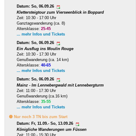
Datum: So, 06.09.26
Klettersteigtour zum Vierseenblick in Boppard
Zeit: 10:30 - 17:00 Uhr
Ganztagswanderung (ca. 8)
Altersklasse:
25-45
... mehr Infos und Tickets
Datum: So, 06.09.26
Ein Ausflug ins Moulin Rouge
Zeit: 10:30 - 17:30 Uhr
Genußwanderung (ca. 14 km)
Altersklasse:
40-65
... mehr Infos und Tickets
Datum: So, 06.09.26
Mainz - Im Lennebergwald mit Lennebergturm
Zeit: 11:00 - 17:30 Uhr
Genußwanderung (ca.16 km)
Altersklasse:
35-55
... mehr Infos und Tickets
🟡 Nur noch 3 TN bis zum Start
Datum: Fr, 11.09.- So, 13.09.26
Königliche Wanderungen um Füssen
Zeit: 11:00 - 15:30 Uhr