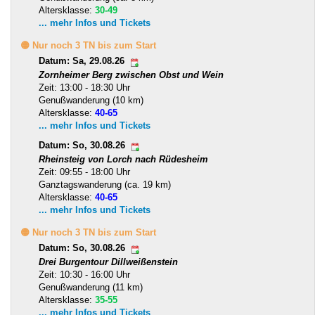
Altersklasse:
30-49
... mehr Infos und Tickets
🟡 Nur noch 3 TN bis zum Start
Datum: Sa, 29.08.26
Zornheimer Berg zwischen Obst und Wein
Zeit: 13:00 - 18:30 Uhr
Genußwanderung (10 km)
Altersklasse:
40-65
... mehr Infos und Tickets
Datum: So, 30.08.26
Rheinsteig von Lorch nach Rüdesheim
Zeit: 09:55 - 18:00 Uhr
Ganztagswanderung (ca. 19 km)
Altersklasse:
40-65
... mehr Infos und Tickets
🟡 Nur noch 3 TN bis zum Start
Datum: So, 30.08.26
Drei Burgentour Dillweißenstein
Zeit: 10:30 - 16:00 Uhr
Genußwanderung (11 km)
Altersklasse:
35-55
... mehr Infos und Tickets