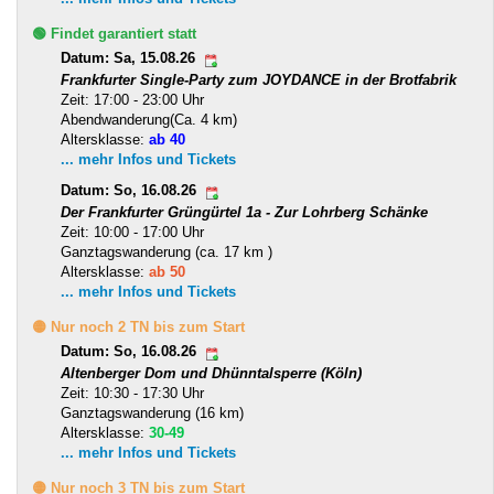
🟢 Findet garantiert statt
Datum: Sa, 15.08.26
Frankfurter Single-Party zum JOYDANCE in der Brotfabrik
Zeit: 17:00 - 23:00 Uhr
Abendwanderung(Ca. 4 km)
Altersklasse:
ab 40
... mehr Infos und Tickets
Datum: So, 16.08.26
Der Frankfurter Grüngürtel 1a - Zur Lohrberg Schänke
Zeit: 10:00 - 17:00 Uhr
Ganztagswanderung (ca. 17 km )
Altersklasse:
ab 50
... mehr Infos und Tickets
🟡 Nur noch 2 TN bis zum Start
Datum: So, 16.08.26
Altenberger Dom und Dhünntalsperre (Köln)
Zeit: 10:30 - 17:30 Uhr
Ganztagswanderung (16 km)
Altersklasse:
30-49
... mehr Infos und Tickets
🟡 Nur noch 3 TN bis zum Start