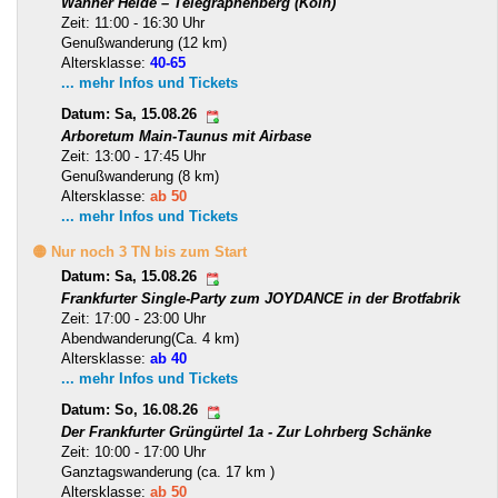
Wahner Heide – Telegraphenberg (Köln)
Zeit: 11:00 - 16:30 Uhr
Genußwanderung (12 km)
Altersklasse:
40-65
... mehr Infos und Tickets
Datum: Sa, 15.08.26
Arboretum Main-Taunus mit Airbase
Zeit: 13:00 - 17:45 Uhr
Genußwanderung (8 km)
Altersklasse:
ab 50
... mehr Infos und Tickets
🟡 Nur noch 3 TN bis zum Start
Datum: Sa, 15.08.26
Frankfurter Single-Party zum JOYDANCE in der Brotfabrik
Zeit: 17:00 - 23:00 Uhr
Abendwanderung(Ca. 4 km)
Altersklasse:
ab 40
... mehr Infos und Tickets
Datum: So, 16.08.26
Der Frankfurter Grüngürtel 1a - Zur Lohrberg Schänke
Zeit: 10:00 - 17:00 Uhr
Ganztagswanderung (ca. 17 km )
Altersklasse:
ab 50