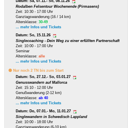
Datum: Sa, 07.11.- So, 08.11.26
Rodalben Felsentour Wochenende (Pirmasens)
Zeit: 10:30 - 17:00 Uhr
Ganztagswanderung (16 / 14 km)
Altersklasse:
30-49
... mehr Infos und Tickets
Datum: So, 15.11.26
Singlecoaching - Dein Weg zu einer erfüllten Partnerschaft
Zeit: 10:00 - 17:00 Uhr
Seminar
Altersklasse:
alle
... mehr Infos und Tickets
🟡 Nur noch 2 TN bis zum Start
Datum: So, 27.12.- So, 03.01.27
Genusswandern auf Mallorca
Zeit: 15:10 - 12:00 Uhr
Genußwanderung (2-12 km)
Altersklasse:
ab 40
... mehr Infos und Tickets
Datum: Do, 07.01.- Mo, 11.01.27
Singlewandern in Schwedisch Lappland
Zeit: 10:00 - 18:00 Uhr
Ganztagswanderung (6-10 km)