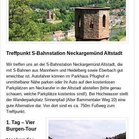
Treffpunkt S-Bahnstation Neckargemünd Altstadt
Wir treffen uns an der S-Bahnstation Neckargemünd Altstadt, die
mit S-Bahnen aus Mannheim und Heidelberg sowie Eberbach gut
erreichbar ist. Autofahrer können im Parkhaus Pflughof in
unmittelbarer Nähe parken oder ihr Auto auf den kostenlosen
Parkplätzen am Neckarufer in der Altstadt abstellen (bitte genau
schauen, welche Parkplätze kostenlos sind!). Bei Hochwasser stellt
der Wanderparkplatz Sinnenpfad (Alter Bammentaler Weg 10) eine
gute Alternative dar. Von dort sind es ca. 750m Fußweg zum
Treffpunkt.
1. Tag – Vier
Burgen-Tour