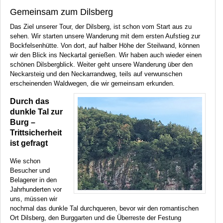
Gemeinsam zum Dilsberg
Das Ziel unserer Tour, der Dilsberg, ist schon vom Start aus zu
sehen. Wir starten unsere Wanderung mit dem ersten Aufstieg zur
Bockfelsenhütte. Von dort, auf halber Höhe der Steilwand, können
wir den Blick ins Neckartal genießen. Wir haben auch wieder einen
schönen Dilsbergblick. Weiter geht unsere Wanderung über den
Neckarsteig und den Neckarrandweg, teils auf verwunschen
erscheinenden Waldwegen, die wir gemeinsam erkunden.
Durch das
dunkle Tal zur
Burg –
Trittsicherheit
ist gefragt
Wie schon
Besucher und
Belagerer in den
Jahrhunderten vor
uns, müssen wir
nochmal das dunkle Tal durchqueren, bevor wir den romantischen
Ort Dilsberg, den Burggarten und die Überreste der Festung