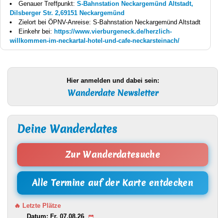
Genauer Treffpunkt:
S-Bahnstation Neckargemünd Altstadt,
Dilsberger Str. 2,69151 Neckargemünd
Zielort bei ÖPNV-Anreise: S-Bahnstation Neckargemünd Altstadt
Einkehr bei:
https://www.vierburgeneck.de/herzlich-
willkommen-im-neckartal-hotel-und-cafe-neckarsteinach/
Hier anmelden und dabei sein:
Wanderdate Newsletter
Deine Wanderdates
Zur Wanderdatesuche
Alle Termine auf der Karte entdecken
🔥 Letzte Plätze
Datum: Fr, 07.08.26