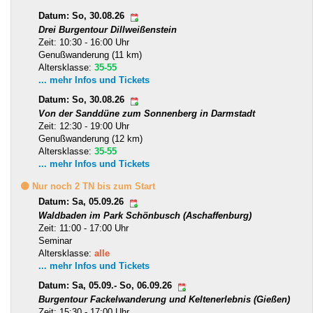
Datum: So, 30.08.26
Drei Burgentour Dillweißenstein
Zeit: 10:30 - 16:00 Uhr
Genußwanderung (11 km)
Altersklasse:
35-55
... mehr Infos und Tickets
Datum: So, 30.08.26
Von der Sanddüne zum Sonnenberg in Darmstadt
Zeit: 12:30 - 19:00 Uhr
Genußwanderung (12 km)
Altersklasse:
35-55
... mehr Infos und Tickets
🟡 Nur noch 2 TN bis zum Start
Datum: Sa, 05.09.26
Waldbaden im Park Schönbusch (Aschaffenburg)
Zeit: 11:00 - 17:00 Uhr
Seminar
Altersklasse:
alle
... mehr Infos und Tickets
Datum: Sa, 05.09.- So, 06.09.26
Burgentour Fackelwanderung und Keltenerlebnis (Gießen)
Zeit: 15:30 - 17:00 Uhr