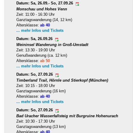
Datum: Sa, 26.09.- So, 27.09.26
Monschau und Hohes Venn
Zeit: 11:00 - 16:30 Uhr
Ganztagswanderung (14, 12 km)
Altersklasse:
ab 40
... mehr Infos und Tickets
Datum: Sa, 26.09.26
Weininsel Wanderung in Groß-Umstadt
Zeit: 13:30 - 19:00 Uhr
Genußwanderung (ca. 12 km)
Altersklasse:
ab 50
... mehr Infos und Tickets
Datum: So, 27.09.26
Timberland Trail, Hörnle und Stierkopf (München)
Zeit: 10:15 - 18:00 Uhr
Ganztagswanderung (16 km)
Altersklasse:
ab 40
... mehr Infos und Tickets
Datum: So, 27.09.26
Bad Uracher Wasserfallsteig mit Burgruine Hohenurach
Zeit: 10:30 - 17:30 Uhr
Ganztagswanderung (13 km)
Altersklasse:
ab 40