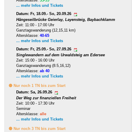
Altersklasse:
35-55
... mehr Infos und Tickets
Datum: Fr, 18.09.- So, 20.09.26
Hängeseilbrücke Geierlay, Layensteig, Baybachklamm
Zeit: 11:00 - 17:00 Uhr
Ganztagswanderung (12,15,11 km)
Altersklasse:
40-65
... mehr Infos und Tickets
Datum: Fr, 25.09.- So, 27.09.26
Singlewandern auf dem Urwaldsteig am Edersee
Zeit: 15:00 - 16:00 Uhr
Ganztagswanderung (8.5,16,12)
Altersklasse:
ab 40
... mehr Infos und Tickets
🟡 Nur noch 1 TN bis zum Start
Datum: Sa, 26.09.26
Der Weg zur finanziellen Freiheit
Zeit: 10:00 - 17:30 Uhr
Seminar
Altersklasse:
alle
... mehr Infos und Tickets
🟡 Nur noch 3 TN bis zum Start