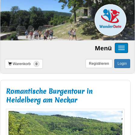
Menü
Registrieren
Login
Warenkorb
0
Romantische Burgentour in
Heidelberg am Neckar