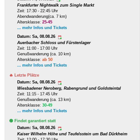
Frankfurter Nightwalk zum Single Markt
Zeit: 17:30 - 22:45 Uhr
Abendwanderung(ca. 7 km)
Altersklasse:
25-45
... mehr Infos und Tickets
Datum: Sa, 08.08.26
Auerbacher Schloss und Fürstenlager
Zeit: 11:00 - 17:00 Uhr
Genußwanderung (ca. 10 km)
Altersklasse:
ab 50
... mehr Infos und Tickets
🔥 Letzte Plätze
Datum: Sa, 08.08.26
Wiesbadener Neroberg, Rabengrund und Goldsteintal
Zeit: 11:15 - 17:45 Uhr
Genußwanderung (ca. 13 km)
Altersklasse:
30-49
... mehr Infos und Tickets
🟢 Findet garantiert statt
Datum: Sa, 08.08.26
Kaiser Wilhelm Höhe und Teufelsstein um Bad Dürkheim
Zeit: 12:00 - 17:30 Uhr