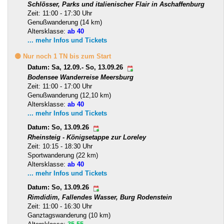
Schlösser, Parks und italienischer Flair in Aschaffenburg
Zeit: 11:00 - 17:30 Uhr
Genußwanderung (14 km)
Altersklasse:
ab 40
... mehr Infos und Tickets
🟡 Nur noch 1 TN bis zum Start
Datum: Sa, 12.09.- So, 13.09.26
Bodensee Wanderreise Meersburg
Zeit: 11:00 - 17:00 Uhr
Genußwanderung (12,10 km)
Altersklasse:
ab 40
... mehr Infos und Tickets
Datum: So, 13.09.26
Rheinsteig - Königsetappe zur Loreley
Zeit: 10:15 - 18:30 Uhr
Sportwanderung (22 km)
Altersklasse:
ab 40
... mehr Infos und Tickets
Datum: So, 13.09.26
Rimdidim, Fallendes Wasser, Burg Rodenstein
Zeit: 11:00 - 16:30 Uhr
Ganztagswanderung (10 km)