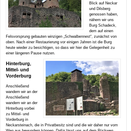
Blick auf Neckar
und Dilsberg
genossen haben,
nähern wir uns
Burg Schadeck,
dem auf einen
Felsvorsprung gebauten winzigen „Schwalbennest“, zunächst von
oben. Nach einer Restaurierung vor einigen Jahren ist die Burg
heute wieder zu besichtigen, so dass wir hier die Gelegenheit zu
einer längeren Pause nutzen.
Hinterburg,
Mittel- und
Vorderburg
Anschließend
wandern wir an der
Anschließend
wandern wir an der
Hinterburg vorbei
zu Mittel- und
Vorderburg in
Neckarsteinach, die in Privatbesitz sind und die wir daher nur vom
Weg aus bewundern können. Dafür lässt uns auf dem Rückweg