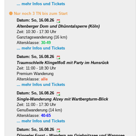
... mehr Infos und Tickets
🟡 Nur noch 3 TN bis zum Start
Datum: So, 16.08.26
Altenberger Dom und Dhünntalsperre (Köln)
Zeit: 10:30 - 17:30 Uhr
Ganztagswanderung (16 km)
Altersklasse:
30-49
... mehr Infos und Tickets
Datum: So, 16.08.26
Traumschleife Klingelfloß mit Party im Hunsrück
Zeit: 11:00 - 18:30 Uhr
Premium Wanderung
Altersklasse:
alle
... mehr Infos und Tickets
Datum: So, 16.08.26
Single-Wanderung Alzey mit Wartbergturm-Blick
Zeit: 11:00 - 17:30 Uhr
Genußwanderung (14 km)
Altersklasse:
40-65
... mehr Infos und Tickets
Datum: So, 16.08.26
Düppeler Forst – Wandern am Griebnitzsee und Wannsee