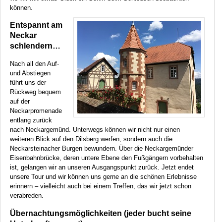
können.
Entspannt am
Neckar
schlendern…
Nach all den Auf-
und Abstiegen
führt uns der
Rückweg bequem
auf der
Neckarpromenade
entlang zurück
nach Neckargemünd. Unterwegs können wir nicht nur einen
weiteren Blick auf den Dilsberg werfen, sondern auch die
Neckarsteinacher Burgen bewundern. Über die Neckargemünder
Eisenbahnbrücke, deren untere Ebene den Fußgängern vorbehalten
ist, gelangen wir an unseren Ausgangspunkt zurück. Jetzt endet
unsere Tour und wir können uns gerne an die schönen Erlebnisse
erinnern – vielleicht auch bei einem Treffen, das wir jetzt schon
verabreden.
Übernachtungsmöglichkeiten (jeder bucht seine