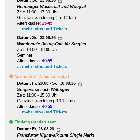
Datum: So, 23.08.26
Romberger Wasserfall und Woogtal
Zeit: 11:00 - 17:30 Uhr
Ganztagswanderung (ca. 12 km)
Altersklasse:
25-45
... mehr Infos und Tickets
Datum: So, 23.08.26
Wanderdate Dating-Cafe für Singles
Zeit: 14:00 - 18:00 Uhr
Seminar
Altersklasse:
40-59
... mehr Infos und Tickets
🟡 Nur noch 2 TN bis zum Start
Datum: Fr, 28.08.- So, 30.08.26
Singlereise nach Willingen
Zeit: 11:00 - 15:30 Uhr
Ganztagswanderung (10-12 km)
Altersklasse:
40-59
... mehr Infos und Tickets
🟢 Findet garantiert statt
Datum: Fr, 28.08.26
Frankfurter Nightwalk zum Single Markt