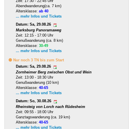
Zeit: 17:30 - 22:45 Uhr
Abendwanderung(ca. 7 km)
Altersklasse:
ab 40
... mehr Infos und Tickets
Datum: Sa, 29.08.26
Marksburg Panoramaweg
Zeit: 12:15 - 17:00 Uhr
Genußwanderung (ca. 8 km)
Altersklasse:
30-49
... mehr Infos und Tickets
🟡 Nur noch 3 TN bis zum Start
Datum: Sa, 29.08.26
Zornheimer Berg zwischen Obst und Wein
Zeit: 13:00 - 18:30 Uhr
Genußwanderung (10 km)
Altersklasse:
40-65
... mehr Infos und Tickets
Datum: So, 30.08.26
Rheinsteig von Lorch nach Rüdesheim
Zeit: 09:55 - 18:00 Uhr
Ganztagswanderung (ca. 19 km)
Altersklasse:
40-65
... mehr Infos und Tickets