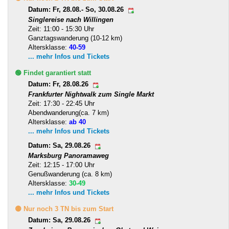
Datum: Fr, 28.08.- So, 30.08.26
Singlereise nach Willingen
Zeit: 11:00 - 15:30 Uhr
Ganztagswanderung (10-12 km)
Altersklasse:
40-59
... mehr Infos und Tickets
🟢 Findet garantiert statt
Datum: Fr, 28.08.26
Frankfurter Nightwalk zum Single Markt
Zeit: 17:30 - 22:45 Uhr
Abendwanderung(ca. 7 km)
Altersklasse:
ab 40
... mehr Infos und Tickets
Datum: Sa, 29.08.26
Marksburg Panoramaweg
Zeit: 12:15 - 17:00 Uhr
Genußwanderung (ca. 8 km)
Altersklasse:
30-49
... mehr Infos und Tickets
🟡 Nur noch 3 TN bis zum Start
Datum: Sa, 29.08.26