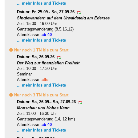
... mehr Infos und Tickets
Datum: Fr, 25.09.- So, 27.09.26
Singlewandern auf dem Urwaldsteig am Edersee
Zeit: 15:00 - 16:00 Uhr
Ganztagswanderung (8.5,16,12)
Altersklasse:
ab 40
... mehr Infos und Tickets
🟡 Nur noch 1 TN bis zum Start
Datum: Sa, 26.09.26
Der Weg zur finanziellen Freiheit
Zeit: 10:00 - 17:30 Uhr
Seminar
Altersklasse:
alle
... mehr Infos und Tickets
🟡 Nur noch 3 TN bis zum Start
Datum: Sa, 26.09.- So, 27.09.26
Monschau und Hohes Venn
Zeit: 11:00 - 16:30 Uhr
Ganztagswanderung (14, 12 km)
Altersklasse:
ab 40
... mehr Infos und Tickets