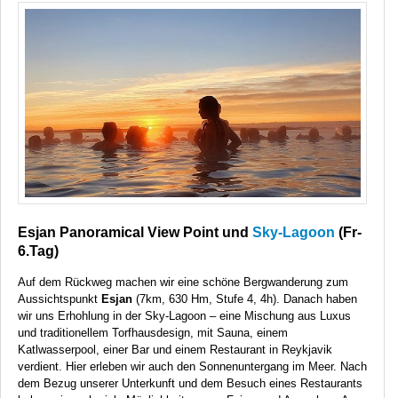
Esjan Panoramical View Point und
Sky-Lagoon
(Fr-
6.Tag)
Auf dem Rückweg machen wir eine schöne Bergwanderung zum
Aussichtspunkt
Esjan
(7km, 630 Hm, Stufe 4, 4h). Danach haben
wir uns Erhohlung in der Sky-Lagoon – eine Mischung aus Luxus
und traditionellem Torfhausdesign, mit Sauna, einem
Katlwasserpool, einer Bar und einem Restaurant in Reykjavik
verdient. Hier erleben wir auch den Sonnenuntergang im Meer. Nach
dem Bezug unserer Unterkunft und dem Besuch eines Restaurants