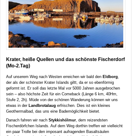
Krater, heiße Quellen und das schönste Fischerdorf
(Mo-2.Tag)
Auf unserem Weg nach Westen erreichen wir bald den
Eldborg
,
der als der schönster Krater Islands giltt, da er so ebenförmig
geformt ist. Er soll das letzte Mal vor 5000 Jahren ausgebrochen
sein – also höchste Zeit für ein Comeback (Länge 6 km, 40Hm,
Stufe 2, 2h). Müde von der schönen Wanderung können wir uns
etwas in der
Landbrotalaug
erfrischen. Dies ist ein kleines
Geothermalbad, das uns eine Bademöglichkeit bietet.
Danach fahren wir nach
Stykkishólmur
, dem reizendsten
Fischerdörfchen Islands. Auf dem Weg dorthin treffen wir vielleicht
ein paar Trolle bei den imposant aufragenden Basaltsäulen