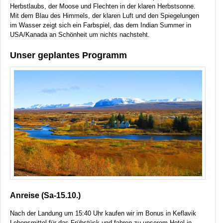
Herbstlaubs, der Moose und Flechten in der klaren Herbstsonne.
Mit dem Blau des Himmels, der klaren Luft und den Spiegelungen
im Wasser zeigt sich ein Farbspiel, das dem Indian Summer in
USA
/Kanada an Schönheit um nichts nachsteht.
Unser geplantes Programm
Anreise (Sa-15.10.)
Nach der Landung um 15:40 Uhr kaufen wir im Bonus in Keflavik
Lebensmittel für das Frühstück und fahren zu unserem Hotel in