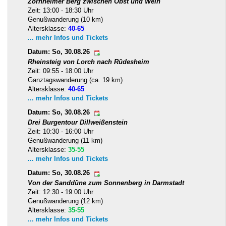
Zornheimer Berg zwischen Obst und Wein
Zeit: 13:00 - 18:30 Uhr
Genußwanderung (10 km)
Altersklasse:
40-65
... mehr Infos und Tickets
Datum: So, 30.08.26
Rheinsteig von Lorch nach Rüdesheim
Zeit: 09:55 - 18:00 Uhr
Ganztagswanderung (ca. 19 km)
Altersklasse:
40-65
... mehr Infos und Tickets
Datum: So, 30.08.26
Drei Burgentour Dillweißenstein
Zeit: 10:30 - 16:00 Uhr
Genußwanderung (11 km)
Altersklasse:
35-55
... mehr Infos und Tickets
Datum: So, 30.08.26
Von der Sanddüne zum Sonnenberg in Darmstadt
Zeit: 12:30 - 19:00 Uhr
Genußwanderung (12 km)
Altersklasse:
35-55
... mehr Infos und Tickets