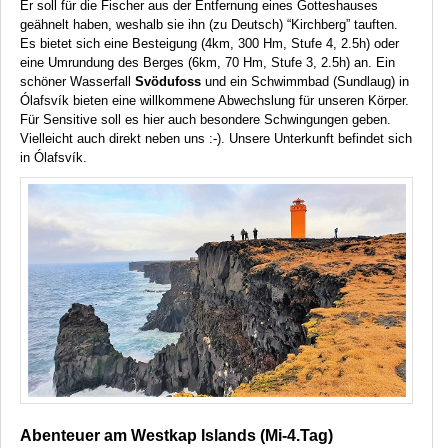
Er soll für die Fischer aus der Entfernung eines Gotteshauses
geähnelt haben, weshalb sie ihn (zu Deutsch) “Kirchberg” tauften.
Es bietet sich eine Besteigung (4km, 300 Hm, Stufe 4, 2.5h) oder
eine Umrundung des Berges (6km, 70 Hm, Stufe 3, 2.5h) an. Ein
schöner Wasserfall
Svödufoss
und ein Schwimmbad (Sundlaug) in
Ólafsvík bieten eine willkommene Abwechslung für unseren Körper.
Für Sensitive soll es hier auch besondere Schwingungen geben.
Vielleicht auch direkt neben uns :-). Unsere Unterkunft befindet sich
in Ólafsvík.
Abenteuer am Westkap Islands (Mi-4.Tag)