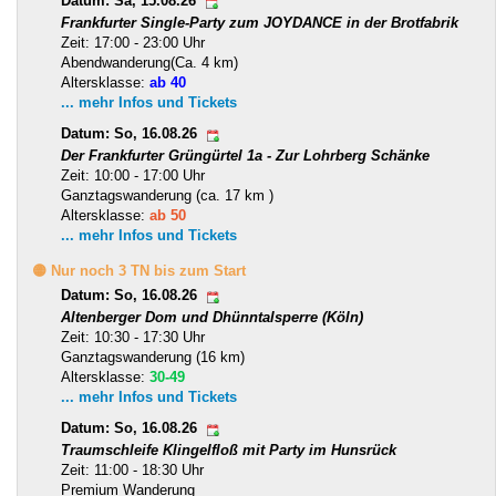
Datum: Sa, 15.08.26
Frankfurter Single-Party zum JOYDANCE in der Brotfabrik
Zeit: 17:00 - 23:00 Uhr
Abendwanderung(Ca. 4 km)
Altersklasse:
ab 40
... mehr Infos und Tickets
Datum: So, 16.08.26
Der Frankfurter Grüngürtel 1a - Zur Lohrberg Schänke
Zeit: 10:00 - 17:00 Uhr
Ganztagswanderung (ca. 17 km )
Altersklasse:
ab 50
... mehr Infos und Tickets
🟡 Nur noch 3 TN bis zum Start
Datum: So, 16.08.26
Altenberger Dom und Dhünntalsperre (Köln)
Zeit: 10:30 - 17:30 Uhr
Ganztagswanderung (16 km)
Altersklasse:
30-49
... mehr Infos und Tickets
Datum: So, 16.08.26
Traumschleife Klingelfloß mit Party im Hunsrück
Zeit: 11:00 - 18:30 Uhr
Premium Wanderung