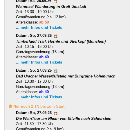
Datum: Sa, 26.09.26
Weininsel Wanderung in Groß-Umstadt
Zeit: 13:30 - 19:00 Uhr
Genußwanderung (ca. 12 km)
Altersklasse:
ab 50
... mehr Infos und Tickets
Datum: So, 27.09.26
Timberland Trail, Hörnle und Stierkopf (München)
Zeit: 10:15 - 18:00 Uhr
Ganztagswanderung (16 km)
Altersklasse:
ab 40
... mehr Infos und Tickets
Datum: So, 27.09.26
Bad Uracher Wasserfallsteig mit Burgruine Hohenurach
Zeit: 10:30 - 17:30 Uhr
Ganztagswanderung (13 km)
Altersklasse:
ab 40
... mehr Infos und Tickets
🟡 Nur noch 2 TN bis zum Start
Datum: So, 27.09.26
Die WeinTour am Rhein von Eltville nach Schierstein
Zeit: 11:30 - 17:30 Uhr
Genußwanderung (ca. 9 km)