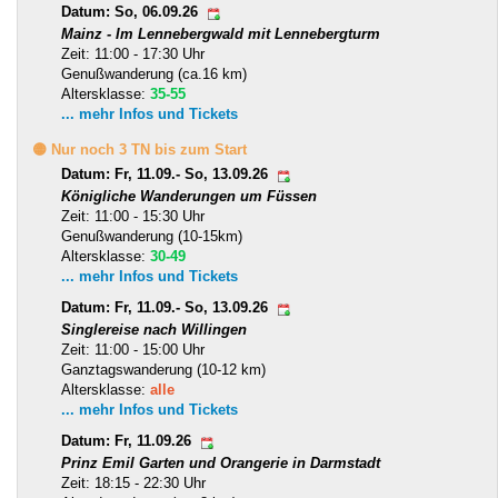
Datum: So, 06.09.26
Mainz - Im Lennebergwald mit Lennebergturm
Zeit: 11:00 - 17:30 Uhr
Genußwanderung (ca.16 km)
Altersklasse:
35-55
... mehr Infos und Tickets
🟡 Nur noch 3 TN bis zum Start
Datum: Fr, 11.09.- So, 13.09.26
Königliche Wanderungen um Füssen
Zeit: 11:00 - 15:30 Uhr
Genußwanderung (10-15km)
Altersklasse:
30-49
... mehr Infos und Tickets
Datum: Fr, 11.09.- So, 13.09.26
Singlereise nach Willingen
Zeit: 11:00 - 15:00 Uhr
Ganztagswanderung (10-12 km)
Altersklasse:
alle
... mehr Infos und Tickets
Datum: Fr, 11.09.26
Prinz Emil Garten und Orangerie in Darmstadt
Zeit: 18:15 - 22:30 Uhr