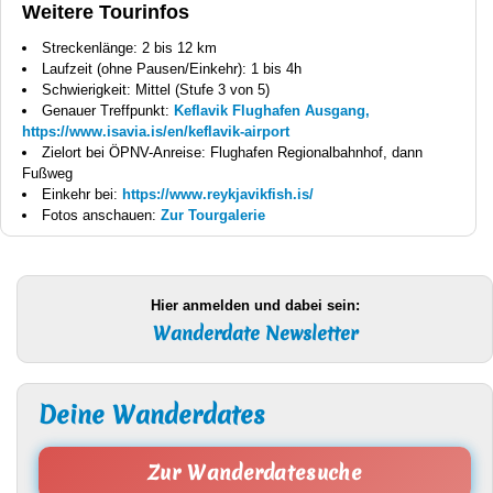
Weitere Tourinfos
Streckenlänge: 2 bis 12 km
Laufzeit (ohne Pausen/Einkehr): 1 bis 4h
Schwierigkeit: Mittel (Stufe 3 von 5)
Genauer Treffpunkt:
Keflavik Flughafen Ausgang,
https://www.isavia.is/en/keflavik-airport
Zielort bei ÖPNV-Anreise: Flughafen Regionalbahnhof, dann
Fußweg
Einkehr bei:
https://www.reykjavikfish.is/
Fotos anschauen:
Zur Tourgalerie
Hier anmelden und dabei sein:
Wanderdate Newsletter
Deine Wanderdates
Zur Wanderdatesuche