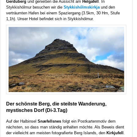
Gerduberg
und genießen die Aussicht am
Helgafell
. In
Stykkishólmur besuchen wir die
Stykkishólmskirkja
und den
verträumten Hafen bei einem Spaziergang (3.5km, 30 Hm, Stufe
1,1h). Unser Hotel befindet sich in Stykkishólmur.
Der schönste Berg, die steilste Wanderung,
mystisches Dorf (Di-3.Tag)
Auf der Halbinsel
Snæfellsnes
folgt ein Postkartenmotiv dem
nächsten, so dass man ständig anhalten möchte. Als Beweis dient
der vielleicht am meisten fotografierte Berg Islands, den
Kirkjufell
.