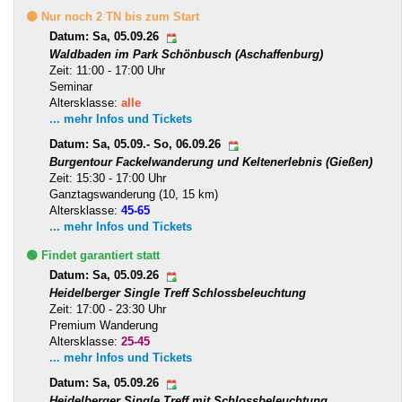
🟡 Nur noch 2 TN bis zum Start
Datum: Sa, 05.09.26
Waldbaden im Park Schönbusch (Aschaffenburg)
Zeit: 11:00 - 17:00 Uhr
Seminar
Altersklasse:
alle
... mehr Infos und Tickets
Datum: Sa, 05.09.- So, 06.09.26
Burgentour Fackelwanderung und Keltenerlebnis (Gießen)
Zeit: 15:30 - 17:00 Uhr
Ganztagswanderung (10, 15 km)
Altersklasse:
45-65
... mehr Infos und Tickets
🟢 Findet garantiert statt
Datum: Sa, 05.09.26
Heidelberger Single Treff Schlossbeleuchtung
Zeit: 17:00 - 23:30 Uhr
Premium Wanderung
Altersklasse:
25-45
... mehr Infos und Tickets
Datum: Sa, 05.09.26
Heidelberger Single Treff mit Schlossbeleuchtung