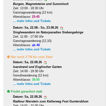
Burgen, Magnetsteine und Summloch
Zeit: 13:00 - 18:30 Uhr
Ganztagswanderung (12 km)
Altersklasse:
25-45
... mehr Infos und Tickets
Datum: Sa, 22.08.- So, 23.08.26
Singlewandern im Naturparadies Siebengebirge
Zeit: 11:00 - 17:00 Uhr
Ganztagswanderung (12,10)
Altersklasse:
ab 40
... mehr Infos und Tickets
🟡 Nur noch 3 TN bis zum Start
Datum: Sa, 22.08.26
Isarstrand und Englischer Garten
Zeit: 14:00 - 19:30 Uhr
Genußwanderung (12 km)
Altersklasse:
35-55
... mehr Infos und Tickets
🟢 Findet garantiert statt
Datum: Sa, 22.08.26
Radtour Nierstein zum Kellerweg Fest Guntersblum
Zeit: 14:01 - 21:00 Uhr