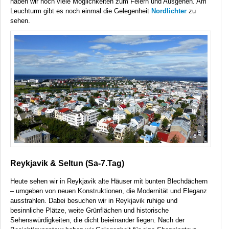
haben wir noch viele Möglichkeiten zum Feiern und Ausgehen. Am
Leuchturm gibt es noch einmal die Gelegenheit
Nordlichter
zu
sehen.
Reykjavik & Seltun (Sa-7.Tag)
Heute sehen wir in Reykjavik alte Häuser mit bunten Blechdächern
– umgeben von neuen Konstruktionen, die Modernität und Eleganz
ausstrahlen. Dabei besuchen wir in Reykjavik ruhige und
besinnliche Plätze, weite Grünflächen und historische
Sehenswürdigkeiten, die dicht beieinander liegen. Nach der