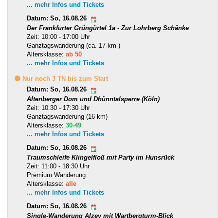
... mehr Infos und Tickets
Datum: So, 16.08.26
Der Frankfurter Grüngürtel 1a - Zur Lohrberg Schänke
Zeit: 10:00 - 17:00 Uhr
Ganztagswanderung (ca. 17 km )
Altersklasse:
ab 50
... mehr Infos und Tickets
🟡 Nur noch 3 TN bis zum Start
Datum: So, 16.08.26
Altenberger Dom und Dhünntalsperre (Köln)
Zeit: 10:30 - 17:30 Uhr
Ganztagswanderung (16 km)
Altersklasse:
30-49
... mehr Infos und Tickets
Datum: So, 16.08.26
Traumschleife Klingelfloß mit Party im Hunsrück
Zeit: 11:00 - 18:30 Uhr
Premium Wanderung
Altersklasse:
alle
... mehr Infos und Tickets
Datum: So, 16.08.26
Single-Wanderung Alzey mit Wartbergturm-Blick