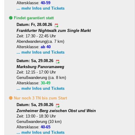
Altersklasse:
40-59
... mehr Infos und Tickets
🟢 Findet garantiert statt
Datum: Fr, 28.08.26
Frankfurter Nightwalk zum Single Markt
Zeit: 17:30 - 22:45 Uhr
Abendwanderung(ca. 7 km)
Altersklasse:
ab 40
... mehr Infos und Tickets
Datum: Sa, 29.08.26
Marksburg Panoramaweg
Zeit: 12:15 - 17:00 Uhr
Genußwanderung (ca. 8 km)
Altersklasse:
30-49
... mehr Infos und Tickets
🟡 Nur noch 3 TN bis zum Start
Datum: Sa, 29.08.26
Zornheimer Berg zwischen Obst und Wein
Zeit: 13:00 - 18:30 Uhr
Genußwanderung (10 km)
Altersklasse:
40-65
... mehr Infos und Tickets