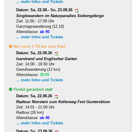
... mehr Infos und Tickets
Datum: Sa, 22.08.- So, 23.08.26
Singlewandern im Naturparadies Siebengebirge
Zeit: 11:00 - 17:00 Uhr
Ganztagswanderung (12,10)
Altersklasse:
ab 40
... mehr Infos und Tickets
🟡 Nur noch 3 TN bis zum Start
Datum: Sa, 22.08.26
Isarstrand und Englischer Garten
Zeit: 14:00 - 19:30 Uhr
Genußwanderung (12 km)
Altersklasse:
35-55
... mehr Infos und Tickets
🟢 Findet garantiert statt
Datum: Sa, 22.08.26
Radtour Nierstein zum Kellerweg Fest Guntersblum
Zeit: 14:01 - 21:00 Uhr
Radtour (26 km)
Altersklasse:
ab 40
... mehr Infos und Tickets
Datum: So, 23.08.26