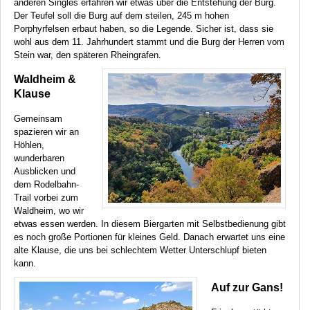
anderen Singles erfahren wir etwas über die Entstehung der Burg.
Der Teufel soll die Burg auf dem steilen, 245 m hohen
Porphyrfelsen erbaut haben, so die Legende. Sicher ist, dass sie
wohl aus dem 11. Jahrhundert stammt und die Burg der Herren vom
Stein war, den späteren Rheingrafen.
Waldheim &
Klause
Gemeinsam
spazieren wir an
Höhlen,
wunderbaren
Ausblicken und
dem Rodelbahn-
Trail vorbei zum
Waldheim, wo wir
etwas essen werden. In diesem Biergarten mit Selbstbedienung gibt
es noch große Portionen für kleines Geld. Danach erwartet uns eine
alte Klause, die uns bei schlechtem Wetter Unterschlupf bieten
kann.
Auf zur Gans!