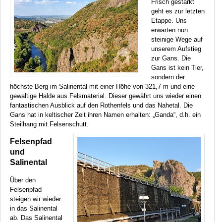
Frisch gestärkt
geht es zur letzten
Etappe. Uns
erwarten nun
steinige Wege auf
unserem Aufstieg
zur Gans. Die
Gans ist kein Tier,
sondern der
höchste Berg im Salinental mit einer Höhe von 321,7 m und eine
gewaltige Halde aus Felsmaterial. Dieser gewährt uns wieder einen
fantastischen Ausblick auf den Rothenfels und das Nahetal. Die
Gans hat in keltischer Zeit ihren Namen erhalten: „Ganda“, d.h. ein
Steilhang mit Felsenschutt.
Felsenpfad
und
Salinental
Über den
Felsenpfad
steigen wir wieder
in das Salinental
ab. Das Salinental