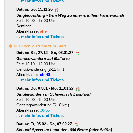
... mehr Infos und Tickets
Datum: So, 15.11.26
Singlecoaching - Dein Weg zu einer erfüllten Partnerschaft
Zeit: 10:00 - 17:00 Uhr
Seminar
Altersklasse:
alle
... mehr Infos und Tickets
🟡 Nur noch 2 TN bis zum Start
Datum: So, 27.12.- So, 03.01.27
Genusswandern auf Mallorca
Zeit: 15:10 - 12:00 Uhr
Genußwanderung (2-12 km)
Altersklasse:
ab 40
... mehr Infos und Tickets
Datum: Do, 07.01.- Mo, 11.01.27
Singlewandern in Schwedisch Lappland
Zeit: 10:00 - 18:00 Uhr
Ganztagswanderung (6-10 km)
Altersklasse:
30-55
... mehr Infos und Tickets
Datum: Fr, 05.02.- So, 07.02.27
Ski und Spass im Land der 1000 Berge (oder Sa/So)