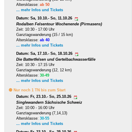
Altersklasse:
ab 50
... mehr Infos und Tickets
Datum: Sa, 10.10.- So, 11.10.26
Rodalben Felsentour Wochenende (Pirmasens)
Zeit: 10:30 - 17:00 Uhr
Ganztagswanderung (15 / 15 km)
Altersklasse:
ab 40
... mehr Infos und Tickets
Datum: Sa, 17.10.- So, 18.10.26
Die Battertfelsen und Gertelbachwasserfälle
Zeit: 10:30 - 17:15 Uhr
Ganztagswanderung (12, 12 km)
Altersklasse:
30-49
... mehr Infos und Tickets
🟡 Nur noch 1 TN bis zum Start
Datum: Fr, 23.10.- So, 25.10.26
Singlewandern Sächsische Schweiz
Zeit: 10:00 - 16:00 Uhr
Ganztagswanderung (7,14,13)
Altersklasse:
30-55
... mehr Infos und Tickets
Datum: Fr, 23.10.- So, 25.10.26