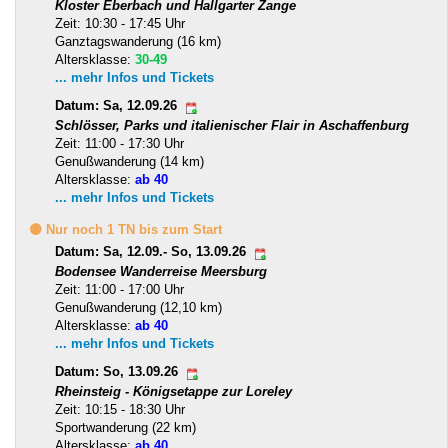
Kloster Eberbach und Hallgarter Zange
Zeit: 10:30 - 17:45 Uhr
Ganztagswanderung (16 km)
Altersklasse:
30-49
... mehr Infos und Tickets
Datum: Sa, 12.09.26
Schlösser, Parks und italienischer Flair in Aschaffenburg
Zeit: 11:00 - 17:30 Uhr
Genußwanderung (14 km)
Altersklasse:
ab 40
... mehr Infos und Tickets
🟡 Nur noch 1 TN bis zum Start
Datum: Sa, 12.09.- So, 13.09.26
Bodensee Wanderreise Meersburg
Zeit: 11:00 - 17:00 Uhr
Genußwanderung (12,10 km)
Altersklasse:
ab 40
... mehr Infos und Tickets
Datum: So, 13.09.26
Rheinsteig - Königsetappe zur Loreley
Zeit: 10:15 - 18:30 Uhr
Sportwanderung (22 km)
Altersklasse:
ab 40