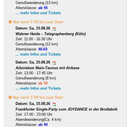
Genußwanderung (13 km)
Altersklasse:
ab 45
... mehr Infos und Tickets
🟡 Nur noch 3 TN bis zum Start
Datum: Sa, 15.08.26
Wahner Heide – Telegraphenberg (Köln)
Zeit: 11:00 - 16:30 Uhr
Genußwanderung (12 km)
Altersklasse:
40-65
... mehr Infos und Tickets
Datum: Sa, 15.08.26
Arboretum Main-Taunus mit Airbase
Zeit: 13:00 - 17:45 Uhr
Genußwanderung (8 km)
Altersklasse:
ab 50
... mehr Infos und Tickets
🟡 Nur noch 3 TN bis zum Start
Datum: Sa, 15.08.26
Frankfurter Single-Party zum JOYDANCE in der Brotfabrik
Zeit: 17:00 - 23:00 Uhr
Abendwanderung(Ca. 4 km)
Altersklasse:
ab 40