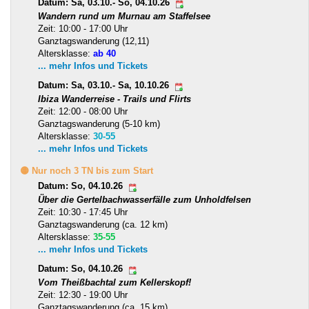
Datum: Sa, 03.10.- So, 04.10.26
Wandern rund um Murnau am Staffelsee
Zeit: 10:00 - 17:00 Uhr
Ganztagswanderung (12,11)
Altersklasse:
ab 40
... mehr Infos und Tickets
Datum: Sa, 03.10.- Sa, 10.10.26
Ibiza Wanderreise - Trails und Flirts
Zeit: 12:00 - 08:00 Uhr
Ganztagswanderung (5-10 km)
Altersklasse:
30-55
... mehr Infos und Tickets
🟡 Nur noch 3 TN bis zum Start
Datum: So, 04.10.26
Über die Gertelbachwasserfälle zum Unholdfelsen
Zeit: 10:30 - 17:45 Uhr
Ganztagswanderung (ca. 12 km)
Altersklasse:
35-55
... mehr Infos und Tickets
Datum: So, 04.10.26
Vom Theißbachtal zum Kellerskopf!
Zeit: 12:30 - 19:00 Uhr
Ganztagswanderung (ca. 15 km)