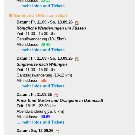
Altersklasse:
35-55
... mehr Infos und Tickets
🟡 Nur noch 3 TN bis zum Start
Datum: Fr, 11.09.- So, 13.09.26
Königliche Wanderungen um Füssen
Zeit: 11:00 - 15:30 Uhr
Genußwanderung (10-15km)
Altersklasse:
30-49
... mehr Infos und Tickets
Datum: Fr, 11.09.- So, 13.09.26
Singlereise nach Willingen
Zeit: 11:00 - 15:00 Uhr
Ganztagswanderung (10-12 km)
Altersklasse:
alle
... mehr Infos und Tickets
Datum: Fr, 11.09.26
Prinz Emil Garten und Orangerie in Darmstadt
Zeit: 18:15 - 22:30 Uhr
Abendwanderung(ca. 8 km)
Altersklasse:
40-65
... mehr Infos und Tickets
Datum: Sa, 12.09.26