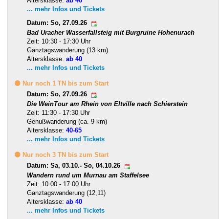
Altersklasse:
ab 40
... mehr Infos und Tickets
Datum: So, 27.09.26
Bad Uracher Wasserfallsteig mit Burgruine Hohenurach
Zeit: 10:30 - 17:30 Uhr
Ganztagswanderung (13 km)
Altersklasse:
ab 40
... mehr Infos und Tickets
🟡 Nur noch 1 TN bis zum Start
Datum: So, 27.09.26
Die WeinTour am Rhein von Eltville nach Schierstein
Zeit: 11:30 - 17:30 Uhr
Genußwanderung (ca. 9 km)
Altersklasse:
40-65
... mehr Infos und Tickets
🟡 Nur noch 3 TN bis zum Start
Datum: Sa, 03.10.- So, 04.10.26
Wandern rund um Murnau am Staffelsee
Zeit: 10:00 - 17:00 Uhr
Ganztagswanderung (12,11)
Altersklasse:
ab 40
... mehr Infos und Tickets