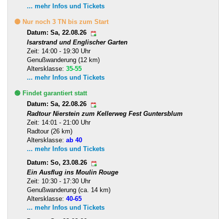
... mehr Infos und Tickets
🟡 Nur noch 3 TN bis zum Start
Datum: Sa, 22.08.26
Isarstrand und Englischer Garten
Zeit: 14:00 - 19:30 Uhr
Genußwanderung (12 km)
Altersklasse:
35-55
... mehr Infos und Tickets
🟢 Findet garantiert statt
Datum: Sa, 22.08.26
Radtour Nierstein zum Kellerweg Fest Guntersblum
Zeit: 14:01 - 21:00 Uhr
Radtour (26 km)
Altersklasse:
ab 40
... mehr Infos und Tickets
Datum: So, 23.08.26
Ein Ausflug ins Moulin Rouge
Zeit: 10:30 - 17:30 Uhr
Genußwanderung (ca. 14 km)
Altersklasse:
40-65
... mehr Infos und Tickets