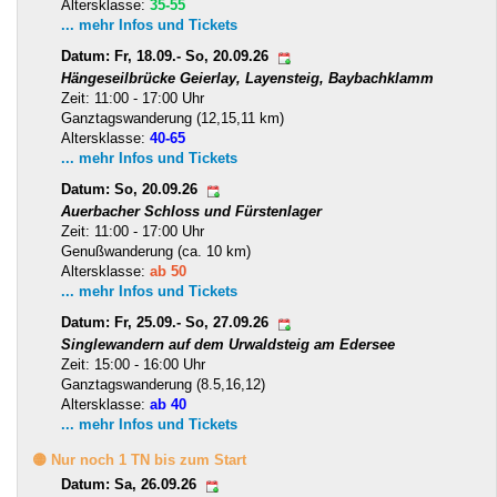
Altersklasse:
35-55
... mehr Infos und Tickets
Datum: Fr, 18.09.- So, 20.09.26
Hängeseilbrücke Geierlay, Layensteig, Baybachklamm
Zeit: 11:00 - 17:00 Uhr
Ganztagswanderung (12,15,11 km)
Altersklasse:
40-65
... mehr Infos und Tickets
Datum: So, 20.09.26
Auerbacher Schloss und Fürstenlager
Zeit: 11:00 - 17:00 Uhr
Genußwanderung (ca. 10 km)
Altersklasse:
ab 50
... mehr Infos und Tickets
Datum: Fr, 25.09.- So, 27.09.26
Singlewandern auf dem Urwaldsteig am Edersee
Zeit: 15:00 - 16:00 Uhr
Ganztagswanderung (8.5,16,12)
Altersklasse:
ab 40
... mehr Infos und Tickets
🟡 Nur noch 1 TN bis zum Start
Datum: Sa, 26.09.26