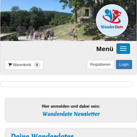
Menü
Registrieren
Login
Warenkorb
0
Hier anmelden und dabei sein:
Wanderdate Newsletter
Deine Wanderdates