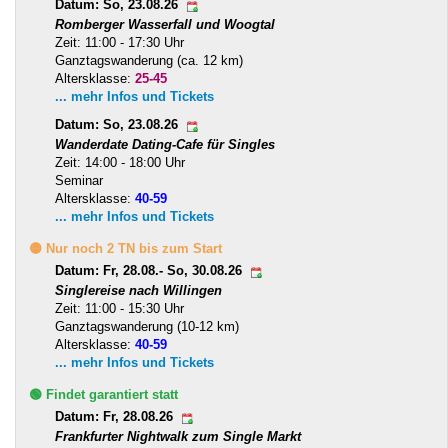
Datum: So, 23.08.26
Romberger Wasserfall und Woogtal
Zeit: 11:00 - 17:30 Uhr
Ganztagswanderung (ca. 12 km)
Altersklasse:
25-45
... mehr Infos und Tickets
Datum: So, 23.08.26
Wanderdate Dating-Cafe für Singles
Zeit: 14:00 - 18:00 Uhr
Seminar
Altersklasse:
40-59
... mehr Infos und Tickets
🟡 Nur noch 2 TN bis zum Start
Datum: Fr, 28.08.- So, 30.08.26
Singlereise nach Willingen
Zeit: 11:00 - 15:30 Uhr
Ganztagswanderung (10-12 km)
Altersklasse:
40-59
... mehr Infos und Tickets
🟢 Findet garantiert statt
Datum: Fr, 28.08.26
Frankfurter Nightwalk zum Single Markt