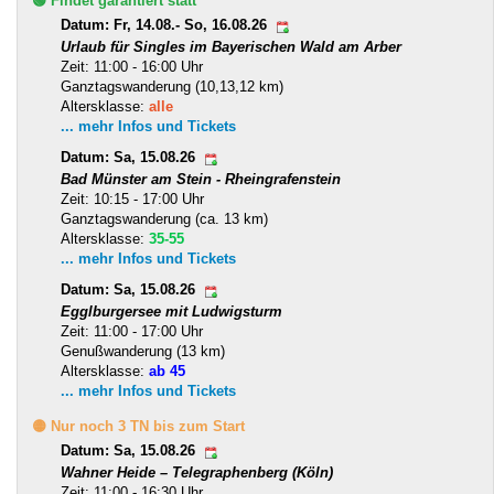
🟢 Findet garantiert statt
Datum: Fr, 14.08.- So, 16.08.26
Urlaub für Singles im Bayerischen Wald am Arber
Zeit: 11:00 - 16:00 Uhr
Ganztagswanderung (10,13,12 km)
Altersklasse:
alle
... mehr Infos und Tickets
Datum: Sa, 15.08.26
Bad Münster am Stein - Rheingrafenstein
Zeit: 10:15 - 17:00 Uhr
Ganztagswanderung (ca. 13 km)
Altersklasse:
35-55
... mehr Infos und Tickets
Datum: Sa, 15.08.26
Egglburgersee mit Ludwigsturm
Zeit: 11:00 - 17:00 Uhr
Genußwanderung (13 km)
Altersklasse:
ab 45
... mehr Infos und Tickets
🟡 Nur noch 3 TN bis zum Start
Datum: Sa, 15.08.26
Wahner Heide – Telegraphenberg (Köln)
Zeit: 11:00 - 16:30 Uhr