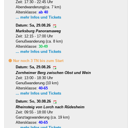
Zeit: 17:30 - 22:45 Uhr
Abendwanderung(ca. 7 km)
Altersklasse:
ab 40
... mehr Infos und Tickets
Datum: Sa, 29.08.26
Marksburg Panoramaweg
Zeit: 12:15 - 17:00 Uhr
Genußwanderung (ca. 8 km)
Altersklasse:
30-49
... mehr Infos und Tickets
🟡 Nur noch 3 TN bis zum Start
Datum: Sa, 29.08.26
Zornheimer Berg zwischen Obst und Wein
Zeit: 13:00 - 18:30 Uhr
Genußwanderung (10 km)
Altersklasse:
40-65
... mehr Infos und Tickets
Datum: So, 30.08.26
Rheinsteig von Lorch nach Rüdesheim
Zeit: 09:55 - 18:00 Uhr
Ganztagswanderung (ca. 19 km)
Altersklasse:
40-65
... mehr Infos und Tickets