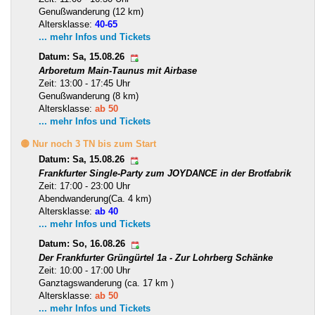
Genußwanderung (12 km)
Altersklasse:
40-65
... mehr Infos und Tickets
Datum: Sa, 15.08.26
Arboretum Main-Taunus mit Airbase
Zeit: 13:00 - 17:45 Uhr
Genußwanderung (8 km)
Altersklasse:
ab 50
... mehr Infos und Tickets
🟡 Nur noch 3 TN bis zum Start
Datum: Sa, 15.08.26
Frankfurter Single-Party zum JOYDANCE in der Brotfabrik
Zeit: 17:00 - 23:00 Uhr
Abendwanderung(Ca. 4 km)
Altersklasse:
ab 40
... mehr Infos und Tickets
Datum: So, 16.08.26
Der Frankfurter Grüngürtel 1a - Zur Lohrberg Schänke
Zeit: 10:00 - 17:00 Uhr
Ganztagswanderung (ca. 17 km )
Altersklasse:
ab 50
... mehr Infos und Tickets