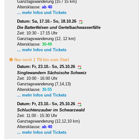
Ganztagswanderung (15 / 15 km)
Altersklasse:
ab 40
... mehr Infos und Tickets
Datum: Sa, 17.10.- So, 18.10.26
Die Battertfelsen und Gertelbachwasserfälle
Zeit: 10:30 - 17:15 Uhr
Ganztagswanderung (12, 12 km)
Altersklasse:
30-49
... mehr Infos und Tickets
🟡 Nur noch 1 TN bis zum Start
Datum: Fr, 23.10.- So, 25.10.26
Singlewandern Sächsische Schweiz
Zeit: 10:00 - 16:00 Uhr
Ganztagswanderung (7,14,13)
Altersklasse:
30-55
... mehr Infos und Tickets
Datum: Fr, 23.10.- So, 25.10.26
Schluchtenzauber im Schwarzwald
Zeit: 11:00 - 15:30 Uhr
Ganztagswanderung (12,12,10 km)
Altersklasse:
ab 40
... mehr Infos und Tickets