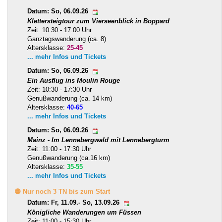
Datum: So, 06.09.26
Klettersteigtour zum Vierseenblick in Boppard
Zeit: 10:30 - 17:00 Uhr
Ganztagswanderung (ca. 8)
Altersklasse:
25-45
... mehr Infos und Tickets
Datum: So, 06.09.26
Ein Ausflug ins Moulin Rouge
Zeit: 10:30 - 17:30 Uhr
Genußwanderung (ca. 14 km)
Altersklasse:
40-65
... mehr Infos und Tickets
Datum: So, 06.09.26
Mainz - Im Lennebergwald mit Lennebergturm
Zeit: 11:00 - 17:30 Uhr
Genußwanderung (ca.16 km)
Altersklasse:
35-55
... mehr Infos und Tickets
🟡 Nur noch 3 TN bis zum Start
Datum: Fr, 11.09.- So, 13.09.26
Königliche Wanderungen um Füssen
Zeit: 11:00 - 15:30 Uhr