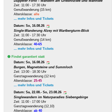
Düppeler Forst – Wandern am Griebnitzsee und Wannsee
Zeit: 11:00 - 17:30 Uhr
Genußwanderung (15 km)
Altersklasse:
alle
... mehr Infos und Tickets
Datum: So, 16.08.26
Single-Wanderung Alzey mit Wartbergturm-Blick
Zeit: 11:00 - 17:30 Uhr
Genußwanderung (14 km)
Altersklasse:
40-65
... mehr Infos und Tickets
🟢 Findet garantiert statt
Datum: So, 16.08.26
Burgen, Magnetsteine und Summloch
Zeit: 13:00 - 18:30 Uhr
Ganztagswanderung (12 km)
Altersklasse:
25-45
... mehr Infos und Tickets
Datum: Sa, 22.08.- So, 23.08.26
Singlewandern im Naturparadies Siebengebirge
Zeit: 11:00 - 17:00 Uhr
Ganztagswanderung (12,10)
Altersklasse:
ab 40