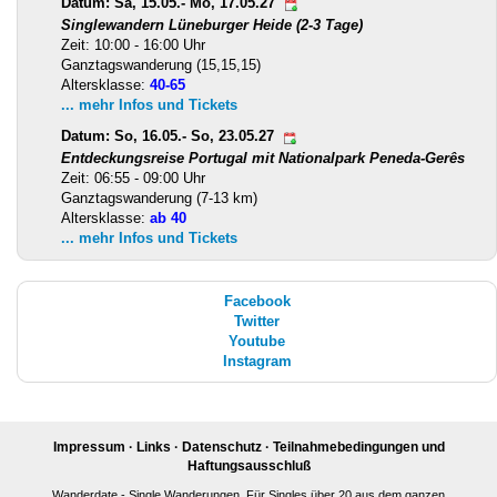
Datum: Sa, 15.05.- Mo, 17.05.27
Singlewandern Lüneburger Heide (2-3 Tage)
Zeit: 10:00 - 16:00 Uhr
Ganztagswanderung (15,15,15)
Altersklasse:
40-65
... mehr Infos und Tickets
Datum: So, 16.05.- So, 23.05.27
Entdeckungsreise Portugal mit Nationalpark Peneda-Gerês
Zeit: 06:55 - 09:00 Uhr
Ganztagswanderung (7-13 km)
Altersklasse:
ab 40
... mehr Infos und Tickets
Facebook
Twitter
Youtube
Instagram
Impressum
·
Links
·
Datenschutz
·
Teilnahmebedingungen und
Haftungsausschluß
Wanderdate - Single Wanderungen. Für Singles über 20 aus dem ganzen