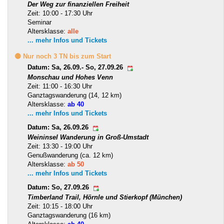
Der Weg zur finanziellen Freiheit
Zeit: 10:00 - 17:30 Uhr
Seminar
Altersklasse:
alle
... mehr Infos und Tickets
🟡 Nur noch 3 TN bis zum Start
Datum: Sa, 26.09.- So, 27.09.26
Monschau und Hohes Venn
Zeit: 11:00 - 16:30 Uhr
Ganztagswanderung (14, 12 km)
Altersklasse:
ab 40
... mehr Infos und Tickets
Datum: Sa, 26.09.26
Weininsel Wanderung in Groß-Umstadt
Zeit: 13:30 - 19:00 Uhr
Genußwanderung (ca. 12 km)
Altersklasse:
ab 50
... mehr Infos und Tickets
Datum: So, 27.09.26
Timberland Trail, Hörnle und Stierkopf (München)
Zeit: 10:15 - 18:00 Uhr
Ganztagswanderung (16 km)