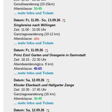
Genußwanderung (10-15km)
Altersklasse:
30-49
... mehr Infos und Tickets
Datum: Fr, 11.09.- So, 13.09.26
Singlereise nach Willingen
Zeit: 11:00 - 15:00 Uhr
Ganztagswanderung (10-12 km)
Altersklasse:
alle
... mehr Infos und Tickets
Datum: Fr, 11.09.26
Prinz Emil Garten und Orangerie in Darmstadt
Zeit: 18:15 - 22:30 Uhr
Abendwanderung(ca. 8 km)
Altersklasse:
40-65
... mehr Infos und Tickets
Datum: Sa, 12.09.26
Kloster Eberbach und Hallgarter Zange
Zeit: 10:30 - 17:45 Uhr
Ganztagswanderung (16 km)
Altersklasse:
30-49
... mehr Infos und Tickets
Datum: Sa, 12.09.26