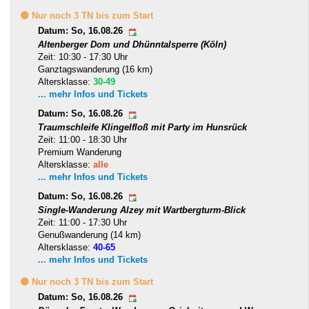
🟡 Nur noch 3 TN bis zum Start
Datum: So, 16.08.26
Altenberger Dom und Dhünntalsperre (Köln)
Zeit: 10:30 - 17:30 Uhr
Ganztagswanderung (16 km)
Altersklasse:
30-49
... mehr Infos und Tickets
Datum: So, 16.08.26
Traumschleife Klingelfloß mit Party im Hunsrück
Zeit: 11:00 - 18:30 Uhr
Premium Wanderung
Altersklasse:
alle
... mehr Infos und Tickets
Datum: So, 16.08.26
Single-Wanderung Alzey mit Wartbergturm-Blick
Zeit: 11:00 - 17:30 Uhr
Genußwanderung (14 km)
Altersklasse:
40-65
... mehr Infos und Tickets
🟡 Nur noch 3 TN bis zum Start
Datum: So, 16.08.26