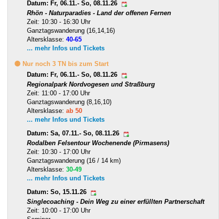
Datum: Fr, 06.11.- So, 08.11.26
Rhön - Naturparadies - Land der offenen Fernen
Zeit: 10:30 - 16:30 Uhr
Ganztagswanderung (16,14,16)
Altersklasse:
40-65
... mehr Infos und Tickets
🟡 Nur noch 3 TN bis zum Start
Datum: Fr, 06.11.- So, 08.11.26
Regionalpark Nordvogesen und Straßburg
Zeit: 11:00 - 17:00 Uhr
Ganztagswanderung (8,16,10)
Altersklasse:
ab 50
... mehr Infos und Tickets
Datum: Sa, 07.11.- So, 08.11.26
Rodalben Felsentour Wochenende (Pirmasens)
Zeit: 10:30 - 17:00 Uhr
Ganztagswanderung (16 / 14 km)
Altersklasse:
30-49
... mehr Infos und Tickets
Datum: So, 15.11.26
Singlecoaching - Dein Weg zu einer erfüllten Partnerschaft
Zeit: 10:00 - 17:00 Uhr