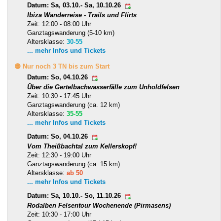
Datum: Sa, 03.10.- Sa, 10.10.26
Ibiza Wanderreise - Trails und Flirts
Zeit: 12:00 - 08:00 Uhr
Ganztagswanderung (5-10 km)
Altersklasse:
30-55
... mehr Infos und Tickets
🟡 Nur noch 3 TN bis zum Start
Datum: So, 04.10.26
Über die Gertelbachwasserfälle zum Unholdfelsen
Zeit: 10:30 - 17:45 Uhr
Ganztagswanderung (ca. 12 km)
Altersklasse:
35-55
... mehr Infos und Tickets
Datum: So, 04.10.26
Vom Theißbachtal zum Kellerskopf!
Zeit: 12:30 - 19:00 Uhr
Ganztagswanderung (ca. 15 km)
Altersklasse:
ab 50
... mehr Infos und Tickets
Datum: Sa, 10.10.- So, 11.10.26
Rodalben Felsentour Wochenende (Pirmasens)
Zeit: 10:30 - 17:00 Uhr