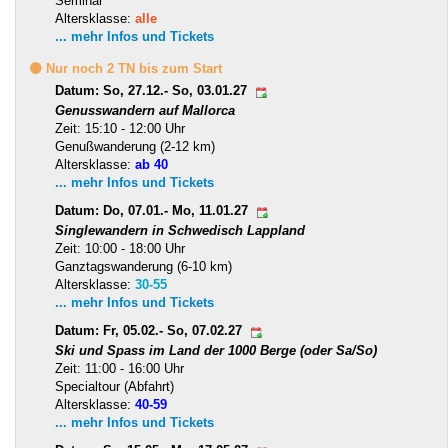
Seminar
Altersklasse:
alle
... mehr Infos und Tickets
🟡 Nur noch 2 TN bis zum Start
Datum: So, 27.12.- So, 03.01.27
Genusswandern auf Mallorca
Zeit: 15:10 - 12:00 Uhr
Genußwanderung (2-12 km)
Altersklasse:
ab 40
... mehr Infos und Tickets
Datum: Do, 07.01.- Mo, 11.01.27
Singlewandern in Schwedisch Lappland
Zeit: 10:00 - 18:00 Uhr
Ganztagswanderung (6-10 km)
Altersklasse:
30-55
... mehr Infos und Tickets
Datum: Fr, 05.02.- So, 07.02.27
Ski und Spass im Land der 1000 Berge (oder Sa/So)
Zeit: 11:00 - 16:00 Uhr
Specialtour (Abfahrt)
Altersklasse:
40-59
... mehr Infos und Tickets