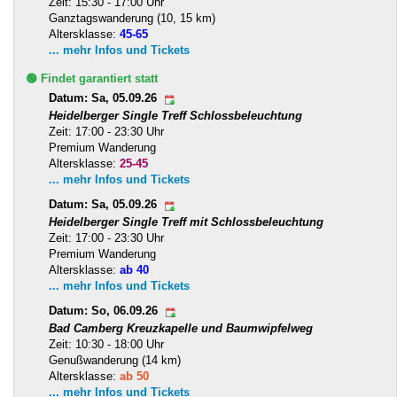
Zeit: 15:30 - 17:00 Uhr
Ganztagswanderung (10, 15 km)
Altersklasse:
45-65
... mehr Infos und Tickets
🟢 Findet garantiert statt
Datum: Sa, 05.09.26
Heidelberger Single Treff Schlossbeleuchtung
Zeit: 17:00 - 23:30 Uhr
Premium Wanderung
Altersklasse:
25-45
... mehr Infos und Tickets
Datum: Sa, 05.09.26
Heidelberger Single Treff mit Schlossbeleuchtung
Zeit: 17:00 - 23:30 Uhr
Premium Wanderung
Altersklasse:
ab 40
... mehr Infos und Tickets
Datum: So, 06.09.26
Bad Camberg Kreuzkapelle und Baumwipfelweg
Zeit: 10:30 - 18:00 Uhr
Genußwanderung (14 km)
Altersklasse:
ab 50
... mehr Infos und Tickets