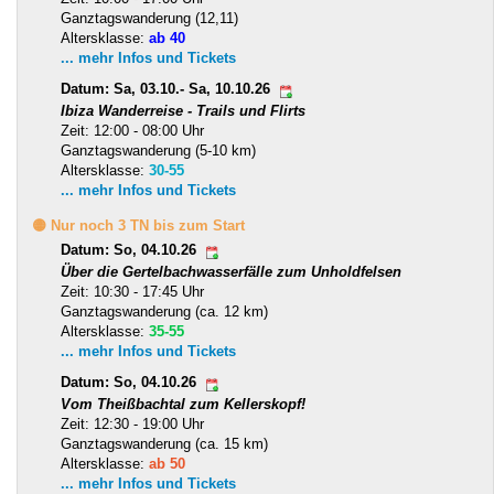
Ganztagswanderung (12,11)
Altersklasse:
ab 40
... mehr Infos und Tickets
Datum: Sa, 03.10.- Sa, 10.10.26
Ibiza Wanderreise - Trails und Flirts
Zeit: 12:00 - 08:00 Uhr
Ganztagswanderung (5-10 km)
Altersklasse:
30-55
... mehr Infos und Tickets
🟡 Nur noch 3 TN bis zum Start
Datum: So, 04.10.26
Über die Gertelbachwasserfälle zum Unholdfelsen
Zeit: 10:30 - 17:45 Uhr
Ganztagswanderung (ca. 12 km)
Altersklasse:
35-55
... mehr Infos und Tickets
Datum: So, 04.10.26
Vom Theißbachtal zum Kellerskopf!
Zeit: 12:30 - 19:00 Uhr
Ganztagswanderung (ca. 15 km)
Altersklasse:
ab 50
... mehr Infos und Tickets