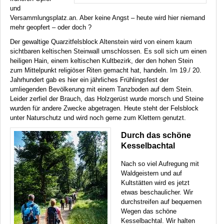
und
Versammlungsplatz.an. Aber keine Angst – heute wird hier niemand
mehr geopfert – oder doch ?
Der gewaltige Quarzitfelsblock Altenstein wird von einem kaum
sichtbaren keltischen Steinwall umschlossen. Es soll sich um einen
heiligen Hain, einem keltischen Kultbezirk, der den hohen Stein
zum Mittelpunkt religiöser Riten gemacht hat, handeln. Im 19./ 20.
Jahrhundert gab es hier ein jährliches Frühlingsfest der
umliegenden Bevölkerung mit einem Tanzboden auf dem Stein.
Leider zerfiel der Brauch, das Holzgerüst wurde morsch und Steine
wurden für andere Zwecke abgetragen. Heute steht der Felsblock
unter Naturschutz und wird noch gerne zum Klettern genutzt.
Durch das schöne
Kesselbachtal
Nach so viel Aufregung mit
Waldgeistern und auf
Kultstätten wird es jetzt
etwas beschaulicher. Wir
durchstreifen auf bequemen
Wegen das schöne
Kesselbachtal. Wir halten