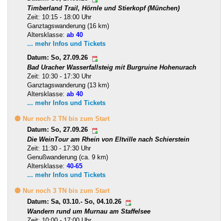
Timberland Trail, Hörnle und Stierkopf (München)
Zeit: 10:15 - 18:00 Uhr
Ganztagswanderung (16 km)
Altersklasse:
ab 40
... mehr Infos und Tickets
Datum: So, 27.09.26
Bad Uracher Wasserfallsteig mit Burgruine Hohenurach
Zeit: 10:30 - 17:30 Uhr
Ganztagswanderung (13 km)
Altersklasse:
ab 40
... mehr Infos und Tickets
🟡 Nur noch 2 TN bis zum Start
Datum: So, 27.09.26
Die WeinTour am Rhein von Eltville nach Schierstein
Zeit: 11:30 - 17:30 Uhr
Genußwanderung (ca. 9 km)
Altersklasse:
40-65
... mehr Infos und Tickets
🟡 Nur noch 3 TN bis zum Start
Datum: Sa, 03.10.- So, 04.10.26
Wandern rund um Murnau am Staffelsee
Zeit: 10:00 - 17:00 Uhr