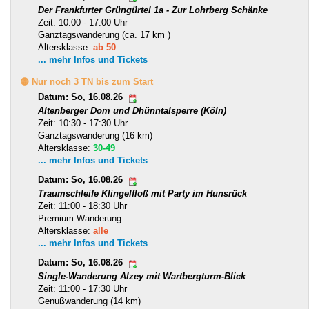
Der Frankfurter Grüngürtel 1a - Zur Lohrberg Schänke
Zeit: 10:00 - 17:00 Uhr
Ganztagswanderung (ca. 17 km )
Altersklasse:
ab 50
... mehr Infos und Tickets
🟡 Nur noch 3 TN bis zum Start
Datum: So, 16.08.26
Altenberger Dom und Dhünntalsperre (Köln)
Zeit: 10:30 - 17:30 Uhr
Ganztagswanderung (16 km)
Altersklasse:
30-49
... mehr Infos und Tickets
Datum: So, 16.08.26
Traumschleife Klingelfloß mit Party im Hunsrück
Zeit: 11:00 - 18:30 Uhr
Premium Wanderung
Altersklasse:
alle
... mehr Infos und Tickets
Datum: So, 16.08.26
Single-Wanderung Alzey mit Wartbergturm-Blick
Zeit: 11:00 - 17:30 Uhr
Genußwanderung (14 km)