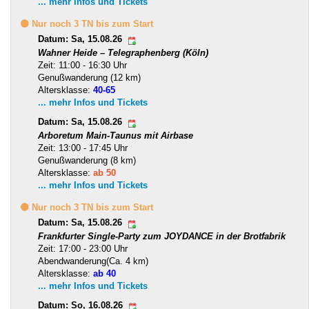
... mehr Infos und Tickets
🟡 Nur noch 3 TN bis zum Start
Datum: Sa, 15.08.26
Wahner Heide – Telegraphenberg (Köln)
Zeit: 11:00 - 16:30 Uhr
Genußwanderung (12 km)
Altersklasse:
40-65
... mehr Infos und Tickets
Datum: Sa, 15.08.26
Arboretum Main-Taunus mit Airbase
Zeit: 13:00 - 17:45 Uhr
Genußwanderung (8 km)
Altersklasse:
ab 50
... mehr Infos und Tickets
🟡 Nur noch 3 TN bis zum Start
Datum: Sa, 15.08.26
Frankfurter Single-Party zum JOYDANCE in der Brotfabrik
Zeit: 17:00 - 23:00 Uhr
Abendwanderung(Ca. 4 km)
Altersklasse:
ab 40
... mehr Infos und Tickets
Datum: So, 16.08.26