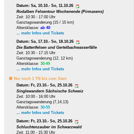
Datum: Sa, 10.10.- So, 11.10.26
Rodalben Felsentour Wochenende (Pirmasens)
Zeit: 10:30 - 17:00 Uhr
Ganztagswanderung (15 / 15 km)
Altersklasse:
ab 40
... mehr Infos und Tickets
Datum: Sa, 17.10.- So, 18.10.26
Die Battertfelsen und Gertelbachwasserfälle
Zeit: 10:30 - 17:15 Uhr
Ganztagswanderung (12, 12 km)
Altersklasse:
30-49
... mehr Infos und Tickets
🟡 Nur noch 1 TN bis zum Start
Datum: Fr, 23.10.- So, 25.10.26
Singlewandern Sächsische Schweiz
Zeit: 10:00 - 16:00 Uhr
Ganztagswanderung (7,14,13)
Altersklasse:
30-55
... mehr Infos und Tickets
Datum: Fr, 23.10.- So, 25.10.26
Schluchtenzauber im Schwarzwald
Zeit: 11:00 - 15:30 Uhr