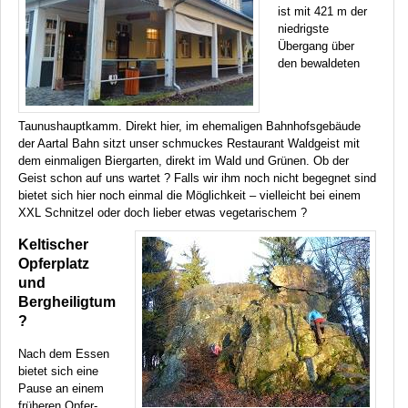
ist mit 421 m der
niedrigste
Übergang über
den bewaldeten
Taunushauptkamm. Direkt hier, im ehemaligen Bahnhofsgebäude
der Aartal Bahn sitzt unser schmuckes Restaurant Waldgeist mit
dem einmaligen Biergarten, direkt im Wald und Grünen. Ob der
Geist schon auf uns wartet ? Falls wir ihm noch nicht begegnet sind
bietet sich hier noch einmal die Möglichkeit – vielleicht bei einem
XXL
Schnitzel oder doch lieber etwas vegetarischem ?
Keltischer
Opferplatz
und
Bergheiligtum
?
Nach dem Essen
bietet sich eine
Pause an einem
früheren Opfer-