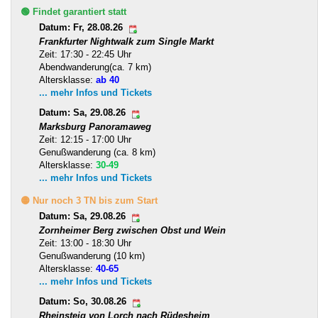
🟢 Findet garantiert statt
Datum: Fr, 28.08.26
Frankfurter Nightwalk zum Single Markt
Zeit: 17:30 - 22:45 Uhr
Abendwanderung(ca. 7 km)
Altersklasse:
ab 40
... mehr Infos und Tickets
Datum: Sa, 29.08.26
Marksburg Panoramaweg
Zeit: 12:15 - 17:00 Uhr
Genußwanderung (ca. 8 km)
Altersklasse:
30-49
... mehr Infos und Tickets
🟡 Nur noch 3 TN bis zum Start
Datum: Sa, 29.08.26
Zornheimer Berg zwischen Obst und Wein
Zeit: 13:00 - 18:30 Uhr
Genußwanderung (10 km)
Altersklasse:
40-65
... mehr Infos und Tickets
Datum: So, 30.08.26
Rheinsteig von Lorch nach Rüdesheim