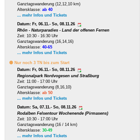
Ganztagswanderung (12,12,10 km)
Altersklasse:
ab 40
... mehr Infos und Tickets
Datum: Fr, 06.11.- So, 08.11.26
Rhön - Naturparadies - Land der offenen Fernen
Zeit: 10:30 - 16:30 Uhr
Ganztagswanderung (16,14,16)
Altersklasse:
40-65
... mehr Infos und Tickets
🟡 Nur noch 3 TN bis zum Start
Datum: Fr, 06.11.- So, 08.11.26
Regionalpark Nordvogesen und Straßburg
Zeit: 11:00 - 17:00 Uhr
Ganztagswanderung (8,16,10)
Altersklasse:
ab 50
... mehr Infos und Tickets
Datum: Sa, 07.11.- So, 08.11.26
Rodalben Felsentour Wochenende (Pirmasens)
Zeit: 10:30 - 17:00 Uhr
Ganztagswanderung (16 / 14 km)
Altersklasse:
30-49
... mehr Infos und Tickets