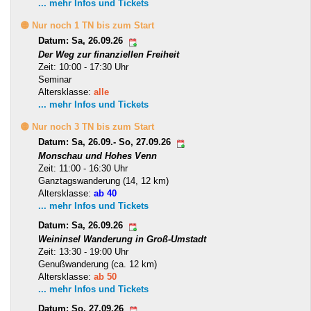
... mehr Infos und Tickets
🟡 Nur noch 1 TN bis zum Start
Datum: Sa, 26.09.26
Der Weg zur finanziellen Freiheit
Zeit: 10:00 - 17:30 Uhr
Seminar
Altersklasse:
alle
... mehr Infos und Tickets
🟡 Nur noch 3 TN bis zum Start
Datum: Sa, 26.09.- So, 27.09.26
Monschau und Hohes Venn
Zeit: 11:00 - 16:30 Uhr
Ganztagswanderung (14, 12 km)
Altersklasse:
ab 40
... mehr Infos und Tickets
Datum: Sa, 26.09.26
Weininsel Wanderung in Groß-Umstadt
Zeit: 13:30 - 19:00 Uhr
Genußwanderung (ca. 12 km)
Altersklasse:
ab 50
... mehr Infos und Tickets
Datum: So, 27.09.26