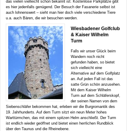
das vielen vielleicht schon bekannt ist. Kostenlose Parkplätze gibt
es hier jedenfalls genügend. Der Besuch der Fasanerie selbst ist
auch lohnenswert – sieht man hier doch viele verschiedene Tiere
u.a. auch Bären, die wir besuchen werden.
Wiesbadener Golfclub
& Kaiser Wilhelm
Turm
Falls wir unser Glück beim
Wandern noch nicht
gefunden haben, so bietet
sich vielleicht eine
Alternative auf dem Golfplatz
an. Auf jeden Fall ist das
satte Grün schön anzusehen.
Mit dem Kaiser Wilhelm
Turm auf dem Schläferskopf,
der seinen Namen von dem
Siebenschläfer bekommen hat, erleben wir die Burgromantik des
19. Jahrhunderts. Auf dem Turm sitzt ein neun Meter hohes
Warttürmchen, das mit einem spitzen Helm anschließt. Der Turm
ist endlich wieder geöffnet und bietet einen herrlichen Rundblick
über den Taunus und die Rheinebene.