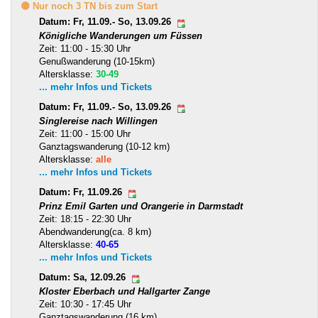
🟡 Nur noch 3 TN bis zum Start
Datum: Fr, 11.09.- So, 13.09.26
Königliche Wanderungen um Füssen
Zeit: 11:00 - 15:30 Uhr
Genußwanderung (10-15km)
Altersklasse:
30-49
... mehr Infos und Tickets
Datum: Fr, 11.09.- So, 13.09.26
Singlereise nach Willingen
Zeit: 11:00 - 15:00 Uhr
Ganztagswanderung (10-12 km)
Altersklasse:
alle
... mehr Infos und Tickets
Datum: Fr, 11.09.26
Prinz Emil Garten und Orangerie in Darmstadt
Zeit: 18:15 - 22:30 Uhr
Abendwanderung(ca. 8 km)
Altersklasse:
40-65
... mehr Infos und Tickets
Datum: Sa, 12.09.26
Kloster Eberbach und Hallgarter Zange
Zeit: 10:30 - 17:45 Uhr
Ganztagswanderung (16 km)