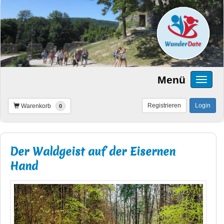
Menü
Registrieren
Login
Warenkorb
0
Der Waldgeist auf der Eisernen
Hand