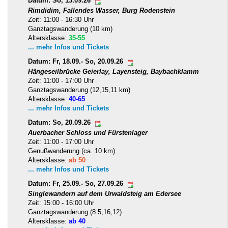
Datum: So, 13.09.26
Rimdidim, Fallendes Wasser, Burg Rodenstein
Zeit: 11:00 - 16:30 Uhr
Ganztagswanderung (10 km)
Altersklasse:
35-55
... mehr Infos und Tickets
Datum: Fr, 18.09.- So, 20.09.26
Hängeseilbrücke Geierlay, Layensteig, Baybachklamm
Zeit: 11:00 - 17:00 Uhr
Ganztagswanderung (12,15,11 km)
Altersklasse:
40-65
... mehr Infos und Tickets
Datum: So, 20.09.26
Auerbacher Schloss und Fürstenlager
Zeit: 11:00 - 17:00 Uhr
Genußwanderung (ca. 10 km)
Altersklasse:
ab 50
... mehr Infos und Tickets
Datum: Fr, 25.09.- So, 27.09.26
Singlewandern auf dem Urwaldsteig am Edersee
Zeit: 15:00 - 16:00 Uhr
Ganztagswanderung (8.5,16,12)
Altersklasse:
ab 40