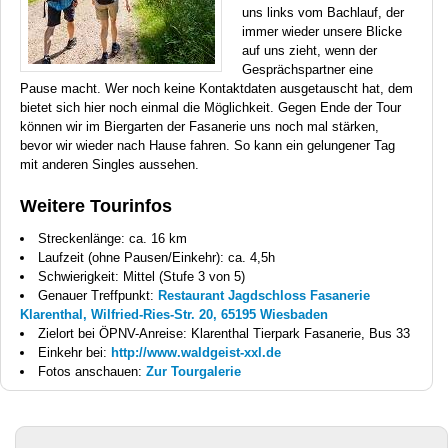
uns links vom Bachlauf, der
immer wieder unsere Blicke
auf uns zieht, wenn der
Gesprächspartner eine
Pause macht. Wer noch keine Kontaktdaten ausgetauscht hat, dem
bietet sich hier noch einmal die Möglichkeit. Gegen Ende der Tour
können wir im Biergarten der Fasanerie uns noch mal stärken,
bevor wir wieder nach Hause fahren. So kann ein gelungener Tag
mit anderen Singles aussehen.
Weitere Tourinfos
Streckenlänge: ca. 16 km
Laufzeit (ohne Pausen/Einkehr): ca. 4,5h
Schwierigkeit: Mittel (Stufe 3 von 5)
Genauer Treffpunkt:
Restaurant Jagdschloss Fasanerie
Klarenthal, Wilfried-Ries-Str. 20, 65195 Wiesbaden
Zielort bei ÖPNV-Anreise: Klarenthal Tierpark Fasanerie, Bus 33
Einkehr bei:
http://www.waldgeist-xxl.de
Fotos anschauen:
Zur Tourgalerie