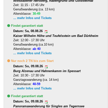
Wiesbadener Neroberg, Rabengrund und Goldsteintal
Zeit: 11:15 - 17:45 Uhr
Genußwanderung (ca. 13 km)
Altersklasse:
30-49
... mehr Infos und Tickets
🟢 Findet garantiert statt
Datum: Sa, 08.08.26
Kaiser Wilhelm Höhe und Teufelsstein um Bad Dürkheim
Zeit: 12:00 - 17:30 Uhr
Genußwanderung (ca.10 km)
Altersklasse:
ab 40
... mehr Infos und Tickets
🟡 Nur noch 2 TN bis zum Start
Datum: So, 09.08.26
Burg Alzenau und Hahnenkamm im Spessart
Zeit: 10:30 - 17:30 Uhr
Ganztagswanderung (ca. 14 km)
Altersklasse:
40-59
... mehr Infos und Tickets
🟢 Findet garantiert statt
Datum: So, 09.08.26
Panoramawanderung für Singles am Tegernsee