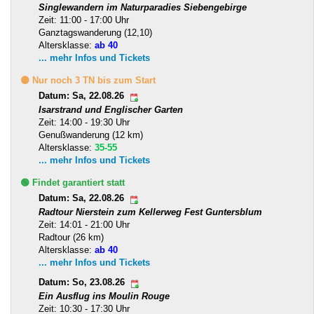
Singlewandern im Naturparadies Siebengebirge
Zeit: 11:00 - 17:00 Uhr
Ganztagswanderung (12,10)
Altersklasse:
ab 40
... mehr Infos und Tickets
🟡 Nur noch 3 TN bis zum Start
Datum: Sa, 22.08.26
Isarstrand und Englischer Garten
Zeit: 14:00 - 19:30 Uhr
Genußwanderung (12 km)
Altersklasse:
35-55
... mehr Infos und Tickets
🟢 Findet garantiert statt
Datum: Sa, 22.08.26
Radtour Nierstein zum Kellerweg Fest Guntersblum
Zeit: 14:01 - 21:00 Uhr
Radtour (26 km)
Altersklasse:
ab 40
... mehr Infos und Tickets
Datum: So, 23.08.26
Ein Ausflug ins Moulin Rouge
Zeit: 10:30 - 17:30 Uhr