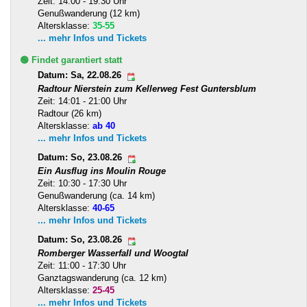
Zeit: 14:00 - 19:30 Uhr
Genußwanderung (12 km)
Altersklasse:
35-55
... mehr Infos und Tickets
🟢 Findet garantiert statt
Datum: Sa, 22.08.26
Radtour Nierstein zum Kellerweg Fest Guntersblum
Zeit: 14:01 - 21:00 Uhr
Radtour (26 km)
Altersklasse:
ab 40
... mehr Infos und Tickets
Datum: So, 23.08.26
Ein Ausflug ins Moulin Rouge
Zeit: 10:30 - 17:30 Uhr
Genußwanderung (ca. 14 km)
Altersklasse:
40-65
... mehr Infos und Tickets
Datum: So, 23.08.26
Romberger Wasserfall und Woogtal
Zeit: 11:00 - 17:30 Uhr
Ganztagswanderung (ca. 12 km)
Altersklasse:
25-45
... mehr Infos und Tickets