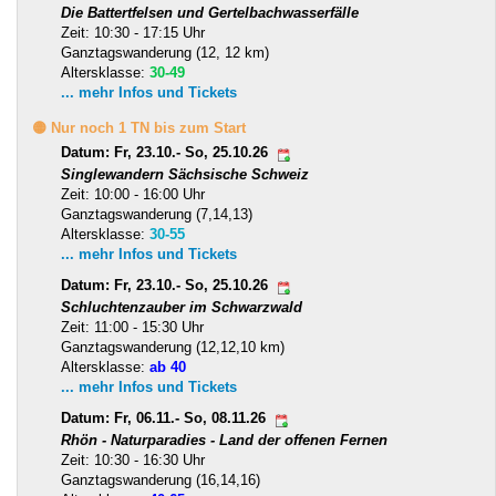
Die Battertfelsen und Gertelbachwasserfälle
Zeit: 10:30 - 17:15 Uhr
Ganztagswanderung (12, 12 km)
Altersklasse:
30-49
... mehr Infos und Tickets
🟡 Nur noch 1 TN bis zum Start
Datum: Fr, 23.10.- So, 25.10.26
Singlewandern Sächsische Schweiz
Zeit: 10:00 - 16:00 Uhr
Ganztagswanderung (7,14,13)
Altersklasse:
30-55
... mehr Infos und Tickets
Datum: Fr, 23.10.- So, 25.10.26
Schluchtenzauber im Schwarzwald
Zeit: 11:00 - 15:30 Uhr
Ganztagswanderung (12,12,10 km)
Altersklasse:
ab 40
... mehr Infos und Tickets
Datum: Fr, 06.11.- So, 08.11.26
Rhön - Naturparadies - Land der offenen Fernen
Zeit: 10:30 - 16:30 Uhr
Ganztagswanderung (16,14,16)