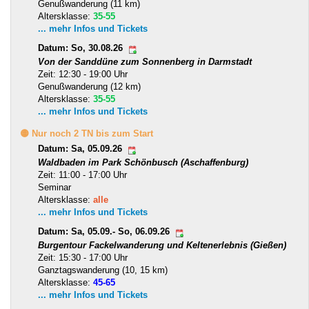
Genußwanderung (11 km)
Altersklasse:
35-55
... mehr Infos und Tickets
Datum: So, 30.08.26
Von der Sanddüne zum Sonnenberg in Darmstadt
Zeit: 12:30 - 19:00 Uhr
Genußwanderung (12 km)
Altersklasse:
35-55
... mehr Infos und Tickets
🟡 Nur noch 2 TN bis zum Start
Datum: Sa, 05.09.26
Waldbaden im Park Schönbusch (Aschaffenburg)
Zeit: 11:00 - 17:00 Uhr
Seminar
Altersklasse:
alle
... mehr Infos und Tickets
Datum: Sa, 05.09.- So, 06.09.26
Burgentour Fackelwanderung und Keltenerlebnis (Gießen)
Zeit: 15:30 - 17:00 Uhr
Ganztagswanderung (10, 15 km)
Altersklasse:
45-65
... mehr Infos und Tickets