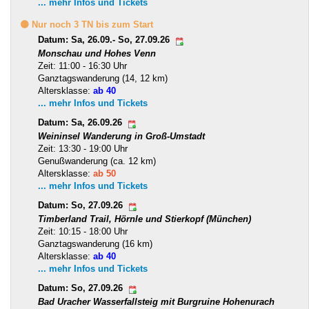
... mehr Infos und Tickets
🟡 Nur noch 3 TN bis zum Start
Datum: Sa, 26.09.- So, 27.09.26
Monschau und Hohes Venn
Zeit: 11:00 - 16:30 Uhr
Ganztagswanderung (14, 12 km)
Altersklasse:
ab 40
... mehr Infos und Tickets
Datum: Sa, 26.09.26
Weininsel Wanderung in Groß-Umstadt
Zeit: 13:30 - 19:00 Uhr
Genußwanderung (ca. 12 km)
Altersklasse:
ab 50
... mehr Infos und Tickets
Datum: So, 27.09.26
Timberland Trail, Hörnle und Stierkopf (München)
Zeit: 10:15 - 18:00 Uhr
Ganztagswanderung (16 km)
Altersklasse:
ab 40
... mehr Infos und Tickets
Datum: So, 27.09.26
Bad Uracher Wasserfallsteig mit Burgruine Hohenurach