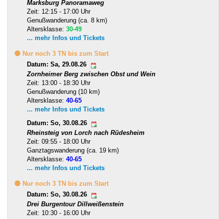
Marksburg Panoramaweg
Zeit: 12:15 - 17:00 Uhr
Genußwanderung (ca. 8 km)
Altersklasse:
30-49
... mehr Infos und Tickets
🟡 Nur noch 3 TN bis zum Start
Datum: Sa, 29.08.26
Zornheimer Berg zwischen Obst und Wein
Zeit: 13:00 - 18:30 Uhr
Genußwanderung (10 km)
Altersklasse:
40-65
... mehr Infos und Tickets
Datum: So, 30.08.26
Rheinsteig von Lorch nach Rüdesheim
Zeit: 09:55 - 18:00 Uhr
Ganztagswanderung (ca. 19 km)
Altersklasse:
40-65
... mehr Infos und Tickets
🟡 Nur noch 3 TN bis zum Start
Datum: So, 30.08.26
Drei Burgentour Dillweißenstein
Zeit: 10:30 - 16:00 Uhr