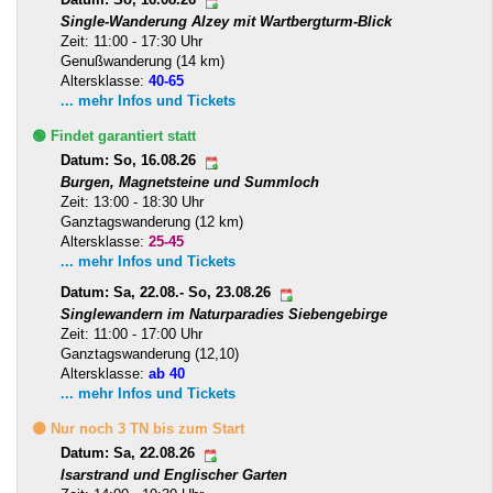
Datum: So, 16.08.26
Single-Wanderung Alzey mit Wartbergturm-Blick
Zeit: 11:00 - 17:30 Uhr
Genußwanderung (14 km)
Altersklasse:
40-65
... mehr Infos und Tickets
🟢 Findet garantiert statt
Datum: So, 16.08.26
Burgen, Magnetsteine und Summloch
Zeit: 13:00 - 18:30 Uhr
Ganztagswanderung (12 km)
Altersklasse:
25-45
... mehr Infos und Tickets
Datum: Sa, 22.08.- So, 23.08.26
Singlewandern im Naturparadies Siebengebirge
Zeit: 11:00 - 17:00 Uhr
Ganztagswanderung (12,10)
Altersklasse:
ab 40
... mehr Infos und Tickets
🟡 Nur noch 3 TN bis zum Start
Datum: Sa, 22.08.26
Isarstrand und Englischer Garten