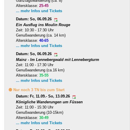
Ganztagswanderung (ca. 8)
Altersklasse:
25-45
... mehr Infos und Tickets
Datum: So, 06.09.26
Ein Ausflug ins Moulin Rouge
Zeit: 10:30 - 17:30 Uhr
Genußwanderung (ca. 14 km)
Altersklasse:
40-65
... mehr Infos und Tickets
Datum: So, 06.09.26
Mainz - Im Lennebergwald mit Lennebergturm
Zeit: 11:00 - 17:30 Uhr
Genußwanderung (ca.16 km)
Altersklasse:
35-55
... mehr Infos und Tickets
🟡 Nur noch 3 TN bis zum Start
Datum: Fr, 11.09.- So, 13.09.26
Königliche Wanderungen um Füssen
Zeit: 11:00 - 15:30 Uhr
Genußwanderung (10-15km)
Altersklasse:
30-49
... mehr Infos und Tickets