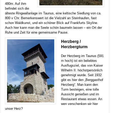
480m. Auf ihm
befindet sich die
älteste Ringwallanlage im Taunus, eine keltische Siedlung von ca.
800 v Chr. Bemerkenswert ist die Vielzahl an Steinhaufen, fast
schon Waldkunst, und ein schöner Blick auf Frankfurts Skyline.
Auch hier kann man die Seele schön baumeln lassen – ein Ort der
Ruhe und Zeit für eine gemeinsame Pause.
Herzberg /
Herzbergturm
Der Herzberg im Taunus (591
m hoch) ist ein beliebtes
Ausflugsziel, das von Kaiser
Wilhelm II. höchstpersönlich
genehmigt wurde. Seit 1932
gibt es hier den „Berggasthof
Herzberg“. Man kann den
Turm besteigen, eine tolle
Aussicht genießen und im
Restaurant etwas essen. An
wen verschenken wir hier
unser Herz?