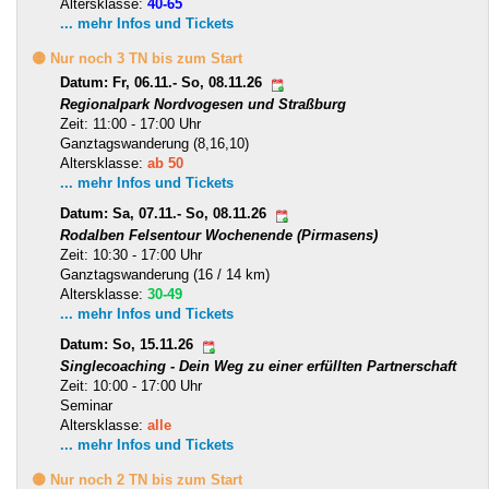
Altersklasse:
40-65
... mehr Infos und Tickets
🟡 Nur noch 3 TN bis zum Start
Datum: Fr, 06.11.- So, 08.11.26
Regionalpark Nordvogesen und Straßburg
Zeit: 11:00 - 17:00 Uhr
Ganztagswanderung (8,16,10)
Altersklasse:
ab 50
... mehr Infos und Tickets
Datum: Sa, 07.11.- So, 08.11.26
Rodalben Felsentour Wochenende (Pirmasens)
Zeit: 10:30 - 17:00 Uhr
Ganztagswanderung (16 / 14 km)
Altersklasse:
30-49
... mehr Infos und Tickets
Datum: So, 15.11.26
Singlecoaching - Dein Weg zu einer erfüllten Partnerschaft
Zeit: 10:00 - 17:00 Uhr
Seminar
Altersklasse:
alle
... mehr Infos und Tickets
🟡 Nur noch 2 TN bis zum Start