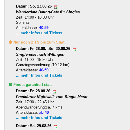
Datum: So, 23.08.26
Wanderdate Dating-Cafe für Singles
Zeit: 14:00 - 18:00 Uhr
Seminar
Altersklasse:
40-59
... mehr Infos und Tickets
🟡 Nur noch 2 TN bis zum Start
Datum: Fr, 28.08.- So, 30.08.26
Singlereise nach Willingen
Zeit: 11:00 - 15:30 Uhr
Ganztagswanderung (10-12 km)
Altersklasse:
40-59
... mehr Infos und Tickets
🟢 Findet garantiert statt
Datum: Fr, 28.08.26
Frankfurter Nightwalk zum Single Markt
Zeit: 17:30 - 22:45 Uhr
Abendwanderung(ca. 7 km)
Altersklasse:
ab 40
... mehr Infos und Tickets
Datum: Sa, 29.08.26