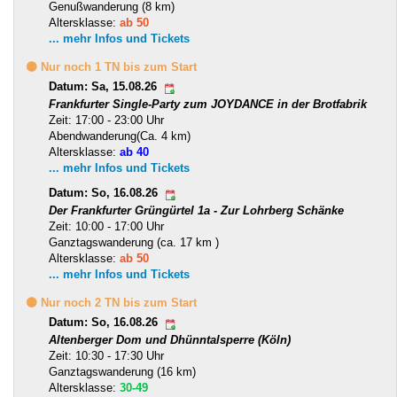
Genußwanderung (8 km)
Altersklasse:
ab 50
... mehr Infos und Tickets
🟡 Nur noch 1 TN bis zum Start
Datum: Sa, 15.08.26
Frankfurter Single-Party zum JOYDANCE in der Brotfabrik
Zeit: 17:00 - 23:00 Uhr
Abendwanderung(Ca. 4 km)
Altersklasse:
ab 40
... mehr Infos und Tickets
Datum: So, 16.08.26
Der Frankfurter Grüngürtel 1a - Zur Lohrberg Schänke
Zeit: 10:00 - 17:00 Uhr
Ganztagswanderung (ca. 17 km )
Altersklasse:
ab 50
... mehr Infos und Tickets
🟡 Nur noch 2 TN bis zum Start
Datum: So, 16.08.26
Altenberger Dom und Dhünntalsperre (Köln)
Zeit: 10:30 - 17:30 Uhr
Ganztagswanderung (16 km)
Altersklasse:
30-49