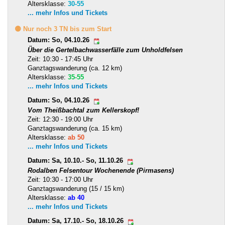
Altersklasse:
30-55
... mehr Infos und Tickets
🟡 Nur noch 3 TN bis zum Start
Datum: So, 04.10.26
Über die Gertelbachwasserfälle zum Unholdfelsen
Zeit: 10:30 - 17:45 Uhr
Ganztagswanderung (ca. 12 km)
Altersklasse:
35-55
... mehr Infos und Tickets
Datum: So, 04.10.26
Vom Theißbachtal zum Kellerskopf!
Zeit: 12:30 - 19:00 Uhr
Ganztagswanderung (ca. 15 km)
Altersklasse:
ab 50
... mehr Infos und Tickets
Datum: Sa, 10.10.- So, 11.10.26
Rodalben Felsentour Wochenende (Pirmasens)
Zeit: 10:30 - 17:00 Uhr
Ganztagswanderung (15 / 15 km)
Altersklasse:
ab 40
... mehr Infos und Tickets
Datum: Sa, 17.10.- So, 18.10.26