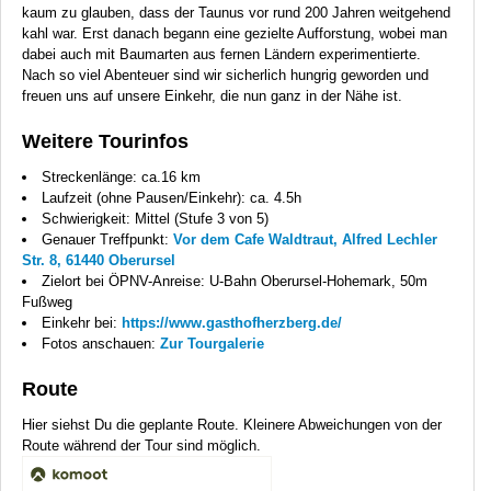
kaum zu glauben, dass der Taunus vor rund 200 Jahren weitgehend
kahl war. Erst danach begann eine gezielte Aufforstung, wobei man
dabei auch mit Baumarten aus fernen Ländern experimentierte.
Nach so viel Abenteuer sind wir sicherlich hungrig geworden und
freuen uns auf unsere Einkehr, die nun ganz in der Nähe ist.
Weitere Tourinfos
Streckenlänge: ca.16 km
Laufzeit (ohne Pausen/Einkehr): ca. 4.5h
Schwierigkeit: Mittel (Stufe 3 von 5)
Genauer Treffpunkt:
Vor dem Cafe Waldtraut, Alfred Lechler
Str. 8, 61440 Oberursel
Zielort bei ÖPNV-Anreise: U-Bahn Oberursel-Hohemark, 50m
Fußweg
Einkehr bei:
https://www.gasthofherzberg.de/
Fotos anschauen:
Zur Tourgalerie
Route
Hier siehst Du die geplante Route. Kleinere Abweichungen von der
Route während der Tour sind möglich.