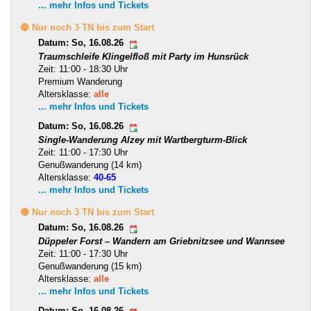
... mehr Infos und Tickets
🟡 Nur noch 3 TN bis zum Start
Datum: So, 16.08.26
Traumschleife Klingelfloß mit Party im Hunsrück
Zeit: 11:00 - 18:30 Uhr
Premium Wanderung
Altersklasse:
alle
... mehr Infos und Tickets
Datum: So, 16.08.26
Single-Wanderung Alzey mit Wartbergturm-Blick
Zeit: 11:00 - 17:30 Uhr
Genußwanderung (14 km)
Altersklasse:
40-65
... mehr Infos und Tickets
🟡 Nur noch 3 TN bis zum Start
Datum: So, 16.08.26
Düppeler Forst – Wandern am Griebnitzsee und Wannsee
Zeit: 11:00 - 17:30 Uhr
Genußwanderung (15 km)
Altersklasse:
alle
... mehr Infos und Tickets