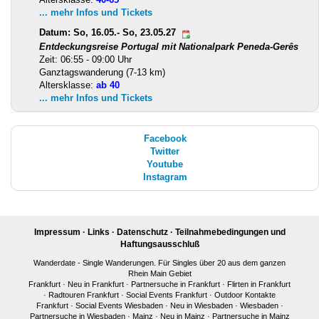
... mehr Infos und Tickets
Datum: So, 16.05.- So, 23.05.27
Entdeckungsreise Portugal mit Nationalpark Peneda-Gerês
Zeit: 06:55 - 09:00 Uhr
Ganztagswanderung (7-13 km)
Altersklasse:
ab 40
... mehr Infos und Tickets
Facebook
Twitter
Youtube
Instagram
Impressum
·
Links
·
Datenschutz
·
Teilnahmebedingungen und
Haftungsausschluß
Wanderdate - Single Wanderungen. Für Singles über 20 aus dem ganzen
Rhein Main Gebiet
Frankfurt
·
Neu in Frankfurt
·
Partnersuche in Frankfurt
·
Flirten in Frankfurt
·
Radtouren Frankfurt
·
Social Events Frankfurt
·
Outdoor Kontakte
Frankfurt
·
Social Events Wiesbaden
·
Neu in Wiesbaden
·
Wiesbaden
·
Partnersuche in Wiesbaden
·
Mainz
·
Neu in Mainz
·
Partnersuche in Mainz