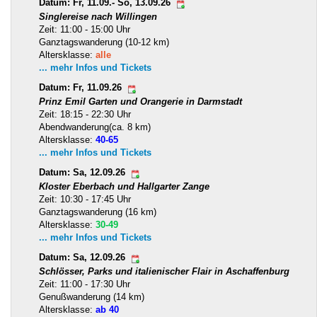
Datum: Fr, 11.09.- So, 13.09.26
Singlereise nach Willingen
Zeit: 11:00 - 15:00 Uhr
Ganztagswanderung (10-12 km)
Altersklasse:
alle
... mehr Infos und Tickets
Datum: Fr, 11.09.26
Prinz Emil Garten und Orangerie in Darmstadt
Zeit: 18:15 - 22:30 Uhr
Abendwanderung(ca. 8 km)
Altersklasse:
40-65
... mehr Infos und Tickets
Datum: Sa, 12.09.26
Kloster Eberbach und Hallgarter Zange
Zeit: 10:30 - 17:45 Uhr
Ganztagswanderung (16 km)
Altersklasse:
30-49
... mehr Infos und Tickets
Datum: Sa, 12.09.26
Schlösser, Parks und italienischer Flair in Aschaffenburg
Zeit: 11:00 - 17:30 Uhr
Genußwanderung (14 km)
Altersklasse:
ab 40