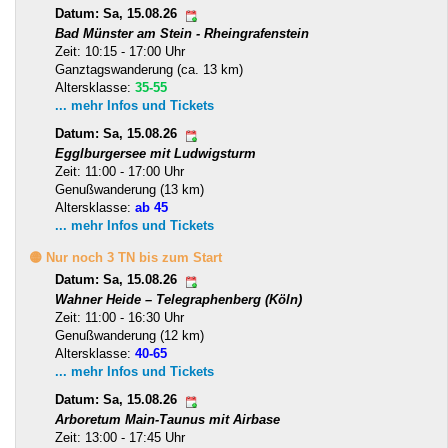
Datum: Sa, 15.08.26
Bad Münster am Stein - Rheingrafenstein
Zeit: 10:15 - 17:00 Uhr
Ganztagswanderung (ca. 13 km)
Altersklasse:
35-55
... mehr Infos und Tickets
Datum: Sa, 15.08.26
Egglburgersee mit Ludwigsturm
Zeit: 11:00 - 17:00 Uhr
Genußwanderung (13 km)
Altersklasse:
ab 45
... mehr Infos und Tickets
🟡 Nur noch 3 TN bis zum Start
Datum: Sa, 15.08.26
Wahner Heide – Telegraphenberg (Köln)
Zeit: 11:00 - 16:30 Uhr
Genußwanderung (12 km)
Altersklasse:
40-65
... mehr Infos und Tickets
Datum: Sa, 15.08.26
Arboretum Main-Taunus mit Airbase
Zeit: 13:00 - 17:45 Uhr