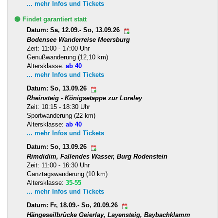
... mehr Infos und Tickets
🟢 Findet garantiert statt
Datum: Sa, 12.09.- So, 13.09.26
Bodensee Wanderreise Meersburg
Zeit: 11:00 - 17:00 Uhr
Genußwanderung (12,10 km)
Altersklasse:
ab 40
... mehr Infos und Tickets
Datum: So, 13.09.26
Rheinsteig - Königsetappe zur Loreley
Zeit: 10:15 - 18:30 Uhr
Sportwanderung (22 km)
Altersklasse:
ab 40
... mehr Infos und Tickets
Datum: So, 13.09.26
Rimdidim, Fallendes Wasser, Burg Rodenstein
Zeit: 11:00 - 16:30 Uhr
Ganztagswanderung (10 km)
Altersklasse:
35-55
... mehr Infos und Tickets
Datum: Fr, 18.09.- So, 20.09.26
Hängeseilbrücke Geierlay, Layensteig, Baybachklamm