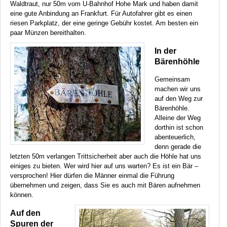
Waldtraut, nur 50m vom U-Bahnhof Hohe Mark und haben damit
eine gute Anbindung an Frankfurt. Für Autofahrer gibt es einen
riesen Parkplatz, der eine geringe Gebühr kostet. Am besten ein
paar Münzen bereithalten.
In der
Bärenhöhle
Gemeinsam
machen wir uns
auf den Weg zur
Bärenhöhle.
Alleine der Weg
dorthin ist schon
abenteuerlich,
denn gerade die
letzten 50m verlangen Trittsicherheit aber auch die Höhle hat uns
einiges zu bieten. Wer wird hier auf uns warten? Es ist ein Bär –
versprochen! Hier dürfen die Männer einmal die Führung
übernehmen und zeigen, dass Sie es auch mit Bären aufnehmen
können.
Auf den
Spuren der