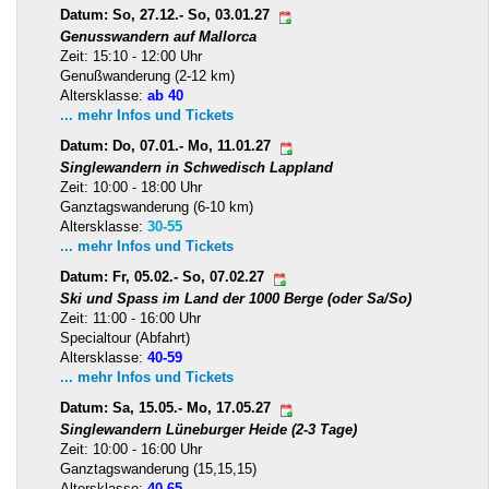
Datum: So, 27.12.- So, 03.01.27
Genusswandern auf Mallorca
Zeit: 15:10 - 12:00 Uhr
Genußwanderung (2-12 km)
Altersklasse:
ab 40
... mehr Infos und Tickets
Datum: Do, 07.01.- Mo, 11.01.27
Singlewandern in Schwedisch Lappland
Zeit: 10:00 - 18:00 Uhr
Ganztagswanderung (6-10 km)
Altersklasse:
30-55
... mehr Infos und Tickets
Datum: Fr, 05.02.- So, 07.02.27
Ski und Spass im Land der 1000 Berge (oder Sa/So)
Zeit: 11:00 - 16:00 Uhr
Specialtour (Abfahrt)
Altersklasse:
40-59
... mehr Infos und Tickets
Datum: Sa, 15.05.- Mo, 17.05.27
Singlewandern Lüneburger Heide (2-3 Tage)
Zeit: 10:00 - 16:00 Uhr
Ganztagswanderung (15,15,15)
Altersklasse:
40-65