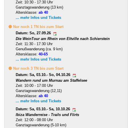
Zeit: 10:30 - 17:30 Uhr
Ganztagswanderung (13 km)
Altersklasse:
ab 40
... mehr Infos und Tickets
🟡 Nur noch 1 TN bis zum Start
Datum: So, 27.09.26
Die WeinTour am Rhein von Eltville nach Schierstein
Zeit: 11:30 - 17:30 Uhr
Genußwanderung (ca. 9 km)
Altersklasse:
40-65
... mehr Infos und Tickets
🟡 Nur noch 3 TN bis zum Start
Datum: Sa, 03.10.- So, 04.10.26
Wandern rund um Murnau am Staffelsee
Zeit: 10:00 - 17:00 Uhr
Ganztagswanderung (12,11)
Altersklasse:
ab 40
... mehr Infos und Tickets
Datum: Sa, 03.10.- Sa, 10.10.26
Ibiza Wanderreise - Trails und Flirts
Zeit: 12:00 - 08:00 Uhr
Ganztagswanderung (5-10 km)