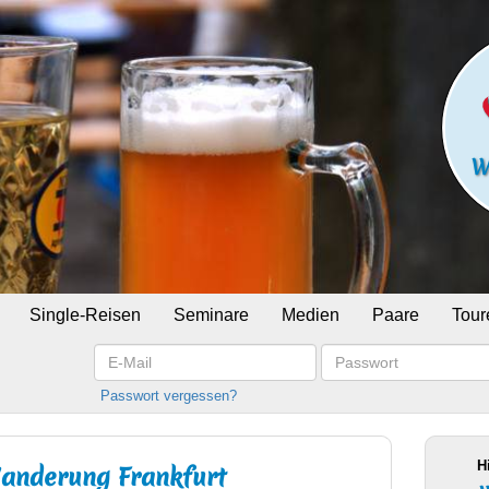
Single-Reisen
Seminare
Medien
Paare
Tour
E-
Passwort
Mail
Passwort vergessen?
H
 Wanderung Frankfurt