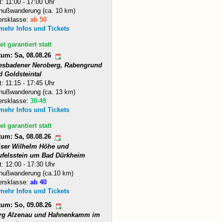
t: 11:00 - 17:00 Uhr
nußwanderung (ca. 10 km)
ersklasse:
ab 50
 mehr Infos und Tickets
et garantiert statt
tum: Sa, 08.08.26
esbadener Neroberg, Rabengrund
d Goldsteintal
t: 11:15 - 17:45 Uhr
nußwanderung (ca. 13 km)
ersklasse:
30-49
 mehr Infos und Tickets
et garantiert statt
tum: Sa, 08.08.26
iser Wilhelm Höhe und
ufelsstein um Bad Dürkheim
t: 12:00 - 17:30 Uhr
nußwanderung (ca.10 km)
ersklasse:
ab 40
 mehr Infos und Tickets
tum: So, 09.08.26
rg Alzenau und Hahnenkamm im