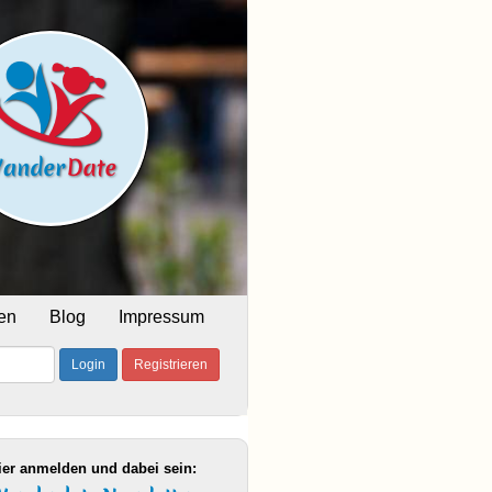
en
Blog
Impressum
Login
Registrieren
ier anmelden und dabei sein: