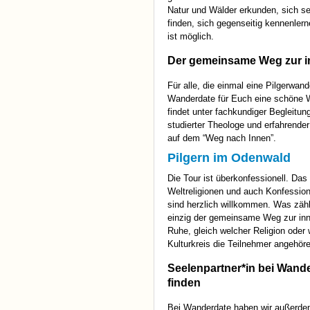
Natur und Wälder erkunden, sich se
finden, sich gegenseitig kennenlern
ist möglich.
Der gemeinsame Weg zur i
Für alle, die einmal eine Pilgerwan
Wanderdate für Euch eine schöne 
findet unter fachkundiger Begleitun
studierter Theologe und erfahrender
auf dem “Weg nach Innen”.
Pilgern im Odenwald
Die Tour ist überkonfessionell. Das 
Weltreligionen und auch Konfessio
sind herzlich willkommen. Was zählt
einzig der gemeinsame Weg zur in
Ruhe, gleich welcher Religion oder
Kulturkreis die Teilnehmer angehör
Seelenpartner*in bei Wand
finden
Bei Wanderdate haben wir außerdem