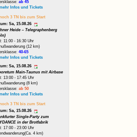
ersklasse:
ab 45
 mehr Infos und Tickets
 noch 3 TN bis zum Start
tum: Sa, 15.08.26
hner Heide – Telegraphenberg
ln)
t: 11:00 - 16:30 Uhr
nußwanderung (12 km)
ersklasse:
40-65
 mehr Infos und Tickets
tum: Sa, 15.08.26
boretum Main-Taunus mit Airbase
t: 13:00 - 17:45 Uhr
nußwanderung (8 km)
ersklasse:
ab 50
 mehr Infos und Tickets
 noch 3 TN bis zum Start
tum: Sa, 15.08.26
ankfurter Single-Party zum
YDANCE in der Brotfabrik
t: 17:00 - 23:00 Uhr
endwanderung(Ca. 4 km)