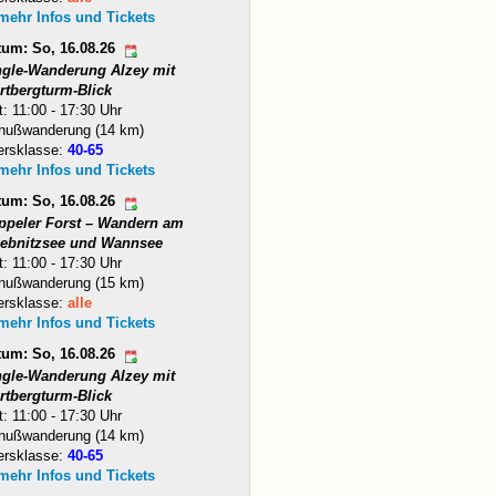
 mehr Infos und Tickets
tum: So, 16.08.26
ngle-Wanderung Alzey mit
rtbergturm-Blick
t: 11:00 - 17:30 Uhr
nußwanderung (14 km)
ersklasse:
40-65
 mehr Infos und Tickets
tum: So, 16.08.26
ppeler Forst – Wandern am
iebnitzsee und Wannsee
t: 11:00 - 17:30 Uhr
nußwanderung (15 km)
ersklasse:
alle
 mehr Infos und Tickets
tum: So, 16.08.26
ngle-Wanderung Alzey mit
rtbergturm-Blick
t: 11:00 - 17:30 Uhr
nußwanderung (14 km)
ersklasse:
40-65
 mehr Infos und Tickets