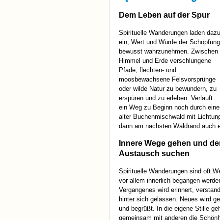
Dem Leben auf der Spur
Spirituelle Wanderungen laden daz
ein, Wert und Würde der Schöpfung
bewusst wahrzunehmen. Zwischen
Himmel und Erde verschlungene
Pfade, flechten- und
moosbewachsene Felsvorsprünge
oder wilde Natur zu bewundern, zu
erspüren und zu erleben. Verläuft
ein Weg zu Beginn noch durch einen
alter Buchenmischwald mit Lichtung
dann am nächsten Waldrand auch e
Innere Wege gehen und de
Austausch suchen
Spirituelle Wanderungen sind oft W
vor allem innerlich begangen werde
Vergangenes wird erinnert, verstan
hinter sich gelassen. Neues wird g
und begrüßt. In die eigene Stille g
gemeinsam mit anderen die Schönh