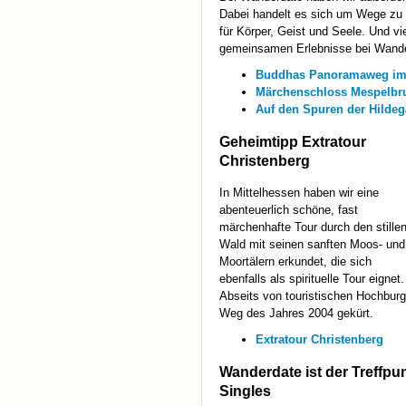
Dabei handelt es sich um Wege zu kr
für Körper, Geist und Seele. Und vi
gemeinsamen Erlebnisse bei Wander
Buddhas Panoramaweg im
Märchenschloss Mespelbr
Auf den Spuren der Hilde
Geheimtipp Extratour
Christenberg
In Mittelhessen haben wir eine
abenteuerlich schöne, fast
märchenhafte Tour durch den stille
Wald mit seinen sanften Moos- und
Moortälern erkundet, die sich
ebenfalls als spirituelle Tour eignet.
Abseits von touristischen Hochburg
Weg des Jahres 2004 gekürt.
Extratour Christenberg
Wanderdate ist der Treffpunk
Singles