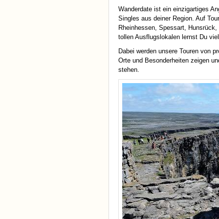
Wanderdate ist ein einzigartiges A
Singles aus deiner Region. Auf To
Rheinhessen, Spessart, Hunsrück,
tollen Ausflugslokalen lernst Du vi
Dabei werden unsere Touren von profe
Orte und Besonderheiten zeigen und
stehen.