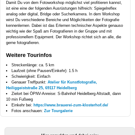
Damit Du von dem Fotoworkshop möglichst viel profitieren kannst,
ist eine eine der folgenden Ausrüstungen hilfreich: Spiegelreflex
analog oder digital, Bridge oder Sucherkamera. In dem Workshop
wirst Du verschiedene Bereiche und Möglichkeiten der Fotografie
kennenlernen. Dabei ist das Erlernen technischer Aspekte genauso
wichtig wie der Spaß am Fotografieren in der Gruppe und mit
professionellem Equipment. Der Workshop richtet sich an alle, die
gerne fotografieren.
Weitere Tourinfos
Streckenlänge: ca. 5 km
Laufzeit (ohne Pausen/Einkehr): 1.5 h
Schwierigkeit: Einfach
Genauer Treffpunkt:
Atelier für Kunstfotografie,
Heiliggeiststraße 25, 69117 Heidelberg
Zielort bei ÖPNV-Anreise: S-Bahnhof Heidelberg Altstadt, dann
10 min Fußweg
Einkehr bei:
https://www.brauerei-zum-klosterhof.de/
Fotos anschauen:
Zur Tourgalerie