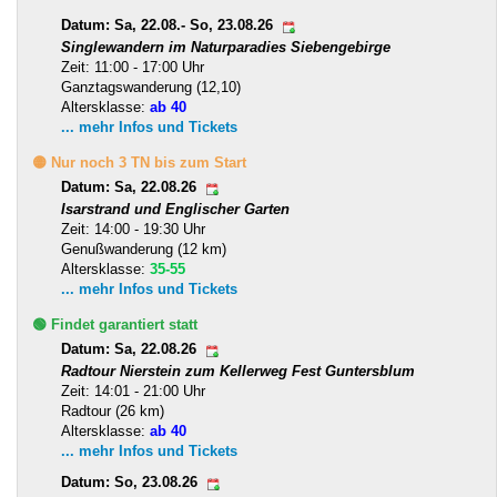
Datum: Sa, 22.08.- So, 23.08.26
Singlewandern im Naturparadies Siebengebirge
Zeit: 11:00 - 17:00 Uhr
Ganztagswanderung (12,10)
Altersklasse:
ab 40
... mehr Infos und Tickets
🟡 Nur noch 3 TN bis zum Start
Datum: Sa, 22.08.26
Isarstrand und Englischer Garten
Zeit: 14:00 - 19:30 Uhr
Genußwanderung (12 km)
Altersklasse:
35-55
... mehr Infos und Tickets
🟢 Findet garantiert statt
Datum: Sa, 22.08.26
Radtour Nierstein zum Kellerweg Fest Guntersblum
Zeit: 14:01 - 21:00 Uhr
Radtour (26 km)
Altersklasse:
ab 40
... mehr Infos und Tickets
Datum: So, 23.08.26