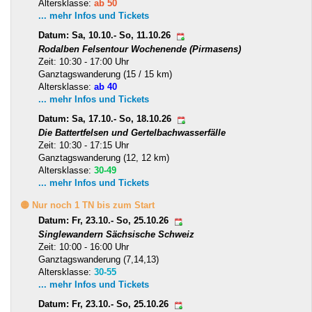
Altersklasse:
ab 50
... mehr Infos und Tickets
Datum: Sa, 10.10.- So, 11.10.26
Rodalben Felsentour Wochenende (Pirmasens)
Zeit: 10:30 - 17:00 Uhr
Ganztagswanderung (15 / 15 km)
Altersklasse:
ab 40
... mehr Infos und Tickets
Datum: Sa, 17.10.- So, 18.10.26
Die Battertfelsen und Gertelbachwasserfälle
Zeit: 10:30 - 17:15 Uhr
Ganztagswanderung (12, 12 km)
Altersklasse:
30-49
... mehr Infos und Tickets
🟡 Nur noch 1 TN bis zum Start
Datum: Fr, 23.10.- So, 25.10.26
Singlewandern Sächsische Schweiz
Zeit: 10:00 - 16:00 Uhr
Ganztagswanderung (7,14,13)
Altersklasse:
30-55
... mehr Infos und Tickets
Datum: Fr, 23.10.- So, 25.10.26