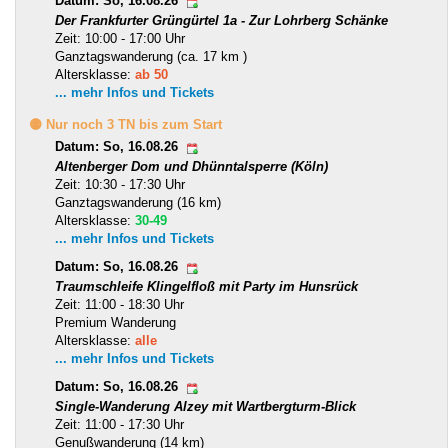
Datum: So, 16.08.26
Der Frankfurter Grüngürtel 1a - Zur Lohrberg Schänke
Zeit: 10:00 - 17:00 Uhr
Ganztagswanderung (ca. 17 km )
Altersklasse:
ab 50
... mehr Infos und Tickets
🟡 Nur noch 3 TN bis zum Start
Datum: So, 16.08.26
Altenberger Dom und Dhünntalsperre (Köln)
Zeit: 10:30 - 17:30 Uhr
Ganztagswanderung (16 km)
Altersklasse:
30-49
... mehr Infos und Tickets
Datum: So, 16.08.26
Traumschleife Klingelfloß mit Party im Hunsrück
Zeit: 11:00 - 18:30 Uhr
Premium Wanderung
Altersklasse:
alle
... mehr Infos und Tickets
Datum: So, 16.08.26
Single-Wanderung Alzey mit Wartbergturm-Blick
Zeit: 11:00 - 17:30 Uhr
Genußwanderung (14 km)