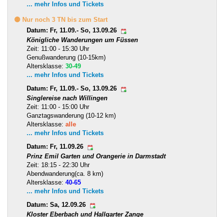
... mehr Infos und Tickets
🟡 Nur noch 3 TN bis zum Start
Datum: Fr, 11.09.- So, 13.09.26
Königliche Wanderungen um Füssen
Zeit: 11:00 - 15:30 Uhr
Genußwanderung (10-15km)
Altersklasse:
30-49
... mehr Infos und Tickets
Datum: Fr, 11.09.- So, 13.09.26
Singlereise nach Willingen
Zeit: 11:00 - 15:00 Uhr
Ganztagswanderung (10-12 km)
Altersklasse:
alle
... mehr Infos und Tickets
Datum: Fr, 11.09.26
Prinz Emil Garten und Orangerie in Darmstadt
Zeit: 18:15 - 22:30 Uhr
Abendwanderung(ca. 8 km)
Altersklasse:
40-65
... mehr Infos und Tickets
Datum: Sa, 12.09.26
Kloster Eberbach und Hallgarter Zange