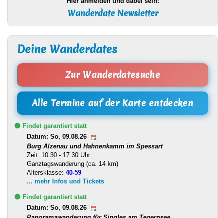
Hier anmelden und dabei sein:
Wanderdate Newsletter
Deine Wanderdates
Zur Wanderdatesuche
Alle Termine auf der Karte entdecken
🟢 Findet garantiert statt
Datum: So, 09.08.26
Burg Alzenau und Hahnenkamm im Spessart
Zeit: 10:30 - 17:30 Uhr
Ganztagswanderung (ca. 14 km)
Altersklasse:
40-59
... mehr Infos und Tickets
🟢 Findet garantiert statt
Datum: So, 09.08.26
Panoramawanderung für Singles am Tegernsee