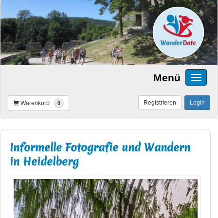
Menü
Registrieren
Login
Warenkorb
0
Informelle Fotografie und Wandern
in Heidelberg