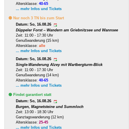
Altersklasse:
40-65
... mehr Infos und Tickets
🟡 Nur noch 3 TN bis zum Start
Datum: So, 16.08.26
Düppeler Forst – Wandern am Griebnitzsee und Wannsee
Zeit: 11:00 - 17:30 Uhr
Genußwanderung (15 km)
Altersklasse:
alle
... mehr Infos und Tickets
Datum: So, 16.08.26
Single-Wanderung Alzey mit Wartbergturm-Blick
Zeit: 11:00 - 17:30 Uhr
Genußwanderung (14 km)
Altersklasse:
40-65
... mehr Infos und Tickets
🟢 Findet garantiert statt
Datum: So, 16.08.26
Burgen, Magnetsteine und Summloch
Zeit: 13:00 - 18:30 Uhr
Ganztagswanderung (12 km)
Altersklasse:
25-45
... mehr Infos und Tickets