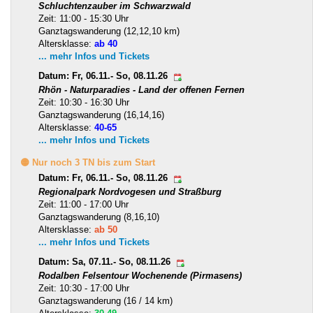
Schluchtenzauber im Schwarzwald
Zeit: 11:00 - 15:30 Uhr
Ganztagswanderung (12,12,10 km)
Altersklasse:
ab 40
... mehr Infos und Tickets
Datum: Fr, 06.11.- So, 08.11.26
Rhön - Naturparadies - Land der offenen Fernen
Zeit: 10:30 - 16:30 Uhr
Ganztagswanderung (16,14,16)
Altersklasse:
40-65
... mehr Infos und Tickets
🟡 Nur noch 3 TN bis zum Start
Datum: Fr, 06.11.- So, 08.11.26
Regionalpark Nordvogesen und Straßburg
Zeit: 11:00 - 17:00 Uhr
Ganztagswanderung (8,16,10)
Altersklasse:
ab 50
... mehr Infos und Tickets
Datum: Sa, 07.11.- So, 08.11.26
Rodalben Felsentour Wochenende (Pirmasens)
Zeit: 10:30 - 17:00 Uhr
Ganztagswanderung (16 / 14 km)