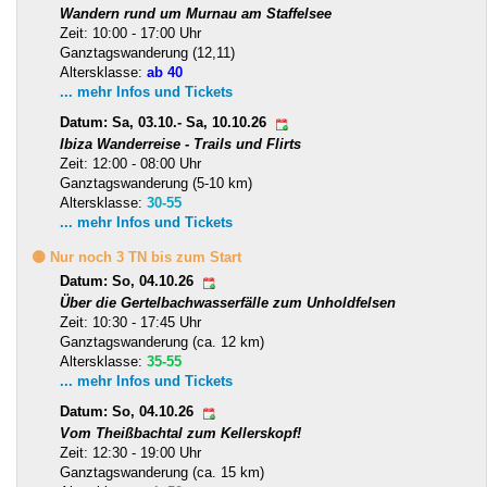
Wandern rund um Murnau am Staffelsee
Zeit: 10:00 - 17:00 Uhr
Ganztagswanderung (12,11)
Altersklasse:
ab 40
... mehr Infos und Tickets
Datum: Sa, 03.10.- Sa, 10.10.26
Ibiza Wanderreise - Trails und Flirts
Zeit: 12:00 - 08:00 Uhr
Ganztagswanderung (5-10 km)
Altersklasse:
30-55
... mehr Infos und Tickets
🟡 Nur noch 3 TN bis zum Start
Datum: So, 04.10.26
Über die Gertelbachwasserfälle zum Unholdfelsen
Zeit: 10:30 - 17:45 Uhr
Ganztagswanderung (ca. 12 km)
Altersklasse:
35-55
... mehr Infos und Tickets
Datum: So, 04.10.26
Vom Theißbachtal zum Kellerskopf!
Zeit: 12:30 - 19:00 Uhr
Ganztagswanderung (ca. 15 km)