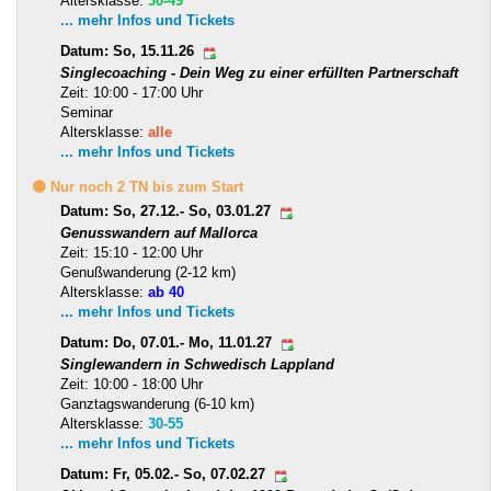
Altersklasse:
30-49
... mehr Infos und Tickets
Datum: So, 15.11.26
Singlecoaching - Dein Weg zu einer erfüllten Partnerschaft
Zeit: 10:00 - 17:00 Uhr
Seminar
Altersklasse:
alle
... mehr Infos und Tickets
🟡 Nur noch 2 TN bis zum Start
Datum: So, 27.12.- So, 03.01.27
Genusswandern auf Mallorca
Zeit: 15:10 - 12:00 Uhr
Genußwanderung (2-12 km)
Altersklasse:
ab 40
... mehr Infos und Tickets
Datum: Do, 07.01.- Mo, 11.01.27
Singlewandern in Schwedisch Lappland
Zeit: 10:00 - 18:00 Uhr
Ganztagswanderung (6-10 km)
Altersklasse:
30-55
... mehr Infos und Tickets
Datum: Fr, 05.02.- So, 07.02.27