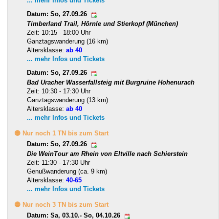
... mehr Infos und Tickets
Datum: So, 27.09.26
Timberland Trail, Hörnle und Stierkopf (München)
Zeit: 10:15 - 18:00 Uhr
Ganztagswanderung (16 km)
Altersklasse:
ab 40
... mehr Infos und Tickets
Datum: So, 27.09.26
Bad Uracher Wasserfallsteig mit Burgruine Hohenurach
Zeit: 10:30 - 17:30 Uhr
Ganztagswanderung (13 km)
Altersklasse:
ab 40
... mehr Infos und Tickets
🟡 Nur noch 1 TN bis zum Start
Datum: So, 27.09.26
Die WeinTour am Rhein von Eltville nach Schierstein
Zeit: 11:30 - 17:30 Uhr
Genußwanderung (ca. 9 km)
Altersklasse:
40-65
... mehr Infos und Tickets
🟡 Nur noch 3 TN bis zum Start
Datum: Sa, 03.10.- So, 04.10.26