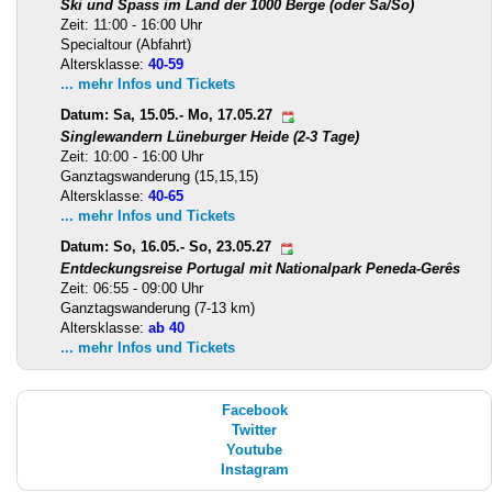
Ski und Spass im Land der 1000 Berge (oder Sa/So)
Zeit: 11:00 - 16:00 Uhr
Specialtour (Abfahrt)
Altersklasse:
40-59
... mehr Infos und Tickets
Datum: Sa, 15.05.- Mo, 17.05.27
Singlewandern Lüneburger Heide (2-3 Tage)
Zeit: 10:00 - 16:00 Uhr
Ganztagswanderung (15,15,15)
Altersklasse:
40-65
... mehr Infos und Tickets
Datum: So, 16.05.- So, 23.05.27
Entdeckungsreise Portugal mit Nationalpark Peneda-Gerês
Zeit: 06:55 - 09:00 Uhr
Ganztagswanderung (7-13 km)
Altersklasse:
ab 40
... mehr Infos und Tickets
Facebook
Twitter
Youtube
Instagram