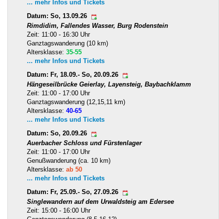
... mehr Infos und Tickets
Datum: So, 13.09.26
Rimdidim, Fallendes Wasser, Burg Rodenstein
Zeit: 11:00 - 16:30 Uhr
Ganztagswanderung (10 km)
Altersklasse:
35-55
... mehr Infos und Tickets
Datum: Fr, 18.09.- So, 20.09.26
Hängeseilbrücke Geierlay, Layensteig, Baybachklamm
Zeit: 11:00 - 17:00 Uhr
Ganztagswanderung (12,15,11 km)
Altersklasse:
40-65
... mehr Infos und Tickets
Datum: So, 20.09.26
Auerbacher Schloss und Fürstenlager
Zeit: 11:00 - 17:00 Uhr
Genußwanderung (ca. 10 km)
Altersklasse:
ab 50
... mehr Infos und Tickets
Datum: Fr, 25.09.- So, 27.09.26
Singlewandern auf dem Urwaldsteig am Edersee
Zeit: 15:00 - 16:00 Uhr