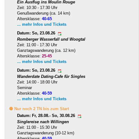
Ein Ausflug ins Moulin Rouge
Zeit: 10:30 - 17:30 Uhr
Genußwanderung (ca. 14 km)
Altersklasse:
40-65
... mehr Infos und Tickets
Datum: So, 23.08.26
Romberger Wasserfall und Woogtal
Zeit: 11:00 - 17:30 Uhr
Ganztagswanderung (ca. 12 km)
Altersklasse:
25-45
... mehr Infos und Tickets
Datum: So, 23.08.26
Wanderdate Dating-Cafe für Singles
Zeit: 14:00 - 18:00 Uhr
Seminar
Altersklasse:
40-59
... mehr Infos und Tickets
🟡 Nur noch 2 TN bis zum Start
Datum: Fr, 28.08.- So, 30.08.26
Singlereise nach Willingen
Zeit: 11:00 - 15:30 Uhr
Ganztagswanderung (10-12 km)
Altersklasse:
40-59