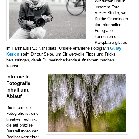
Wir treffen uns in
unserem Foto
Atelier Studio, wo
Du die Grundlagen
der Informellen
Fotografie
kennenlernst.
Parkplätze gibt es
im Parkhaus P13 Karlsplatz. Unsere erfahrene Fotografin
Gülay
Keskin
steht Dir zur Seite, um Dir wertvolle Tipps und Tricks
beizubringen, damit Du beeindruckende Aufnahmen machen
kannst.
Informelle
Fotografie
Inhalt und
Ablauf
Die informelle
Fotografie ist eine
kreative Technik,
die auf präzise
Darstellungen der
Realität verzichtet