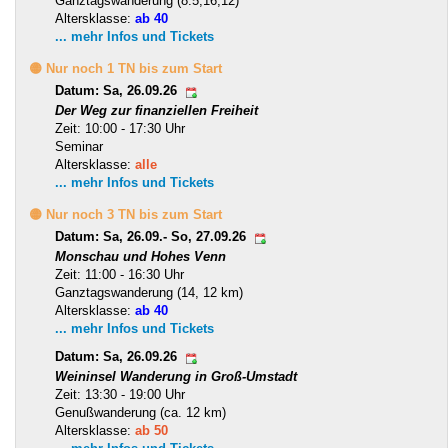
Ganztagswanderung (8.5,16,12)
Altersklasse:
ab 40
... mehr Infos und Tickets
🟡 Nur noch 1 TN bis zum Start
Datum: Sa, 26.09.26
Der Weg zur finanziellen Freiheit
Zeit: 10:00 - 17:30 Uhr
Seminar
Altersklasse:
alle
... mehr Infos und Tickets
🟡 Nur noch 3 TN bis zum Start
Datum: Sa, 26.09.- So, 27.09.26
Monschau und Hohes Venn
Zeit: 11:00 - 16:30 Uhr
Ganztagswanderung (14, 12 km)
Altersklasse:
ab 40
... mehr Infos und Tickets
Datum: Sa, 26.09.26
Weininsel Wanderung in Groß-Umstadt
Zeit: 13:30 - 19:00 Uhr
Genußwanderung (ca. 12 km)
Altersklasse:
ab 50