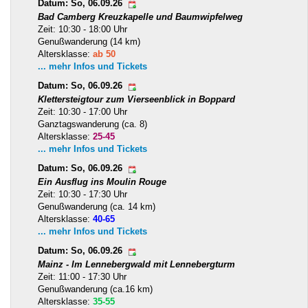
Datum: So, 06.09.26
Bad Camberg Kreuzkapelle und Baumwipfelweg
Zeit: 10:30 - 18:00 Uhr
Genußwanderung (14 km)
Altersklasse:
ab 50
... mehr Infos und Tickets
Datum: So, 06.09.26
Klettersteigtour zum Vierseenblick in Boppard
Zeit: 10:30 - 17:00 Uhr
Ganztagswanderung (ca. 8)
Altersklasse:
25-45
... mehr Infos und Tickets
Datum: So, 06.09.26
Ein Ausflug ins Moulin Rouge
Zeit: 10:30 - 17:30 Uhr
Genußwanderung (ca. 14 km)
Altersklasse:
40-65
... mehr Infos und Tickets
Datum: So, 06.09.26
Mainz - Im Lennebergwald mit Lennebergturm
Zeit: 11:00 - 17:30 Uhr
Genußwanderung (ca.16 km)
Altersklasse:
35-55