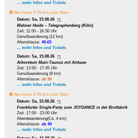
... mehr Infos und Tickets
🟡 Nur noch 3 TN bis zum Start
Datum: Sa, 15.08.26
Wahner Heide – Telegraphenberg (Köln)
Zeit: 11:00 - 16:30 Uhr
Genußwanderung (12 km)
Altersklasse:
40-65
... mehr Infos und Tickets
Datum: Sa, 15.08.26
Arboretum Main-Taunus mit Airbase
Zeit: 13:00 - 17:45 Uhr
Genußwanderung (8 km)
Altersklasse:
ab 50
... mehr Infos und Tickets
🟡 Nur noch 3 TN bis zum Start
Datum: Sa, 15.08.26
Frankfurter Single-Party zum JOYDANCE in der Brotfabrik
Zeit: 17:00 - 23:00 Uhr
Abendwanderung(Ca. 4 km)
Altersklasse:
ab 40
... mehr Infos und Tickets