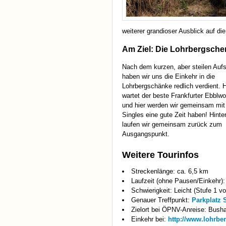
weiterer grandioser Ausblick auf die
Am Ziel: Die Lohrbergsch
Nach dem kurzen, aber steilen Aufs
haben wir uns die Einkehr in die
Lohrbergschänke redlich verdient. H
wartet der beste Frankfurter Ebblwo
und hier werden wir gemeinsam mit
Singles eine gute Zeit haben! Hinte
laufen wir gemeinsam zurück zum
Ausgangspunkt.
Weitere Tourinfos
Streckenlänge: ca. 6,5 km
Laufzeit (ohne Pausen/Einkehr):
Schwierigkeit: Leicht (Stufe 1 vo
Genauer Treffpunkt:
Parkplatz 
Zielort bei ÖPNV-Anreise: Bush
Einkehr bei:
http://www.lohrbe