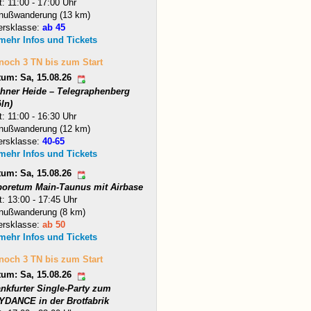
t: 11:00 - 17:00 Uhr
nußwanderung (13 km)
ersklasse:
ab 45
 mehr Infos und Tickets
 noch 3 TN bis zum Start
tum: Sa, 15.08.26
hner Heide – Telegraphenberg
ln)
t: 11:00 - 16:30 Uhr
nußwanderung (12 km)
ersklasse:
40-65
 mehr Infos und Tickets
tum: Sa, 15.08.26
boretum Main-Taunus mit Airbase
t: 13:00 - 17:45 Uhr
nußwanderung (8 km)
ersklasse:
ab 50
 mehr Infos und Tickets
 noch 3 TN bis zum Start
tum: Sa, 15.08.26
ankfurter Single-Party zum
YDANCE in der Brotfabrik