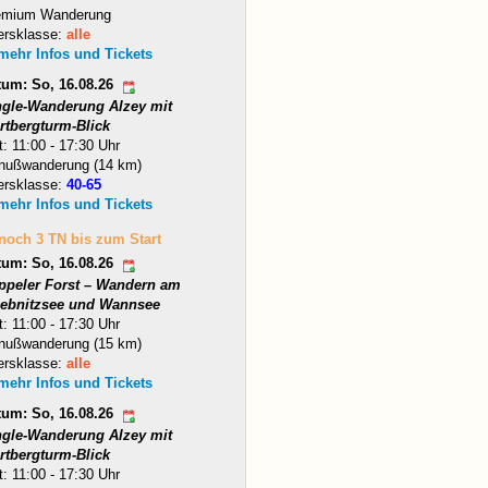
emium Wanderung
ersklasse:
alle
 mehr Infos und Tickets
tum: So, 16.08.26
ngle-Wanderung Alzey mit
rtbergturm-Blick
t: 11:00 - 17:30 Uhr
nußwanderung (14 km)
ersklasse:
40-65
 mehr Infos und Tickets
 noch 3 TN bis zum Start
tum: So, 16.08.26
ppeler Forst – Wandern am
iebnitzsee und Wannsee
t: 11:00 - 17:30 Uhr
nußwanderung (15 km)
ersklasse:
alle
 mehr Infos und Tickets
tum: So, 16.08.26
ngle-Wanderung Alzey mit
rtbergturm-Blick
t: 11:00 - 17:30 Uhr