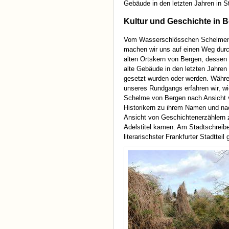
Gebäude in den letzten Jahren in S
Kultur und Geschichte in 
Vom Wasserschlösschen Schelmen
machen wir uns auf einen Weg dur
alten Ortskern von Bergen, dessen
alte Gebäude in den letzten Jahren
gesetzt wurden oder werden. Währ
unseres Rundgangs erfahren wir, wi
Schelme von Bergen nach Ansicht 
Historikern zu ihrem Namen und na
Ansicht von Geschichtenerzählern 
Adelstitel kamen. Am Stadtschreib
literarischster Frankfurter Stadtteil g