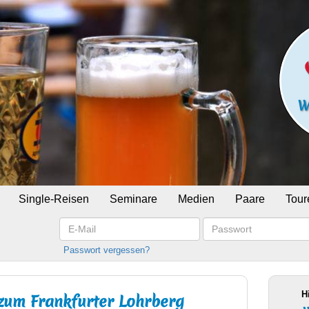
Single-Reisen
Seminare
Medien
Paare
Tour
E-
Passwort
Mail
Passwort vergessen?
H
zum Frankfurter Lohrberg