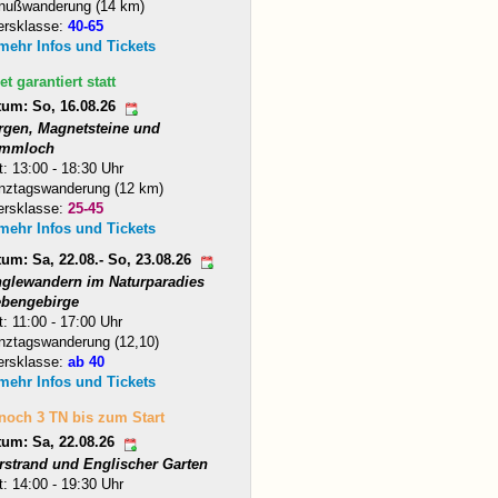
nußwanderung (14 km)
ersklasse:
40-65
 mehr Infos und Tickets
et garantiert statt
tum: So, 16.08.26
rgen, Magnetsteine und
mmloch
t: 13:00 - 18:30 Uhr
nztagswanderung (12 km)
ersklasse:
25-45
 mehr Infos und Tickets
um: Sa, 22.08.- So, 23.08.26
nglewandern im Naturparadies
ebengebirge
t: 11:00 - 17:00 Uhr
nztagswanderung (12,10)
ersklasse:
ab 40
 mehr Infos und Tickets
 noch 3 TN bis zum Start
tum: Sa, 22.08.26
arstrand und Englischer Garten
t: 14:00 - 19:30 Uhr