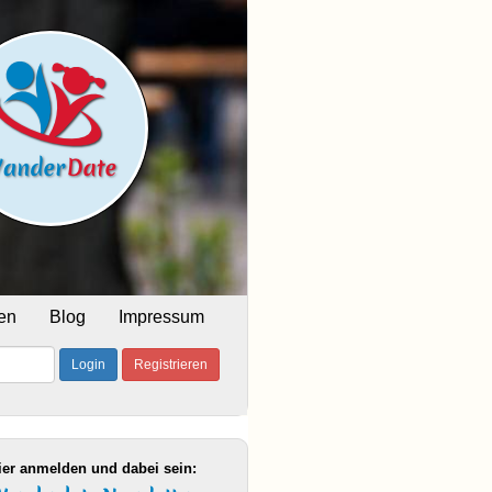
en
Blog
Impressum
Login
Registrieren
ier anmelden und dabei sein: