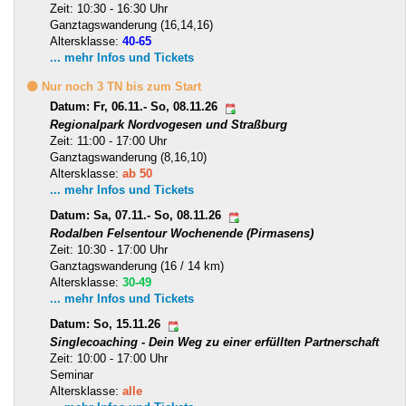
Zeit: 10:30 - 16:30 Uhr
Ganztagswanderung (16,14,16)
Altersklasse:
40-65
... mehr Infos und Tickets
🟡 Nur noch 3 TN bis zum Start
Datum: Fr, 06.11.- So, 08.11.26
Regionalpark Nordvogesen und Straßburg
Zeit: 11:00 - 17:00 Uhr
Ganztagswanderung (8,16,10)
Altersklasse:
ab 50
... mehr Infos und Tickets
Datum: Sa, 07.11.- So, 08.11.26
Rodalben Felsentour Wochenende (Pirmasens)
Zeit: 10:30 - 17:00 Uhr
Ganztagswanderung (16 / 14 km)
Altersklasse:
30-49
... mehr Infos und Tickets
Datum: So, 15.11.26
Singlecoaching - Dein Weg zu einer erfüllten Partnerschaft
Zeit: 10:00 - 17:00 Uhr
Seminar
Altersklasse:
alle