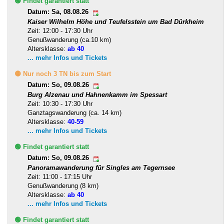
🟢 Findet garantiert statt
Datum: Sa, 08.08.26
Kaiser Wilhelm Höhe und Teufelsstein um Bad Dürkheim
Zeit: 12:00 - 17:30 Uhr
Genußwanderung (ca.10 km)
Altersklasse:
ab 40
... mehr Infos und Tickets
🟡 Nur noch 3 TN bis zum Start
Datum: So, 09.08.26
Burg Alzenau und Hahnenkamm im Spessart
Zeit: 10:30 - 17:30 Uhr
Ganztagswanderung (ca. 14 km)
Altersklasse:
40-59
... mehr Infos und Tickets
🟢 Findet garantiert statt
Datum: So, 09.08.26
Panoramawanderung für Singles am Tegernsee
Zeit: 11:00 - 17:15 Uhr
Genußwanderung (8 km)
Altersklasse:
ab 40
... mehr Infos und Tickets
🟢 Findet garantiert statt