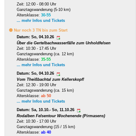
Zeit: 12:00 - 08:00 Uhr
Ganztagswanderung (5-10 km)
Altersklasse:
30-55
... mehr Infos und Tickets
🟡 Nur noch 3 TN bis zum Start
Datum: So, 04.10.26
Über die Gertelbachwasserfälle zum Unholdfelsen
Zeit: 10:30 - 17:45 Uhr
Ganztagswanderung (ca. 12 km)
Altersklasse:
35-55
... mehr Infos und Tickets
Datum: So, 04.10.26
Vom Theißbachtal zum Kellerskopf!
Zeit: 12:30 - 19:00 Uhr
Ganztagswanderung (ca. 15 km)
Altersklasse:
ab 50
... mehr Infos und Tickets
Datum: Sa, 10.10.- So, 11.10.26
Rodalben Felsentour Wochenende (Pirmasens)
Zeit: 10:30 - 17:00 Uhr
Ganztagswanderung (15 / 15 km)
Altersklasse:
ab 40