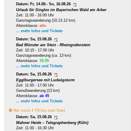
Datum: Fr, 14.08.- So, 16.08.26
Urlaub für Singles im Bayerischen Wald am Arber
Zeit: 11:00 - 16:00 Uhr
Ganztagswanderung (10,13,12 km)
Altersklasse:
alle
... mehr Infos und Tickets
Datum: Sa, 15.08.26
Bad Münster am Stein - Rheingrafenstein
Zeit: 10:15 - 17:00 Uhr
Ganztagswanderung (ca. 13 km)
Altersklasse:
35-55
... mehr Infos und Tickets
Datum: Sa, 15.08.26
Egglburgersee mit Ludwigsturm
Zeit: 11:00 - 17:00 Uhr
Genußwanderung (13 km)
Altersklasse:
ab 45
... mehr Infos und Tickets
🟡 Nur noch 3 TN bis zum Start
Datum: Sa, 15.08.26
Wahner Heide – Telegraphenberg (Köln)
Zeit: 11:00 - 16:30 Uhr