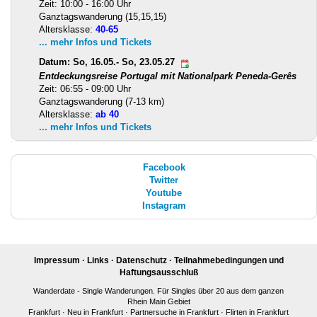
Zeit: 10:00 - 16:00 Uhr
Ganztagswanderung (15,15,15)
Altersklasse:
40-65
... mehr Infos und Tickets
Datum: So, 16.05.- So, 23.05.27
Entdeckungsreise Portugal mit Nationalpark Peneda-Gerês
Zeit: 06:55 - 09:00 Uhr
Ganztagswanderung (7-13 km)
Altersklasse:
ab 40
... mehr Infos und Tickets
Facebook
Twitter
Youtube
Instagram
Impressum
·
Links
·
Datenschutz
·
Teilnahmebedingungen und
Haftungsausschluß
Wanderdate - Single Wanderungen. Für Singles über 20 aus dem ganzen
Rhein Main Gebiet
Frankfurt
·
Neu in Frankfurt
·
Partnersuche in Frankfurt
·
Flirten in Frankfurt