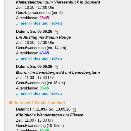
Klettersteigtour zum Vierseenblick in Boppard
Zeit: 10:30 - 17:00 Uhr
Ganztagswanderung (ca. 8)
Altersklasse:
25-45
... mehr Infos und Tickets
Datum: So, 06.09.26
Ein Ausflug ins Moulin Rouge
Zeit: 10:30 - 17:30 Uhr
Genußwanderung (ca. 14 km)
Altersklasse:
40-65
... mehr Infos und Tickets
Datum: So, 06.09.26
Mainz - Im Lennebergwald mit Lennebergturm
Zeit: 11:00 - 17:30 Uhr
Genußwanderung (ca.16 km)
Altersklasse:
35-55
... mehr Infos und Tickets
🟡 Nur noch 3 TN bis zum Start
Datum: Fr, 11.09.- So, 13.09.26
Königliche Wanderungen um Füssen
Zeit: 11:00 - 15:30 Uhr
Genußwanderung (10-15km)
Altersklasse:
30-49