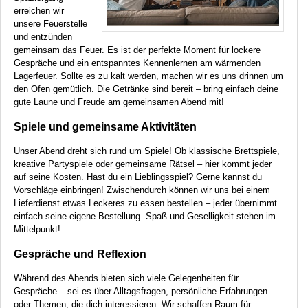
erreichen wir
unsere Feuerstelle
und entzünden
gemeinsam das Feuer. Es ist der perfekte Moment für lockere
Gespräche und ein entspanntes Kennenlernen am wärmenden
Lagerfeuer. Sollte es zu kalt werden, machen wir es uns drinnen um
den Ofen gemütlich. Die Getränke sind bereit – bring einfach deine
gute Laune und Freude am gemeinsamen Abend mit!
Spiele und gemeinsame Aktivitäten
Unser Abend dreht sich rund um Spiele! Ob klassische Brettspiele,
kreative Partyspiele oder gemeinsame Rätsel – hier kommt jeder
auf seine Kosten. Hast du ein Lieblingsspiel? Gerne kannst du
Vorschläge einbringen! Zwischendurch können wir uns bei einem
Lieferdienst etwas Leckeres zu essen bestellen – jeder übernimmt
einfach seine eigene Bestellung. Spaß und Geselligkeit stehen im
Mittelpunkt!
Gespräche und Reflexion
Während des Abends bieten sich viele Gelegenheiten für
Gespräche – sei es über Alltagsfragen, persönliche Erfahrungen
oder Themen, die dich interessieren. Wir schaffen Raum für