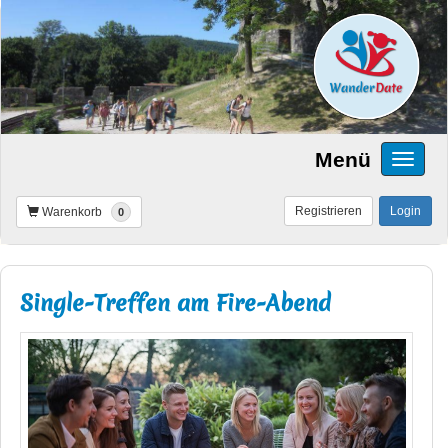
Menü
Registrieren
Login
Warenkorb
0
Single-Treffen am Fire-Abend