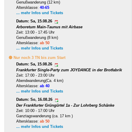
Genußwanderung (12 km)
Altersklasse:
40-65
... mehr Infos und Tickets
Datum: Sa, 15.08.26
Arboretum Main-Taunus mit Airbase
Zeit: 13:00 - 17:45 Uhr
Genußwanderung (8 km)
Altersklasse:
ab 50
... mehr Infos und Tickets
🟡 Nur noch 3 TN bis zum Start
Datum: Sa, 15.08.26
Frankfurter Single-Party zum JOYDANCE in der Brotfabrik
Zeit: 17:00 - 23:00 Uhr
Abendwanderung(Ca. 4 km)
Altersklasse:
ab 40
... mehr Infos und Tickets
Datum: So, 16.08.26
Der Frankfurter Grüngürtel 1a - Zur Lohrberg Schänke
Zeit: 10:00 - 17:00 Uhr
Ganztagswanderung (ca. 17 km )
Altersklasse:
ab 50
... mehr Infos und Tickets