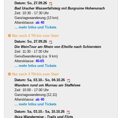
Datum: So, 27.09.26
Bad Uracher Wasserfallsteig mit Burgruine Hohenurach
Zeit: 10:30 - 17:30 Uhr
Ganztagswanderung (13 km)
Altersklasse:
ab 40
... mehr Infos und Tickets
🟡 Nur noch 2 TN bis zum Start
Datum: So, 27.09.26
Die WeinTour am Rhein von Eltville nach Schierstein
Zeit: 11:30 - 17:30 Uhr
Genußwanderung (ca. 9 km)
Altersklasse:
40-65
... mehr Infos und Tickets
🟡 Nur noch 3 TN bis zum Start
Datum: Sa, 03.10.- So, 04.10.26
Wandern rund um Murnau am Staffelsee
Zeit: 10:00 - 17:00 Uhr
Ganztagswanderung (12,11)
Altersklasse:
ab 40
... mehr Infos und Tickets
Datum: Sa, 03.10.- Sa, 10.10.26
Ibiza Wanderreise - Trails und Flirts