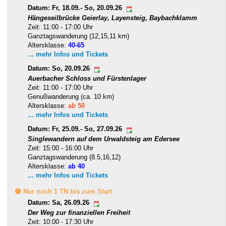
Datum: Fr, 18.09.- So, 20.09.26
Hängeseilbrücke Geierlay, Layensteig, Baybachklamm
Zeit: 11:00 - 17:00 Uhr
Ganztagswanderung (12,15,11 km)
Altersklasse:
40-65
... mehr Infos und Tickets
Datum: So, 20.09.26
Auerbacher Schloss und Fürstenlager
Zeit: 11:00 - 17:00 Uhr
Genußwanderung (ca. 10 km)
Altersklasse:
ab 50
... mehr Infos und Tickets
Datum: Fr, 25.09.- So, 27.09.26
Singlewandern auf dem Urwaldsteig am Edersee
Zeit: 15:00 - 16:00 Uhr
Ganztagswanderung (8.5,16,12)
Altersklasse:
ab 40
... mehr Infos und Tickets
🟡 Nur noch 1 TN bis zum Start
Datum: Sa, 26.09.26
Der Weg zur finanziellen Freiheit
Zeit: 10:00 - 17:30 Uhr