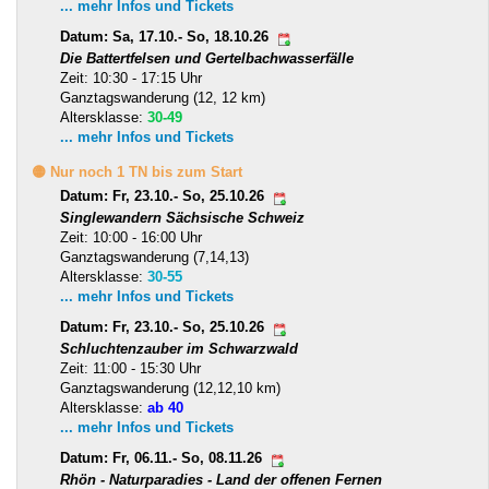
... mehr Infos und Tickets
Datum: Sa, 17.10.- So, 18.10.26
Die Battertfelsen und Gertelbachwasserfälle
Zeit: 10:30 - 17:15 Uhr
Ganztagswanderung (12, 12 km)
Altersklasse:
30-49
... mehr Infos und Tickets
🟡 Nur noch 1 TN bis zum Start
Datum: Fr, 23.10.- So, 25.10.26
Singlewandern Sächsische Schweiz
Zeit: 10:00 - 16:00 Uhr
Ganztagswanderung (7,14,13)
Altersklasse:
30-55
... mehr Infos und Tickets
Datum: Fr, 23.10.- So, 25.10.26
Schluchtenzauber im Schwarzwald
Zeit: 11:00 - 15:30 Uhr
Ganztagswanderung (12,12,10 km)
Altersklasse:
ab 40
... mehr Infos und Tickets
Datum: Fr, 06.11.- So, 08.11.26
Rhön - Naturparadies - Land der offenen Fernen