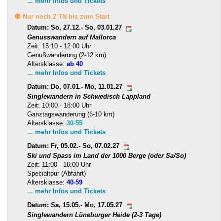
... mehr Infos und Tickets
🟡 Nur noch 2 TN bis zum Start
Datum: So, 27.12.- So, 03.01.27
Genusswandern auf Mallorca
Zeit: 15:10 - 12:00 Uhr
Genußwanderung (2-12 km)
Altersklasse:
ab 40
... mehr Infos und Tickets
Datum: Do, 07.01.- Mo, 11.01.27
Singlewandern in Schwedisch Lappland
Zeit: 10:00 - 18:00 Uhr
Ganztagswanderung (6-10 km)
Altersklasse:
30-55
... mehr Infos und Tickets
Datum: Fr, 05.02.- So, 07.02.27
Ski und Spass im Land der 1000 Berge (oder Sa/So)
Zeit: 11:00 - 16:00 Uhr
Specialtour (Abfahrt)
Altersklasse:
40-59
... mehr Infos und Tickets
Datum: Sa, 15.05.- Mo, 17.05.27
Singlewandern Lüneburger Heide (2-3 Tage)