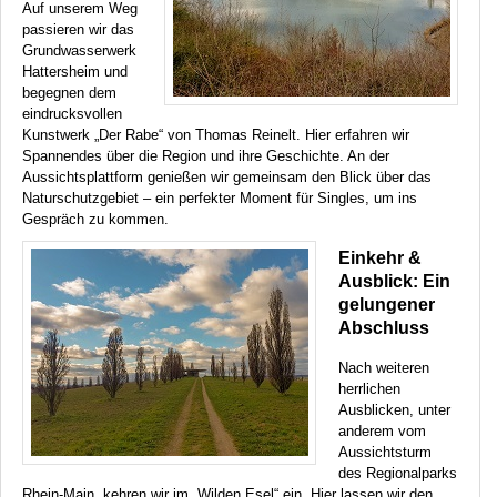
Auf unserem Weg
passieren wir das
Grundwasserwerk
Hattersheim und
begegnen dem
eindrucksvollen
Kunstwerk „Der Rabe“ von Thomas Reinelt. Hier erfahren wir
Spannendes über die Region und ihre Geschichte. An der
Aussichtsplattform genießen wir gemeinsam den Blick über das
Naturschutzgebiet – ein perfekter Moment für Singles, um ins
Gespräch zu kommen.
Einkehr &
Ausblick: Ein
gelungener
Abschluss
Nach weiteren
herrlichen
Ausblicken, unter
anderem vom
Aussichtsturm
des Regionalparks
Rhein-Main, kehren wir im „Wilden Esel“ ein. Hier lassen wir den