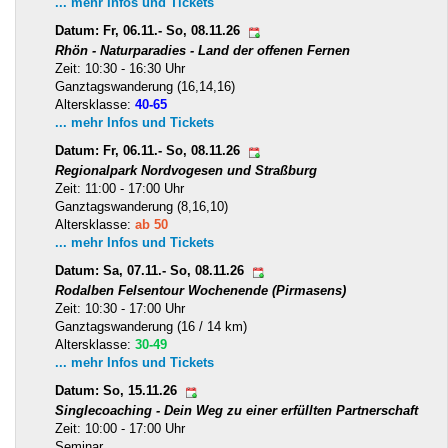
... mehr Infos und Tickets
Datum: Fr, 06.11.- So, 08.11.26
Rhön - Naturparadies - Land der offenen Fernen
Zeit: 10:30 - 16:30 Uhr
Ganztagswanderung (16,14,16)
Altersklasse:
40-65
... mehr Infos und Tickets
Datum: Fr, 06.11.- So, 08.11.26
Regionalpark Nordvogesen und Straßburg
Zeit: 11:00 - 17:00 Uhr
Ganztagswanderung (8,16,10)
Altersklasse:
ab 50
... mehr Infos und Tickets
Datum: Sa, 07.11.- So, 08.11.26
Rodalben Felsentour Wochenende (Pirmasens)
Zeit: 10:30 - 17:00 Uhr
Ganztagswanderung (16 / 14 km)
Altersklasse:
30-49
... mehr Infos und Tickets
Datum: So, 15.11.26
Singlecoaching - Dein Weg zu einer erfüllten Partnerschaft
Zeit: 10:00 - 17:00 Uhr
Seminar