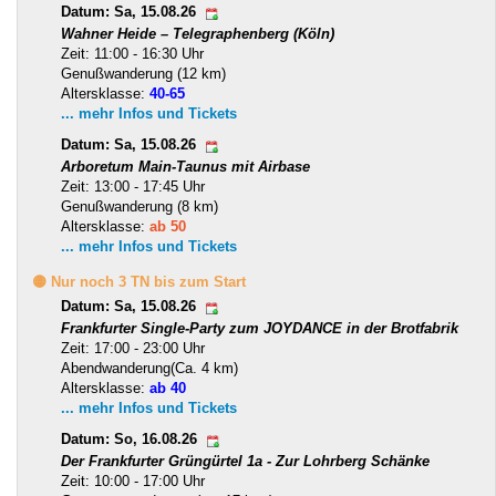
Datum: Sa, 15.08.26
Wahner Heide – Telegraphenberg (Köln)
Zeit: 11:00 - 16:30 Uhr
Genußwanderung (12 km)
Altersklasse:
40-65
... mehr Infos und Tickets
Datum: Sa, 15.08.26
Arboretum Main-Taunus mit Airbase
Zeit: 13:00 - 17:45 Uhr
Genußwanderung (8 km)
Altersklasse:
ab 50
... mehr Infos und Tickets
🟡 Nur noch 3 TN bis zum Start
Datum: Sa, 15.08.26
Frankfurter Single-Party zum JOYDANCE in der Brotfabrik
Zeit: 17:00 - 23:00 Uhr
Abendwanderung(Ca. 4 km)
Altersklasse:
ab 40
... mehr Infos und Tickets
Datum: So, 16.08.26
Der Frankfurter Grüngürtel 1a - Zur Lohrberg Schänke
Zeit: 10:00 - 17:00 Uhr