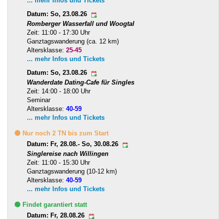
... mehr Infos und Tickets
Datum: So, 23.08.26
Romberger Wasserfall und Woogtal
Zeit: 11:00 - 17:30 Uhr
Ganztagswanderung (ca. 12 km)
Altersklasse:
25-45
... mehr Infos und Tickets
Datum: So, 23.08.26
Wanderdate Dating-Cafe für Singles
Zeit: 14:00 - 18:00 Uhr
Seminar
Altersklasse:
40-59
... mehr Infos und Tickets
🟡 Nur noch 2 TN bis zum Start
Datum: Fr, 28.08.- So, 30.08.26
Singlereise nach Willingen
Zeit: 11:00 - 15:30 Uhr
Ganztagswanderung (10-12 km)
Altersklasse:
40-59
... mehr Infos und Tickets
🟢 Findet garantiert statt
Datum: Fr, 28.08.26