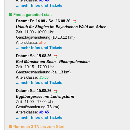
Altersklasse:
ab 40
... mehr Infos und Tickets
🟢 Findet garantiert statt
Datum: Fr, 14.08.- So, 16.08.26
Urlaub für Singles im Bayerischen Wald am Arber
Zeit: 11:00 - 16:00 Uhr
Ganztagswanderung (10,13,12 km)
Altersklasse:
alle
... mehr Infos und Tickets
Datum: Sa, 15.08.26
Bad Münster am Stein - Rheingrafenstein
Zeit: 10:15 - 17:00 Uhr
Ganztagswanderung (ca. 13 km)
Altersklasse:
35-55
... mehr Infos und Tickets
Datum: Sa, 15.08.26
Egglburgersee mit Ludwigsturm
Zeit: 11:00 - 17:00 Uhr
Genußwanderung (13 km)
Altersklasse:
ab 45
... mehr Infos und Tickets
🟡 Nur noch 3 TN bis zum Start