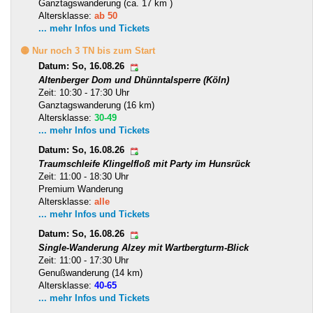
Ganztagswanderung (ca. 17 km )
Altersklasse:
ab 50
... mehr Infos und Tickets
🟡 Nur noch 3 TN bis zum Start
Datum: So, 16.08.26
Altenberger Dom und Dhünntalsperre (Köln)
Zeit: 10:30 - 17:30 Uhr
Ganztagswanderung (16 km)
Altersklasse:
30-49
... mehr Infos und Tickets
Datum: So, 16.08.26
Traumschleife Klingelfloß mit Party im Hunsrück
Zeit: 11:00 - 18:30 Uhr
Premium Wanderung
Altersklasse:
alle
... mehr Infos und Tickets
Datum: So, 16.08.26
Single-Wanderung Alzey mit Wartbergturm-Blick
Zeit: 11:00 - 17:30 Uhr
Genußwanderung (14 km)
Altersklasse:
40-65
... mehr Infos und Tickets