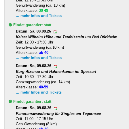
Zeit: 11:15 - 17:45 Uhr
Genußwanderung (ca. 13 km)
Altersklasse:
30-49
... mehr Infos und Tickets
🟢 Findet garantiert statt
Datum: Sa, 08.08.26
Kaiser Wilhelm Höhe und Teufelsstein um Bad Dürkheim
Zeit: 12:00 - 17:30 Uhr
Genußwanderung (ca.10 km)
Altersklasse:
ab 40
... mehr Infos und Tickets
Datum: So, 09.08.26
Burg Alzenau und Hahnenkamm im Spessart
Zeit: 10:30 - 17:30 Uhr
Ganztagswanderung (ca. 14 km)
Altersklasse:
40-59
... mehr Infos und Tickets
🟢 Findet garantiert statt
Datum: So, 09.08.26
Panoramawanderung für Singles am Tegernsee
Zeit: 11:00 - 17:15 Uhr
Genußwanderung (8 km)