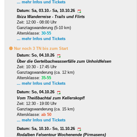
... mehr Infos und Tickets
Datum: Sa, 03.10.- Sa, 10.10.26
Ibiza Wanderreise - Trails und Flirts
Zeit: 12:00 - 08:00 Uhr
Ganztagswanderung (5-10 km)
Altersklasse:
30-55
... mehr Infos und Tickets
🟡 Nur noch 3 TN bis zum Start
Datum: So, 04.10.26
Über die Gertelbachwasserfälle zum Unholdfelsen
Zeit: 10:30 - 17:45 Uhr
Ganztagswanderung (ca. 12 km)
Altersklasse:
35-55
... mehr Infos und Tickets
Datum: So, 04.10.26
Vom Theißbachtal zum Kellerskopf!
Zeit: 12:30 - 19:00 Uhr
Ganztagswanderung (ca. 15 km)
Altersklasse:
ab 50
... mehr Infos und Tickets
Datum: Sa, 10.10.- So, 11.10.26
Rodalben Felsentour Wochenende (Pirmasens)