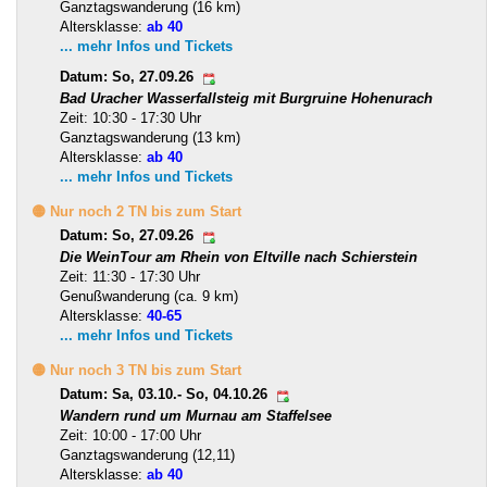
Ganztagswanderung (16 km)
Altersklasse:
ab 40
... mehr Infos und Tickets
Datum: So, 27.09.26
Bad Uracher Wasserfallsteig mit Burgruine Hohenurach
Zeit: 10:30 - 17:30 Uhr
Ganztagswanderung (13 km)
Altersklasse:
ab 40
... mehr Infos und Tickets
🟡 Nur noch 2 TN bis zum Start
Datum: So, 27.09.26
Die WeinTour am Rhein von Eltville nach Schierstein
Zeit: 11:30 - 17:30 Uhr
Genußwanderung (ca. 9 km)
Altersklasse:
40-65
... mehr Infos und Tickets
🟡 Nur noch 3 TN bis zum Start
Datum: Sa, 03.10.- So, 04.10.26
Wandern rund um Murnau am Staffelsee
Zeit: 10:00 - 17:00 Uhr
Ganztagswanderung (12,11)
Altersklasse:
ab 40