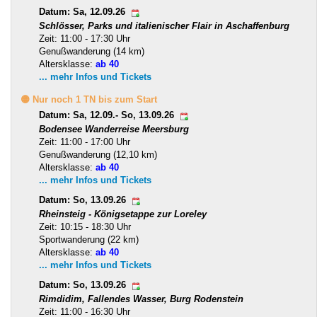
Datum: Sa, 12.09.26
Schlösser, Parks und italienischer Flair in Aschaffenburg
Zeit: 11:00 - 17:30 Uhr
Genußwanderung (14 km)
Altersklasse:
ab 40
... mehr Infos und Tickets
🟡 Nur noch 1 TN bis zum Start
Datum: Sa, 12.09.- So, 13.09.26
Bodensee Wanderreise Meersburg
Zeit: 11:00 - 17:00 Uhr
Genußwanderung (12,10 km)
Altersklasse:
ab 40
... mehr Infos und Tickets
Datum: So, 13.09.26
Rheinsteig - Königsetappe zur Loreley
Zeit: 10:15 - 18:30 Uhr
Sportwanderung (22 km)
Altersklasse:
ab 40
... mehr Infos und Tickets
Datum: So, 13.09.26
Rimdidim, Fallendes Wasser, Burg Rodenstein
Zeit: 11:00 - 16:30 Uhr