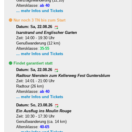
Ganztagswanderung (12,10)
Altersklasse:
ab 40
... mehr Infos und Tickets
🟡 Nur noch 3 TN bis zum Start
Datum: Sa, 22.08.26
Isarstrand und Englischer Garten
Zeit: 14:00 - 19:30 Uhr
Genußwanderung (12 km)
Altersklasse:
35-55
... mehr Infos und Tickets
🟢 Findet garantiert statt
Datum: Sa, 22.08.26
Radtour Nierstein zum Kellerweg Fest Guntersblum
Zeit: 14:01 - 21:00 Uhr
Radtour (26 km)
Altersklasse:
ab 40
... mehr Infos und Tickets
Datum: So, 23.08.26
Ein Ausflug ins Moulin Rouge
Zeit: 10:30 - 17:30 Uhr
Genußwanderung (ca. 14 km)
Altersklasse:
40-65