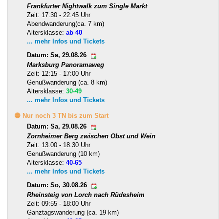
Frankfurter Nightwalk zum Single Markt
Zeit: 17:30 - 22:45 Uhr
Abendwanderung(ca. 7 km)
Altersklasse:
ab 40
... mehr Infos und Tickets
Datum: Sa, 29.08.26
Marksburg Panoramaweg
Zeit: 12:15 - 17:00 Uhr
Genußwanderung (ca. 8 km)
Altersklasse:
30-49
... mehr Infos und Tickets
🟡 Nur noch 3 TN bis zum Start
Datum: Sa, 29.08.26
Zornheimer Berg zwischen Obst und Wein
Zeit: 13:00 - 18:30 Uhr
Genußwanderung (10 km)
Altersklasse:
40-65
... mehr Infos und Tickets
Datum: So, 30.08.26
Rheinsteig von Lorch nach Rüdesheim
Zeit: 09:55 - 18:00 Uhr
Ganztagswanderung (ca. 19 km)