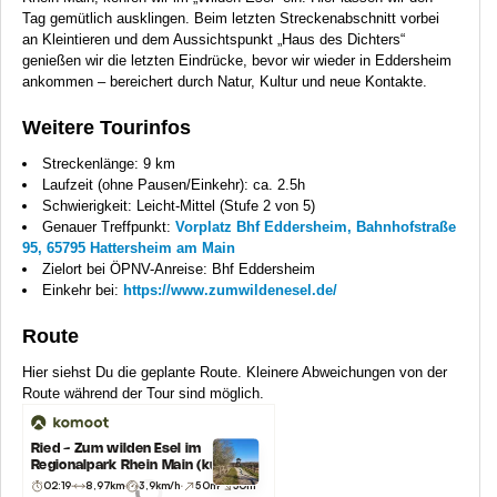
Tag gemütlich ausklingen. Beim letzten Streckenabschnitt vorbei
an Kleintieren und dem Aussichtspunkt „Haus des Dichters“
genießen wir die letzten Eindrücke, bevor wir wieder in Eddersheim
ankommen – bereichert durch Natur, Kultur und neue Kontakte.
Weitere Tourinfos
Streckenlänge: 9 km
Laufzeit (ohne Pausen/Einkehr): ca. 2.5h
Schwierigkeit: Leicht-Mittel (Stufe 2 von 5)
Genauer Treffpunkt:
Vorplatz Bhf Eddersheim, Bahnhofstraße
95, 65795 Hattersheim am Main
Zielort bei ÖPNV-Anreise: Bhf Eddersheim
Einkehr bei:
https://www.zumwildenesel.de/
Route
Hier siehst Du die geplante Route. Kleinere Abweichungen von der
Route während der Tour sind möglich.