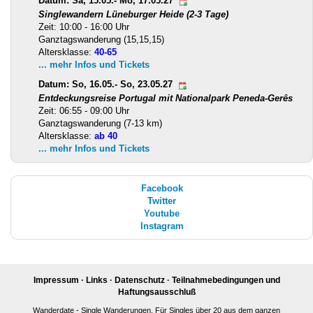
Datum: Sa, 15.05.- Mo, 17.05.27
Singlewandern Lüneburger Heide (2-3 Tage)
Zeit: 10:00 - 16:00 Uhr
Ganztagswanderung (15,15,15)
Altersklasse:
40-65
... mehr Infos und Tickets
Datum: So, 16.05.- So, 23.05.27
Entdeckungsreise Portugal mit Nationalpark Peneda-Gerês
Zeit: 06:55 - 09:00 Uhr
Ganztagswanderung (7-13 km)
Altersklasse:
ab 40
... mehr Infos und Tickets
Facebook
Twitter
Youtube
Instagram
Impressum
·
Links
·
Datenschutz
·
Teilnahmebedingungen und
Haftungsausschluß
Wanderdate - Single Wanderungen. Für Singles über 20 aus dem ganzen