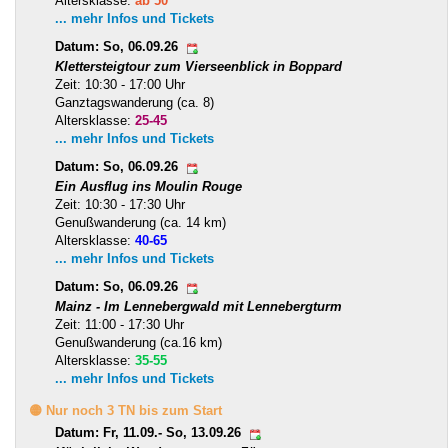
Altersklasse:
ab 50
... mehr Infos und Tickets
Datum: So, 06.09.26
Klettersteigtour zum Vierseenblick in Boppard
Zeit: 10:30 - 17:00 Uhr
Ganztagswanderung (ca. 8)
Altersklasse:
25-45
... mehr Infos und Tickets
Datum: So, 06.09.26
Ein Ausflug ins Moulin Rouge
Zeit: 10:30 - 17:30 Uhr
Genußwanderung (ca. 14 km)
Altersklasse:
40-65
... mehr Infos und Tickets
Datum: So, 06.09.26
Mainz - Im Lennebergwald mit Lennebergturm
Zeit: 11:00 - 17:30 Uhr
Genußwanderung (ca.16 km)
Altersklasse:
35-55
... mehr Infos und Tickets
🟡 Nur noch 3 TN bis zum Start
Datum: Fr, 11.09.- So, 13.09.26