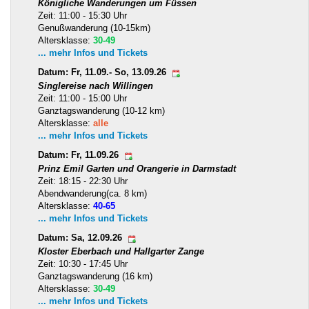
Königliche Wanderungen um Füssen
Zeit: 11:00 - 15:30 Uhr
Genußwanderung (10-15km)
Altersklasse:
30-49
... mehr Infos und Tickets
Datum: Fr, 11.09.- So, 13.09.26
Singlereise nach Willingen
Zeit: 11:00 - 15:00 Uhr
Ganztagswanderung (10-12 km)
Altersklasse:
alle
... mehr Infos und Tickets
Datum: Fr, 11.09.26
Prinz Emil Garten und Orangerie in Darmstadt
Zeit: 18:15 - 22:30 Uhr
Abendwanderung(ca. 8 km)
Altersklasse:
40-65
... mehr Infos und Tickets
Datum: Sa, 12.09.26
Kloster Eberbach und Hallgarter Zange
Zeit: 10:30 - 17:45 Uhr
Ganztagswanderung (16 km)
Altersklasse:
30-49
... mehr Infos und Tickets