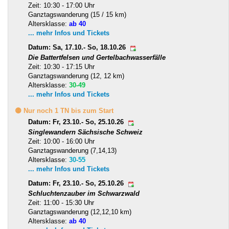
Zeit: 10:30 - 17:00 Uhr
Ganztagswanderung (15 / 15 km)
Altersklasse:
ab 40
... mehr Infos und Tickets
Datum: Sa, 17.10.- So, 18.10.26
Die Battertfelsen und Gertelbachwasserfälle
Zeit: 10:30 - 17:15 Uhr
Ganztagswanderung (12, 12 km)
Altersklasse:
30-49
... mehr Infos und Tickets
🟡 Nur noch 1 TN bis zum Start
Datum: Fr, 23.10.- So, 25.10.26
Singlewandern Sächsische Schweiz
Zeit: 10:00 - 16:00 Uhr
Ganztagswanderung (7,14,13)
Altersklasse:
30-55
... mehr Infos und Tickets
Datum: Fr, 23.10.- So, 25.10.26
Schluchtenzauber im Schwarzwald
Zeit: 11:00 - 15:30 Uhr
Ganztagswanderung (12,12,10 km)
Altersklasse:
ab 40