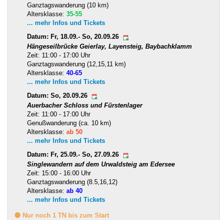
Ganztagswanderung (10 km)
Altersklasse:
35-55
... mehr Infos und Tickets
Datum: Fr, 18.09.- So, 20.09.26
Hängeseilbrücke Geierlay, Layensteig, Baybachklamm
Zeit: 11:00 - 17:00 Uhr
Ganztagswanderung (12,15,11 km)
Altersklasse:
40-65
... mehr Infos und Tickets
Datum: So, 20.09.26
Auerbacher Schloss und Fürstenlager
Zeit: 11:00 - 17:00 Uhr
Genußwanderung (ca. 10 km)
Altersklasse:
ab 50
... mehr Infos und Tickets
Datum: Fr, 25.09.- So, 27.09.26
Singlewandern auf dem Urwaldsteig am Edersee
Zeit: 15:00 - 16:00 Uhr
Ganztagswanderung (8.5,16,12)
Altersklasse:
ab 40
... mehr Infos und Tickets
🟡 Nur noch 1 TN bis zum Start