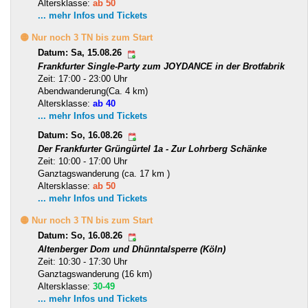
Altersklasse:
ab 50
... mehr Infos und Tickets
🟡 Nur noch 3 TN bis zum Start
Datum: Sa, 15.08.26
Frankfurter Single-Party zum JOYDANCE in der Brotfabrik
Zeit: 17:00 - 23:00 Uhr
Abendwanderung(Ca. 4 km)
Altersklasse:
ab 40
... mehr Infos und Tickets
Datum: So, 16.08.26
Der Frankfurter Grüngürtel 1a - Zur Lohrberg Schänke
Zeit: 10:00 - 17:00 Uhr
Ganztagswanderung (ca. 17 km )
Altersklasse:
ab 50
... mehr Infos und Tickets
🟡 Nur noch 3 TN bis zum Start
Datum: So, 16.08.26
Altenberger Dom und Dhünntalsperre (Köln)
Zeit: 10:30 - 17:30 Uhr
Ganztagswanderung (16 km)
Altersklasse:
30-49
... mehr Infos und Tickets