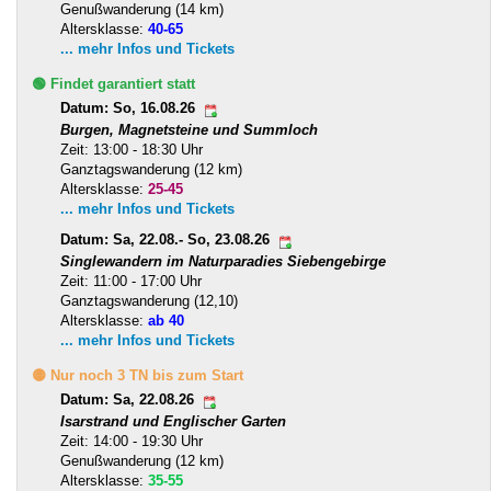
Genußwanderung (14 km)
Altersklasse:
40-65
... mehr Infos und Tickets
🟢 Findet garantiert statt
Datum: So, 16.08.26
Burgen, Magnetsteine und Summloch
Zeit: 13:00 - 18:30 Uhr
Ganztagswanderung (12 km)
Altersklasse:
25-45
... mehr Infos und Tickets
Datum: Sa, 22.08.- So, 23.08.26
Singlewandern im Naturparadies Siebengebirge
Zeit: 11:00 - 17:00 Uhr
Ganztagswanderung (12,10)
Altersklasse:
ab 40
... mehr Infos und Tickets
🟡 Nur noch 3 TN bis zum Start
Datum: Sa, 22.08.26
Isarstrand und Englischer Garten
Zeit: 14:00 - 19:30 Uhr
Genußwanderung (12 km)
Altersklasse:
35-55