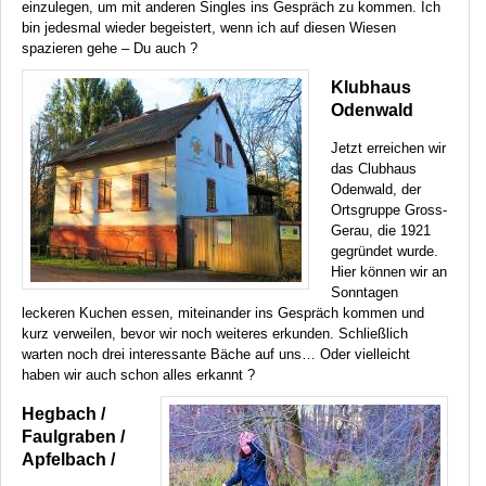
einzulegen, um mit anderen Singles ins Gespräch zu kommen. Ich
bin jedesmal wieder begeistert, wenn ich auf diesen Wiesen
spazieren gehe – Du auch ?
Klubhaus
Odenwald
Jetzt erreichen wir
das Clubhaus
Odenwald, der
Ortsgruppe Gross-
Gerau, die 1921
gegründet wurde.
Hier können wir an
Sonntagen
leckeren Kuchen essen, miteinander ins Gespräch kommen und
kurz verweilen, bevor wir noch weiteres erkunden. Schließlich
warten noch drei interessante Bäche auf uns… Oder vielleicht
haben wir auch schon alles erkannt ?
Hegbach /
Faulgraben /
Apfelbach /