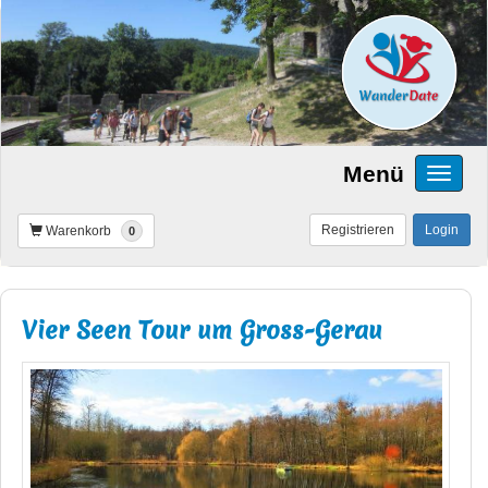
Menü
Registrieren
Login
Warenkorb
0
Vier Seen Tour um Gross-Gerau