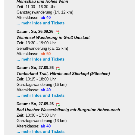
Monschau und Hohes Venn
Zeit: 11:00 - 16:30 Uhr
Ganztagswanderung (14, 12 km)
Altersklasse:
ab 40
... mehr Infos und Tickets
Datum: Sa, 26.09.26
Weininsel Wanderung in Groß-Umstadt
Zeit: 13:30 - 19:00 Uhr
Genußwanderung (ca. 12 km)
Altersklasse:
ab 50
... mehr Infos und Tickets
Datum: So, 27.09.26
Timberland Trail, Hörnle und Stierkopf (München)
Zeit: 10:15 - 18:00 Uhr
Ganztagswanderung (16 km)
Altersklasse:
ab 40
... mehr Infos und Tickets
Datum: So, 27.09.26
Bad Uracher Wasserfallsteig mit Burgruine Hohenurach
Zeit: 10:30 - 17:30 Uhr
Ganztagswanderung (13 km)
Altersklasse:
ab 40
... mehr Infos und Tickets