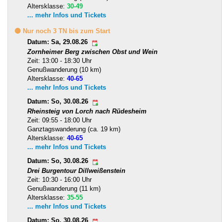
Altersklasse:
30-49
... mehr Infos und Tickets
🟡 Nur noch 3 TN bis zum Start
Datum: Sa, 29.08.26
Zornheimer Berg zwischen Obst und Wein
Zeit: 13:00 - 18:30 Uhr
Genußwanderung (10 km)
Altersklasse:
40-65
... mehr Infos und Tickets
Datum: So, 30.08.26
Rheinsteig von Lorch nach Rüdesheim
Zeit: 09:55 - 18:00 Uhr
Ganztagswanderung (ca. 19 km)
Altersklasse:
40-65
... mehr Infos und Tickets
Datum: So, 30.08.26
Drei Burgentour Dillweißenstein
Zeit: 10:30 - 16:00 Uhr
Genußwanderung (11 km)
Altersklasse:
35-55
... mehr Infos und Tickets
Datum: So, 30.08.26