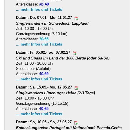
Altersklasse:
ab 40
... mehr Infos und Tickets
Datum: Do, 07.01.- Mo, 11.01.27
Singlewandern in Schwedisch Lappland
Zeit: 10:00 - 18:00 Uhr
Ganztagswanderung (6-10 km)
Altersklasse:
30-55
... mehr Infos und Tickets
Datum: Fr, 05.02.- So, 07.02.27
Ski und Spass im Land der 1000 Berge (oder Sa/So)
Zeit: 11:00 - 16:00 Uhr
Specialtour (Abfahrt)
Altersklasse:
40-59
... mehr Infos und Tickets
Datum: Sa, 15.05.- Mo, 17.05.27
Singlewandern Lüneburger Heide (2-3 Tage)
Zeit: 10:00 - 16:00 Uhr
Ganztagswanderung (15,15,15)
Altersklasse:
40-65
... mehr Infos und Tickets
Datum: So, 16.05.- So, 23.05.27
Entdeckungsreise Portugal mit Nationalpark Peneda-Gerês