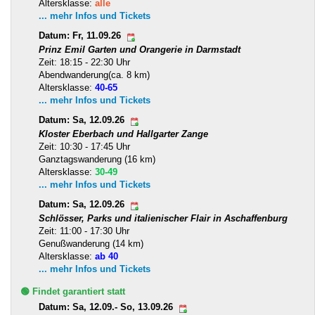
Altersklasse:
alle
... mehr Infos und Tickets
Datum: Fr, 11.09.26
Prinz Emil Garten und Orangerie in Darmstadt
Zeit: 18:15 - 22:30 Uhr
Abendwanderung(ca. 8 km)
Altersklasse:
40-65
... mehr Infos und Tickets
Datum: Sa, 12.09.26
Kloster Eberbach und Hallgarter Zange
Zeit: 10:30 - 17:45 Uhr
Ganztagswanderung (16 km)
Altersklasse:
30-49
... mehr Infos und Tickets
Datum: Sa, 12.09.26
Schlösser, Parks und italienischer Flair in Aschaffenburg
Zeit: 11:00 - 17:30 Uhr
Genußwanderung (14 km)
Altersklasse:
ab 40
... mehr Infos und Tickets
🟢 Findet garantiert statt
Datum: Sa, 12.09.- So, 13.09.26