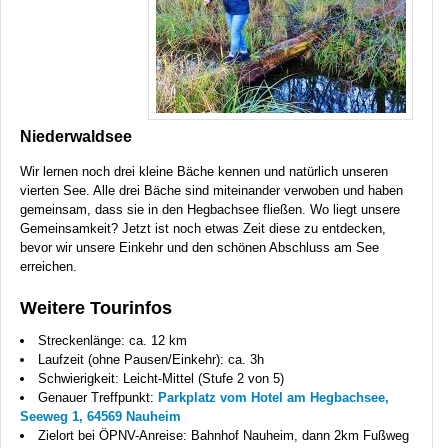
Niederwaldsee
Wir lernen noch drei kleine Bäche kennen und natürlich unseren
vierten See. Alle drei Bäche sind miteinander verwoben und haben
gemeinsam, dass sie in den Hegbachsee fließen. Wo liegt unsere
Gemeinsamkeit? Jetzt ist noch etwas Zeit diese zu entdecken,
bevor wir unsere Einkehr und den schönen Abschluss am See
erreichen.
Weitere Tourinfos
Streckenlänge: ca. 12 km
Laufzeit (ohne Pausen/Einkehr): ca. 3h
Schwierigkeit: Leicht-Mittel (Stufe 2 von 5)
Genauer Treffpunkt:
Parkplatz vom Hotel am Hegbachsee,
Seeweg 1, 64569 Nauheim
Zielort bei ÖPNV-Anreise: Bahnhof Nauheim, dann 2km Fußweg