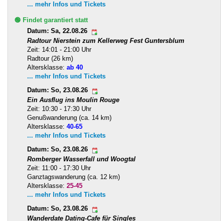
... mehr Infos und Tickets
🟢 Findet garantiert statt
Datum: Sa, 22.08.26
Radtour Nierstein zum Kellerweg Fest Guntersblum
Zeit: 14:01 - 21:00 Uhr
Radtour (26 km)
Altersklasse:
ab 40
... mehr Infos und Tickets
Datum: So, 23.08.26
Ein Ausflug ins Moulin Rouge
Zeit: 10:30 - 17:30 Uhr
Genußwanderung (ca. 14 km)
Altersklasse:
40-65
... mehr Infos und Tickets
Datum: So, 23.08.26
Romberger Wasserfall und Woogtal
Zeit: 11:00 - 17:30 Uhr
Ganztagswanderung (ca. 12 km)
Altersklasse:
25-45
... mehr Infos und Tickets
Datum: So, 23.08.26
Wanderdate Dating-Cafe für Singles