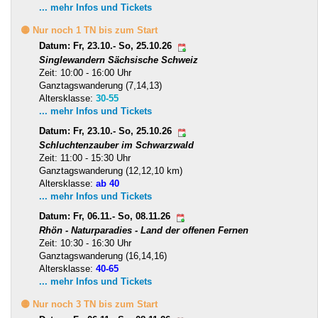
... mehr Infos und Tickets
🟡 Nur noch 1 TN bis zum Start
Datum: Fr, 23.10.- So, 25.10.26
Singlewandern Sächsische Schweiz
Zeit: 10:00 - 16:00 Uhr
Ganztagswanderung (7,14,13)
Altersklasse:
30-55
... mehr Infos und Tickets
Datum: Fr, 23.10.- So, 25.10.26
Schluchtenzauber im Schwarzwald
Zeit: 11:00 - 15:30 Uhr
Ganztagswanderung (12,12,10 km)
Altersklasse:
ab 40
... mehr Infos und Tickets
Datum: Fr, 06.11.- So, 08.11.26
Rhön - Naturparadies - Land der offenen Fernen
Zeit: 10:30 - 16:30 Uhr
Ganztagswanderung (16,14,16)
Altersklasse:
40-65
... mehr Infos und Tickets
🟡 Nur noch 3 TN bis zum Start