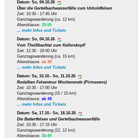
Datum: So, 04.10.26
Über die Gertelbachwasserfälle zum Unholdfelsen
Zeit: 10:30 - 17:45 Uhr
Ganztagswanderung (ca. 12 km)
Altersklasse:
35-55
... mehr Infos und Tickets
Datum: So, 04.10.26
Vom Theißbachtal zum Kellerskopf!
Zeit: 12:30 - 19:00 Uhr
Ganztagswanderung (ca. 15 km)
Altersklasse:
ab 50
... mehr Infos und Tickets
Datum: Sa, 10.10.- So, 11.10.26
Rodalben Felsentour Wochenende (Pirmasens)
Zeit: 10:30 - 17:00 Uhr
Ganztagswanderung (15 / 15 km)
Altersklasse:
ab 40
... mehr Infos und Tickets
Datum: Sa, 17.10.- So, 18.10.26
Die Battertfelsen und Gertelbachwasserfälle
Zeit: 10:30 - 17:15 Uhr
Ganztagswanderung (12, 12 km)
Altersklasse:
30-49