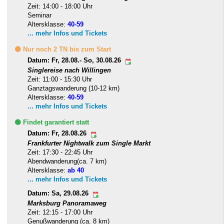
Zeit: 14:00 - 18:00 Uhr
Seminar
Altersklasse:
40-59
... mehr Infos und Tickets
🟡 Nur noch 2 TN bis zum Start
Datum: Fr, 28.08.- So, 30.08.26
Singlereise nach Willingen
Zeit: 11:00 - 15:30 Uhr
Ganztagswanderung (10-12 km)
Altersklasse:
40-59
... mehr Infos und Tickets
🟢 Findet garantiert statt
Datum: Fr, 28.08.26
Frankfurter Nightwalk zum Single Markt
Zeit: 17:30 - 22:45 Uhr
Abendwanderung(ca. 7 km)
Altersklasse:
ab 40
... mehr Infos und Tickets
Datum: Sa, 29.08.26
Marksburg Panoramaweg
Zeit: 12:15 - 17:00 Uhr
Genußwanderung (ca. 8 km)