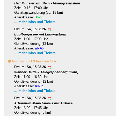
Bad Münster am Stein - Rheingrafenstein
Zeit: 10:15 - 17:00 Uhr
Ganztagswanderung (ca. 13 km)
Altersklasse:
35-55
... mehr Infos und Tickets
Datum: Sa, 15.08.26
Egglburgersee mit Ludwigsturm
Zeit: 11:00 - 17:00 Uhr
Genußwanderung (13 km)
Altersklasse:
ab 45
... mehr Infos und Tickets
🟡 Nur noch 3 TN bis zum Start
Datum: Sa, 15.08.26
Wahner Heide – Telegraphenberg (Köln)
Zeit: 11:00 - 16:30 Uhr
Genußwanderung (12 km)
Altersklasse:
40-65
... mehr Infos und Tickets
Datum: Sa, 15.08.26
Arboretum Main-Taunus mit Airbase
Zeit: 13:00 - 17:45 Uhr
Genußwanderung (8 km)