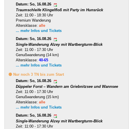
Datum: So, 16.08.26
Traumschleife Klingelfloß mit Party im Hunsrück
Zeit: 11:00 - 18:30 Uhr
Premium Wanderung
Altersklasse:
alle
... mehr Infos und Tickets
Datum: So, 16.08.26
Single-Wanderung Alzey mit Wartbergturm-Blick
Zeit: 11:00 - 17:30 Uhr
Genußwanderung (14 km)
Altersklasse:
40-65
... mehr Infos und Tickets
🟡 Nur noch 3 TN bis zum Start
Datum: So, 16.08.26
Düppeler Forst – Wandern am Griebnitzsee und Wannsee
Zeit: 11:00 - 17:30 Uhr
Genußwanderung (15 km)
Altersklasse:
alle
... mehr Infos und Tickets
Datum: So, 16.08.26
Single-Wanderung Alzey mit Wartbergturm-Blick
Zeit: 11:00 - 17:30 Uhr