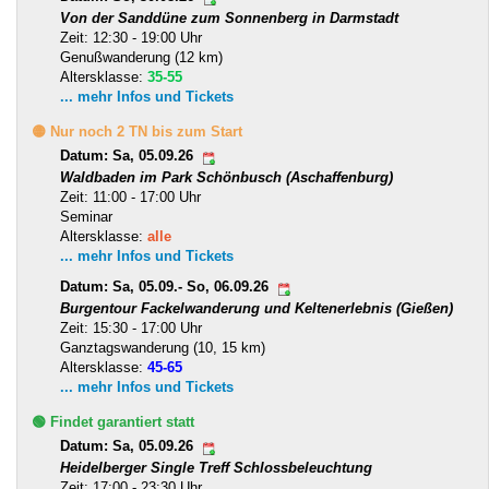
Von der Sanddüne zum Sonnenberg in Darmstadt
Zeit: 12:30 - 19:00 Uhr
Genußwanderung (12 km)
Altersklasse:
35-55
... mehr Infos und Tickets
🟡 Nur noch 2 TN bis zum Start
Datum: Sa, 05.09.26
Waldbaden im Park Schönbusch (Aschaffenburg)
Zeit: 11:00 - 17:00 Uhr
Seminar
Altersklasse:
alle
... mehr Infos und Tickets
Datum: Sa, 05.09.- So, 06.09.26
Burgentour Fackelwanderung und Keltenerlebnis (Gießen)
Zeit: 15:30 - 17:00 Uhr
Ganztagswanderung (10, 15 km)
Altersklasse:
45-65
... mehr Infos und Tickets
🟢 Findet garantiert statt
Datum: Sa, 05.09.26
Heidelberger Single Treff Schlossbeleuchtung
Zeit: 17:00 - 23:30 Uhr