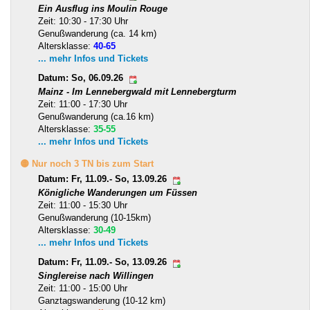
Ein Ausflug ins Moulin Rouge
Zeit: 10:30 - 17:30 Uhr
Genußwanderung (ca. 14 km)
Altersklasse:
40-65
... mehr Infos und Tickets
Datum: So, 06.09.26
Mainz - Im Lennebergwald mit Lennebergturm
Zeit: 11:00 - 17:30 Uhr
Genußwanderung (ca.16 km)
Altersklasse:
35-55
... mehr Infos und Tickets
🟡 Nur noch 3 TN bis zum Start
Datum: Fr, 11.09.- So, 13.09.26
Königliche Wanderungen um Füssen
Zeit: 11:00 - 15:30 Uhr
Genußwanderung (10-15km)
Altersklasse:
30-49
... mehr Infos und Tickets
Datum: Fr, 11.09.- So, 13.09.26
Singlereise nach Willingen
Zeit: 11:00 - 15:00 Uhr
Ganztagswanderung (10-12 km)