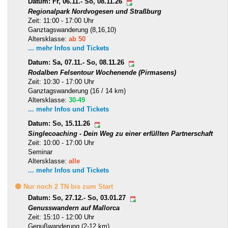
Datum: Fr, 06.11.- So, 08.11.26
Regionalpark Nordvogesen und Straßburg
Zeit: 11:00 - 17:00 Uhr
Ganztagswanderung (8,16,10)
Altersklasse:
ab 50
... mehr Infos und Tickets
Datum: Sa, 07.11.- So, 08.11.26
Rodalben Felsentour Wochenende (Pirmasens)
Zeit: 10:30 - 17:00 Uhr
Ganztagswanderung (16 / 14 km)
Altersklasse:
30-49
... mehr Infos und Tickets
Datum: So, 15.11.26
Singlecoaching - Dein Weg zu einer erfüllten Partnerschaft
Zeit: 10:00 - 17:00 Uhr
Seminar
Altersklasse:
alle
... mehr Infos und Tickets
🟡 Nur noch 2 TN bis zum Start
Datum: So, 27.12.- So, 03.01.27
Genusswandern auf Mallorca
Zeit: 15:10 - 12:00 Uhr
Genußwanderung (2-12 km)