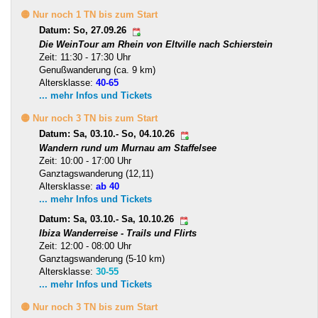
🟡 Nur noch 1 TN bis zum Start
Datum: So, 27.09.26
Die WeinTour am Rhein von Eltville nach Schierstein
Zeit: 11:30 - 17:30 Uhr
Genußwanderung (ca. 9 km)
Altersklasse:
40-65
... mehr Infos und Tickets
🟡 Nur noch 3 TN bis zum Start
Datum: Sa, 03.10.- So, 04.10.26
Wandern rund um Murnau am Staffelsee
Zeit: 10:00 - 17:00 Uhr
Ganztagswanderung (12,11)
Altersklasse:
ab 40
... mehr Infos und Tickets
Datum: Sa, 03.10.- Sa, 10.10.26
Ibiza Wanderreise - Trails und Flirts
Zeit: 12:00 - 08:00 Uhr
Ganztagswanderung (5-10 km)
Altersklasse:
30-55
... mehr Infos und Tickets
🟡 Nur noch 3 TN bis zum Start