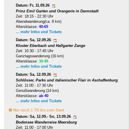
Datum: Fr, 11.09.26
Prinz Emil Garten und Orangerie in Darmstadt
Zeit: 18:15 - 22:30 Uhr
Abendwanderung(ca. 8 km)
Altersklasse:
40-65
... mehr Infos und Tickets
Datum: Sa, 12.09.26
Kloster Eberbach und Hallgarter Zange
Zeit: 10:30 - 17:45 Uhr
Ganztagswanderung (16 km)
Altersklasse:
30-49
... mehr Infos und Tickets
Datum: Sa, 12.09.26
Schlösser, Parks und italienischer Flair in Aschaffenburg
Zeit: 11:00 - 17:30 Uhr
Genußwanderung (14 km)
Altersklasse:
ab 40
... mehr Infos und Tickets
🟡 Nur noch 1 TN bis zum Start
Datum: Sa, 12.09.- So, 13.09.26
Bodensee Wanderreise Meersburg
Zeit: 11:00 - 17:00 Uhr