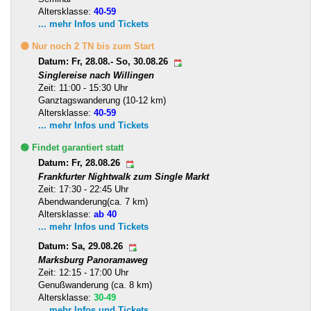
Altersklasse:
40-59
... mehr Infos und Tickets
🟡 Nur noch 2 TN bis zum Start
Datum: Fr, 28.08.- So, 30.08.26
Singlereise nach Willingen
Zeit: 11:00 - 15:30 Uhr
Ganztagswanderung (10-12 km)
Altersklasse:
40-59
... mehr Infos und Tickets
🟢 Findet garantiert statt
Datum: Fr, 28.08.26
Frankfurter Nightwalk zum Single Markt
Zeit: 17:30 - 22:45 Uhr
Abendwanderung(ca. 7 km)
Altersklasse:
ab 40
... mehr Infos und Tickets
Datum: Sa, 29.08.26
Marksburg Panoramaweg
Zeit: 12:15 - 17:00 Uhr
Genußwanderung (ca. 8 km)
Altersklasse:
30-49
... mehr Infos und Tickets