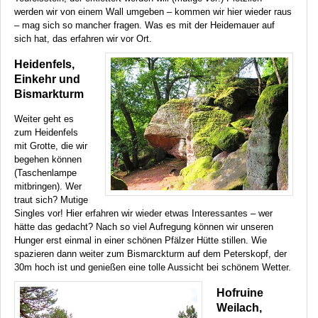
werden wir von einem Wall umgeben – kommen wir hier wieder raus
– mag sich so mancher fragen. Was es mit der Heidemauer auf
sich hat, das erfahren wir vor Ort.
Heidenfels,
Einkehr und
Bismarkturm
Weiter geht es
zum Heidenfels
mit Grotte, die wir
begehen können
(Taschenlampe
mitbringen). Wer
traut sich? Mutige
Singles vor! Hier erfahren wir wieder etwas Interessantes – wer
hätte das gedacht? Nach so viel Aufregung können wir unseren
Hunger erst einmal in einer schönen Pfälzer Hütte stillen. Wie
spazieren dann weiter zum Bismarckturm auf dem Peterskopf, der
30m hoch ist und genießen eine tolle Aussicht bei schönem Wetter.
Hofruine
Weilach,