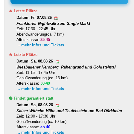
🔥 Letzte Plätze
Datum: Fr, 07.08.26
Frankfurter Nightwalk zum Single Markt
Zeit: 17:30 - 22:45 Uhr
Abendwanderung(ca. 7 km)
Altersklasse:
25-45
... mehr Infos und Tickets
🔥 Letzte Plätze
Datum: Sa, 08.08.26
Wiesbadener Neroberg, Rabengrund und Goldsteintal
Zeit: 11:15 - 17:45 Uhr
Genußwanderung (ca. 13 km)
Altersklasse:
30-49
... mehr Infos und Tickets
🟢 Findet garantiert statt
Datum: Sa, 08.08.26
Kaiser Wilhelm Höhe und Teufelsstein um Bad Dürkheim
Zeit: 12:00 - 17:30 Uhr
Genußwanderung (ca.10 km)
Altersklasse:
ab 40
... mehr Infos und Tickets