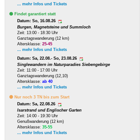
... mehr Infos und Tickets
🟢 Findet garantiert statt
Datum: So, 16.08.26
Burgen, Magnetsteine und Summloch
Zeit: 13:00 - 18:30 Uhr
Ganztagswanderung (12 km)
Altersklasse:
25-45
... mehr Infos und Tickets
Datum: Sa, 22.08.- So, 23.08.26
Singlewandern im Naturparadies Siebengebirge
Zeit: 11:00 - 17:00 Uhr
Ganztagswanderung (12,10)
Altersklasse:
ab 40
... mehr Infos und Tickets
🟡 Nur noch 3 TN bis zum Start
Datum: Sa, 22.08.26
Isarstrand und Englischer Garten
Zeit: 14:00 - 19:30 Uhr
Genußwanderung (12 km)
Altersklasse:
35-55
... mehr Infos und Tickets