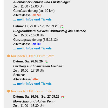
Auerbacher Schloss und Fürstenlager
Zeit: 11:00 - 17:00 Uhr
Genußwanderung (ca. 10 km)
Altersklasse:
ab 50
... mehr Infos und Tickets
Datum: Fr, 25.09.- So, 27.09.26
Singlewandern auf dem Urwaldsteig am Edersee
Zeit: 15:00 - 16:00 Uhr
Ganztagswanderung (8.5,16,12)
Altersklasse:
ab 40
... mehr Infos und Tickets
🟡 Nur noch 1 TN bis zum Start
Datum: Sa, 26.09.26
Der Weg zur finanziellen Freiheit
Zeit: 10:00 - 17:30 Uhr
Seminar
Altersklasse:
alle
... mehr Infos und Tickets
🟡 Nur noch 3 TN bis zum Start
Datum: Sa, 26.09.- So, 27.09.26
Monschau und Hohes Venn
Zeit: 11:00 - 16:30 Uhr