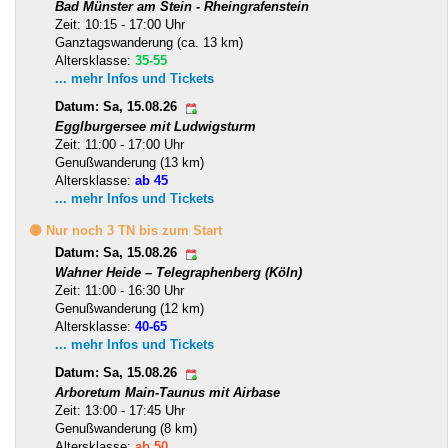
Bad Münster am Stein - Rheingrafenstein
Zeit: 10:15 - 17:00 Uhr
Ganztagswanderung (ca. 13 km)
Altersklasse:
35-55
... mehr Infos und Tickets
Datum: Sa, 15.08.26
Egglburgersee mit Ludwigsturm
Zeit: 11:00 - 17:00 Uhr
Genußwanderung (13 km)
Altersklasse:
ab 45
... mehr Infos und Tickets
🟡 Nur noch 3 TN bis zum Start
Datum: Sa, 15.08.26
Wahner Heide – Telegraphenberg (Köln)
Zeit: 11:00 - 16:30 Uhr
Genußwanderung (12 km)
Altersklasse:
40-65
... mehr Infos und Tickets
Datum: Sa, 15.08.26
Arboretum Main-Taunus mit Airbase
Zeit: 13:00 - 17:45 Uhr
Genußwanderung (8 km)
Altersklasse:
ab 50