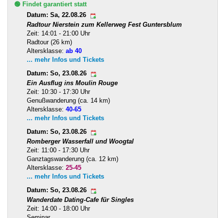
🟢 Findet garantiert statt
Datum: Sa, 22.08.26
Radtour Nierstein zum Kellerweg Fest Guntersblum
Zeit: 14:01 - 21:00 Uhr
Radtour (26 km)
Altersklasse:
ab 40
... mehr Infos und Tickets
Datum: So, 23.08.26
Ein Ausflug ins Moulin Rouge
Zeit: 10:30 - 17:30 Uhr
Genußwanderung (ca. 14 km)
Altersklasse:
40-65
... mehr Infos und Tickets
Datum: So, 23.08.26
Romberger Wasserfall und Woogtal
Zeit: 11:00 - 17:30 Uhr
Ganztagswanderung (ca. 12 km)
Altersklasse:
25-45
... mehr Infos und Tickets
Datum: So, 23.08.26
Wanderdate Dating-Cafe für Singles
Zeit: 14:00 - 18:00 Uhr
Seminar