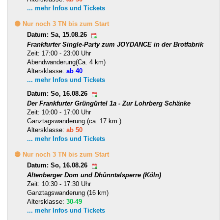
... mehr Infos und Tickets
🟡 Nur noch 3 TN bis zum Start
Datum: Sa, 15.08.26
Frankfurter Single-Party zum JOYDANCE in der Brotfabrik
Zeit: 17:00 - 23:00 Uhr
Abendwanderung(Ca. 4 km)
Altersklasse:
ab 40
... mehr Infos und Tickets
Datum: So, 16.08.26
Der Frankfurter Grüngürtel 1a - Zur Lohrberg Schänke
Zeit: 10:00 - 17:00 Uhr
Ganztagswanderung (ca. 17 km )
Altersklasse:
ab 50
... mehr Infos und Tickets
🟡 Nur noch 3 TN bis zum Start
Datum: So, 16.08.26
Altenberger Dom und Dhünntalsperre (Köln)
Zeit: 10:30 - 17:30 Uhr
Ganztagswanderung (16 km)
Altersklasse:
30-49
... mehr Infos und Tickets