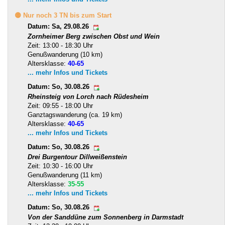
🟡 Nur noch 3 TN bis zum Start
Datum: Sa, 29.08.26
Zornheimer Berg zwischen Obst und Wein
Zeit: 13:00 - 18:30 Uhr
Genußwanderung (10 km)
Altersklasse:
40-65
... mehr Infos und Tickets
Datum: So, 30.08.26
Rheinsteig von Lorch nach Rüdesheim
Zeit: 09:55 - 18:00 Uhr
Ganztagswanderung (ca. 19 km)
Altersklasse:
40-65
... mehr Infos und Tickets
Datum: So, 30.08.26
Drei Burgentour Dillweißenstein
Zeit: 10:30 - 16:00 Uhr
Genußwanderung (11 km)
Altersklasse:
35-55
... mehr Infos und Tickets
Datum: So, 30.08.26
Von der Sanddüne zum Sonnenberg in Darmstadt