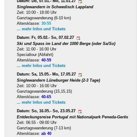
Datum: Do, 07.01.- Mo, 11.01.27
Singlewandern in Schwedisch Lappland
Zeit: 10:00 - 18:00 Uhr
Ganztagswanderung (6-10 km)
Altersklasse:
30-55
... mehr Infos und Tickets
Datum: Fr, 05.02.- So, 07.02.27
Ski und Spass im Land der 1000 Berge (oder Sa/So)
Zeit: 11:00 - 16:00 Uhr
Specialtour (Abfahrt)
Altersklasse:
40-59
... mehr Infos und Tickets
Datum: Sa, 15.05.- Mo, 17.05.27
Singlewandern Lüneburger Heide (2-3 Tage)
Zeit: 10:00 - 16:00 Uhr
Ganztagswanderung (15,15,15)
Altersklasse:
40-65
... mehr Infos und Tickets
Datum: So, 16.05.- So, 23.05.27
Entdeckungsreise Portugal mit Nationalpark Peneda-Gerês
Zeit: 06:55 - 09:00 Uhr
Ganztagswanderung (7-13 km)
Altersklasse:
ab 40