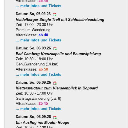
Altersklasse:
25-45
... mehr Infos und Tickets
Datum: Sa, 05.09.26
Heidelberger Single Treff mit Schlossbeleuchtung
Zeit: 17:00 - 23:30 Uhr
Premium Wanderung
Altersklasse:
ab 40
... mehr Infos und Tickets
Datum: So, 06.09.26
Bad Camberg Kreuzkapelle und Baumwipfelweg
Zeit: 10:30 - 18:00 Uhr
Genußwanderung (14 km)
Altersklasse:
ab 50
... mehr Infos und Tickets
Datum: So, 06.09.26
Klettersteigtour zum Vierseenblick in Boppard
Zeit: 10:30 - 17:00 Uhr
Ganztagswanderung (ca. 8)
Altersklasse:
25-45
... mehr Infos und Tickets
Datum: So, 06.09.26
Ein Ausflug ins Moulin Rouge
Zeit: 10:30 - 17:30 Uhr