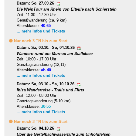
Datum: So, 27.09.26
Die WeinTour am Rhein von Eltville nach Schierstein
Zeit: 11:30 - 17:30 Uhr
Genußwanderung (ca. 9 km)
Altersklasse:
40-65
... mehr Infos und Tickets
🟡 Nur noch 3 TN bis zum Start
Datum: Sa, 03.10.- So, 04.10.26
Wandern rund um Murnau am Staffelsee
Zeit: 10:00 - 17:00 Uhr
Ganztagswanderung (12,11)
Altersklasse:
ab 40
... mehr Infos und Tickets
Datum: Sa, 03.10.- Sa, 10.10.26
Ibiza Wanderreise - Trails und Flirts
Zeit: 12:00 - 08:00 Uhr
Ganztagswanderung (5-10 km)
Altersklasse:
30-55
... mehr Infos und Tickets
🟡 Nur noch 3 TN bis zum Start
Datum: So, 04.10.26
Über die Gertelbachwasserfälle zum Unholdfelsen