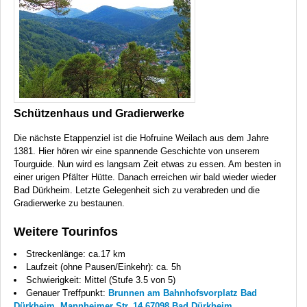
Schützenhaus und Gradierwerke
Die nächste Etappenziel ist die Hofruine Weilach aus dem Jahre
1381. Hier hören wir eine spannende Geschichte von unserem
Tourguide. Nun wird es langsam Zeit etwas zu essen. Am besten in
einer urigen Pfälter Hütte. Danach erreichen wir bald wieder wieder
Bad Dürkheim. Letzte Gelegenheit sich zu verabreden und die
Gradierwerke zu bestaunen.
Weitere Tourinfos
Streckenlänge: ca.17 km
Laufzeit (ohne Pausen/Einkehr): ca. 5h
Schwierigkeit: Mittel (Stufe 3.5 von 5)
Genauer Treffpunkt:
Brunnen am Bahnhofsvorplatz Bad
Dürkheim, Mannheimer Str. 14,67098 Bad Dürkheim