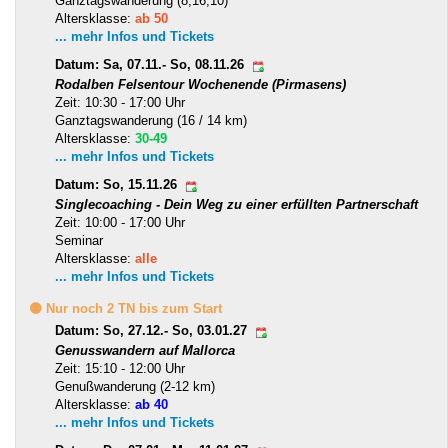
Ganztagswanderung (8,16,10)
Altersklasse:
ab 50
... mehr Infos und Tickets
Datum: Sa, 07.11.- So, 08.11.26
Rodalben Felsentour Wochenende (Pirmasens)
Zeit: 10:30 - 17:00 Uhr
Ganztagswanderung (16 / 14 km)
Altersklasse:
30-49
... mehr Infos und Tickets
Datum: So, 15.11.26
Singlecoaching - Dein Weg zu einer erfüllten Partnerschaft
Zeit: 10:00 - 17:00 Uhr
Seminar
Altersklasse:
alle
... mehr Infos und Tickets
🟡 Nur noch 2 TN bis zum Start
Datum: So, 27.12.- So, 03.01.27
Genusswandern auf Mallorca
Zeit: 15:10 - 12:00 Uhr
Genußwanderung (2-12 km)
Altersklasse:
ab 40
... mehr Infos und Tickets