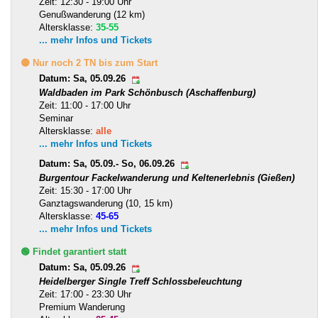
Zeit: 12:30 - 19:00 Uhr
Genußwanderung (12 km)
Altersklasse:
35-55
... mehr Infos und Tickets
🟡 Nur noch 2 TN bis zum Start
Datum: Sa, 05.09.26
Waldbaden im Park Schönbusch (Aschaffenburg)
Zeit: 11:00 - 17:00 Uhr
Seminar
Altersklasse:
alle
... mehr Infos und Tickets
Datum: Sa, 05.09.- So, 06.09.26
Burgentour Fackelwanderung und Keltenerlebnis (Gießen)
Zeit: 15:30 - 17:00 Uhr
Ganztagswanderung (10, 15 km)
Altersklasse:
45-65
... mehr Infos und Tickets
🟢 Findet garantiert statt
Datum: Sa, 05.09.26
Heidelberger Single Treff Schlossbeleuchtung
Zeit: 17:00 - 23:30 Uhr
Premium Wanderung