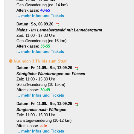
Genußwanderung (ca. 14 km)
Altersklasse:
40-65
... mehr Infos und Tickets
Datum: So, 06.09.26
Mainz - Im Lennebergwald mit Lennebergturm
Zeit: 11:00 - 17:30 Uhr
Genußwanderung (ca.16 km)
Altersklasse:
35-55
... mehr Infos und Tickets
🟡 Nur noch 3 TN bis zum Start
Datum: Fr, 11.09.- So, 13.09.26
Königliche Wanderungen um Füssen
Zeit: 11:00 - 15:30 Uhr
Genußwanderung (10-15km)
Altersklasse:
30-49
... mehr Infos und Tickets
Datum: Fr, 11.09.- So, 13.09.26
Singlereise nach Willingen
Zeit: 11:00 - 15:00 Uhr
Ganztagswanderung (10-12 km)
Altersklasse:
alle
... mehr Infos und Tickets