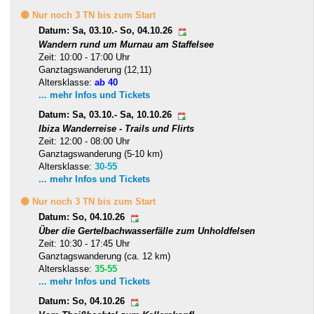
🟡 Nur noch 3 TN bis zum Start
Datum: Sa, 03.10.- So, 04.10.26
Wandern rund um Murnau am Staffelsee
Zeit: 10:00 - 17:00 Uhr
Ganztagswanderung (12,11)
Altersklasse:
ab 40
... mehr Infos und Tickets
Datum: Sa, 03.10.- Sa, 10.10.26
Ibiza Wanderreise - Trails und Flirts
Zeit: 12:00 - 08:00 Uhr
Ganztagswanderung (5-10 km)
Altersklasse:
30-55
... mehr Infos und Tickets
🟡 Nur noch 3 TN bis zum Start
Datum: So, 04.10.26
Über die Gertelbachwasserfälle zum Unholdfelsen
Zeit: 10:30 - 17:45 Uhr
Ganztagswanderung (ca. 12 km)
Altersklasse:
35-55
... mehr Infos und Tickets
Datum: So, 04.10.26