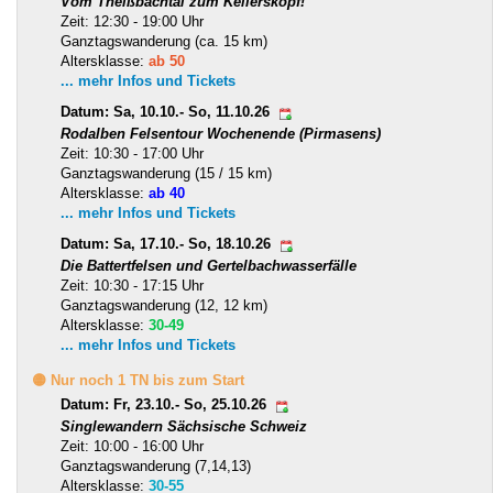
Vom Theißbachtal zum Kellerskopf!
Zeit: 12:30 - 19:00 Uhr
Ganztagswanderung (ca. 15 km)
Altersklasse:
ab 50
... mehr Infos und Tickets
Datum: Sa, 10.10.- So, 11.10.26
Rodalben Felsentour Wochenende (Pirmasens)
Zeit: 10:30 - 17:00 Uhr
Ganztagswanderung (15 / 15 km)
Altersklasse:
ab 40
... mehr Infos und Tickets
Datum: Sa, 17.10.- So, 18.10.26
Die Battertfelsen und Gertelbachwasserfälle
Zeit: 10:30 - 17:15 Uhr
Ganztagswanderung (12, 12 km)
Altersklasse:
30-49
... mehr Infos und Tickets
🟡 Nur noch 1 TN bis zum Start
Datum: Fr, 23.10.- So, 25.10.26
Singlewandern Sächsische Schweiz
Zeit: 10:00 - 16:00 Uhr
Ganztagswanderung (7,14,13)
Altersklasse:
30-55