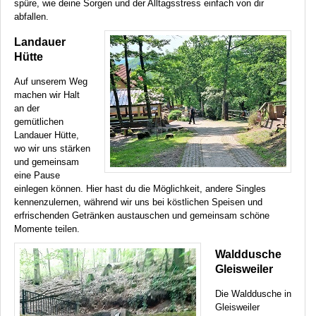
spüre, wie deine Sorgen und der Alltagsstress einfach von dir
abfallen.
Landauer
Hütte
Auf unserem Weg
machen wir Halt
an der
gemütlichen
Landauer Hütte,
wo wir uns stärken
und gemeinsam
eine Pause
einlegen können. Hier hast du die Möglichkeit, andere Singles
kennenzulernen, während wir uns bei köstlichen Speisen und
erfrischenden Getränken austauschen und gemeinsam schöne
Momente teilen.
Walddusche
Gleisweiler
Die Walddusche in
Gleisweiler