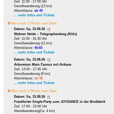
Zeit: 11:00 - 17:00 Uhr
Genußwanderung (13 km)
Altersklasse:
ab 45
... mehr Infos und Tickets
🟡 Nur noch 3 TN bis zum Start
Datum: Sa, 15.08.26
Wahner Heide – Telegraphenberg (Köln)
Zeit: 11:00 - 16:30 Uhr
Genußwanderung (12 km)
Altersklasse:
40-65
... mehr Infos und Tickets
Datum: Sa, 15.08.26
Arboretum Main-Taunus mit Airbase
Zeit: 13:00 - 17:45 Uhr
Genußwanderung (8 km)
Altersklasse:
ab 50
... mehr Infos und Tickets
🟡 Nur noch 3 TN bis zum Start
Datum: Sa, 15.08.26
Frankfurter Single-Party zum JOYDANCE in der Brotfabrik
Zeit: 17:00 - 23:00 Uhr
Abendwanderung(Ca. 4 km)