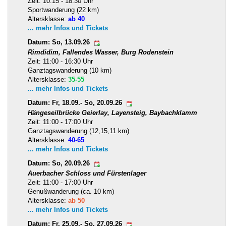
Zeit: 10:15 - 18:30 Uhr
Sportwanderung (22 km)
Altersklasse:
ab 40
... mehr Infos und Tickets
Datum: So, 13.09.26
Rimdidim, Fallendes Wasser, Burg Rodenstein
Zeit: 11:00 - 16:30 Uhr
Ganztagswanderung (10 km)
Altersklasse:
35-55
... mehr Infos und Tickets
Datum: Fr, 18.09.- So, 20.09.26
Hängeseilbrücke Geierlay, Layensteig, Baybachklamm
Zeit: 11:00 - 17:00 Uhr
Ganztagswanderung (12,15,11 km)
Altersklasse:
40-65
... mehr Infos und Tickets
Datum: So, 20.09.26
Auerbacher Schloss und Fürstenlager
Zeit: 11:00 - 17:00 Uhr
Genußwanderung (ca. 10 km)
Altersklasse:
ab 50
... mehr Infos und Tickets
Datum: Fr, 25.09.- So, 27.09.26