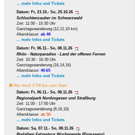
... mehr Infos und Tickets
Datum: Fr, 23.10.- So, 25.10.26
Schluchtenzauber im Schwarzwald
Zeit: 11:00 - 15:30 Uhr
Ganztagswanderung (12,12,10 km)
Altersklasse:
ab 40
... mehr Infos und Tickets
Datum: Fr, 06.11.- So, 08.11.26
Rhön - Naturparadies - Land der offenen Fernen
Zeit: 10:30 - 16:30 Uhr
Ganztagswanderung (16,14,16)
Altersklasse:
40-65
... mehr Infos und Tickets
🟡 Nur noch 3 TN bis zum Start
Datum: Fr, 06.11.- So, 08.11.26
Regionalpark Nordvogesen und Straßburg
Zeit: 11:00 - 17:00 Uhr
Ganztagswanderung (8,16,10)
Altersklasse:
ab 50
... mehr Infos und Tickets
Datum: Sa, 07.11.- So, 08.11.26
Rodalben Felsentour Wochenende (Pirmasens)