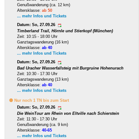
Genußwanderung (ca. 12 km)
Altersklasse:
ab 50
... mehr Infos und Tickets
Datum: So, 27.09.26
Timberland Trail, Hörnle und Stierkopf (München)
Zeit: 10:15 - 18:00 Uhr
Ganztagswanderung (16 km)
Altersklasse:
ab 40
... mehr Infos und Tickets
Datum: So, 27.09.26
Bad Uracher Wasserfallsteig mit Burgruine Hohenurach
Zeit: 10:30 - 17:30 Uhr
Ganztagswanderung (13 km)
Altersklasse:
ab 40
... mehr Infos und Tickets
🟡 Nur noch 1 TN bis zum Start
Datum: So, 27.09.26
Die WeinTour am Rhein von Eltville nach Schierstein
Zeit: 11:30 - 17:30 Uhr
Genußwanderung (ca. 9 km)
Altersklasse:
40-65
... mehr Infos und Tickets