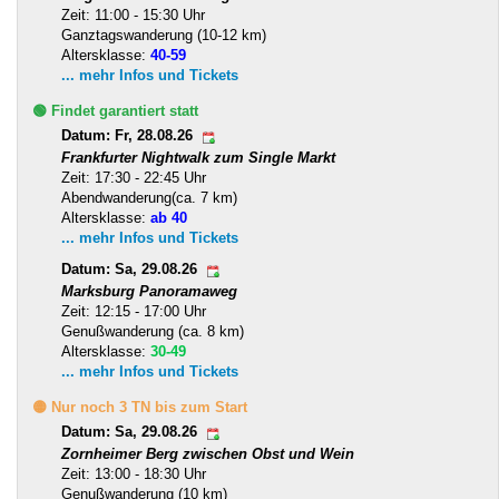
Zeit: 11:00 - 15:30 Uhr
Ganztagswanderung (10-12 km)
Altersklasse:
40-59
... mehr Infos und Tickets
🟢 Findet garantiert statt
Datum: Fr, 28.08.26
Frankfurter Nightwalk zum Single Markt
Zeit: 17:30 - 22:45 Uhr
Abendwanderung(ca. 7 km)
Altersklasse:
ab 40
... mehr Infos und Tickets
Datum: Sa, 29.08.26
Marksburg Panoramaweg
Zeit: 12:15 - 17:00 Uhr
Genußwanderung (ca. 8 km)
Altersklasse:
30-49
... mehr Infos und Tickets
🟡 Nur noch 3 TN bis zum Start
Datum: Sa, 29.08.26
Zornheimer Berg zwischen Obst und Wein
Zeit: 13:00 - 18:30 Uhr
Genußwanderung (10 km)