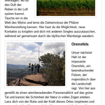
Weinlagen, wo du
den Duft der
Reben in der Luft
spüren kannst.
Tauche ein in die
Welt des Weins und lerne die Geheimnisse der Pfälzer
Weinherstellung kennen. Hier hast du die Möglichkeit, neue
Kontakte zu knüpfen und dich mit anderen Singles auszutauschen,
während wir gemeinsam durch die idyllischen Weinberge wandern.
Orensfels
Unser nächster
Halt ist der
imposante
Orensfels, ein
beeindruckender
Felsen, der
majestätisch über
die Landschaft
ragt. Von hier aus
genießt du einen atemberaubenden Panoramablick auf das grüne
Tal und kannst die Schönheit der Natur in vollen Zügen erleben.
Lass dich von der Ruhe und der Kraft dieses Ortes inspirieren und