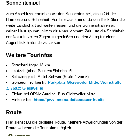
Sonnentempel
Zum Abschluss erreichen wir den Sonnentempel, einen Ort der
Harmonie und Schönheit. Von hier aus kannst du den Blick über die
weite Landschaft schweifen lassen und die Sonnenstrahlen auf
deiner Haut spüren. Nimm dir einen Moment Zeit, um die Schönheit
der Natur in vollen Zügen zu genießen und den Alltag für einen
Augenblick hinter dir zu lassen.
Weitere Tourinfos
Streckenlänge: 18 km
Laufzeit (ohne Pausen/Einkehr): 5h
Schwierigkeit: Mittel-Schwer (Stufe 4 von 5)
Genauer Treffpunkt:
Parkplatz Gleisweiler Mitte, Weinstraße
3, 76835 Gleisweiler
Zielort bei ÖPNV-Anreise: Bus Gleisweiler Mitte
Einkehr bei:
https://pwv-landau.de/landauer-huette
Route
Hier siehst Du die geplante Route. Kleinere Abweichungen von der
Route während der Tour sind möglich.