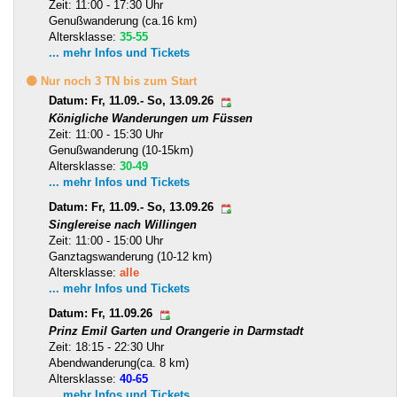
Zeit: 11:00 - 17:30 Uhr
Genußwanderung (ca.16 km)
Altersklasse:
35-55
... mehr Infos und Tickets
🟡 Nur noch 3 TN bis zum Start
Datum: Fr, 11.09.- So, 13.09.26
Königliche Wanderungen um Füssen
Zeit: 11:00 - 15:30 Uhr
Genußwanderung (10-15km)
Altersklasse:
30-49
... mehr Infos und Tickets
Datum: Fr, 11.09.- So, 13.09.26
Singlereise nach Willingen
Zeit: 11:00 - 15:00 Uhr
Ganztagswanderung (10-12 km)
Altersklasse:
alle
... mehr Infos und Tickets
Datum: Fr, 11.09.26
Prinz Emil Garten und Orangerie in Darmstadt
Zeit: 18:15 - 22:30 Uhr
Abendwanderung(ca. 8 km)
Altersklasse:
40-65
... mehr Infos und Tickets