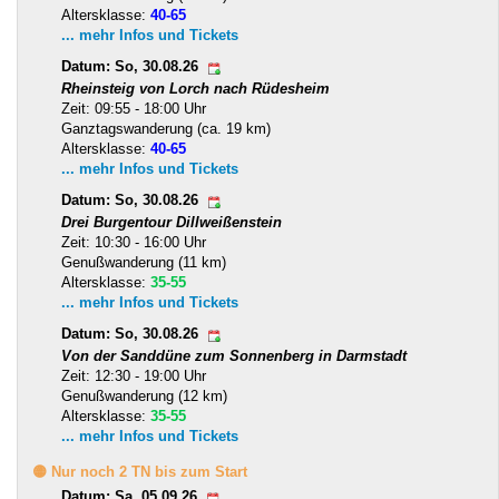
Altersklasse:
40-65
... mehr Infos und Tickets
Datum: So, 30.08.26
Rheinsteig von Lorch nach Rüdesheim
Zeit: 09:55 - 18:00 Uhr
Ganztagswanderung (ca. 19 km)
Altersklasse:
40-65
... mehr Infos und Tickets
Datum: So, 30.08.26
Drei Burgentour Dillweißenstein
Zeit: 10:30 - 16:00 Uhr
Genußwanderung (11 km)
Altersklasse:
35-55
... mehr Infos und Tickets
Datum: So, 30.08.26
Von der Sanddüne zum Sonnenberg in Darmstadt
Zeit: 12:30 - 19:00 Uhr
Genußwanderung (12 km)
Altersklasse:
35-55
... mehr Infos und Tickets
🟡 Nur noch 2 TN bis zum Start
Datum: Sa, 05.09.26