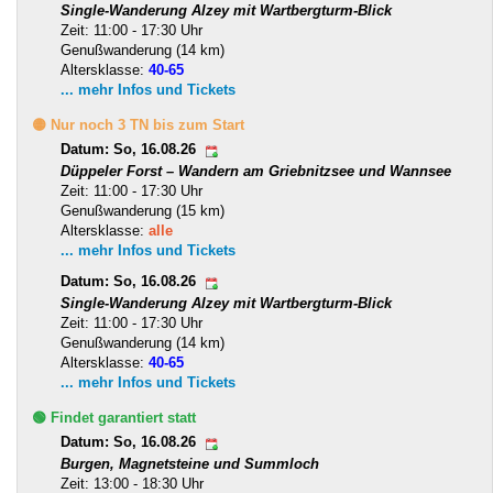
Single-Wanderung Alzey mit Wartbergturm-Blick
Zeit: 11:00 - 17:30 Uhr
Genußwanderung (14 km)
Altersklasse:
40-65
... mehr Infos und Tickets
🟡 Nur noch 3 TN bis zum Start
Datum: So, 16.08.26
Düppeler Forst – Wandern am Griebnitzsee und Wannsee
Zeit: 11:00 - 17:30 Uhr
Genußwanderung (15 km)
Altersklasse:
alle
... mehr Infos und Tickets
Datum: So, 16.08.26
Single-Wanderung Alzey mit Wartbergturm-Blick
Zeit: 11:00 - 17:30 Uhr
Genußwanderung (14 km)
Altersklasse:
40-65
... mehr Infos und Tickets
🟢 Findet garantiert statt
Datum: So, 16.08.26
Burgen, Magnetsteine und Summloch
Zeit: 13:00 - 18:30 Uhr