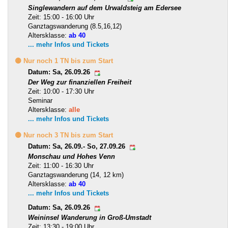
Singlewandern auf dem Urwaldsteig am Edersee
Zeit: 15:00 - 16:00 Uhr
Ganztagswanderung (8.5,16,12)
Altersklasse:
ab 40
... mehr Infos und Tickets
🟡 Nur noch 1 TN bis zum Start
Datum: Sa, 26.09.26
Der Weg zur finanziellen Freiheit
Zeit: 10:00 - 17:30 Uhr
Seminar
Altersklasse:
alle
... mehr Infos und Tickets
🟡 Nur noch 3 TN bis zum Start
Datum: Sa, 26.09.- So, 27.09.26
Monschau und Hohes Venn
Zeit: 11:00 - 16:30 Uhr
Ganztagswanderung (14, 12 km)
Altersklasse:
ab 40
... mehr Infos und Tickets
Datum: Sa, 26.09.26
Weininsel Wanderung in Groß-Umstadt
Zeit: 13:30 - 19:00 Uhr