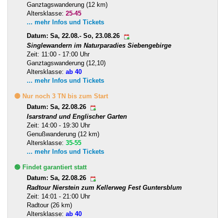
Ganztagswanderung (12 km)
Altersklasse:
25-45
... mehr Infos und Tickets
Datum: Sa, 22.08.- So, 23.08.26
Singlewandern im Naturparadies Siebengebirge
Zeit: 11:00 - 17:00 Uhr
Ganztagswanderung (12,10)
Altersklasse:
ab 40
... mehr Infos und Tickets
🟡 Nur noch 3 TN bis zum Start
Datum: Sa, 22.08.26
Isarstrand und Englischer Garten
Zeit: 14:00 - 19:30 Uhr
Genußwanderung (12 km)
Altersklasse:
35-55
... mehr Infos und Tickets
🟢 Findet garantiert statt
Datum: Sa, 22.08.26
Radtour Nierstein zum Kellerweg Fest Guntersblum
Zeit: 14:01 - 21:00 Uhr
Radtour (26 km)
Altersklasse:
ab 40