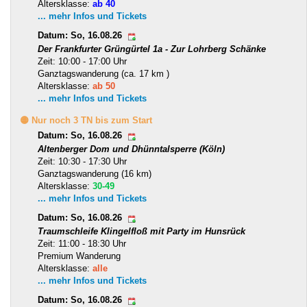
Altersklasse:
ab 40
... mehr Infos und Tickets
Datum: So, 16.08.26
Der Frankfurter Grüngürtel 1a - Zur Lohrberg Schänke
Zeit: 10:00 - 17:00 Uhr
Ganztagswanderung (ca. 17 km )
Altersklasse:
ab 50
... mehr Infos und Tickets
🟡 Nur noch 3 TN bis zum Start
Datum: So, 16.08.26
Altenberger Dom und Dhünntalsperre (Köln)
Zeit: 10:30 - 17:30 Uhr
Ganztagswanderung (16 km)
Altersklasse:
30-49
... mehr Infos und Tickets
Datum: So, 16.08.26
Traumschleife Klingelfloß mit Party im Hunsrück
Zeit: 11:00 - 18:30 Uhr
Premium Wanderung
Altersklasse:
alle
... mehr Infos und Tickets
Datum: So, 16.08.26