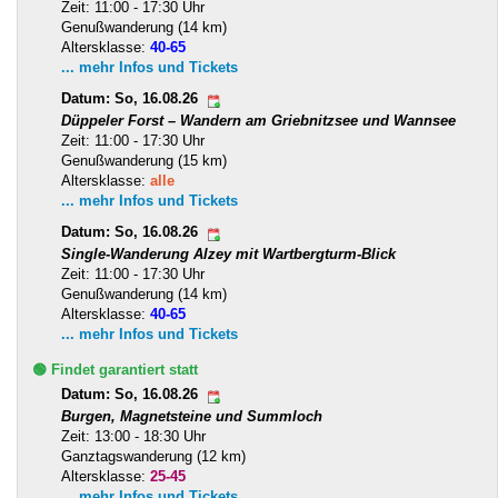
Zeit: 11:00 - 17:30 Uhr
Genußwanderung (14 km)
Altersklasse:
40-65
... mehr Infos und Tickets
Datum: So, 16.08.26
Düppeler Forst – Wandern am Griebnitzsee und Wannsee
Zeit: 11:00 - 17:30 Uhr
Genußwanderung (15 km)
Altersklasse:
alle
... mehr Infos und Tickets
Datum: So, 16.08.26
Single-Wanderung Alzey mit Wartbergturm-Blick
Zeit: 11:00 - 17:30 Uhr
Genußwanderung (14 km)
Altersklasse:
40-65
... mehr Infos und Tickets
🟢 Findet garantiert statt
Datum: So, 16.08.26
Burgen, Magnetsteine und Summloch
Zeit: 13:00 - 18:30 Uhr
Ganztagswanderung (12 km)
Altersklasse:
25-45
... mehr Infos und Tickets