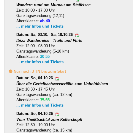
Wandern rund um Murnau am Staffelsee
Zeit: 10:00 - 17:00 Uhr
Ganztagswanderung (12,11)
Altersklasse:
ab 40
... mehr Infos und Tickets
Datum: Sa, 03.10.- Sa, 10.10.26
Ibiza Wanderreise - Trails und Flirts
Zeit: 12:00 - 08:00 Uhr
Ganztagswanderung (5-10 km)
Altersklasse:
30-55
... mehr Infos und Tickets
🟡 Nur noch 3 TN bis zum Start
Datum: So, 04.10.26
Über die Gertelbachwasserfälle zum Unholdfelsen
Zeit: 10:30 - 17:45 Uhr
Ganztagswanderung (ca. 12 km)
Altersklasse:
35-55
... mehr Infos und Tickets
Datum: So, 04.10.26
Vom Theißbachtal zum Kellerskopf!
Zeit: 12:30 - 19:00 Uhr
Ganztagswanderung (ca. 15 km)