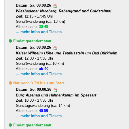
Datum: Sa, 08.08.26
Wiesbadener Neroberg, Rabengrund und Goldsteintal
Zeit: 11:15 - 17:45 Uhr
Genußwanderung (ca. 13 km)
Altersklasse:
30-49
... mehr Infos und Tickets
🟢 Findet garantiert statt
Datum: Sa, 08.08.26
Kaiser Wilhelm Höhe und Teufelsstein um Bad Dürkheim
Zeit: 12:00 - 17:30 Uhr
Genußwanderung (ca.10 km)
Altersklasse:
ab 40
... mehr Infos und Tickets
🟡 Nur noch 3 TN bis zum Start
Datum: So, 09.08.26
Burg Alzenau und Hahnenkamm im Spessart
Zeit: 10:30 - 17:30 Uhr
Ganztagswanderung (ca. 14 km)
Altersklasse:
40-59
... mehr Infos und Tickets
🟢 Findet garantiert statt