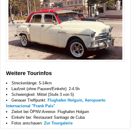
Weitere Tourinfos
Streckenlänge: 5-14km
Laufzeit (ohne Pausen/Einkehr): 2-4.5h
Schwierigkeit: Mittel (Stufe 3 von 5)
Genauer Treffpunkt:
Flughafen Holguin, Aeropuerto
Internacional "Frank País"
Zielort bei ÖPNV-Anreise: Flughafen Holguin
Einkehr bei: Restaurant Santiago de Cuba
Fotos anschauen:
Zur Tourgalerie