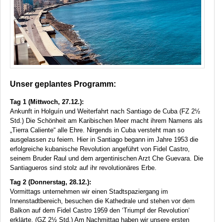
Unser geplantes Programm:
Tag 1 (Mittwoch, 27.12.):
Ankunft in Holguín und Weiterfahrt nach Santiago de Cuba (FZ 2½
Std.) Die Schönheit am Karibischen Meer macht ihrem Namens als
„Tierra Caliente“ alle Ehre. Nirgends in Cuba versteht man so
ausgelassen zu feiern. Hier in Santiago begann im Jahre 1953 die
erfolgreiche kubanische Revolution angeführt von Fidel Castro,
seinem Bruder Raul und dem argentinischen Arzt Che Guevara. Die
Santiagueros sind stolz auf ihr revolutionäres Erbe.
Tag 2 (Donnerstag, 28.12.):
Vormittags unternehmen wir einen Stadtspaziergang im
Innenstadtbereich, besuchen die Kathedrale und stehen vor dem
Balkon auf dem Fidel Castro 1959 den ‘Triumpf der Revolution‘
erklärte. (GZ 2½ Std.) Am Nachmittag haben wir unsere ersten