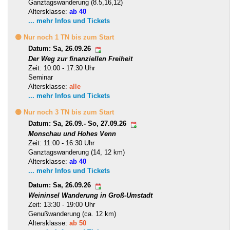
Ganztagswanderung (8.5,16,12)
Altersklasse:
ab 40
... mehr Infos und Tickets
🟡 Nur noch 1 TN bis zum Start
Datum: Sa, 26.09.26
Der Weg zur finanziellen Freiheit
Zeit: 10:00 - 17:30 Uhr
Seminar
Altersklasse:
alle
... mehr Infos und Tickets
🟡 Nur noch 3 TN bis zum Start
Datum: Sa, 26.09.- So, 27.09.26
Monschau und Hohes Venn
Zeit: 11:00 - 16:30 Uhr
Ganztagswanderung (14, 12 km)
Altersklasse:
ab 40
... mehr Infos und Tickets
Datum: Sa, 26.09.26
Weininsel Wanderung in Groß-Umstadt
Zeit: 13:30 - 19:00 Uhr
Genußwanderung (ca. 12 km)
Altersklasse:
ab 50