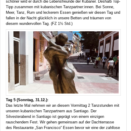
schöner wird er durch die Lebensfreunde der Kubaner. Deshalb Top-
Tipp zusammen mit kubanischen Tanzpartner:innen. Bei Sonne,
Meer, Tanz, Rum und leckerem Essen genießen wir diesen Tag und
fallen in der Nacht glücklich in unsere Betten und träumen von
diesem wundervollen Tag. (FZ 1½ Std.)
Tag 5 (Sonntag, 31.12.):
Das letzte Mal nehmen wir an diesem Vormittag 2 Tanzstunden mit
unseren kubanischen Tanzpartnern aus Santiago. Der
Silvesterabend in Santiago ist geprägt von einem einzigen
rauschendem Fest. Wir gehen gemeinsam auf der Dachterrasse
des Restaurante „San Francisco“ Essen bevor wir eine der zahllose