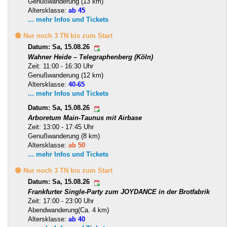
Genußwanderung (13 km)
Altersklasse:
ab 45
... mehr Infos und Tickets
🟡 Nur noch 3 TN bis zum Start
Datum: Sa, 15.08.26
Wahner Heide – Telegraphenberg (Köln)
Zeit: 11:00 - 16:30 Uhr
Genußwanderung (12 km)
Altersklasse:
40-65
... mehr Infos und Tickets
Datum: Sa, 15.08.26
Arboretum Main-Taunus mit Airbase
Zeit: 13:00 - 17:45 Uhr
Genußwanderung (8 km)
Altersklasse:
ab 50
... mehr Infos und Tickets
🟡 Nur noch 3 TN bis zum Start
Datum: Sa, 15.08.26
Frankfurter Single-Party zum JOYDANCE in der Brotfabrik
Zeit: 17:00 - 23:00 Uhr
Abendwanderung(Ca. 4 km)
Altersklasse:
ab 40