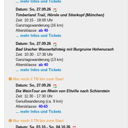
... mehr Infos und Tickets
Datum: So, 27.09.26
Timberland Trail, Hörnle und Stierkopf (München)
Zeit: 10:15 - 18:00 Uhr
Ganztagswanderung (16 km)
Altersklasse:
ab 40
... mehr Infos und Tickets
Datum: So, 27.09.26
Bad Uracher Wasserfallsteig mit Burgruine Hohenurach
Zeit: 10:30 - 17:30 Uhr
Ganztagswanderung (13 km)
Altersklasse:
ab 40
... mehr Infos und Tickets
🟡 Nur noch 2 TN bis zum Start
Datum: So, 27.09.26
Die WeinTour am Rhein von Eltville nach Schierstein
Zeit: 11:30 - 17:30 Uhr
Genußwanderung (ca. 9 km)
Altersklasse:
40-65
... mehr Infos und Tickets
🟡 Nur noch 3 TN bis zum Start
Datum: Sa, 03.10.- So, 04.10.26