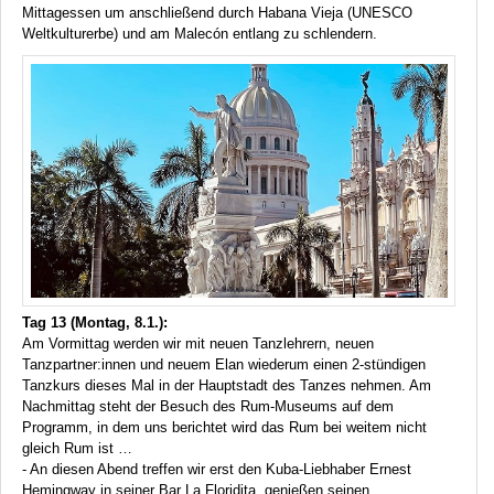
Mittagessen um anschließend durch Habana Vieja (
UNESCO
Weltkulturerbe) und am Malecón entlang zu schlendern.
Tag 13 (Montag, 8.1.):
Am Vormittag werden wir mit neuen Tanzlehrern, neuen
Tanzpartner:innen und neuem Elan wiederum einen 2-stündigen
Tanzkurs dieses Mal in der Hauptstadt des Tanzes nehmen. Am
Nachmittag steht der Besuch des Rum-Museums auf dem
Programm, in dem uns berichtet wird das Rum bei weitem nicht
gleich Rum ist …
- An diesen Abend treffen wir erst den Kuba-Liebhaber Ernest
Hemingway in seiner Bar La Floridita, genießen seinen