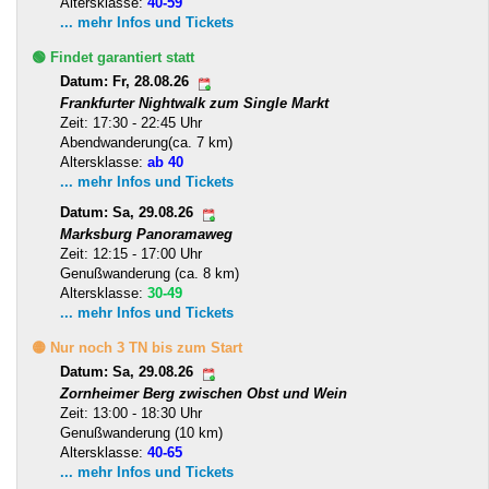
Altersklasse:
40-59
... mehr Infos und Tickets
🟢 Findet garantiert statt
Datum: Fr, 28.08.26
Frankfurter Nightwalk zum Single Markt
Zeit: 17:30 - 22:45 Uhr
Abendwanderung(ca. 7 km)
Altersklasse:
ab 40
... mehr Infos und Tickets
Datum: Sa, 29.08.26
Marksburg Panoramaweg
Zeit: 12:15 - 17:00 Uhr
Genußwanderung (ca. 8 km)
Altersklasse:
30-49
... mehr Infos und Tickets
🟡 Nur noch 3 TN bis zum Start
Datum: Sa, 29.08.26
Zornheimer Berg zwischen Obst und Wein
Zeit: 13:00 - 18:30 Uhr
Genußwanderung (10 km)
Altersklasse:
40-65
... mehr Infos und Tickets