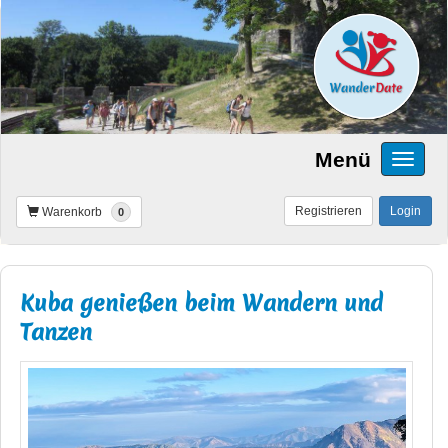
Menü
Registrieren
Login
Warenkorb
0
Kuba genießen beim Wandern und
Tanzen