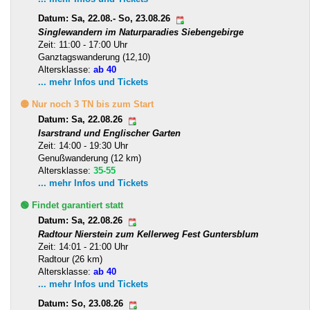
Datum: Sa, 22.08.- So, 23.08.26
Singlewandern im Naturparadies Siebengebirge
Zeit: 11:00 - 17:00 Uhr
Ganztagswanderung (12,10)
Altersklasse:
ab 40
... mehr Infos und Tickets
🟡 Nur noch 3 TN bis zum Start
Datum: Sa, 22.08.26
Isarstrand und Englischer Garten
Zeit: 14:00 - 19:30 Uhr
Genußwanderung (12 km)
Altersklasse:
35-55
... mehr Infos und Tickets
🟢 Findet garantiert statt
Datum: Sa, 22.08.26
Radtour Nierstein zum Kellerweg Fest Guntersblum
Zeit: 14:01 - 21:00 Uhr
Radtour (26 km)
Altersklasse:
ab 40
... mehr Infos und Tickets
Datum: So, 23.08.26