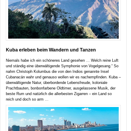
Kuba erleben beim Wandern und Tanzen
Niemals habe ich ein schöneres Land gesehen … Welch reine Luft
und ständig eine überwältigende Symphonie von Vogelgesang.“ So
nahm Christoph Kolumbus die von den Indios genannte Insel
Cubanacán wahr und genauso wollen wir es nachempfinden. Kuba –
überwältigende Natur, überbordende Lebensfreude, koloniale
Prachtbauten, bonbonfarbene Oldtimer, ausgelassene Musik, der
beste Rum und natürlich die allerbesten Zigarren – ein Land so
reich und doch so arm …