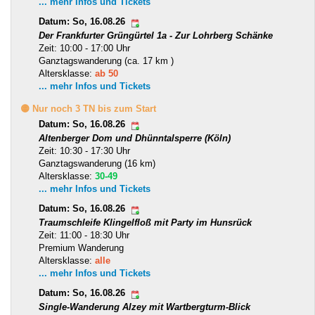
... mehr Infos und Tickets
Datum: So, 16.08.26
Der Frankfurter Grüngürtel 1a - Zur Lohrberg Schänke
Zeit: 10:00 - 17:00 Uhr
Ganztagswanderung (ca. 17 km )
Altersklasse:
ab 50
... mehr Infos und Tickets
🟡 Nur noch 3 TN bis zum Start
Datum: So, 16.08.26
Altenberger Dom und Dhünntalsperre (Köln)
Zeit: 10:30 - 17:30 Uhr
Ganztagswanderung (16 km)
Altersklasse:
30-49
... mehr Infos und Tickets
Datum: So, 16.08.26
Traumschleife Klingelfloß mit Party im Hunsrück
Zeit: 11:00 - 18:30 Uhr
Premium Wanderung
Altersklasse:
alle
... mehr Infos und Tickets
Datum: So, 16.08.26
Single-Wanderung Alzey mit Wartbergturm-Blick