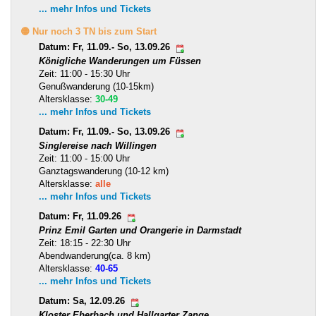
... mehr Infos und Tickets
🟡 Nur noch 3 TN bis zum Start
Datum: Fr, 11.09.- So, 13.09.26
Königliche Wanderungen um Füssen
Zeit: 11:00 - 15:30 Uhr
Genußwanderung (10-15km)
Altersklasse:
30-49
... mehr Infos und Tickets
Datum: Fr, 11.09.- So, 13.09.26
Singlereise nach Willingen
Zeit: 11:00 - 15:00 Uhr
Ganztagswanderung (10-12 km)
Altersklasse:
alle
... mehr Infos und Tickets
Datum: Fr, 11.09.26
Prinz Emil Garten und Orangerie in Darmstadt
Zeit: 18:15 - 22:30 Uhr
Abendwanderung(ca. 8 km)
Altersklasse:
40-65
... mehr Infos und Tickets
Datum: Sa, 12.09.26
Kloster Eberbach und Hallgarter Zange