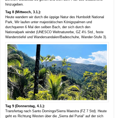
hinzugeben.
Tag 8 (Mittwoch, 3.1.):
Heute wandern wir durch die üppige Natur des Humboldt National
Park, Wir laufen unter majestätischen Königspalmen und
durchqueren 6 Mal den selben Bach, der sich durch den
Nationalpark windet (
UNESCO
Weltnaturerbe, GZ 4½ Std., feste
Wanderstiefel und Wandersandalen/Badeschuhe, Wander-Stufe 3).
Tag 9 (Donnerstag, 4.1.):
Transfertag nach Santo Domingo/Sierra Maestra (FZ 7 Std). Heute
geht es Richtung Westen über die „Sierra del Purial“ auf der sich