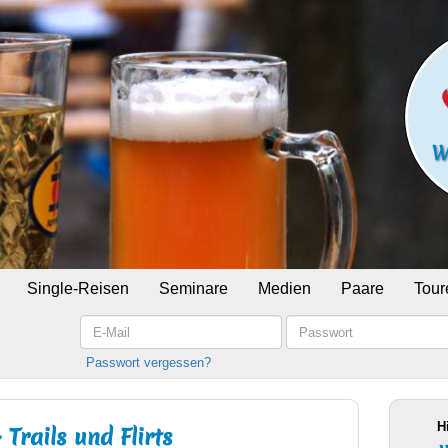
Single-Reisen
Seminare
Medien
Paare
Tour
E-
Passwort
Mail
Passwort vergessen?
H
Trails und Flirts