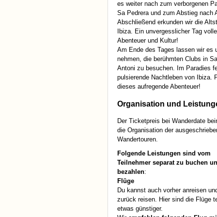
es weiter nach zum verborgenen Pa
Sa Pedrera und zum Abstieg nach A
Abschließend erkunden wir die Alts
Ibiza. Ein unvergesslicher Tag volle
Abenteuer und Kultur!
Am Ende des Tages lassen wir es u
nehmen, die berühmten Clubs in Sa
Antoni zu besuchen. Im Paradies fe
pulsierende Nachtleben von Ibiza
dieses aufregende Abenteuer!
Organisation und Leistung
Der Ticketpreis bei Wanderdate bei
die Organisation der ausgeschrieb
Wandertouren.
Folgende Leistungen sind vom
Teilnehmer separat zu buchen u
bezahlen
:
Flüge
Du kannst auch vorher anreisen un
zurück reisen. Hier sind die Flüge t
etwas günstiger.