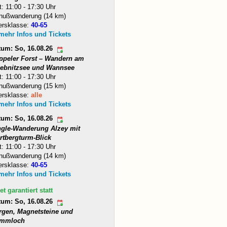
t: 11:00 - 17:30 Uhr
nußwanderung (14 km)
ersklasse:
40-65
 mehr Infos und Tickets
tum: So, 16.08.26
ppeler Forst – Wandern am
iebnitzsee und Wannsee
t: 11:00 - 17:30 Uhr
nußwanderung (15 km)
ersklasse:
alle
 mehr Infos und Tickets
tum: So, 16.08.26
ngle-Wanderung Alzey mit
rtbergturm-Blick
t: 11:00 - 17:30 Uhr
nußwanderung (14 km)
ersklasse:
40-65
 mehr Infos und Tickets
et garantiert statt
tum: So, 16.08.26
rgen, Magnetsteine und
mmloch