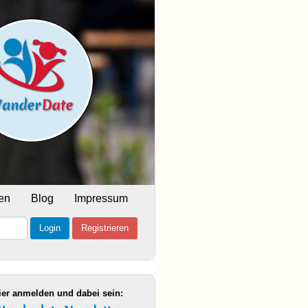
en
Blog
Impressum
Login
Registrieren
ier anmelden und dabei sein: