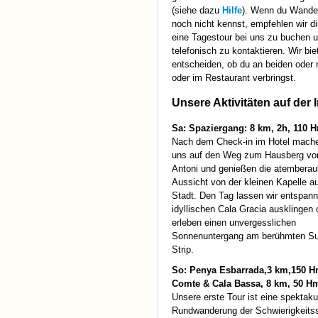
(siehe dazu
Hilfe
). Wenn du Wande
noch nicht kennst, empfehlen wir di
eine Tagestour bei uns zu buchen 
telefonisch zu kontaktieren. Wir bie
entscheiden, ob du an beiden oder n
oder im Restaurant verbringst.
Unsere Aktivitäten auf der 
Sa: Spaziergang: 8 km, 2h, 110 
Nach dem Check-in im Hotel mache
uns auf den Weg zum Hausberg vo
Antoni und genießen die atembera
Aussicht von der kleinen Kapelle au
Stadt. Den Tag lassen wir entspann
idyllischen Cala Gracia ausklingen 
erleben einen unvergesslichen
Sonnenuntergang am berühmten S
Strip.
So: Penya Esbarrada,3 km,150 H
Comte & Cala Bassa, 8 km, 50 H
Unsere erste Tour ist eine spektaku
Rundwanderung der Schwierigkeitss