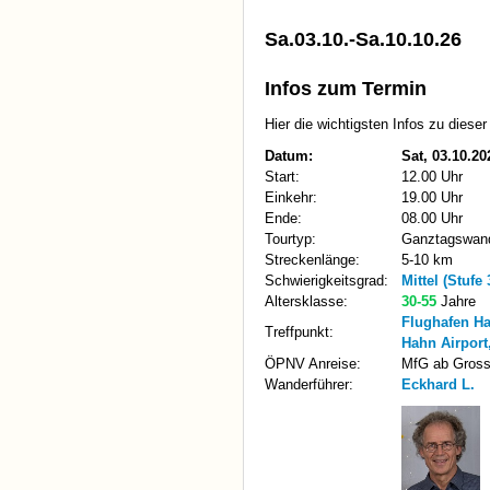
Sa.03.10.-Sa.10.10.26
Infos zum Termin
Hier die wichtigsten Infos zu diese
Datum:
Sat, 03.10.20
Start:
12.00 Uhr
Einkehr:
19.00 Uhr
Ende:
08.00 Uhr
Tourtyp:
Ganztagswan
Streckenlänge:
5-10 km
Schwierigkeitsgrad:
Mittel (Stufe 
Altersklasse:
30-55
Jahre
Flughafen H
Treffpunkt:
Hahn Airport
ÖPNV Anreise:
MfG ab Gross
Wanderführer:
Eckhard L.