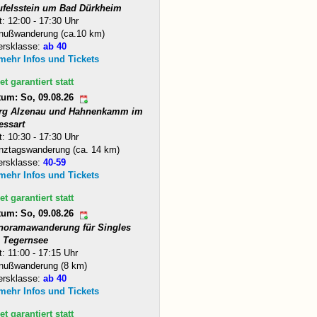
ufelsstein um Bad Dürkheim
t: 12:00 - 17:30 Uhr
nußwanderung (ca.10 km)
ersklasse:
ab 40
 mehr Infos und Tickets
et garantiert statt
tum: So, 09.08.26
rg Alzenau und Hahnenkamm im
essart
t: 10:30 - 17:30 Uhr
nztagswanderung (ca. 14 km)
ersklasse:
40-59
 mehr Infos und Tickets
et garantiert statt
tum: So, 09.08.26
noramawanderung für Singles
 Tegernsee
t: 11:00 - 17:15 Uhr
nußwanderung (8 km)
ersklasse:
ab 40
 mehr Infos und Tickets
et garantiert statt