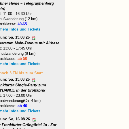
hner Heide – Telegraphenberg
ln)
t: 11:00 - 16:30 Uhr
nußwanderung (12 km)
ersklasse:
40-65
 mehr Infos und Tickets
tum: Sa, 15.08.26
boretum Main-Taunus mit Airbase
t: 13:00 - 17:45 Uhr
nußwanderung (8 km)
ersklasse:
ab 50
 mehr Infos und Tickets
 noch 3 TN bis zum Start
tum: Sa, 15.08.26
ankfurter Single-Party zum
YDANCE in der Brotfabrik
t: 17:00 - 23:00 Uhr
endwanderung(Ca. 4 km)
ersklasse:
ab 40
 mehr Infos und Tickets
tum: So, 16.08.26
 Frankfurter Grüngürtel 1a - Zur