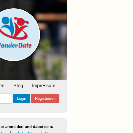
en
Blog
Impressum
Login
Registrieren
ier anmelden und dabei sein: