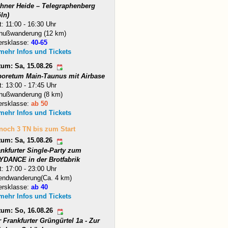
hner Heide – Telegraphenberg
ln)
t: 11:00 - 16:30 Uhr
nußwanderung (12 km)
ersklasse:
40-65
 mehr Infos und Tickets
tum: Sa, 15.08.26
boretum Main-Taunus mit Airbase
t: 13:00 - 17:45 Uhr
nußwanderung (8 km)
ersklasse:
ab 50
 mehr Infos und Tickets
 noch 3 TN bis zum Start
tum: Sa, 15.08.26
ankfurter Single-Party zum
YDANCE in der Brotfabrik
t: 17:00 - 23:00 Uhr
endwanderung(Ca. 4 km)
ersklasse:
ab 40
 mehr Infos und Tickets
tum: So, 16.08.26
 Frankfurter Grüngürtel 1a - Zur