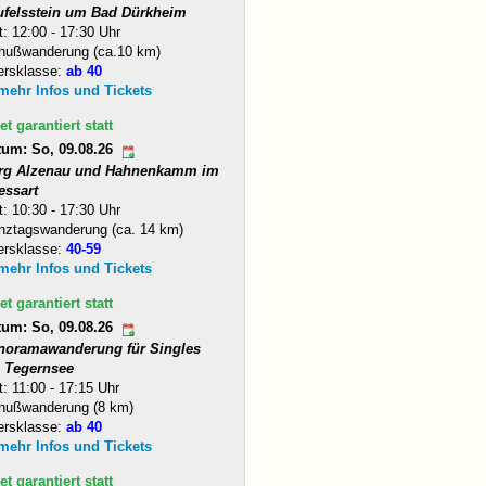
ufelsstein um Bad Dürkheim
t: 12:00 - 17:30 Uhr
nußwanderung (ca.10 km)
ersklasse:
ab 40
 mehr Infos und Tickets
et garantiert statt
tum: So, 09.08.26
rg Alzenau und Hahnenkamm im
essart
t: 10:30 - 17:30 Uhr
nztagswanderung (ca. 14 km)
ersklasse:
40-59
 mehr Infos und Tickets
et garantiert statt
tum: So, 09.08.26
noramawanderung für Singles
 Tegernsee
t: 11:00 - 17:15 Uhr
nußwanderung (8 km)
ersklasse:
ab 40
 mehr Infos und Tickets
et garantiert statt