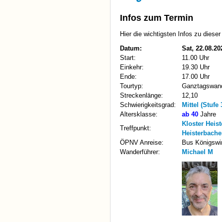
Infos zum Termin
Hier die wichtigsten Infos zu diese
Datum:
Sat, 22.08.20
Start:
11.00 Uhr
Einkehr:
19.30 Uhr
Ende:
17.00 Uhr
Tourtyp:
Ganztagswan
Streckenlänge:
12,10
Schwierigkeitsgrad:
Mittel (Stufe 
Altersklasse:
ab 40
Jahre
Kloster Heis
Treffpunkt:
Heisterbache
ÖPNV Anreise:
Bus Königswin
Wanderführer:
Michael M