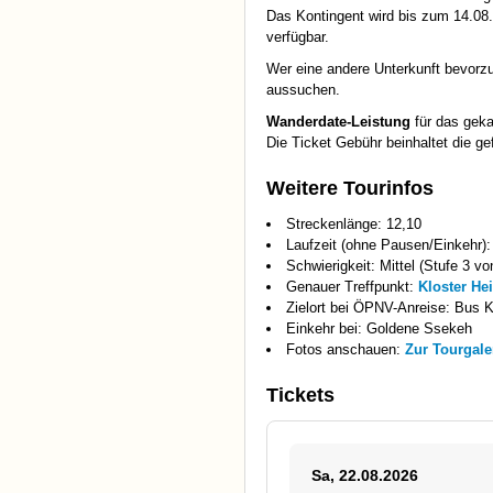
Das Kontingent wird bis zum 14.08.
verfügbar.
Wer eine andere Unterkunft bevorzu
aussuchen.
Wanderdate-Leistung
für das geka
Die Ticket Gebühr beinhaltet die 
Weitere Tourinfos
Streckenlänge: 12,10
Laufzeit (ohne Pausen/Einkehr):
Schwierigkeit: Mittel (Stufe 3 vo
Genauer Treffpunkt:
Kloster He
Zielort bei ÖPNV-Anreise: Bus K
Einkehr bei: Goldene Ssekeh
Fotos anschauen:
Zur Tourgale
Tickets
Sa, 22.08.2026