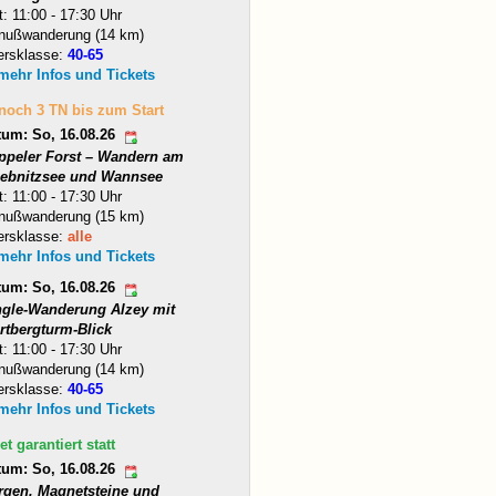
t: 11:00 - 17:30 Uhr
nußwanderung (14 km)
ersklasse:
40-65
 mehr Infos und Tickets
 noch 3 TN bis zum Start
tum: So, 16.08.26
ppeler Forst – Wandern am
iebnitzsee und Wannsee
t: 11:00 - 17:30 Uhr
nußwanderung (15 km)
ersklasse:
alle
 mehr Infos und Tickets
tum: So, 16.08.26
ngle-Wanderung Alzey mit
rtbergturm-Blick
t: 11:00 - 17:30 Uhr
nußwanderung (14 km)
ersklasse:
40-65
 mehr Infos und Tickets
et garantiert statt
tum: So, 16.08.26
rgen, Magnetsteine und