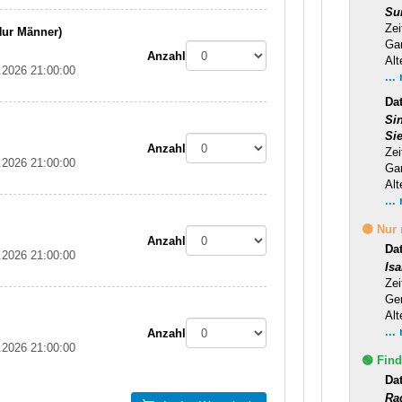
Su
Zei
Nur Männer)
Ga
Anzahl
Alt
.2026 21:00:00
...
Dat
Si
Si
Anzahl
Zei
.2026 21:00:00
Ga
Alt
...
🟡 Nur
Anzahl
Da
.2026 21:00:00
Is
Zei
Ge
Alt
...
Anzahl
.2026 21:00:00
🟢 Find
Da
Ra