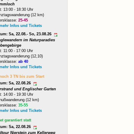
mmloch
t: 13:00 - 18:30 Uhr
nztagswanderung (12 km)
ersklasse:
25-45
 mehr Infos und Tickets
um: Sa, 22.08.- So, 23.08.26
nglewandern im Naturparadies
ebengebirge
t: 11:00 - 17:00 Uhr
nztagswanderung (12,10)
ersklasse:
ab 40
 mehr Infos und Tickets
 noch 3 TN bis zum Start
tum: Sa, 22.08.26
arstrand und Englischer Garten
t: 14:00 - 19:30 Uhr
nußwanderung (12 km)
ersklasse:
35-55
 mehr Infos und Tickets
et garantiert statt
tum: Sa, 22.08.26
dtour Nierstein zum Kellerweg