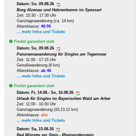
Datum: So, 09.08.26
Burg Alzenau und Hahnenkamm im Spessart
Zeit: 10:30 - 17:30 Uhr
Ganztagswanderung (ca. 14 km)
Altersklasse:
40-59
... mehr Infos und Tickets
🟢 Findet garantiert statt
Datum: So, 09.08.26
Panoramawanderung für Singles am Tegernsee
Zeit: 11:00 - 17:15 Uhr
Genußwanderung (8 km)
Altersklasse:
ab 40
... mehr Infos und Tickets
🟢 Findet garantiert statt
Datum: Fr, 14.08.- So, 16.08.26
Urlaub für Singles im Bayerischen Wald am Arber
Zeit: 11:00 - 16:00 Uhr
Ganztagswanderung (10,13,12 km)
Altersklasse:
alle
... mehr Infos und Tickets
Datum: Sa, 15.08.26
Bad Münster am Stein - Rheingrafenstein