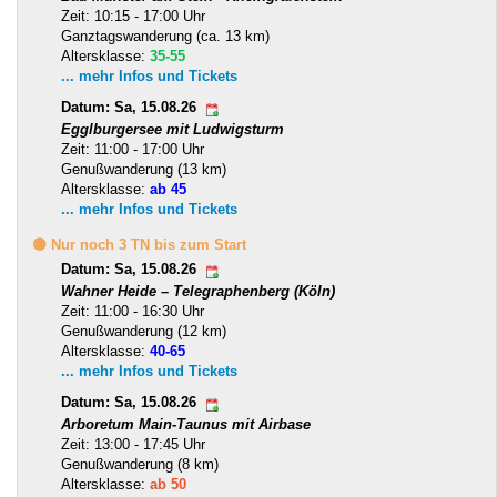
Zeit: 10:15 - 17:00 Uhr
Ganztagswanderung (ca. 13 km)
Altersklasse:
35-55
... mehr Infos und Tickets
Datum: Sa, 15.08.26
Egglburgersee mit Ludwigsturm
Zeit: 11:00 - 17:00 Uhr
Genußwanderung (13 km)
Altersklasse:
ab 45
... mehr Infos und Tickets
🟡 Nur noch 3 TN bis zum Start
Datum: Sa, 15.08.26
Wahner Heide – Telegraphenberg (Köln)
Zeit: 11:00 - 16:30 Uhr
Genußwanderung (12 km)
Altersklasse:
40-65
... mehr Infos und Tickets
Datum: Sa, 15.08.26
Arboretum Main-Taunus mit Airbase
Zeit: 13:00 - 17:45 Uhr
Genußwanderung (8 km)
Altersklasse:
ab 50