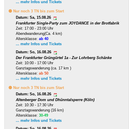
... mehr Infos und Tickets
🟡 Nur noch 3 TN bis zum Start
Datum: Sa, 15.08.26
Frankfurter Single-Party zum JOYDANCE in der Brotfabrik
Zeit: 17:00 - 23:00 Uhr
Abendwanderung(Ca. 4 km)
Altersklasse:
ab 40
... mehr Infos und Tickets
Datum: So, 16.08.26
Der Frankfurter Grüngürtel 1a - Zur Lohrberg Schänke
Zeit: 10:00 - 17:00 Uhr
Ganztagswanderung (ca. 17 km )
Altersklasse:
ab 50
... mehr Infos und Tickets
🟡 Nur noch 3 TN bis zum Start
Datum: So, 16.08.26
Altenberger Dom und Dhünntalsperre (Köln)
Zeit: 10:30 - 17:30 Uhr
Ganztagswanderung (16 km)
Altersklasse:
30-49
... mehr Infos und Tickets
Datum: So, 16.08.26