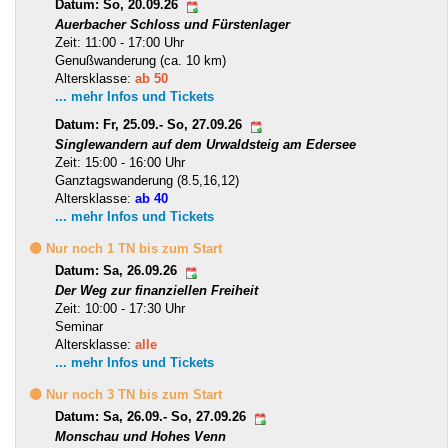
Datum: So, 20.09.26
Auerbacher Schloss und Fürstenlager
Zeit: 11:00 - 17:00 Uhr
Genußwanderung (ca. 10 km)
Altersklasse:
ab 50
... mehr Infos und Tickets
Datum: Fr, 25.09.- So, 27.09.26
Singlewandern auf dem Urwaldsteig am Edersee
Zeit: 15:00 - 16:00 Uhr
Ganztagswanderung (8.5,16,12)
Altersklasse:
ab 40
... mehr Infos und Tickets
🟡 Nur noch 1 TN bis zum Start
Datum: Sa, 26.09.26
Der Weg zur finanziellen Freiheit
Zeit: 10:00 - 17:30 Uhr
Seminar
Altersklasse:
alle
... mehr Infos und Tickets
🟡 Nur noch 3 TN bis zum Start
Datum: Sa, 26.09.- So, 27.09.26
Monschau und Hohes Venn