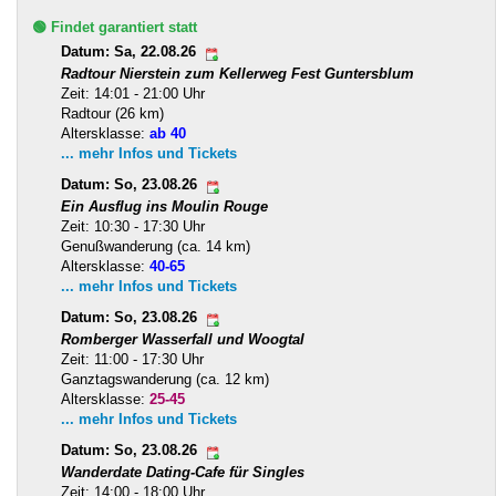
🟢 Findet garantiert statt
Datum: Sa, 22.08.26
Radtour Nierstein zum Kellerweg Fest Guntersblum
Zeit: 14:01 - 21:00 Uhr
Radtour (26 km)
Altersklasse:
ab 40
... mehr Infos und Tickets
Datum: So, 23.08.26
Ein Ausflug ins Moulin Rouge
Zeit: 10:30 - 17:30 Uhr
Genußwanderung (ca. 14 km)
Altersklasse:
40-65
... mehr Infos und Tickets
Datum: So, 23.08.26
Romberger Wasserfall und Woogtal
Zeit: 11:00 - 17:30 Uhr
Ganztagswanderung (ca. 12 km)
Altersklasse:
25-45
... mehr Infos und Tickets
Datum: So, 23.08.26
Wanderdate Dating-Cafe für Singles
Zeit: 14:00 - 18:00 Uhr