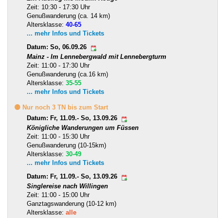
Zeit: 10:30 - 17:30 Uhr
Genußwanderung (ca. 14 km)
Altersklasse:
40-65
... mehr Infos und Tickets
Datum: So, 06.09.26
Mainz - Im Lennebergwald mit Lennebergturm
Zeit: 11:00 - 17:30 Uhr
Genußwanderung (ca.16 km)
Altersklasse:
35-55
... mehr Infos und Tickets
🟡 Nur noch 3 TN bis zum Start
Datum: Fr, 11.09.- So, 13.09.26
Königliche Wanderungen um Füssen
Zeit: 11:00 - 15:30 Uhr
Genußwanderung (10-15km)
Altersklasse:
30-49
... mehr Infos und Tickets
Datum: Fr, 11.09.- So, 13.09.26
Singlereise nach Willingen
Zeit: 11:00 - 15:00 Uhr
Ganztagswanderung (10-12 km)
Altersklasse:
alle