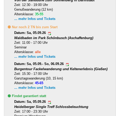
Von der Sanddüne zum Sonnenberg in Darmstadt
Zeit: 12:30 - 19:00 Uhr
Genußwanderung (12 km)
Altersklasse:
35-55
... mehr Infos und Tickets
🟡 Nur noch 2 TN bis zum Start
Datum: Sa, 05.09.26
Waldbaden im Park Schönbusch (Aschaffenburg)
Zeit: 11:00 - 17:00 Uhr
Seminar
Altersklasse:
alle
... mehr Infos und Tickets
Datum: Sa, 05.09.- So, 06.09.26
Burgentour Fackelwanderung und Keltenerlebnis (Gießen)
Zeit: 15:30 - 17:00 Uhr
Ganztagswanderung (10, 15 km)
Altersklasse:
45-65
... mehr Infos und Tickets
🟢 Findet garantiert statt
Datum: Sa, 05.09.26
Heidelberger Single Treff Schlossbeleuchtung
Zeit: 17:00 - 23:30 Uhr