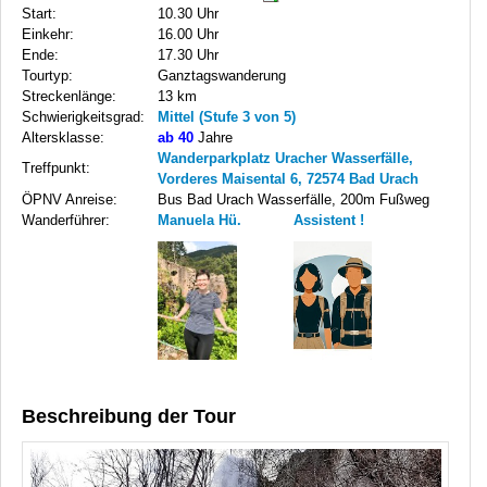
Start:
10.30 Uhr
Einkehr:
16.00 Uhr
Ende:
17.30 Uhr
Tourtyp:
Ganztagswanderung
Streckenlänge:
13 km
Schwierigkeitsgrad:
Mittel (Stufe 3 von 5)
Altersklasse:
ab 40
Jahre
Wanderparkplatz Uracher Wasserfälle,
Treffpunkt:
Vorderes Maisental 6, 72574 Bad Urach
ÖPNV Anreise:
Bus Bad Urach Wasserfälle, 200m Fußweg
Wanderführer:
Manuela Hü.
Assistent !
Beschreibung der Tour