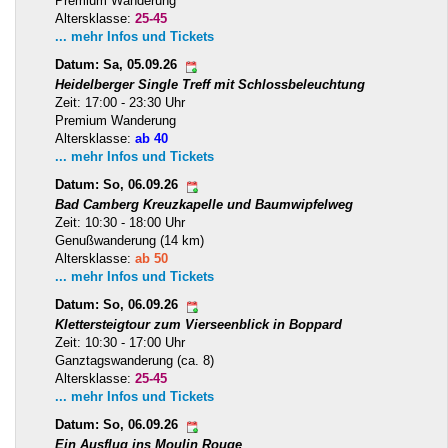
Premium Wanderung
Altersklasse:
25-45
... mehr Infos und Tickets
Datum: Sa, 05.09.26
Heidelberger Single Treff mit Schlossbeleuchtung
Zeit: 17:00 - 23:30 Uhr
Premium Wanderung
Altersklasse:
ab 40
... mehr Infos und Tickets
Datum: So, 06.09.26
Bad Camberg Kreuzkapelle und Baumwipfelweg
Zeit: 10:30 - 18:00 Uhr
Genußwanderung (14 km)
Altersklasse:
ab 50
... mehr Infos und Tickets
Datum: So, 06.09.26
Klettersteigtour zum Vierseenblick in Boppard
Zeit: 10:30 - 17:00 Uhr
Ganztagswanderung (ca. 8)
Altersklasse:
25-45
... mehr Infos und Tickets
Datum: So, 06.09.26
Ein Ausflug ins Moulin Rouge