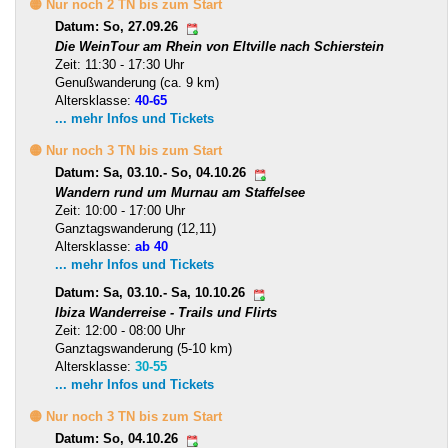
🟡 Nur noch 2 TN bis zum Start
Datum: So, 27.09.26
Die WeinTour am Rhein von Eltville nach Schierstein
Zeit: 11:30 - 17:30 Uhr
Genußwanderung (ca. 9 km)
Altersklasse:
40-65
... mehr Infos und Tickets
🟡 Nur noch 3 TN bis zum Start
Datum: Sa, 03.10.- So, 04.10.26
Wandern rund um Murnau am Staffelsee
Zeit: 10:00 - 17:00 Uhr
Ganztagswanderung (12,11)
Altersklasse:
ab 40
... mehr Infos und Tickets
Datum: Sa, 03.10.- Sa, 10.10.26
Ibiza Wanderreise - Trails und Flirts
Zeit: 12:00 - 08:00 Uhr
Ganztagswanderung (5-10 km)
Altersklasse:
30-55
... mehr Infos und Tickets
🟡 Nur noch 3 TN bis zum Start
Datum: So, 04.10.26