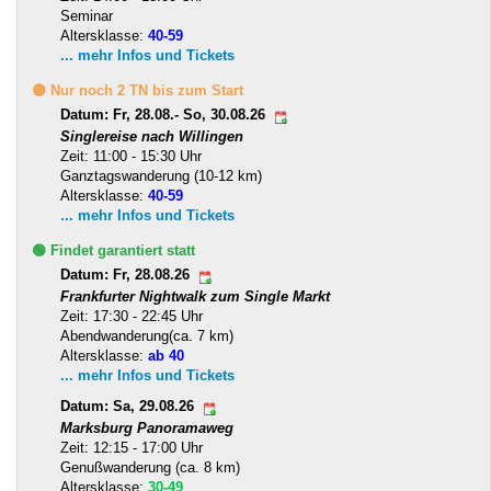
Seminar
Altersklasse:
40-59
... mehr Infos und Tickets
🟡 Nur noch 2 TN bis zum Start
Datum: Fr, 28.08.- So, 30.08.26
Singlereise nach Willingen
Zeit: 11:00 - 15:30 Uhr
Ganztagswanderung (10-12 km)
Altersklasse:
40-59
... mehr Infos und Tickets
🟢 Findet garantiert statt
Datum: Fr, 28.08.26
Frankfurter Nightwalk zum Single Markt
Zeit: 17:30 - 22:45 Uhr
Abendwanderung(ca. 7 km)
Altersklasse:
ab 40
... mehr Infos und Tickets
Datum: Sa, 29.08.26
Marksburg Panoramaweg
Zeit: 12:15 - 17:00 Uhr
Genußwanderung (ca. 8 km)
Altersklasse:
30-49