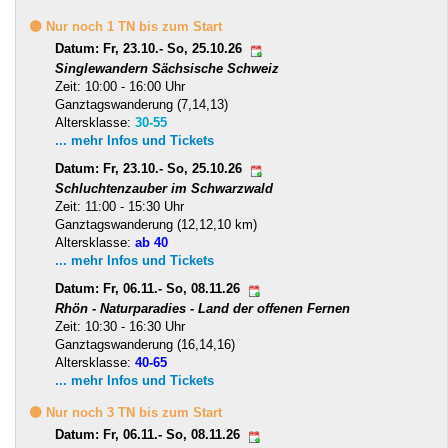
🟡 Nur noch 1 TN bis zum Start
Datum: Fr, 23.10.- So, 25.10.26
Singlewandern Sächsische Schweiz
Zeit: 10:00 - 16:00 Uhr
Ganztagswanderung (7,14,13)
Altersklasse:
30-55
... mehr Infos und Tickets
Datum: Fr, 23.10.- So, 25.10.26
Schluchtenzauber im Schwarzwald
Zeit: 11:00 - 15:30 Uhr
Ganztagswanderung (12,12,10 km)
Altersklasse:
ab 40
... mehr Infos und Tickets
Datum: Fr, 06.11.- So, 08.11.26
Rhön - Naturparadies - Land der offenen Fernen
Zeit: 10:30 - 16:30 Uhr
Ganztagswanderung (16,14,16)
Altersklasse:
40-65
... mehr Infos und Tickets
🟡 Nur noch 3 TN bis zum Start
Datum: Fr, 06.11.- So, 08.11.26