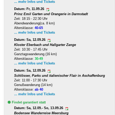
... mehr Infos und Tickets
Datum: Fr, 11.09.26
Prinz Emil Garten und Orangerie in Darmstadt
Zeit: 18:15 - 22:30 Uhr
Abendwanderung(ca. 8 km)
Altersklasse:
40-65
... mehr Infos und Tickets
Datum: Sa, 12.09.26
Kloster Eberbach und Hallgarter Zange
Zeit: 10:30 - 17:45 Uhr
Ganztagswanderung (16 km)
Altersklasse:
30-49
... mehr Infos und Tickets
Datum: Sa, 12.09.26
Schlösser, Parks und italienischer Flair in Aschaffenburg
Zeit: 11:00 - 17:30 Uhr
Genußwanderung (14 km)
Altersklasse:
ab 40
... mehr Infos und Tickets
🟢 Findet garantiert statt
Datum: Sa, 12.09.- So, 13.09.26
Bodensee Wanderreise Meersburg