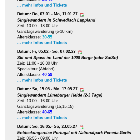
... mehr Infos und Tickets
Datum: Do, 07.01.- Mo, 11.01.27
Singlewandern in Schwedisch Lappland
Zeit: 10:00 - 18:00 Uhr
Ganztagswanderung (6-10 km)
Altersklasse:
30-55
... mehr Infos und Tickets
Datum: Fr, 05.02.- So, 07.02.27
Ski und Spass im Land der 1000 Berge (oder Sa/So)
Zeit: 11:00 - 16:00 Uhr
Specialtour (Abfahrt)
Altersklasse:
40-59
... mehr Infos und Tickets
Datum: Sa, 15.05.- Mo, 17.05.27
Singlewandern Lüneburger Heide (2-3 Tage)
Zeit: 10:00 - 16:00 Uhr
Ganztagswanderung (15,15,15)
Altersklasse:
40-65
... mehr Infos und Tickets
Datum: So, 16.05.- So, 23.05.27
Entdeckungsreise Portugal mit Nationalpark Peneda-Gerês
Zeit: 06:55 - 09:00 Uhr