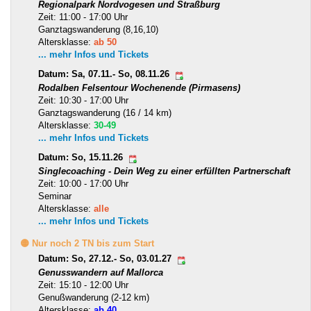
Regionalpark Nordvogesen und Straßburg
Zeit: 11:00 - 17:00 Uhr
Ganztagswanderung (8,16,10)
Altersklasse:
ab 50
... mehr Infos und Tickets
Datum: Sa, 07.11.- So, 08.11.26
Rodalben Felsentour Wochenende (Pirmasens)
Zeit: 10:30 - 17:00 Uhr
Ganztagswanderung (16 / 14 km)
Altersklasse:
30-49
... mehr Infos und Tickets
Datum: So, 15.11.26
Singlecoaching - Dein Weg zu einer erfüllten Partnerschaft
Zeit: 10:00 - 17:00 Uhr
Seminar
Altersklasse:
alle
... mehr Infos und Tickets
🟡 Nur noch 2 TN bis zum Start
Datum: So, 27.12.- So, 03.01.27
Genusswandern auf Mallorca
Zeit: 15:10 - 12:00 Uhr
Genußwanderung (2-12 km)
Altersklasse:
ab 40