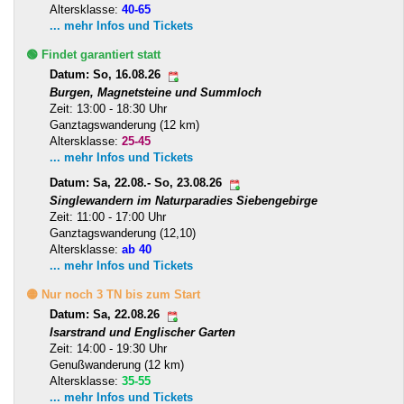
Altersklasse:
40-65
... mehr Infos und Tickets
🟢 Findet garantiert statt
Datum: So, 16.08.26
Burgen, Magnetsteine und Summloch
Zeit: 13:00 - 18:30 Uhr
Ganztagswanderung (12 km)
Altersklasse:
25-45
... mehr Infos und Tickets
Datum: Sa, 22.08.- So, 23.08.26
Singlewandern im Naturparadies Siebengebirge
Zeit: 11:00 - 17:00 Uhr
Ganztagswanderung (12,10)
Altersklasse:
ab 40
... mehr Infos und Tickets
🟡 Nur noch 3 TN bis zum Start
Datum: Sa, 22.08.26
Isarstrand und Englischer Garten
Zeit: 14:00 - 19:30 Uhr
Genußwanderung (12 km)
Altersklasse:
35-55
... mehr Infos und Tickets