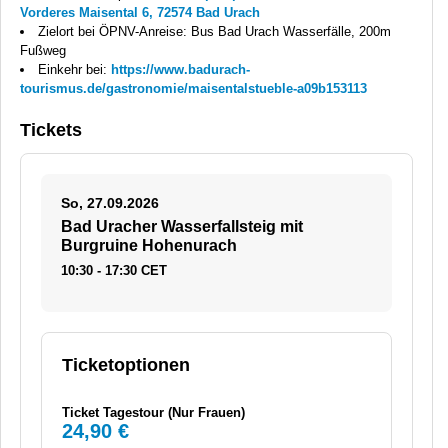
Vorderes Maisental 6, 72574 Bad Urach
Zielort bei ÖPNV-Anreise: Bus Bad Urach Wasserfälle, 200m
Fußweg
Einkehr bei:
https://www.badurach-
tourismus.de/gastronomie/maisentalstueble-a09b153113
Tickets
So, 27.09.2026
Bad Uracher Wasserfallsteig mit
Burgruine Hohenurach
10:30 - 17:30 CET
Ticketoptionen
Ticket Tagestour (Nur Frauen)
24,90 €