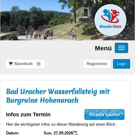
Menü
Warenkorb
Registrieren
Login
0
Bad Uracher Wasserfallsteig mit
Burgruine Hohenurach
Infos zum Termin
Hier die wichtigsten Infos zu dieser Wanderung auf einen Blick:
Datum:
Sun, 27.09.2026