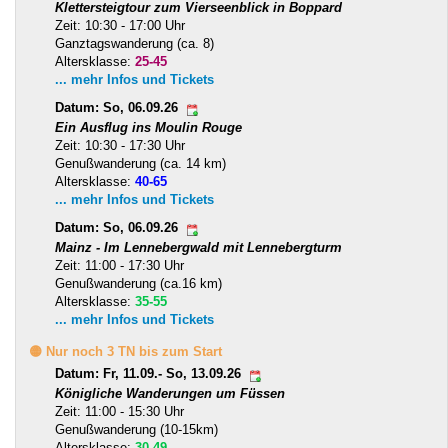
Klettersteigtour zum Vierseenblick in Boppard
Zeit: 10:30 - 17:00 Uhr
Ganztagswanderung (ca. 8)
Altersklasse:
25-45
... mehr Infos und Tickets
Datum: So, 06.09.26
Ein Ausflug ins Moulin Rouge
Zeit: 10:30 - 17:30 Uhr
Genußwanderung (ca. 14 km)
Altersklasse:
40-65
... mehr Infos und Tickets
Datum: So, 06.09.26
Mainz - Im Lennebergwald mit Lennebergturm
Zeit: 11:00 - 17:30 Uhr
Genußwanderung (ca.16 km)
Altersklasse:
35-55
... mehr Infos und Tickets
🟡 Nur noch 3 TN bis zum Start
Datum: Fr, 11.09.- So, 13.09.26
Königliche Wanderungen um Füssen
Zeit: 11:00 - 15:30 Uhr
Genußwanderung (10-15km)
Altersklasse:
30-49