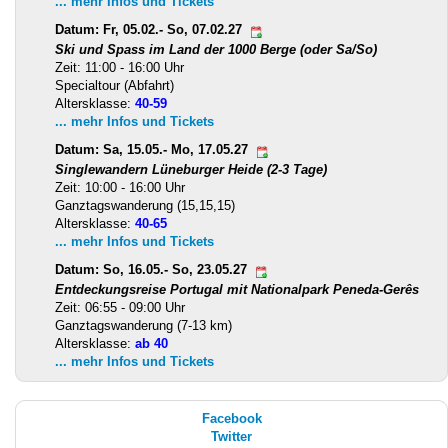
... mehr Infos und Tickets
Datum: Fr, 05.02.- So, 07.02.27
Ski und Spass im Land der 1000 Berge (oder Sa/So)
Zeit: 11:00 - 16:00 Uhr
Specialtour (Abfahrt)
Altersklasse:
40-59
... mehr Infos und Tickets
Datum: Sa, 15.05.- Mo, 17.05.27
Singlewandern Lüneburger Heide (2-3 Tage)
Zeit: 10:00 - 16:00 Uhr
Ganztagswanderung (15,15,15)
Altersklasse:
40-65
... mehr Infos und Tickets
Datum: So, 16.05.- So, 23.05.27
Entdeckungsreise Portugal mit Nationalpark Peneda-Gerês
Zeit: 06:55 - 09:00 Uhr
Ganztagswanderung (7-13 km)
Altersklasse:
ab 40
... mehr Infos und Tickets
Facebook
Twitter