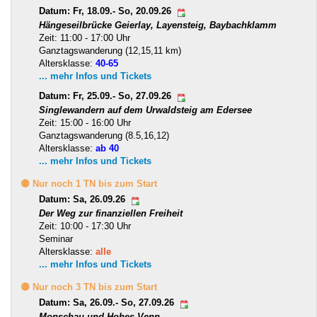
Datum: Fr, 18.09.- So, 20.09.26
Hängeseilbrücke Geierlay, Layensteig, Baybachklamm
Zeit: 11:00 - 17:00 Uhr
Ganztagswanderung (12,15,11 km)
Altersklasse:
40-65
... mehr Infos und Tickets
Datum: Fr, 25.09.- So, 27.09.26
Singlewandern auf dem Urwaldsteig am Edersee
Zeit: 15:00 - 16:00 Uhr
Ganztagswanderung (8.5,16,12)
Altersklasse:
ab 40
... mehr Infos und Tickets
🟡 Nur noch 1 TN bis zum Start
Datum: Sa, 26.09.26
Der Weg zur finanziellen Freiheit
Zeit: 10:00 - 17:30 Uhr
Seminar
Altersklasse:
alle
... mehr Infos und Tickets
🟡 Nur noch 3 TN bis zum Start
Datum: Sa, 26.09.- So, 27.09.26
Monschau und Hohes Venn