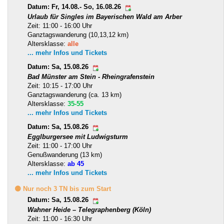
Datum: Fr, 14.08.- So, 16.08.26
Urlaub für Singles im Bayerischen Wald am Arber
Zeit: 11:00 - 16:00 Uhr
Ganztagswanderung (10,13,12 km)
Altersklasse:
alle
... mehr Infos und Tickets
Datum: Sa, 15.08.26
Bad Münster am Stein - Rheingrafenstein
Zeit: 10:15 - 17:00 Uhr
Ganztagswanderung (ca. 13 km)
Altersklasse:
35-55
... mehr Infos und Tickets
Datum: Sa, 15.08.26
Egglburgersee mit Ludwigsturm
Zeit: 11:00 - 17:00 Uhr
Genußwanderung (13 km)
Altersklasse:
ab 45
... mehr Infos und Tickets
🟡 Nur noch 3 TN bis zum Start
Datum: Sa, 15.08.26
Wahner Heide – Telegraphenberg (Köln)
Zeit: 11:00 - 16:30 Uhr