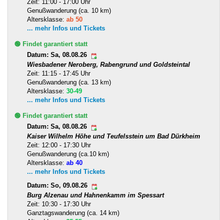
Zeit: 11:00 - 17:00 Uhr
Genußwanderung (ca. 10 km)
Altersklasse:
ab 50
... mehr Infos und Tickets
🟢 Findet garantiert statt
Datum: Sa, 08.08.26
Wiesbadener Neroberg, Rabengrund und Goldsteintal
Zeit: 11:15 - 17:45 Uhr
Genußwanderung (ca. 13 km)
Altersklasse:
30-49
... mehr Infos und Tickets
🟢 Findet garantiert statt
Datum: Sa, 08.08.26
Kaiser Wilhelm Höhe und Teufelsstein um Bad Dürkheim
Zeit: 12:00 - 17:30 Uhr
Genußwanderung (ca.10 km)
Altersklasse:
ab 40
... mehr Infos und Tickets
Datum: So, 09.08.26
Burg Alzenau und Hahnenkamm im Spessart
Zeit: 10:30 - 17:30 Uhr
Ganztagswanderung (ca. 14 km)