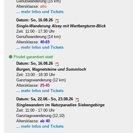
Genußwanderung (15 km)
Altersklasse:
alle
... mehr Infos und Tickets
Datum: So, 16.08.26
Single-Wanderung Alzey mit Wartbergturm-Blick
Zeit: 11:00 - 17:30 Uhr
Genußwanderung (14 km)
Altersklasse:
40-65
... mehr Infos und Tickets
🟢 Findet garantiert statt
Datum: So, 16.08.26
Burgen, Magnetsteine und Summloch
Zeit: 13:00 - 18:30 Uhr
Ganztagswanderung (12 km)
Altersklasse:
25-45
... mehr Infos und Tickets
Datum: Sa, 22.08.- So, 23.08.26
Singlewandern im Naturparadies Siebengebirge
Zeit: 11:00 - 17:00 Uhr
Ganztagswanderung (12,10)
Altersklasse:
ab 40
... mehr Infos und Tickets