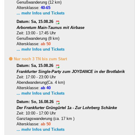
Genußwanderung (12 km)
Altersklasse:
40-65
... mehr Infos und Tickets
Datum: Sa, 15.08.26
Arboretum Main-Taunus mit Airbase
Zeit: 13:00 - 17:45 Uhr
Genußwanderung (8 km)
Altersklasse:
ab 50
... mehr Infos und Tickets
🟡 Nur noch 3 TN bis zum Start
Datum: Sa, 15.08.26
Frankfurter Single-Party zum JOYDANCE in der Brotfabrik
Zeit: 17:00 - 23:00 Uhr
Abendwanderung(Ca. 4 km)
Altersklasse:
ab 40
... mehr Infos und Tickets
Datum: So, 16.08.26
Der Frankfurter Grüngürtel 1a - Zur Lohrberg Schänke
Zeit: 10:00 - 17:00 Uhr
Ganztagswanderung (ca. 17 km )
Altersklasse:
ab 50
... mehr Infos und Tickets