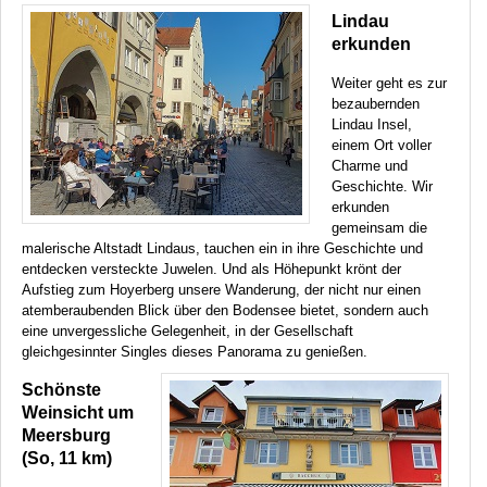
Lindau
erkunden
Weiter geht es zur
bezaubernden
Lindau Insel,
einem Ort voller
Charme und
Geschichte. Wir
erkunden
gemeinsam die
malerische Altstadt Lindaus, tauchen ein in ihre Geschichte und
entdecken versteckte Juwelen. Und als Höhepunkt krönt der
Aufstieg zum Hoyerberg unsere Wanderung, der nicht nur einen
atemberaubenden Blick über den Bodensee bietet, sondern auch
eine unvergessliche Gelegenheit, in der Gesellschaft
gleichgesinnter Singles dieses Panorama zu genießen.
Schönste
Weinsicht um
Meersburg
(So, 11 km)