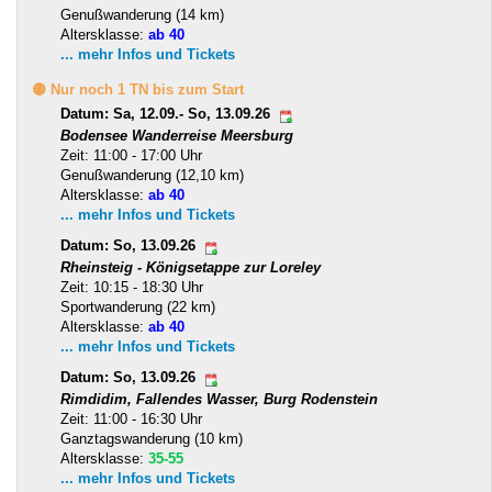
Genußwanderung (14 km)
Altersklasse:
ab 40
... mehr Infos und Tickets
🟡 Nur noch 1 TN bis zum Start
Datum: Sa, 12.09.- So, 13.09.26
Bodensee Wanderreise Meersburg
Zeit: 11:00 - 17:00 Uhr
Genußwanderung (12,10 km)
Altersklasse:
ab 40
... mehr Infos und Tickets
Datum: So, 13.09.26
Rheinsteig - Königsetappe zur Loreley
Zeit: 10:15 - 18:30 Uhr
Sportwanderung (22 km)
Altersklasse:
ab 40
... mehr Infos und Tickets
Datum: So, 13.09.26
Rimdidim, Fallendes Wasser, Burg Rodenstein
Zeit: 11:00 - 16:30 Uhr
Ganztagswanderung (10 km)
Altersklasse:
35-55
... mehr Infos und Tickets