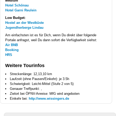
Medium
Hotel Schönau
Hotel Garni Reulein
Low Budget:
Hostel an der Westküste
Jugendherberge Lindau
Am einfachsten ist es für Dich, wenn Du direkt über folgende
Portale anfragst, weil Du dann sofort die Verfügbarkeit siehst:
Air
BNB
Booking
HRS
Weitere Tourinfos
Streckenlänge: 12,13,10 km
Laufzeit (ohne Pausen/Einkehr): je 3.5h
Schwierigkeit: Leicht-Mittel (Stufe 2 von 5)
Genauer Treffpunkt: ,
Zielort bei ÖPNV-Anreise: MfG wird angeboten
Einkehr bei:
http://www.wissingers.de