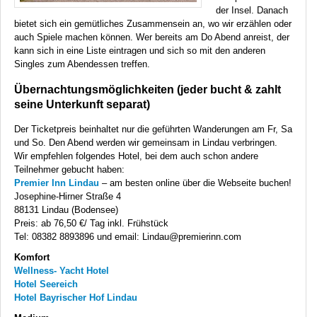
der Insel. Danach
bietet sich ein gemütliches Zusammensein an, wo wir erzählen oder
auch Spiele machen können. Wer bereits am Do Abend anreist, der
kann sich in eine Liste eintragen und sich so mit den anderen
Singles zum Abendessen treffen.
Übernachtungsmöglichkeiten (jeder bucht & zahlt
seine Unterkunft separat)
Der Ticketpreis beinhaltet nur die geführten Wanderungen am Fr, Sa
und So. Den Abend werden wir gemeinsam in Lindau verbringen.
Wir empfehlen folgendes Hotel, bei dem auch schon andere
Teilnehmer gebucht haben:
Premier Inn Lindau
– am besten online über die Webseite buchen!
Josephine-Hirner Straße 4
88131 Lindau (Bodensee)
Preis: ab 76,50 €/ Tag inkl. Frühstück
Tel: 08382 8893896 und email: Lindau@premierinn.com
Komfort
Wellness- Yacht Hotel
Hotel Seereich
Hotel Bayrischer Hof Lindau