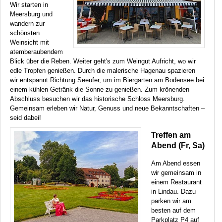
Wir starten in
Meersburg und
wandern zur
schönsten
Weinsicht mit
atemberaubendem
Blick über die Reben. Weiter geht's zum Weingut Aufricht, wo wir
edle Tropfen genießen. Durch die malerische Hagenau spazieren
wir entspannt Richtung Seeufer, um im Biergarten am Bodensee bei
einem kühlen Getränk die Sonne zu genießen. Zum krönenden
Abschluss besuchen wir das historische Schloss Meersburg.
Gemeinsam erleben wir Natur, Genuss und neue Bekanntschaften –
seid dabei!
Treffen am
Abend (Fr, Sa)
Am Abend essen
wir gemeinsam in
einem Restaurant
in Lindau. Dazu
parken wir am
besten auf dem
Parkplatz P4 auf