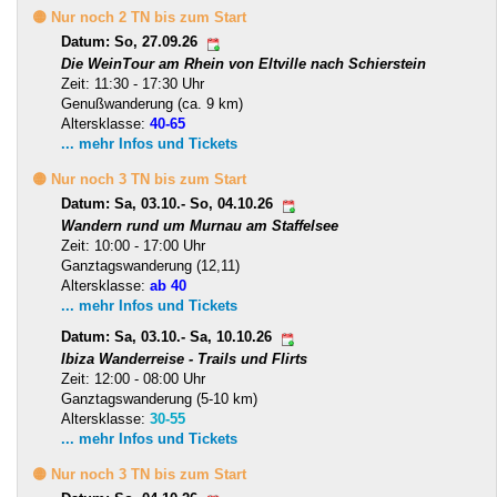
🟡 Nur noch 2 TN bis zum Start
Datum: So, 27.09.26
Die WeinTour am Rhein von Eltville nach Schierstein
Zeit: 11:30 - 17:30 Uhr
Genußwanderung (ca. 9 km)
Altersklasse:
40-65
... mehr Infos und Tickets
🟡 Nur noch 3 TN bis zum Start
Datum: Sa, 03.10.- So, 04.10.26
Wandern rund um Murnau am Staffelsee
Zeit: 10:00 - 17:00 Uhr
Ganztagswanderung (12,11)
Altersklasse:
ab 40
... mehr Infos und Tickets
Datum: Sa, 03.10.- Sa, 10.10.26
Ibiza Wanderreise - Trails und Flirts
Zeit: 12:00 - 08:00 Uhr
Ganztagswanderung (5-10 km)
Altersklasse:
30-55
... mehr Infos und Tickets
🟡 Nur noch 3 TN bis zum Start