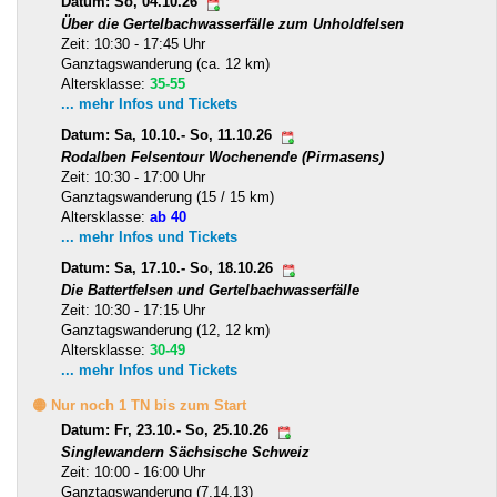
Datum: So, 04.10.26
Über die Gertelbachwasserfälle zum Unholdfelsen
Zeit: 10:30 - 17:45 Uhr
Ganztagswanderung (ca. 12 km)
Altersklasse:
35-55
... mehr Infos und Tickets
Datum: Sa, 10.10.- So, 11.10.26
Rodalben Felsentour Wochenende (Pirmasens)
Zeit: 10:30 - 17:00 Uhr
Ganztagswanderung (15 / 15 km)
Altersklasse:
ab 40
... mehr Infos und Tickets
Datum: Sa, 17.10.- So, 18.10.26
Die Battertfelsen und Gertelbachwasserfälle
Zeit: 10:30 - 17:15 Uhr
Ganztagswanderung (12, 12 km)
Altersklasse:
30-49
... mehr Infos und Tickets
🟡 Nur noch 1 TN bis zum Start
Datum: Fr, 23.10.- So, 25.10.26
Singlewandern Sächsische Schweiz
Zeit: 10:00 - 16:00 Uhr
Ganztagswanderung (7,14,13)