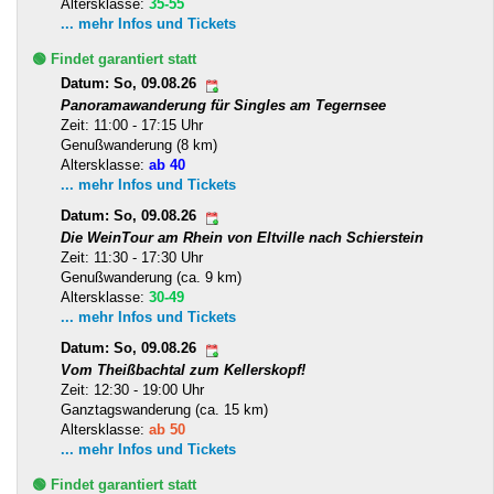
Altersklasse:
35-55
... mehr Infos und Tickets
🟢 Findet garantiert statt
Datum: So, 09.08.26
Panoramawanderung für Singles am Tegernsee
Zeit: 11:00 - 17:15 Uhr
Genußwanderung (8 km)
Altersklasse:
ab 40
... mehr Infos und Tickets
Datum: So, 09.08.26
Die WeinTour am Rhein von Eltville nach Schierstein
Zeit: 11:30 - 17:30 Uhr
Genußwanderung (ca. 9 km)
Altersklasse:
30-49
... mehr Infos und Tickets
Datum: So, 09.08.26
Vom Theißbachtal zum Kellerskopf!
Zeit: 12:30 - 19:00 Uhr
Ganztagswanderung (ca. 15 km)
Altersklasse:
ab 50
... mehr Infos und Tickets
🟢 Findet garantiert statt