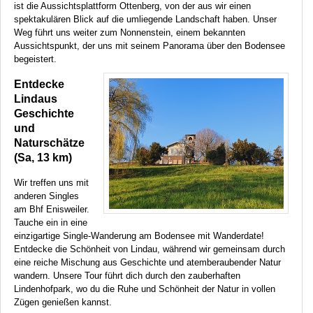
ist die Aussichtsplattform Ottenberg, von der aus wir einen
spektakulären Blick auf die umliegende Landschaft haben. Unser
Weg führt uns weiter zum Nonnenstein, einem bekannten
Aussichtspunkt, der uns mit seinem Panorama über den Bodensee
begeistert.
Entdecke
Lindaus
Geschichte
und
Naturschätze
(Sa, 13 km)
Wir treffen uns mit
anderen Singles
am Bhf Enisweiler.
Tauche ein in eine
einzigartige Single-Wanderung am Bodensee mit Wanderdate!
Entdecke die Schönheit von Lindau, während wir gemeinsam durch
eine reiche Mischung aus Geschichte und atemberaubender Natur
wandern. Unsere Tour führt dich durch den zauberhaften
Lindenhofpark, wo du die Ruhe und Schönheit der Natur in vollen
Zügen genießen kannst.