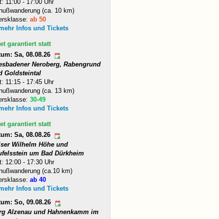
t: 11:00 - 17:00 Uhr
nußwanderung (ca. 10 km)
ersklasse:
ab 50
 mehr Infos und Tickets
et garantiert statt
tum: Sa, 08.08.26
esbadener Neroberg, Rabengrund
d Goldsteintal
t: 11:15 - 17:45 Uhr
nußwanderung (ca. 13 km)
ersklasse:
30-49
 mehr Infos und Tickets
et garantiert statt
tum: Sa, 08.08.26
iser Wilhelm Höhe und
ufelsstein um Bad Dürkheim
t: 12:00 - 17:30 Uhr
nußwanderung (ca.10 km)
ersklasse:
ab 40
 mehr Infos und Tickets
tum: So, 09.08.26
rg Alzenau und Hahnenkamm im