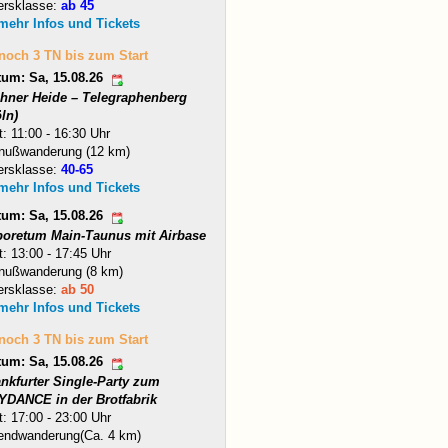
ersklasse:
ab 45
 mehr Infos und Tickets
 noch 3 TN bis zum Start
tum: Sa, 15.08.26
hner Heide – Telegraphenberg
ln)
t: 11:00 - 16:30 Uhr
nußwanderung (12 km)
ersklasse:
40-65
 mehr Infos und Tickets
tum: Sa, 15.08.26
boretum Main-Taunus mit Airbase
t: 13:00 - 17:45 Uhr
nußwanderung (8 km)
ersklasse:
ab 50
 mehr Infos und Tickets
 noch 3 TN bis zum Start
tum: Sa, 15.08.26
ankfurter Single-Party zum
YDANCE in der Brotfabrik
t: 17:00 - 23:00 Uhr
endwanderung(Ca. 4 km)