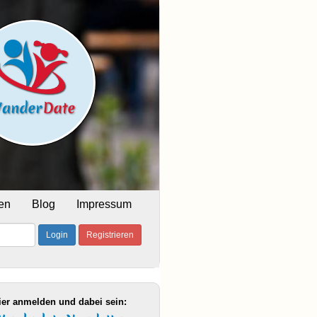
en
Blog
Impressum
Login
Registrieren
ier anmelden und dabei sein: