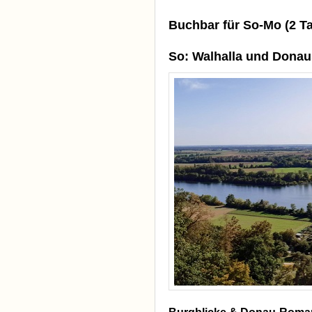
Buchbar für So-Mo (2 T
So: Walhalla und Donaus