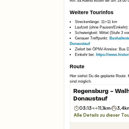
Am Sa Abend essen wir um 19:00 
Weitere Tourinfos
Streckenlänge: 11+11 km
Laufzeit (ohne Pausen/Einkehr): 
Schwierigkeit: Mittel (Stufe 3 vo
Genauer Treffpunkt:
Bushaltest
Donaustauf
Zielort bei ÖPNV-Anreise: Bus 
Einkehr bei:
https://www.histor
Route
Hier siehst Du die geplante Route.
sind möglich.