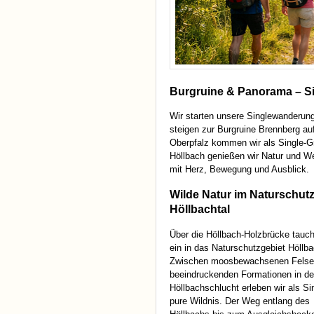
Burgruine & Panorama – Si
Wir starten unsere Singlewanderun
steigen zur Burgruine Brennberg au
Oberpfalz kommen wir als Single-G
Höllbach genießen wir Natur und We
mit Herz, Bewegung und Ausblick.
Wilde Natur im Naturschut
Höllbachtal
Über die Höllbach-Holzbrücke tauch
ein in das Naturschutzgebiet Höllba
Zwischen moosbewachsenen Felse
beeindruckenden Formationen in de
Höllbachschlucht erleben wir als Si
pure Wildnis. Der Weg entlang des