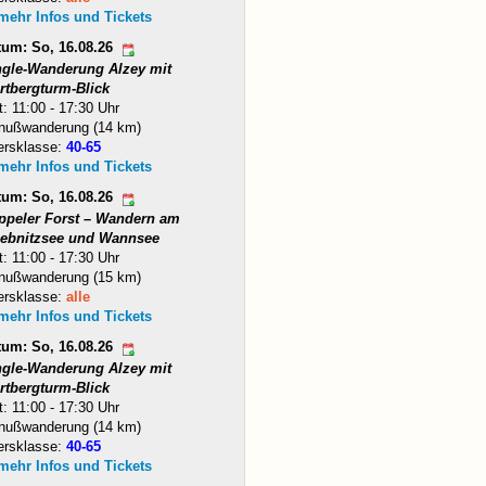
 mehr Infos und Tickets
tum: So, 16.08.26
ngle-Wanderung Alzey mit
rtbergturm-Blick
t: 11:00 - 17:30 Uhr
nußwanderung (14 km)
ersklasse:
40-65
 mehr Infos und Tickets
tum: So, 16.08.26
ppeler Forst – Wandern am
iebnitzsee und Wannsee
t: 11:00 - 17:30 Uhr
nußwanderung (15 km)
ersklasse:
alle
 mehr Infos und Tickets
tum: So, 16.08.26
ngle-Wanderung Alzey mit
rtbergturm-Blick
t: 11:00 - 17:30 Uhr
nußwanderung (14 km)
ersklasse:
40-65
 mehr Infos und Tickets