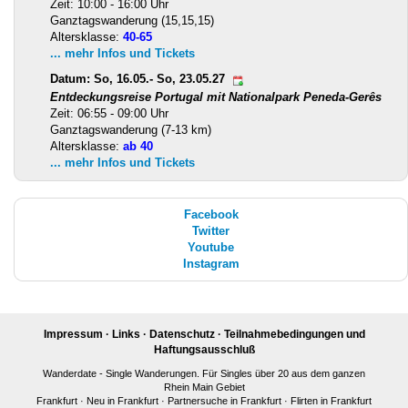
Zeit: 10:00 - 16:00 Uhr
Ganztagswanderung (15,15,15)
Altersklasse:
40-65
... mehr Infos und Tickets
Datum: So, 16.05.- So, 23.05.27
Entdeckungsreise Portugal mit Nationalpark Peneda-Gerês
Zeit: 06:55 - 09:00 Uhr
Ganztagswanderung (7-13 km)
Altersklasse:
ab 40
... mehr Infos und Tickets
Facebook
Twitter
Youtube
Instagram
Impressum
·
Links
·
Datenschutz
·
Teilnahmebedingungen und
Haftungsausschluß
Wanderdate - Single Wanderungen. Für Singles über 20 aus dem ganzen
Rhein Main Gebiet
Frankfurt
·
Neu in Frankfurt
·
Partnersuche in Frankfurt
·
Flirten in Frankfurt