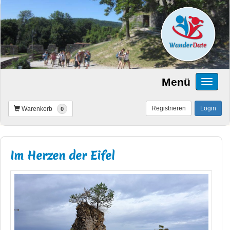
Menü
Registrieren
Login
Warenkorb
0
Im Herzen der Eifel