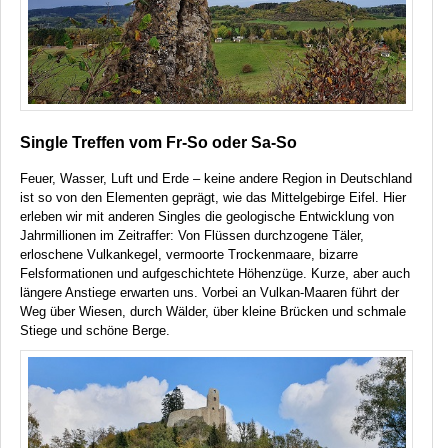
Single Treffen vom Fr-So oder Sa-So
Feuer, Wasser, Luft und Erde – keine andere Region in Deutschland
ist so von den Elementen geprägt, wie das Mittelgebirge Eifel. Hier
erleben wir mit anderen Singles die geologische Entwicklung von
Jahrmillionen im Zeitraffer: Von Flüssen durchzogene Täler,
erloschene Vulkankegel, vermoorte Trockenmaare, bizarre
Felsformationen und aufgeschichtete Höhenzüge. Kurze, aber auch
längere Anstiege erwarten uns. Vorbei an Vulkan-Maaren führt der
Weg über Wiesen, durch Wälder, über kleine Brücken und schmale
Stiege und schöne Berge.