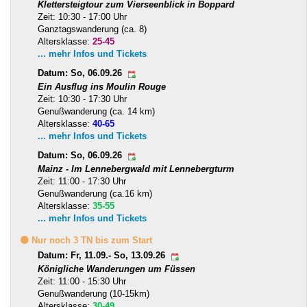
Klettersteigtour zum Vierseenblick in Boppard
Zeit: 10:30 - 17:00 Uhr
Ganztagswanderung (ca. 8)
Altersklasse:
25-45
... mehr Infos und Tickets
Datum: So, 06.09.26
Ein Ausflug ins Moulin Rouge
Zeit: 10:30 - 17:30 Uhr
Genußwanderung (ca. 14 km)
Altersklasse:
40-65
... mehr Infos und Tickets
Datum: So, 06.09.26
Mainz - Im Lennebergwald mit Lennebergturm
Zeit: 11:00 - 17:30 Uhr
Genußwanderung (ca.16 km)
Altersklasse:
35-55
... mehr Infos und Tickets
🟡 Nur noch 3 TN bis zum Start
Datum: Fr, 11.09.- So, 13.09.26
Königliche Wanderungen um Füssen
Zeit: 11:00 - 15:30 Uhr
Genußwanderung (10-15km)
Altersklasse:
30-49