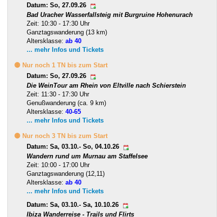
Datum: So, 27.09.26
Bad Uracher Wasserfallsteig mit Burgruine Hohenurach
Zeit: 10:30 - 17:30 Uhr
Ganztagswanderung (13 km)
Altersklasse:
ab 40
... mehr Infos und Tickets
🟡 Nur noch 1 TN bis zum Start
Datum: So, 27.09.26
Die WeinTour am Rhein von Eltville nach Schierstein
Zeit: 11:30 - 17:30 Uhr
Genußwanderung (ca. 9 km)
Altersklasse:
40-65
... mehr Infos und Tickets
🟡 Nur noch 3 TN bis zum Start
Datum: Sa, 03.10.- So, 04.10.26
Wandern rund um Murnau am Staffelsee
Zeit: 10:00 - 17:00 Uhr
Ganztagswanderung (12,11)
Altersklasse:
ab 40
... mehr Infos und Tickets
Datum: Sa, 03.10.- Sa, 10.10.26
Ibiza Wanderreise - Trails und Flirts