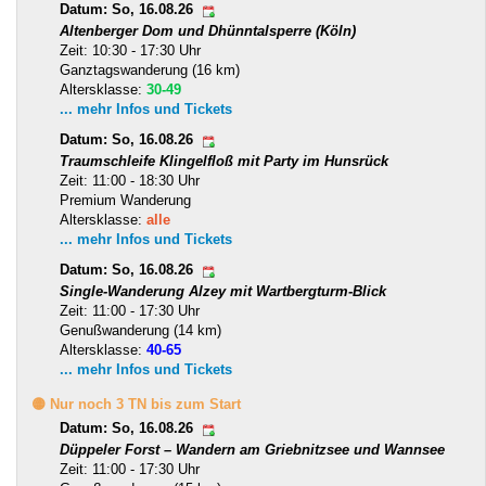
Datum: So, 16.08.26
Altenberger Dom und Dhünntalsperre (Köln)
Zeit: 10:30 - 17:30 Uhr
Ganztagswanderung (16 km)
Altersklasse:
30-49
... mehr Infos und Tickets
Datum: So, 16.08.26
Traumschleife Klingelfloß mit Party im Hunsrück
Zeit: 11:00 - 18:30 Uhr
Premium Wanderung
Altersklasse:
alle
... mehr Infos und Tickets
Datum: So, 16.08.26
Single-Wanderung Alzey mit Wartbergturm-Blick
Zeit: 11:00 - 17:30 Uhr
Genußwanderung (14 km)
Altersklasse:
40-65
... mehr Infos und Tickets
🟡 Nur noch 3 TN bis zum Start
Datum: So, 16.08.26
Düppeler Forst – Wandern am Griebnitzsee und Wannsee
Zeit: 11:00 - 17:30 Uhr