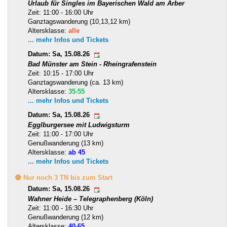
Urlaub für Singles im Bayerischen Wald am Arber
Zeit: 11:00 - 16:00 Uhr
Ganztagswanderung (10,13,12 km)
Altersklasse:
alle
... mehr Infos und Tickets
Datum: Sa, 15.08.26
Bad Münster am Stein - Rheingrafenstein
Zeit: 10:15 - 17:00 Uhr
Ganztagswanderung (ca. 13 km)
Altersklasse:
35-55
... mehr Infos und Tickets
Datum: Sa, 15.08.26
Egglburgersee mit Ludwigsturm
Zeit: 11:00 - 17:00 Uhr
Genußwanderung (13 km)
Altersklasse:
ab 45
... mehr Infos und Tickets
🟡 Nur noch 3 TN bis zum Start
Datum: Sa, 15.08.26
Wahner Heide – Telegraphenberg (Köln)
Zeit: 11:00 - 16:30 Uhr
Genußwanderung (12 km)
Altersklasse:
40-65