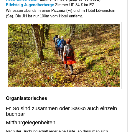
Eifelsteig Jugendherberge
Zimmer ÜF 34 € im EZ
Wir essen abends in einer Pizzeria (Fr) und im Hotel Löwenstein
(Sa). Die JH ist nur 100m vom Hotel entfernt.
Organisatorisches
Fr-So sind zusammen oder Sa/So auch einzeln
buchbar
Mitfahrgelegenheiten
Nach der Buchung erhält jeder eine Liste, so dass man sich