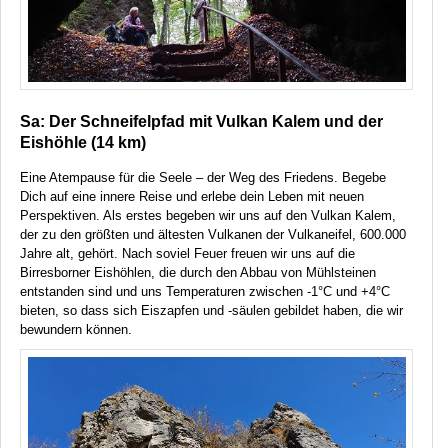
Sa: Der Schneifelpfad mit Vulkan Kalem und der
Eishöhle (14 km)
Eine Atempause für die Seele – der Weg des Friedens. Begebe
Dich auf eine innere Reise und erlebe dein Leben mit neuen
Perspektiven. Als erstes begeben wir uns auf den Vulkan Kalem,
der zu den größten und ältesten Vulkanen der Vulkaneifel, 600.000
Jahre alt, gehört. Nach soviel Feuer freuen wir uns auf die
Birresborner Eishöhlen, die durch den Abbau von Mühlsteinen
entstanden sind und uns Temperaturen zwischen -1°C und +4°C
bieten, so dass sich Eiszapfen und -säulen gebildet haben, die wir
bewundern können.