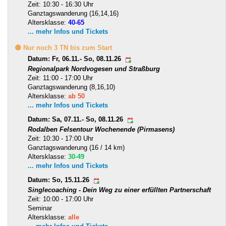
Zeit: 10:30 - 16:30 Uhr
Ganztagswanderung (16,14,16)
Altersklasse:
40-65
... mehr Infos und Tickets
🟡 Nur noch 3 TN bis zum Start
Datum: Fr, 06.11.- So, 08.11.26
Regionalpark Nordvogesen und Straßburg
Zeit: 11:00 - 17:00 Uhr
Ganztagswanderung (8,16,10)
Altersklasse:
ab 50
... mehr Infos und Tickets
Datum: Sa, 07.11.- So, 08.11.26
Rodalben Felsentour Wochenende (Pirmasens)
Zeit: 10:30 - 17:00 Uhr
Ganztagswanderung (16 / 14 km)
Altersklasse:
30-49
... mehr Infos und Tickets
Datum: So, 15.11.26
Singlecoaching - Dein Weg zu einer erfüllten Partnerschaft
Zeit: 10:00 - 17:00 Uhr
Seminar
Altersklasse:
alle