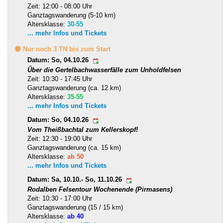
Zeit: 12:00 - 08:00 Uhr
Ganztagswanderung (5-10 km)
Altersklasse:
30-55
... mehr Infos und Tickets
🟡 Nur noch 3 TN bis zum Start
Datum: So, 04.10.26
Über die Gertelbachwasserfälle zum Unholdfelsen
Zeit: 10:30 - 17:45 Uhr
Ganztagswanderung (ca. 12 km)
Altersklasse:
35-55
... mehr Infos und Tickets
Datum: So, 04.10.26
Vom Theißbachtal zum Kellerskopf!
Zeit: 12:30 - 19:00 Uhr
Ganztagswanderung (ca. 15 km)
Altersklasse:
ab 50
... mehr Infos und Tickets
Datum: Sa, 10.10.- So, 11.10.26
Rodalben Felsentour Wochenende (Pirmasens)
Zeit: 10:30 - 17:00 Uhr
Ganztagswanderung (15 / 15 km)
Altersklasse:
ab 40