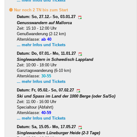
... mehr Infos und Tickets
🟡 Nur noch 2 TN bis zum Start
Datum: So, 27.12.- So, 03.01.27
Genusswandern auf Mallorca
Zeit: 15:10 - 12:00 Uhr
Genußwanderung (2-12 km)
Altersklasse:
ab 40
... mehr Infos und Tickets
Datum: Do, 07.01.- Mo, 11.01.27
Singlewandern in Schwedisch Lappland
Zeit: 10:00 - 18:00 Uhr
Ganztagswanderung (6-10 km)
Altersklasse:
30-55
... mehr Infos und Tickets
Datum: Fr, 05.02.- So, 07.02.27
Ski und Spass im Land der 1000 Berge (oder Sa/So)
Zeit: 11:00 - 16:00 Uhr
Specialtour (Abfahrt)
Altersklasse:
40-59
... mehr Infos und Tickets
Datum: Sa, 15.05.- Mo, 17.05.27
Singlewandern Lüneburger Heide (2-3 Tage)