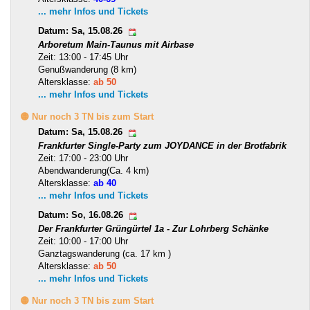
... mehr Infos und Tickets
Datum: Sa, 15.08.26
Arboretum Main-Taunus mit Airbase
Zeit: 13:00 - 17:45 Uhr
Genußwanderung (8 km)
Altersklasse:
ab 50
... mehr Infos und Tickets
🟡 Nur noch 3 TN bis zum Start
Datum: Sa, 15.08.26
Frankfurter Single-Party zum JOYDANCE in der Brotfabrik
Zeit: 17:00 - 23:00 Uhr
Abendwanderung(Ca. 4 km)
Altersklasse:
ab 40
... mehr Infos und Tickets
Datum: So, 16.08.26
Der Frankfurter Grüngürtel 1a - Zur Lohrberg Schänke
Zeit: 10:00 - 17:00 Uhr
Ganztagswanderung (ca. 17 km )
Altersklasse:
ab 50
... mehr Infos und Tickets
🟡 Nur noch 3 TN bis zum Start