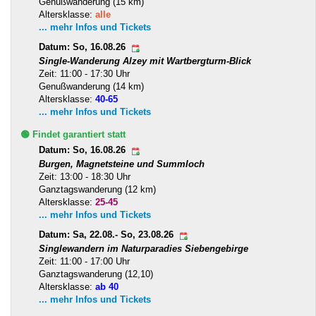
Genußwanderung (15 km)
Altersklasse:
alle
... mehr Infos und Tickets
Datum: So, 16.08.26
Single-Wanderung Alzey mit Wartbergturm-Blick
Zeit: 11:00 - 17:30 Uhr
Genußwanderung (14 km)
Altersklasse:
40-65
... mehr Infos und Tickets
🟢 Findet garantiert statt
Datum: So, 16.08.26
Burgen, Magnetsteine und Summloch
Zeit: 13:00 - 18:30 Uhr
Ganztagswanderung (12 km)
Altersklasse:
25-45
... mehr Infos und Tickets
Datum: Sa, 22.08.- So, 23.08.26
Singlewandern im Naturparadies Siebengebirge
Zeit: 11:00 - 17:00 Uhr
Ganztagswanderung (12,10)
Altersklasse:
ab 40
... mehr Infos und Tickets