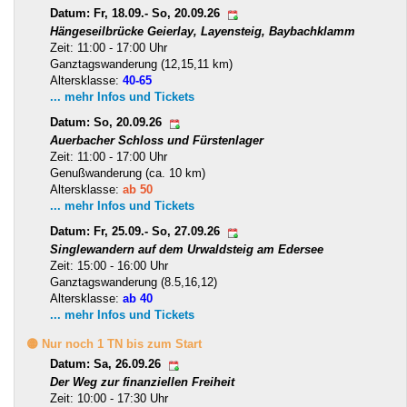
Datum: Fr, 18.09.- So, 20.09.26
Hängeseilbrücke Geierlay, Layensteig, Baybachklamm
Zeit: 11:00 - 17:00 Uhr
Ganztagswanderung (12,15,11 km)
Altersklasse:
40-65
... mehr Infos und Tickets
Datum: So, 20.09.26
Auerbacher Schloss und Fürstenlager
Zeit: 11:00 - 17:00 Uhr
Genußwanderung (ca. 10 km)
Altersklasse:
ab 50
... mehr Infos und Tickets
Datum: Fr, 25.09.- So, 27.09.26
Singlewandern auf dem Urwaldsteig am Edersee
Zeit: 15:00 - 16:00 Uhr
Ganztagswanderung (8.5,16,12)
Altersklasse:
ab 40
... mehr Infos und Tickets
🟡 Nur noch 1 TN bis zum Start
Datum: Sa, 26.09.26
Der Weg zur finanziellen Freiheit
Zeit: 10:00 - 17:30 Uhr