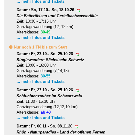
... mehr Infos und Tickets
Datum: Sa, 17.10.- So, 18.10.26
Die Battertfelsen und Gertelbachwasserfälle
Zeit: 10:30 - 17:15 Uhr
Ganztagswanderung (12, 12 km)
Altersklasse:
30-49
... mehr Infos und Tickets
🟡 Nur noch 1 TN bis zum Start
Datum: Fr, 23.10.- So, 25.10.26
Singlewandern Sächsische Schweiz
Zeit: 10:00 - 16:00 Uhr
Ganztagswanderung (7,14,13)
Altersklasse:
30-55
... mehr Infos und Tickets
Datum: Fr, 23.10.- So, 25.10.26
Schluchtenzauber im Schwarzwald
Zeit: 11:00 - 15:30 Uhr
Ganztagswanderung (12,12,10 km)
Altersklasse:
ab 40
... mehr Infos und Tickets
Datum: Fr, 06.11.- So, 08.11.26
Rhön - Naturparadies - Land der offenen Fernen