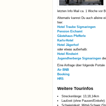
letzten Info Mail ca. 1 Woche vor B
Alternativ kannst Du auch alleine 
hier:
Hotel Traube Sigmaringen
Pension Eichamt
Gästehaus Pfefferle
Karls-Hotel
Hotel Jägerhof
oder etwas außerhalb:
Hotel Rindwirt
Jugendherberge Sigmaringen
die
Eine Anfrage über folgende Portale 
Air
BNB
Booking
HRS
Weitere Tourinfos
Streckenlänge: 13,18,14km
Laufzeit (ohne Pausen/Einkehr):
Schwierigkeit: Mittel-Schwer (St