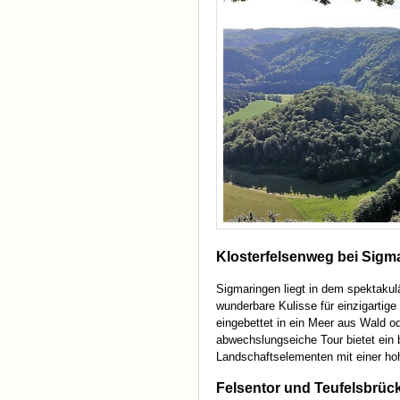
Klosterfelsenweg bei Sigm
Sigmaringen liegt in dem spektaku
wunderbare Kulisse für einzigartige
eingebettet in ein Meer aus Wald o
abwechslungseiche Tour bietet ein b
Landschaftselementen mit einer hoh
Felsentor und Teufelsbrüc