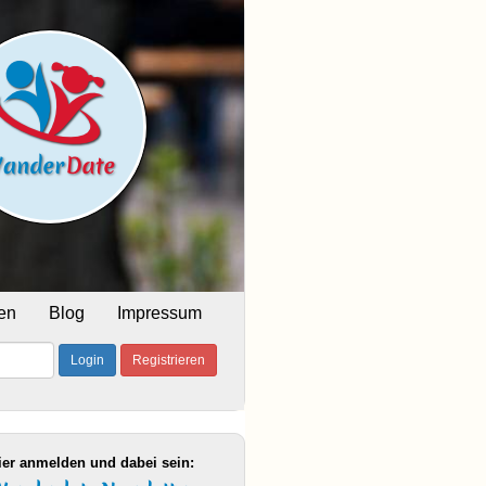
en
Blog
Impressum
Login
Registrieren
ier anmelden und dabei sein: