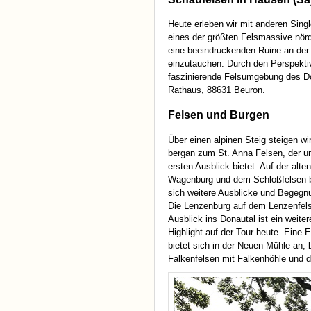
Heute erleben wir mit anderen Sing
eines der größten Felsmassive nörd
eine beeindruckenden Ruine an der
einzutauchen. Durch den Perspektiv
faszinierende Felsumgebung des Do
Rathaus, 88631 Beuron.
Felsen und Burgen
Über einen alpinen Steig steigen wir
bergan zum St. Anna Felsen, der u
ersten Ausblick bietet. Auf der alte
Wagenburg und dem Schloßfelsen b
sich weitere Ausblicke und Begegn
Die Lenzenburg auf dem Lenzenfel
Ausblick ins Donautal ist ein weiter
Highlight auf der Tour heute. Eine 
bietet sich in der Neuen Mühle an, 
Falkenfelsen mit Falkenhöhle und d