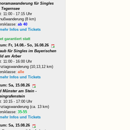
noramawanderung für Singles
 Tegernsee
t: 11:00 - 17:15 Uhr
nußwanderung (8 km)
ersklasse:
ab 40
 mehr Infos und Tickets
et garantiert statt
um: Fr, 14.08.- So, 16.08.26
laub für Singles im Bayerischen
ld am Arber
t: 11:00 - 16:00 Uhr
nztagswanderung (10,13,12 km)
ersklasse:
alle
 mehr Infos und Tickets
tum: Sa, 15.08.26
d Münster am Stein -
eingrafenstein
t: 10:15 - 17:00 Uhr
nztagswanderung (ca. 13 km)
ersklasse:
35-55
 mehr Infos und Tickets
tum: Sa, 15.08.26