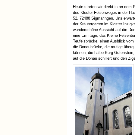
Heute starten wir direkt in an dem 
des Kloster Felsenweges in der Ha
52, 72488 Sigmaringen. Uns erwart
der Kräutergarten im Kloster Inzigk
wunderschöne Aussicht auf die Do
eine Ermitage, das Kleine Felsentor
Teufelsbrücke, einen Ausblick vom
die Donaubrücke, die mutige überq
können, die halbe Burg Gutenstein,
auf die Donau schillert und den Zig