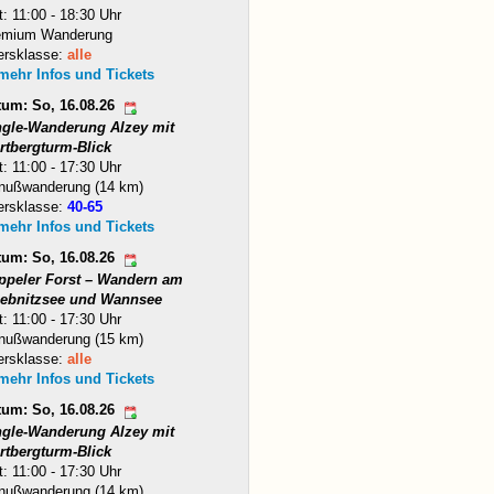
t: 11:00 - 18:30 Uhr
emium Wanderung
ersklasse:
alle
 mehr Infos und Tickets
tum: So, 16.08.26
ngle-Wanderung Alzey mit
rtbergturm-Blick
t: 11:00 - 17:30 Uhr
nußwanderung (14 km)
ersklasse:
40-65
 mehr Infos und Tickets
tum: So, 16.08.26
ppeler Forst – Wandern am
iebnitzsee und Wannsee
t: 11:00 - 17:30 Uhr
nußwanderung (15 km)
ersklasse:
alle
 mehr Infos und Tickets
tum: So, 16.08.26
ngle-Wanderung Alzey mit
rtbergturm-Blick
t: 11:00 - 17:30 Uhr
nußwanderung (14 km)