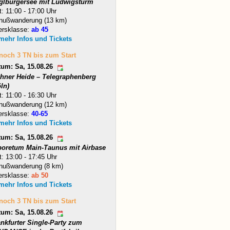
glburgersee mit Ludwigsturm
t: 11:00 - 17:00 Uhr
nußwanderung (13 km)
ersklasse:
ab 45
 mehr Infos und Tickets
 noch 3 TN bis zum Start
tum: Sa, 15.08.26
hner Heide – Telegraphenberg
ln)
t: 11:00 - 16:30 Uhr
nußwanderung (12 km)
ersklasse:
40-65
 mehr Infos und Tickets
tum: Sa, 15.08.26
boretum Main-Taunus mit Airbase
t: 13:00 - 17:45 Uhr
nußwanderung (8 km)
ersklasse:
ab 50
 mehr Infos und Tickets
 noch 3 TN bis zum Start
tum: Sa, 15.08.26
ankfurter Single-Party zum