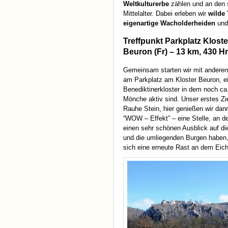
Weltkulturerbe
zählen und an den
Mittelalter. Dabei erleben wir
wilde 
eigenartige Wacholderheiden
und 
Treffpunkt Parkplatz Kloste
Beuron (Fr) – 13 km, 430 
Gemeinsam starten wir mit anderen
am Parkplatz am Kloster Beuron, 
Benediktinerkloster in dem noch ca
Mönche aktiv sind. Unser erstes Zie
Rauhe Stein, hier genießen wir dan
“
WOW
– Effekt” – eine Stelle, an de
einen sehr schönen Ausblick auf d
und die umliegenden Burgen haben,
sich eine erneute Rast an dem Eich