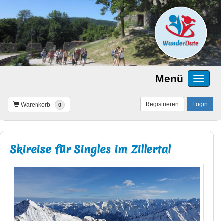
Menü
Registrieren
Login
Warenkorb
0
Skireise für Singles im Zillertal