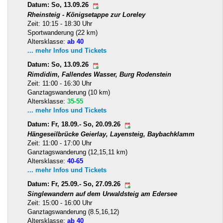
Datum: So, 13.09.26
Rheinsteig - Königsetappe zur Loreley
Zeit: 10:15 - 18:30 Uhr
Sportwanderung (22 km)
Altersklasse:
ab 40
... mehr Infos und Tickets
Datum: So, 13.09.26
Rimdidim, Fallendes Wasser, Burg Rodenstein
Zeit: 11:00 - 16:30 Uhr
Ganztagswanderung (10 km)
Altersklasse:
35-55
... mehr Infos und Tickets
Datum: Fr, 18.09.- So, 20.09.26
Hängeseilbrücke Geierlay, Layensteig, Baybachklamm
Zeit: 11:00 - 17:00 Uhr
Ganztagswanderung (12,15,11 km)
Altersklasse:
40-65
... mehr Infos und Tickets
Datum: Fr, 25.09.- So, 27.09.26
Singlewandern auf dem Urwaldsteig am Edersee
Zeit: 15:00 - 16:00 Uhr
Ganztagswanderung (8.5,16,12)
Altersklasse:
ab 40