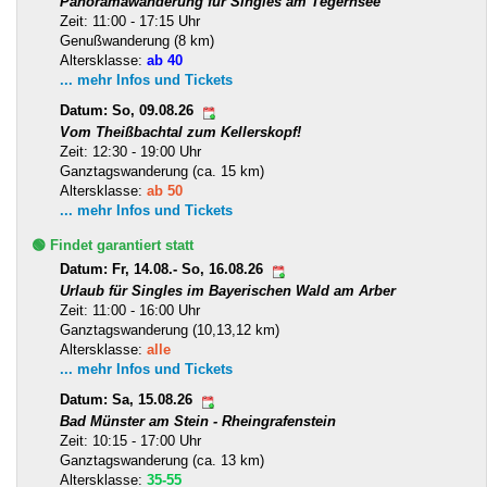
Panoramawanderung für Singles am Tegernsee
Zeit: 11:00 - 17:15 Uhr
Genußwanderung (8 km)
Altersklasse:
ab 40
... mehr Infos und Tickets
Datum: So, 09.08.26
Vom Theißbachtal zum Kellerskopf!
Zeit: 12:30 - 19:00 Uhr
Ganztagswanderung (ca. 15 km)
Altersklasse:
ab 50
... mehr Infos und Tickets
🟢 Findet garantiert statt
Datum: Fr, 14.08.- So, 16.08.26
Urlaub für Singles im Bayerischen Wald am Arber
Zeit: 11:00 - 16:00 Uhr
Ganztagswanderung (10,13,12 km)
Altersklasse:
alle
... mehr Infos und Tickets
Datum: Sa, 15.08.26
Bad Münster am Stein - Rheingrafenstein
Zeit: 10:15 - 17:00 Uhr
Ganztagswanderung (ca. 13 km)
Altersklasse:
35-55