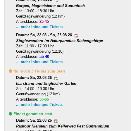
Datum: So, 16.08.26
Burgen, Magnetsteine und Summloch
Zeit: 13:00 - 18:30 Uhr
Ganztagswanderung (12 km)
Altersklasse:
25-45
... mehr Infos und Tickets
Datum: Sa, 22.08.- So, 23.08.26
Singlewandern im Naturparadies Siebengebirge
Zeit: 11:00 - 17:00 Uhr
Ganztagswanderung (12,10)
Altersklasse:
ab 40
... mehr Infos und Tickets
🟡 Nur noch 3 TN bis zum Start
Datum: Sa, 22.08.26
Isarstrand und Englischer Garten
Zeit: 14:00 - 19:30 Uhr
Genußwanderung (12 km)
Altersklasse:
35-55
... mehr Infos und Tickets
🟢 Findet garantiert statt
Datum: Sa, 22.08.26
Radtour Nierstein zum Kellerweg Fest Guntersblum