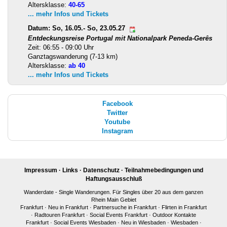
Altersklasse:
40-65
... mehr Infos und Tickets
Datum: So, 16.05.- So, 23.05.27
Entdeckungsreise Portugal mit Nationalpark Peneda-Gerês
Zeit: 06:55 - 09:00 Uhr
Ganztagswanderung (7-13 km)
Altersklasse:
ab 40
... mehr Infos und Tickets
Facebook
Twitter
Youtube
Instagram
Impressum
·
Links
·
Datenschutz
·
Teilnahmebedingungen und
Haftungsausschluß
Wanderdate - Single Wanderungen. Für Singles über 20 aus dem ganzen
Rhein Main Gebiet
Frankfurt
·
Neu in Frankfurt
·
Partnersuche in Frankfurt
·
Flirten in Frankfurt
·
Radtouren Frankfurt
·
Social Events Frankfurt
·
Outdoor Kontakte
Frankfurt
·
Social Events Wiesbaden
·
Neu in Wiesbaden
·
Wiesbaden
·