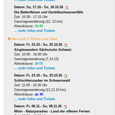
Datum: Sa, 17.10.- So, 18.10.26
Die Battertfelsen und Gertelbachwasserfälle
Zeit: 10:30 - 17:15 Uhr
Ganztagswanderung (12, 12 km)
Altersklasse:
30-49
... mehr Infos und Tickets
🟡 Nur noch 1 TN bis zum Start
Datum: Fr, 23.10.- So, 25.10.26
Singlewandern Sächsische Schweiz
Zeit: 10:00 - 16:00 Uhr
Ganztagswanderung (7,14,13)
Altersklasse:
30-55
... mehr Infos und Tickets
Datum: Fr, 23.10.- So, 25.10.26
Schluchtenzauber im Schwarzwald
Zeit: 11:00 - 15:30 Uhr
Ganztagswanderung (12,12,10 km)
Altersklasse:
ab 40
... mehr Infos und Tickets
Datum: Fr, 06.11.- So, 08.11.26
Rhön - Naturparadies - Land der offenen Fernen