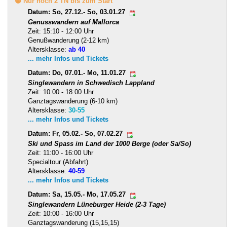
🟡 Nur noch 2 TN bis zum Start
Datum: So, 27.12.- So, 03.01.27
Genusswandern auf Mallorca
Zeit: 15:10 - 12:00 Uhr
Genußwanderung (2-12 km)
Altersklasse:
ab 40
... mehr Infos und Tickets
Datum: Do, 07.01.- Mo, 11.01.27
Singlewandern in Schwedisch Lappland
Zeit: 10:00 - 18:00 Uhr
Ganztagswanderung (6-10 km)
Altersklasse:
30-55
... mehr Infos und Tickets
Datum: Fr, 05.02.- So, 07.02.27
Ski und Spass im Land der 1000 Berge (oder Sa/So)
Zeit: 11:00 - 16:00 Uhr
Specialtour (Abfahrt)
Altersklasse:
40-59
... mehr Infos und Tickets
Datum: Sa, 15.05.- Mo, 17.05.27
Singlewandern Lüneburger Heide (2-3 Tage)
Zeit: 10:00 - 16:00 Uhr
Ganztagswanderung (15,15,15)