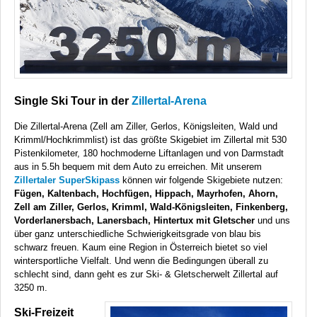
Single Ski Tour in der
Zillertal-Arena
Die Zillertal-Arena (Zell am Ziller, Gerlos, Königsleiten, Wald und
Krimml/Hochkrimmlist) ist das größte Skigebiet im Zillertal mit 530
Pistenkilometer, 180 hochmoderne Liftanlagen und von Darmstadt
aus in 5.5h bequem mit dem Auto zu erreichen. Mit unserem
Zillertaler SuperSkipass
können wir folgende Skigebiete nutzen:
Fügen, Kaltenbach, Hochfügen, Hippach, Mayrhofen, Ahorn,
Zell am Ziller, Gerlos, Krimml, Wald-Königsleiten, Finkenberg,
Vorderlanersbach, Lanersbach, Hintertux mit Gletscher
und uns
über ganz unterschiedliche Schwierigkeitsgrade von blau bis
schwarz freuen. Kaum eine Region in Österreich bietet so viel
wintersportliche Vielfalt. Und wenn die Bedingungen überall zu
schlecht sind, dann geht es zur Ski- & Gletscherwelt Zillertal auf
3250 m.
Ski-Freizeit