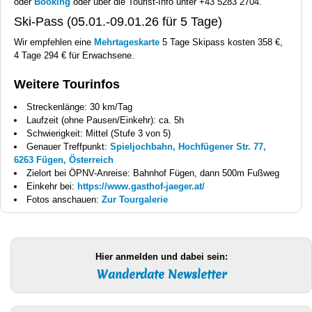
oder
Booking
oder über die Tourist-Info unter +43 5283 2704.
Ski-Pass (05.01.-09.01.26 für 5 Tage)
Wir empfehlen eine
Mehrtageskarte
5 Tage Skipass kosten 358 €,
4 Tage 294 € für Erwachsene.
Weitere Tourinfos
Streckenlänge: 30 km/Tag
Laufzeit (ohne Pausen/Einkehr): ca. 5h
Schwierigkeit: Mittel (Stufe 3 von 5)
Genauer Treffpunkt:
Spieljochbahn, Hochfügener Str. 77,
6263 Fügen, Österreich
Zielort bei ÖPNV-Anreise: Bahnhof Fügen, dann 500m Fußweg
Einkehr bei:
https://www.gasthof-jaeger.at/
Fotos anschauen:
Zur Tourgalerie
Hier anmelden und dabei sein:
Wanderdate Newsletter