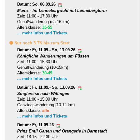
Datum: So, 06.09.26
Mainz - Im Lennebergwald mit Lennebergturm
Zeit: 11:00 - 17:30 Uhr
Genußwanderung (ca.16 km)
Altersklasse:
35-55
... mehr Infos und Tickets
🟡 Nur noch 3 TN bis zum Start
Datum: Fr, 11.09.- So, 13.09.26
Königliche Wanderungen um Füssen
Zeit: 11:00 - 15:30 Uhr
Genußwanderung (10-15km)
Altersklasse:
30-49
... mehr Infos und Tickets
Datum: Fr, 11.09.- So, 13.09.26
Singlereise nach Willingen
Zeit: 11:00 - 15:00 Uhr
Ganztagswanderung (10-12 km)
Altersklasse:
alle
... mehr Infos und Tickets
Datum: Fr, 11.09.26
Prinz Emil Garten und Orangerie in Darmstadt
Zeit: 18:15 - 22:30 Uhr