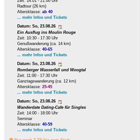
Zeit: 14:01 - 21:00 Uhr
Radtour (26 km)
Altersklasse:
ab 40
... mehr Infos und Tickets
Datum: So, 23.08.26
Ein Ausflug ins Moulin Rouge
Zeit: 10:30 - 17:30 Uhr
Genußwanderung (ca. 14 km)
Altersklasse:
40-65
... mehr Infos und Tickets
Datum: So, 23.08.26
Romberger Wasserfall und Woogtal
Zeit: 11:00 - 17:30 Uhr
Ganztagswanderung (ca. 12 km)
Altersklasse:
25-45
... mehr Infos und Tickets
Datum: So, 23.08.26
Wanderdate Dating-Cafe für Singles
Zeit: 14:00 - 18:00 Uhr
Seminar
Altersklasse:
40-59
... mehr Infos und Tickets
🟡 Nur noch 2 TN bis zum Start