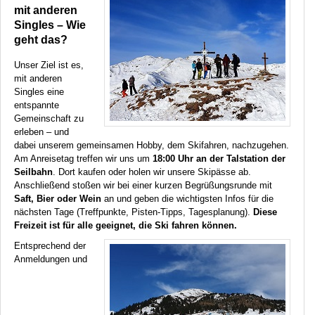
mit anderen
Singles – Wie
geht das?
Unser Ziel ist es,
mit anderen
Singles eine
entspannte
Gemeinschaft zu
erleben – und
dabei unserem gemeinsamen Hobby, dem Skifahren, nachzugehen.
Am Anreisetag treffen wir uns um
18:00 Uhr an der Talstation der
Seilbahn
. Dort kaufen oder holen wir unsere Skipässe ab.
Anschließend stoßen wir bei einer kurzen Begrüßungsrunde mit
Saft, Bier oder Wein
an und geben die wichtigsten Infos für die
nächsten Tage (Treffpunkte, Pisten-Tipps, Tagesplanung).
Diese
Freizeit ist für alle geeignet, die Ski fahren können.
Entsprechend der
Anmeldungen und