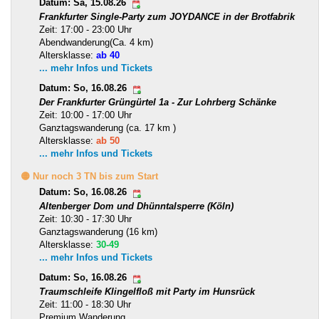
Datum: Sa, 15.08.26
Frankfurter Single-Party zum JOYDANCE in der Brotfabrik
Zeit: 17:00 - 23:00 Uhr
Abendwanderung(Ca. 4 km)
Altersklasse:
ab 40
... mehr Infos und Tickets
Datum: So, 16.08.26
Der Frankfurter Grüngürtel 1a - Zur Lohrberg Schänke
Zeit: 10:00 - 17:00 Uhr
Ganztagswanderung (ca. 17 km )
Altersklasse:
ab 50
... mehr Infos und Tickets
🟡 Nur noch 3 TN bis zum Start
Datum: So, 16.08.26
Altenberger Dom und Dhünntalsperre (Köln)
Zeit: 10:30 - 17:30 Uhr
Ganztagswanderung (16 km)
Altersklasse:
30-49
... mehr Infos und Tickets
Datum: So, 16.08.26
Traumschleife Klingelfloß mit Party im Hunsrück
Zeit: 11:00 - 18:30 Uhr
Premium Wanderung