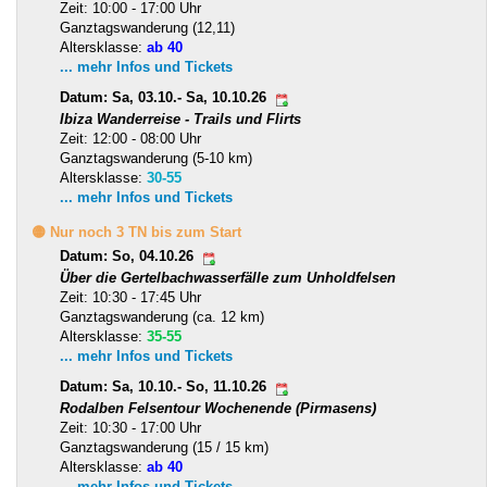
Zeit: 10:00 - 17:00 Uhr
Ganztagswanderung (12,11)
Altersklasse:
ab 40
... mehr Infos und Tickets
Datum: Sa, 03.10.- Sa, 10.10.26
Ibiza Wanderreise - Trails und Flirts
Zeit: 12:00 - 08:00 Uhr
Ganztagswanderung (5-10 km)
Altersklasse:
30-55
... mehr Infos und Tickets
🟡 Nur noch 3 TN bis zum Start
Datum: So, 04.10.26
Über die Gertelbachwasserfälle zum Unholdfelsen
Zeit: 10:30 - 17:45 Uhr
Ganztagswanderung (ca. 12 km)
Altersklasse:
35-55
... mehr Infos und Tickets
Datum: Sa, 10.10.- So, 11.10.26
Rodalben Felsentour Wochenende (Pirmasens)
Zeit: 10:30 - 17:00 Uhr
Ganztagswanderung (15 / 15 km)
Altersklasse:
ab 40
... mehr Infos und Tickets