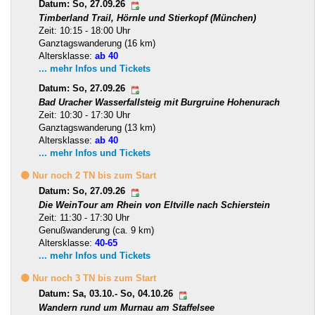
Datum: So, 27.09.26
Timberland Trail, Hörnle und Stierkopf (München)
Zeit: 10:15 - 18:00 Uhr
Ganztagswanderung (16 km)
Altersklasse:
ab 40
... mehr Infos und Tickets
Datum: So, 27.09.26
Bad Uracher Wasserfallsteig mit Burgruine Hohenurach
Zeit: 10:30 - 17:30 Uhr
Ganztagswanderung (13 km)
Altersklasse:
ab 40
... mehr Infos und Tickets
🟡 Nur noch 2 TN bis zum Start
Datum: So, 27.09.26
Die WeinTour am Rhein von Eltville nach Schierstein
Zeit: 11:30 - 17:30 Uhr
Genußwanderung (ca. 9 km)
Altersklasse:
40-65
... mehr Infos und Tickets
🟡 Nur noch 3 TN bis zum Start
Datum: Sa, 03.10.- So, 04.10.26
Wandern rund um Murnau am Staffelsee