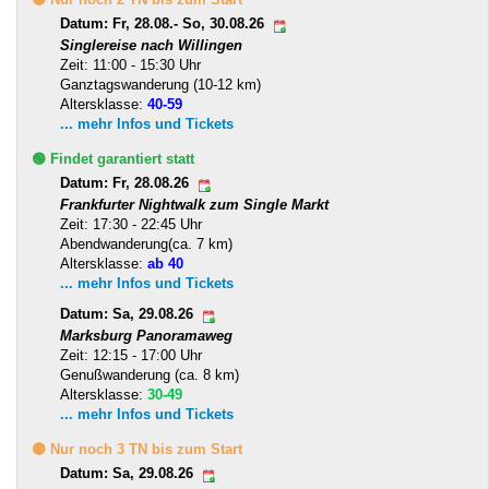
Datum: Fr, 28.08.- So, 30.08.26
Singlereise nach Willingen
Zeit: 11:00 - 15:30 Uhr
Ganztagswanderung (10-12 km)
Altersklasse:
40-59
... mehr Infos und Tickets
🟢 Findet garantiert statt
Datum: Fr, 28.08.26
Frankfurter Nightwalk zum Single Markt
Zeit: 17:30 - 22:45 Uhr
Abendwanderung(ca. 7 km)
Altersklasse:
ab 40
... mehr Infos und Tickets
Datum: Sa, 29.08.26
Marksburg Panoramaweg
Zeit: 12:15 - 17:00 Uhr
Genußwanderung (ca. 8 km)
Altersklasse:
30-49
... mehr Infos und Tickets
🟡 Nur noch 3 TN bis zum Start
Datum: Sa, 29.08.26