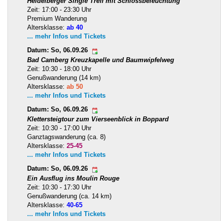
Heidelberger Single Treff mit Schlossbeleuchtung
Zeit: 17:00 - 23:30 Uhr
Premium Wanderung
Altersklasse:
ab 40
... mehr Infos und Tickets
Datum: So, 06.09.26
Bad Camberg Kreuzkapelle und Baumwipfelweg
Zeit: 10:30 - 18:00 Uhr
Genußwanderung (14 km)
Altersklasse:
ab 50
... mehr Infos und Tickets
Datum: So, 06.09.26
Klettersteigtour zum Vierseenblick in Boppard
Zeit: 10:30 - 17:00 Uhr
Ganztagswanderung (ca. 8)
Altersklasse:
25-45
... mehr Infos und Tickets
Datum: So, 06.09.26
Ein Ausflug ins Moulin Rouge
Zeit: 10:30 - 17:30 Uhr
Genußwanderung (ca. 14 km)
Altersklasse:
40-65
... mehr Infos und Tickets