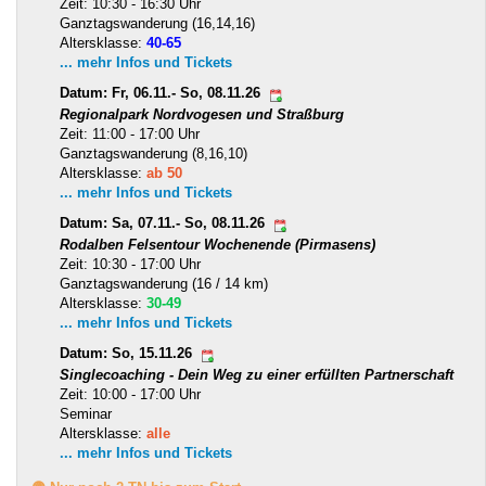
Zeit: 10:30 - 16:30 Uhr
Ganztagswanderung (16,14,16)
Altersklasse:
40-65
... mehr Infos und Tickets
Datum: Fr, 06.11.- So, 08.11.26
Regionalpark Nordvogesen und Straßburg
Zeit: 11:00 - 17:00 Uhr
Ganztagswanderung (8,16,10)
Altersklasse:
ab 50
... mehr Infos und Tickets
Datum: Sa, 07.11.- So, 08.11.26
Rodalben Felsentour Wochenende (Pirmasens)
Zeit: 10:30 - 17:00 Uhr
Ganztagswanderung (16 / 14 km)
Altersklasse:
30-49
... mehr Infos und Tickets
Datum: So, 15.11.26
Singlecoaching - Dein Weg zu einer erfüllten Partnerschaft
Zeit: 10:00 - 17:00 Uhr
Seminar
Altersklasse:
alle
... mehr Infos und Tickets