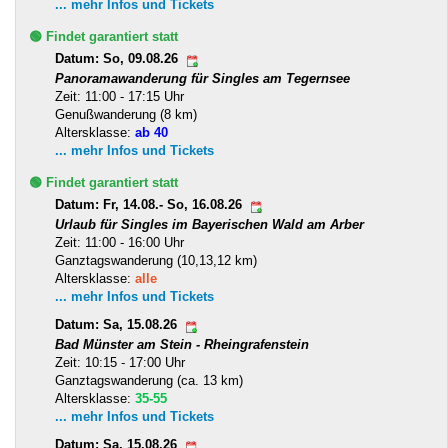
... mehr Infos und Tickets
🟢 Findet garantiert statt
Datum: So, 09.08.26
Panoramawanderung für Singles am Tegernsee
Zeit: 11:00 - 17:15 Uhr
Genußwanderung (8 km)
Altersklasse:
ab 40
... mehr Infos und Tickets
🟢 Findet garantiert statt
Datum: Fr, 14.08.- So, 16.08.26
Urlaub für Singles im Bayerischen Wald am Arber
Zeit: 11:00 - 16:00 Uhr
Ganztagswanderung (10,13,12 km)
Altersklasse:
alle
... mehr Infos und Tickets
Datum: Sa, 15.08.26
Bad Münster am Stein - Rheingrafenstein
Zeit: 10:15 - 17:00 Uhr
Ganztagswanderung (ca. 13 km)
Altersklasse:
35-55
... mehr Infos und Tickets
Datum: Sa, 15.08.26