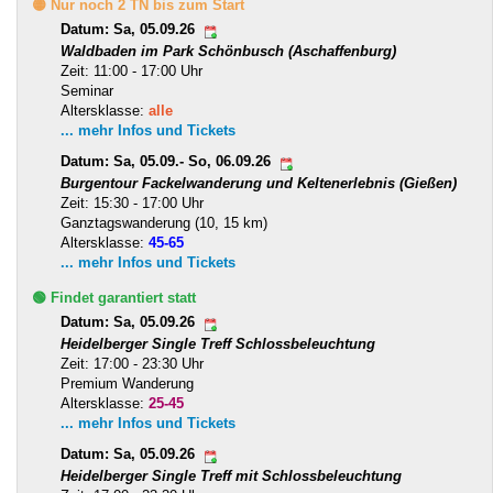
🟡 Nur noch 2 TN bis zum Start
Datum: Sa, 05.09.26
Waldbaden im Park Schönbusch (Aschaffenburg)
Zeit: 11:00 - 17:00 Uhr
Seminar
Altersklasse:
alle
... mehr Infos und Tickets
Datum: Sa, 05.09.- So, 06.09.26
Burgentour Fackelwanderung und Keltenerlebnis (Gießen)
Zeit: 15:30 - 17:00 Uhr
Ganztagswanderung (10, 15 km)
Altersklasse:
45-65
... mehr Infos und Tickets
🟢 Findet garantiert statt
Datum: Sa, 05.09.26
Heidelberger Single Treff Schlossbeleuchtung
Zeit: 17:00 - 23:30 Uhr
Premium Wanderung
Altersklasse:
25-45
... mehr Infos und Tickets
Datum: Sa, 05.09.26
Heidelberger Single Treff mit Schlossbeleuchtung