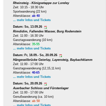
Rheinsteig - Königsetappe zur Loreley
Zeit: 10:15 - 18:30 Uhr
Sportwanderung (22 km)
Altersklasse:
ab 40
... mehr Infos und Tickets
Datum: So, 13.09.26
Rimdidim, Fallendes Wasser, Burg Rodenstein
Zeit: 11:00 - 16:30 Uhr
Ganztagswanderung (10 km)
Altersklasse:
35-55
... mehr Infos und Tickets
Datum: Fr, 18.09.- So, 20.09.26
Hängeseilbrücke Geierlay, Layensteig, Baybachklamm
Zeit: 11:00 - 17:00 Uhr
Ganztagswanderung (12,15,11 km)
Altersklasse:
40-65
... mehr Infos und Tickets
Datum: So, 20.09.26
Auerbacher Schloss und Fürstenlager
Zeit: 11:00 - 17:00 Uhr
Genußwanderung (ca. 10 km)
Altersklasse:
ab 50
... mehr Infos und Tickets