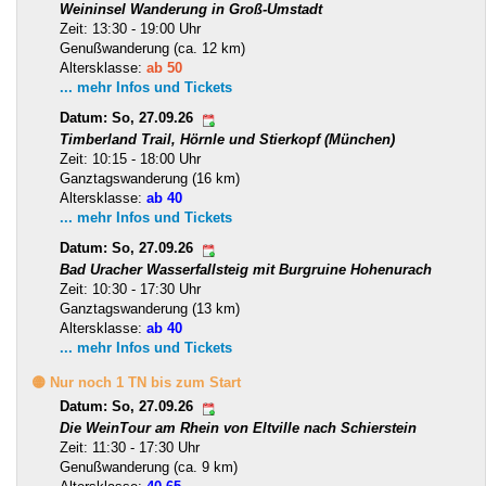
Weininsel Wanderung in Groß-Umstadt
Zeit: 13:30 - 19:00 Uhr
Genußwanderung (ca. 12 km)
Altersklasse:
ab 50
... mehr Infos und Tickets
Datum: So, 27.09.26
Timberland Trail, Hörnle und Stierkopf (München)
Zeit: 10:15 - 18:00 Uhr
Ganztagswanderung (16 km)
Altersklasse:
ab 40
... mehr Infos und Tickets
Datum: So, 27.09.26
Bad Uracher Wasserfallsteig mit Burgruine Hohenurach
Zeit: 10:30 - 17:30 Uhr
Ganztagswanderung (13 km)
Altersklasse:
ab 40
... mehr Infos und Tickets
🟡 Nur noch 1 TN bis zum Start
Datum: So, 27.09.26
Die WeinTour am Rhein von Eltville nach Schierstein
Zeit: 11:30 - 17:30 Uhr
Genußwanderung (ca. 9 km)