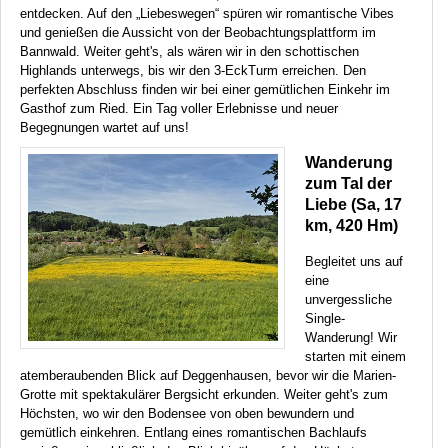
entdecken. Auf den „Liebeswegen“ spüren wir romantische Vibes
und genießen die Aussicht von der Beobachtungsplattform im
Bannwald. Weiter geht's, als wären wir in den schottischen
Highlands unterwegs, bis wir den 3-EckTurm erreichen. Den
perfekten Abschluss finden wir bei einer gemütlichen Einkehr im
Gasthof zum Ried. Ein Tag voller Erlebnisse und neuer
Begegnungen wartet auf uns!
Wanderung
zum Tal der
Liebe (Sa, 17
km, 420 Hm)
Begleitet uns auf
eine
unvergessliche
Single-
Wanderung! Wir
starten mit einem
atemberaubenden Blick auf Deggenhausen, bevor wir die Marien-
Grotte mit spektakulärer Bergsicht erkunden. Weiter geht's zum
Höchsten, wo wir den Bodensee von oben bewundern und
gemütlich einkehren. Entlang eines romantischen Bachlaufs