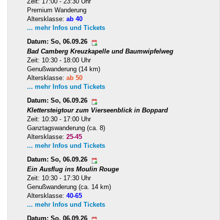
Zeit: 17:00 - 23:30 Uhr
Premium Wanderung
Altersklasse:
ab 40
... mehr Infos und Tickets
Datum: So, 06.09.26
Bad Camberg Kreuzkapelle und Baumwipfelweg
Zeit: 10:30 - 18:00 Uhr
Genußwanderung (14 km)
Altersklasse:
ab 50
... mehr Infos und Tickets
Datum: So, 06.09.26
Klettersteigtour zum Vierseenblick in Boppard
Zeit: 10:30 - 17:00 Uhr
Ganztagswanderung (ca. 8)
Altersklasse:
25-45
... mehr Infos und Tickets
Datum: So, 06.09.26
Ein Ausflug ins Moulin Rouge
Zeit: 10:30 - 17:30 Uhr
Genußwanderung (ca. 14 km)
Altersklasse:
40-65
... mehr Infos und Tickets
Datum: So, 06.09.26