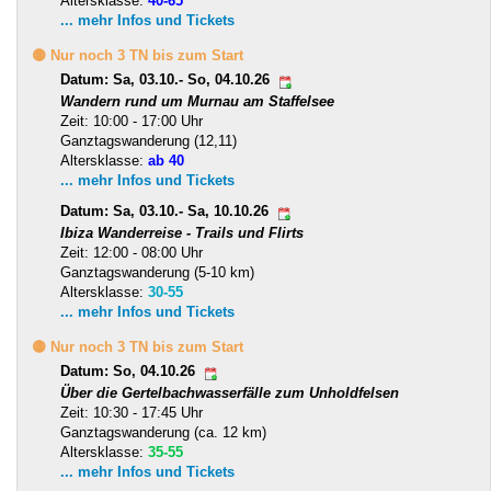
Altersklasse:
40-65
... mehr Infos und Tickets
🟡 Nur noch 3 TN bis zum Start
Datum: Sa, 03.10.- So, 04.10.26
Wandern rund um Murnau am Staffelsee
Zeit: 10:00 - 17:00 Uhr
Ganztagswanderung (12,11)
Altersklasse:
ab 40
... mehr Infos und Tickets
Datum: Sa, 03.10.- Sa, 10.10.26
Ibiza Wanderreise - Trails und Flirts
Zeit: 12:00 - 08:00 Uhr
Ganztagswanderung (5-10 km)
Altersklasse:
30-55
... mehr Infos und Tickets
🟡 Nur noch 3 TN bis zum Start
Datum: So, 04.10.26
Über die Gertelbachwasserfälle zum Unholdfelsen
Zeit: 10:30 - 17:45 Uhr
Ganztagswanderung (ca. 12 km)
Altersklasse:
35-55
... mehr Infos und Tickets