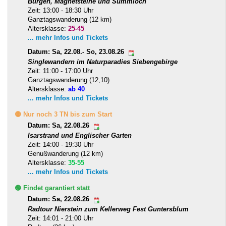
Burgen, Magnetsteine und Summloch
Zeit: 13:00 - 18:30 Uhr
Ganztagswanderung (12 km)
Altersklasse:
25-45
... mehr Infos und Tickets
Datum: Sa, 22.08.- So, 23.08.26
Singlewandern im Naturparadies Siebengebirge
Zeit: 11:00 - 17:00 Uhr
Ganztagswanderung (12,10)
Altersklasse:
ab 40
... mehr Infos und Tickets
🟡 Nur noch 3 TN bis zum Start
Datum: Sa, 22.08.26
Isarstrand und Englischer Garten
Zeit: 14:00 - 19:30 Uhr
Genußwanderung (12 km)
Altersklasse:
35-55
... mehr Infos und Tickets
🟢 Findet garantiert statt
Datum: Sa, 22.08.26
Radtour Nierstein zum Kellerweg Fest Guntersblum
Zeit: 14:01 - 21:00 Uhr