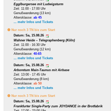
Egglburgersee mit Ludwigsturm
Zeit: 11:00 - 17:00 Uhr
Genußwanderung (13 km)
Altersklasse:
ab 45
... mehr Infos und Tickets
🟡 Nur noch 3 TN bis zum Start
Datum: Sa, 15.08.26
Wahner Heide – Telegraphenberg (Köln)
Zeit: 11:00 - 16:30 Uhr
Genußwanderung (12 km)
Altersklasse:
40-65
... mehr Infos und Tickets
Datum: Sa, 15.08.26
Arboretum Main-Taunus mit Airbase
Zeit: 13:00 - 17:45 Uhr
Genußwanderung (8 km)
Altersklasse:
ab 50
... mehr Infos und Tickets
🟡 Nur noch 3 TN bis zum Start
Datum: Sa, 15.08.26
Frankfurter Single-Party zum JOYDANCE in der Brotfabrik
Zeit: 17:00 - 23:00 Uhr