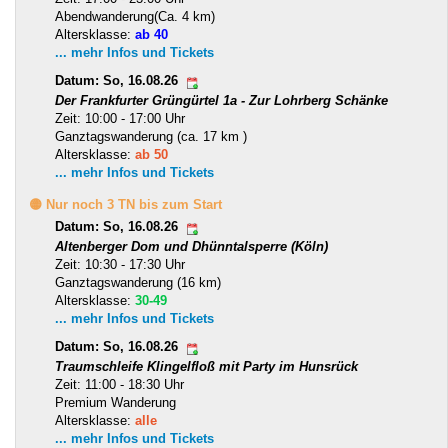
Abendwanderung(Ca. 4 km)
Altersklasse:
ab 40
... mehr Infos und Tickets
Datum: So, 16.08.26
Der Frankfurter Grüngürtel 1a - Zur Lohrberg Schänke
Zeit: 10:00 - 17:00 Uhr
Ganztagswanderung (ca. 17 km )
Altersklasse:
ab 50
... mehr Infos und Tickets
🟡 Nur noch 3 TN bis zum Start
Datum: So, 16.08.26
Altenberger Dom und Dhünntalsperre (Köln)
Zeit: 10:30 - 17:30 Uhr
Ganztagswanderung (16 km)
Altersklasse:
30-49
... mehr Infos und Tickets
Datum: So, 16.08.26
Traumschleife Klingelfloß mit Party im Hunsrück
Zeit: 11:00 - 18:30 Uhr
Premium Wanderung
Altersklasse:
alle
... mehr Infos und Tickets