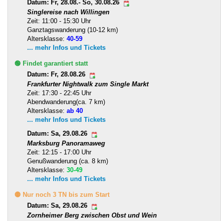
Datum: Fr, 28.08.- So, 30.08.26
Singlereise nach Willingen
Zeit: 11:00 - 15:30 Uhr
Ganztagswanderung (10-12 km)
Altersklasse:
40-59
... mehr Infos und Tickets
🟢 Findet garantiert statt
Datum: Fr, 28.08.26
Frankfurter Nightwalk zum Single Markt
Zeit: 17:30 - 22:45 Uhr
Abendwanderung(ca. 7 km)
Altersklasse:
ab 40
... mehr Infos und Tickets
Datum: Sa, 29.08.26
Marksburg Panoramaweg
Zeit: 12:15 - 17:00 Uhr
Genußwanderung (ca. 8 km)
Altersklasse:
30-49
... mehr Infos und Tickets
🟡 Nur noch 3 TN bis zum Start
Datum: Sa, 29.08.26
Zornheimer Berg zwischen Obst und Wein