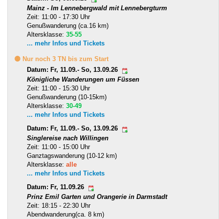
Mainz - Im Lennebergwald mit Lennebergturm
Zeit: 11:00 - 17:30 Uhr
Genußwanderung (ca.16 km)
Altersklasse:
35-55
... mehr Infos und Tickets
🟡 Nur noch 3 TN bis zum Start
Datum: Fr, 11.09.- So, 13.09.26
Königliche Wanderungen um Füssen
Zeit: 11:00 - 15:30 Uhr
Genußwanderung (10-15km)
Altersklasse:
30-49
... mehr Infos und Tickets
Datum: Fr, 11.09.- So, 13.09.26
Singlereise nach Willingen
Zeit: 11:00 - 15:00 Uhr
Ganztagswanderung (10-12 km)
Altersklasse:
alle
... mehr Infos und Tickets
Datum: Fr, 11.09.26
Prinz Emil Garten und Orangerie in Darmstadt
Zeit: 18:15 - 22:30 Uhr
Abendwanderung(ca. 8 km)