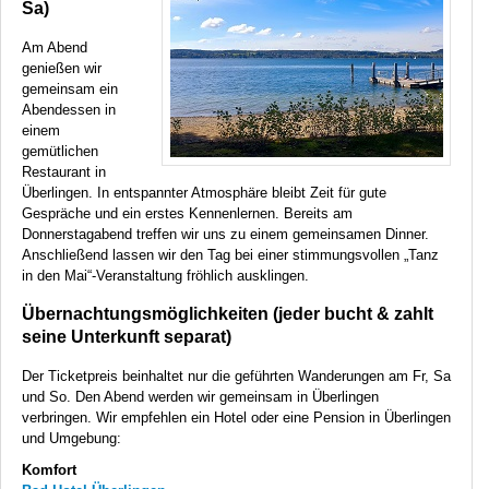
Sa)
Am Abend
genießen wir
gemeinsam ein
Abendessen in
einem
gemütlichen
Restaurant in
Überlingen. In entspannter Atmosphäre bleibt Zeit für gute
Gespräche und ein erstes Kennenlernen. Bereits am
Donnerstagabend treffen wir uns zu einem gemeinsamen Dinner.
Anschließend lassen wir den Tag bei einer stimmungsvollen „Tanz
in den Mai“-Veranstaltung fröhlich ausklingen.
Übernachtungsmöglichkeiten (jeder bucht & zahlt
seine Unterkunft separat)
Der Ticketpreis beinhaltet nur die geführten Wanderungen am Fr, Sa
und So. Den Abend werden wir gemeinsam in Überlingen
verbringen. Wir empfehlen ein Hotel oder eine Pension in Überlingen
und Umgebung:
Komfort