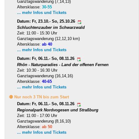
Ganztagswanderung (7,14,13)
Altersklasse:
30-55
... mehr Infos und Tickets
Datum: Fr, 23.10.- So, 25.10.26
Schluchtenzauber im Schwarzwald
Zeit: 11:00 - 15:30 Uhr
Ganztagswanderung (12,12,10 km)
Altersklasse:
ab 40
... mehr Infos und Tickets
Datum: Fr, 06.11.- So, 08.11.26
Rhön - Naturparadies - Land der offenen Fernen
Zeit: 10:30 - 16:30 Uhr
Ganztagswanderung (16,14,16)
Altersklasse:
40-65
... mehr Infos und Tickets
🟡 Nur noch 3 TN bis zum Start
Datum: Fr, 06.11.- So, 08.11.26
Regionalpark Nordvogesen und Straßburg
Zeit: 11:00 - 17:00 Uhr
Ganztagswanderung (8,16,10)
Altersklasse:
ab 50
... mehr Infos und Tickets