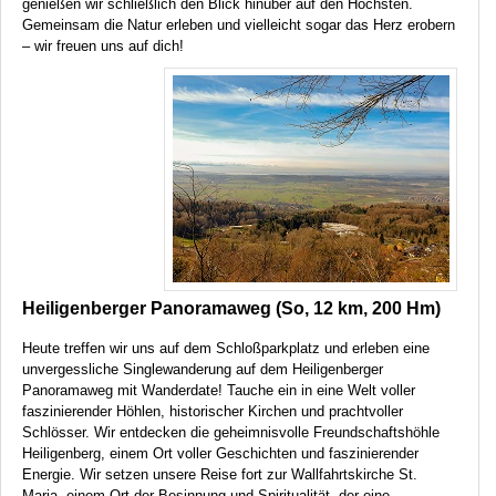
genießen wir schließlich den Blick hinüber auf den Höchsten.
Gemeinsam die Natur erleben und vielleicht sogar das Herz erobern
– wir freuen uns auf dich!
Heiligenberger Panoramaweg (So, 12 km, 200 Hm)
Heute treffen wir uns auf dem Schloßparkplatz und erleben eine
unvergessliche Singlewanderung auf dem Heiligenberger
Panoramaweg mit Wanderdate! Tauche ein in eine Welt voller
faszinierender Höhlen, historischer Kirchen und prachtvoller
Schlösser. Wir entdecken die geheimnisvolle Freundschaftshöhle
Heiligenberg, einem Ort voller Geschichten und faszinierender
Energie. Wir setzen unsere Reise fort zur Wallfahrtskirche St.
Maria, einem Ort der Besinnung und Spiritualität, der eine