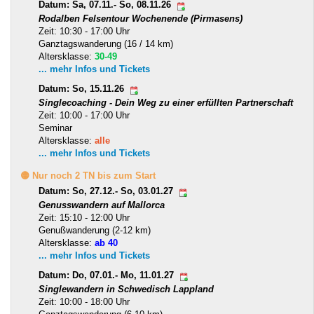
Datum: Sa, 07.11.- So, 08.11.26
Rodalben Felsentour Wochenende (Pirmasens)
Zeit: 10:30 - 17:00 Uhr
Ganztagswanderung (16 / 14 km)
Altersklasse:
30-49
... mehr Infos und Tickets
Datum: So, 15.11.26
Singlecoaching - Dein Weg zu einer erfüllten Partnerschaft
Zeit: 10:00 - 17:00 Uhr
Seminar
Altersklasse:
alle
... mehr Infos und Tickets
🟡 Nur noch 2 TN bis zum Start
Datum: So, 27.12.- So, 03.01.27
Genusswandern auf Mallorca
Zeit: 15:10 - 12:00 Uhr
Genußwanderung (2-12 km)
Altersklasse:
ab 40
... mehr Infos und Tickets
Datum: Do, 07.01.- Mo, 11.01.27
Singlewandern in Schwedisch Lappland
Zeit: 10:00 - 18:00 Uhr