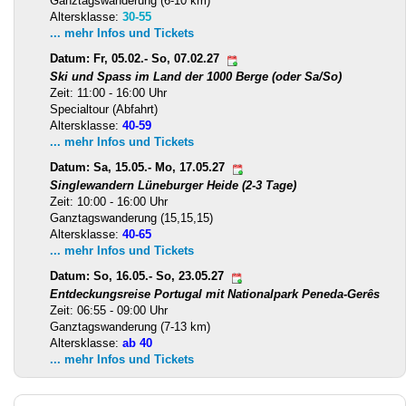
Ganztagswanderung (6-10 km)
Altersklasse:
30-55
... mehr Infos und Tickets
Datum: Fr, 05.02.- So, 07.02.27
Ski und Spass im Land der 1000 Berge (oder Sa/So)
Zeit: 11:00 - 16:00 Uhr
Specialtour (Abfahrt)
Altersklasse:
40-59
... mehr Infos und Tickets
Datum: Sa, 15.05.- Mo, 17.05.27
Singlewandern Lüneburger Heide (2-3 Tage)
Zeit: 10:00 - 16:00 Uhr
Ganztagswanderung (15,15,15)
Altersklasse:
40-65
... mehr Infos und Tickets
Datum: So, 16.05.- So, 23.05.27
Entdeckungsreise Portugal mit Nationalpark Peneda-Gerês
Zeit: 06:55 - 09:00 Uhr
Ganztagswanderung (7-13 km)
Altersklasse:
ab 40
... mehr Infos und Tickets