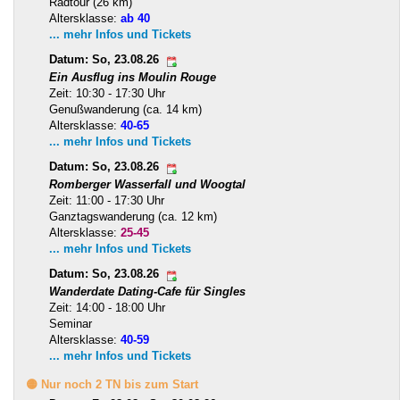
Radtour (26 km)
Altersklasse:
ab 40
... mehr Infos und Tickets
Datum: So, 23.08.26
Ein Ausflug ins Moulin Rouge
Zeit: 10:30 - 17:30 Uhr
Genußwanderung (ca. 14 km)
Altersklasse:
40-65
... mehr Infos und Tickets
Datum: So, 23.08.26
Romberger Wasserfall und Woogtal
Zeit: 11:00 - 17:30 Uhr
Ganztagswanderung (ca. 12 km)
Altersklasse:
25-45
... mehr Infos und Tickets
Datum: So, 23.08.26
Wanderdate Dating-Cafe für Singles
Zeit: 14:00 - 18:00 Uhr
Seminar
Altersklasse:
40-59
... mehr Infos und Tickets
🟡 Nur noch 2 TN bis zum Start