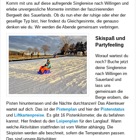
Komm mit uns auf diese aufregende Singlereise nach Willingen und
erlebe unvergessliche Momente inmitten der faszinierenden
Bergwelt des Sauerlands. Ob du nun eher der ruhige oder eher der
gesellige Typ bist, hier findest du Gleichgesinnte, die genauso
denken wie du. Wir werden die Abende gemeinsam verbringen.
Skispaß und
Partyfeeling
Worauf wartest du
noch? Buche jetzt
deine Singlereise
nach Willingen im
Sauerland und
lass uns
gemeinsam die
Berge erobern, die
Pisten hinunterrasen und die Nächte durchtanzen! Das Abenteuer
wartet auf dich. Das ist der
Pistenplan
und hier der
Pistenstatus
und
Liftkartenpreise
. Es gibt 16 Pistenkilometer, die du befahren
kannst. Hier findest du den
Loipenplan
für den Langlauf. Wann
welche Aktivitäten stattfinden ist vom Wetter abhängig. Die
Skipisten werden alle beschneit, sofern die Temperaturen passen.
Das sind unsere Aktivitäten: