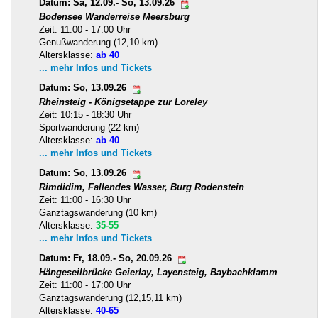
Datum: Sa, 12.09.- So, 13.09.26
Bodensee Wanderreise Meersburg
Zeit: 11:00 - 17:00 Uhr
Genußwanderung (12,10 km)
Altersklasse:
ab 40
... mehr Infos und Tickets
Datum: So, 13.09.26
Rheinsteig - Königsetappe zur Loreley
Zeit: 10:15 - 18:30 Uhr
Sportwanderung (22 km)
Altersklasse:
ab 40
... mehr Infos und Tickets
Datum: So, 13.09.26
Rimdidim, Fallendes Wasser, Burg Rodenstein
Zeit: 11:00 - 16:30 Uhr
Ganztagswanderung (10 km)
Altersklasse:
35-55
... mehr Infos und Tickets
Datum: Fr, 18.09.- So, 20.09.26
Hängeseilbrücke Geierlay, Layensteig, Baybachklamm
Zeit: 11:00 - 17:00 Uhr
Ganztagswanderung (12,15,11 km)
Altersklasse:
40-65