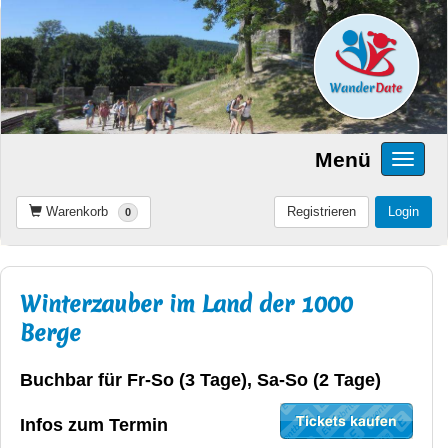
Menü
Warenkorb
Registrieren
Login
0
Winterzauber im Land der 1000
Berge
Buchbar für Fr-So (3 Tage), Sa-So (2 Tage)
Infos zum Termin