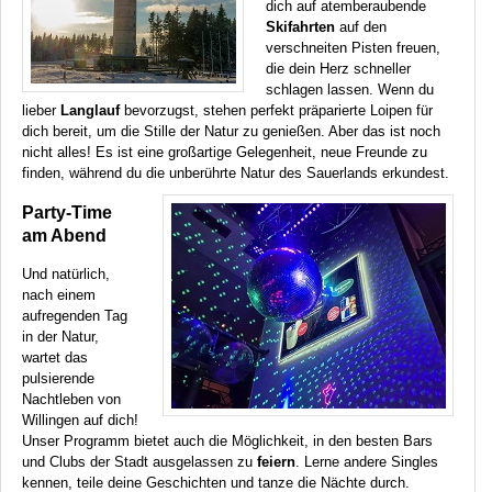
dich auf atemberaubende
Skifahrten
auf den
verschneiten Pisten freuen,
die dein Herz schneller
schlagen lassen. Wenn du
lieber
Langlauf
bevorzugst, stehen perfekt präparierte Loipen für
dich bereit, um die Stille der Natur zu genießen. Aber das ist noch
nicht alles! Es ist eine großartige Gelegenheit, neue Freunde zu
finden, während du die unberührte Natur des Sauerlands erkundest.
Party-Time
am Abend
Und natürlich,
nach einem
aufregenden Tag
in der Natur,
wartet das
pulsierende
Nachtleben von
Willingen auf dich!
Unser Programm bietet auch die Möglichkeit, in den besten Bars
und Clubs der Stadt ausgelassen zu
feiern
. Lerne andere Singles
kennen, teile deine Geschichten und tanze die Nächte durch.