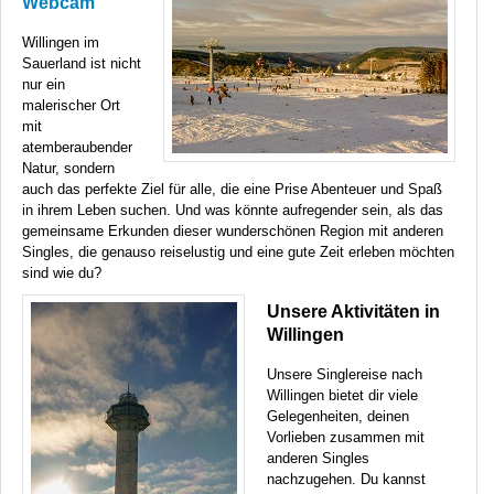
Webcam
Willingen im
Sauerland ist nicht
nur ein
malerischer Ort
mit
atemberaubender
Natur, sondern
auch das perfekte Ziel für alle, die eine Prise Abenteuer und Spaß
in ihrem Leben suchen. Und was könnte aufregender sein, als das
gemeinsame Erkunden dieser wunderschönen Region mit anderen
Singles, die genauso reiselustig und eine gute Zeit erleben möchten
sind wie du?
Unsere Aktivitäten in
Willingen
Unsere Singlereise nach
Willingen bietet dir viele
Gelegenheiten, deinen
Vorlieben zusammen mit
anderen Singles
nachzugehen. Du kannst