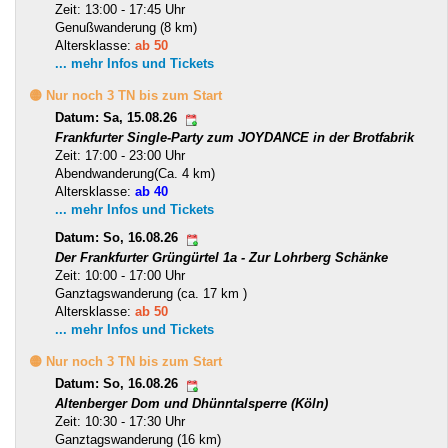
Zeit: 13:00 - 17:45 Uhr
Genußwanderung (8 km)
Altersklasse:
ab 50
... mehr Infos und Tickets
🟡 Nur noch 3 TN bis zum Start
Datum: Sa, 15.08.26
Frankfurter Single-Party zum JOYDANCE in der Brotfabrik
Zeit: 17:00 - 23:00 Uhr
Abendwanderung(Ca. 4 km)
Altersklasse:
ab 40
... mehr Infos und Tickets
Datum: So, 16.08.26
Der Frankfurter Grüngürtel 1a - Zur Lohrberg Schänke
Zeit: 10:00 - 17:00 Uhr
Ganztagswanderung (ca. 17 km )
Altersklasse:
ab 50
... mehr Infos und Tickets
🟡 Nur noch 3 TN bis zum Start
Datum: So, 16.08.26
Altenberger Dom und Dhünntalsperre (Köln)
Zeit: 10:30 - 17:30 Uhr
Ganztagswanderung (16 km)