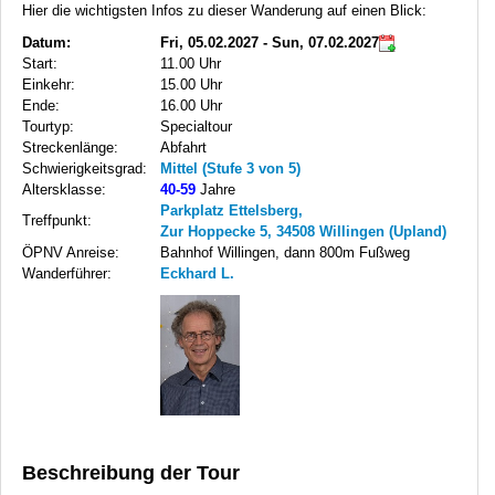
Hier die wichtigsten Infos zu dieser Wanderung auf einen Blick:
Datum:
Fri, 05.02.2027 - Sun, 07.02.2027
Start:
11.00 Uhr
Einkehr:
15.00 Uhr
Ende:
16.00 Uhr
Tourtyp:
Specialtour
Streckenlänge:
Abfahrt
Schwierigkeitsgrad:
Mittel (Stufe 3 von 5)
Altersklasse:
40-59
Jahre
Parkplatz Ettelsberg,
Treffpunkt:
Zur Hoppecke 5, 34508 Willingen (Upland)
ÖPNV Anreise:
Bahnhof Willingen, dann 800m Fußweg
Wanderführer:
Eckhard L.
Beschreibung der Tour