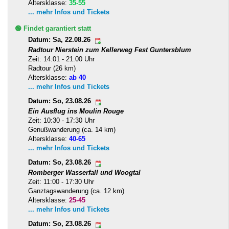
Altersklasse:
35-55
... mehr Infos und Tickets
🟢 Findet garantiert statt
Datum: Sa, 22.08.26
Radtour Nierstein zum Kellerweg Fest Guntersblum
Zeit: 14:01 - 21:00 Uhr
Radtour (26 km)
Altersklasse:
ab 40
... mehr Infos und Tickets
Datum: So, 23.08.26
Ein Ausflug ins Moulin Rouge
Zeit: 10:30 - 17:30 Uhr
Genußwanderung (ca. 14 km)
Altersklasse:
40-65
... mehr Infos und Tickets
Datum: So, 23.08.26
Romberger Wasserfall und Woogtal
Zeit: 11:00 - 17:30 Uhr
Ganztagswanderung (ca. 12 km)
Altersklasse:
25-45
... mehr Infos und Tickets
Datum: So, 23.08.26