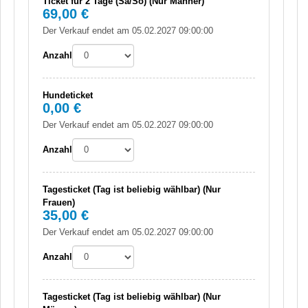
Ticket für 2 Tage (Sa/So) (Nur Männer)
69,00 €
Der Verkauf endet am 05.02.2027 09:00:00
Anzahl
Hundeticket
0,00 €
Der Verkauf endet am 05.02.2027 09:00:00
Anzahl
Tagesticket (Tag ist beliebig wählbar) (Nur
Frauen)
35,00 €
Der Verkauf endet am 05.02.2027 09:00:00
Anzahl
Tagesticket (Tag ist beliebig wählbar) (Nur