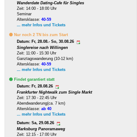
Wanderdate Dating-Cafe für Singles
Zeit: 14:00 - 18:00 Uhr
Seminar
Altersklasse:
40-59
... mehr Infos und Tickets
🟡 Nur noch 2 TN bis zum Start
Datum: Fr, 28.08.- So, 30.08.26
Singlereise nach Willingen
Zeit: 11:00 - 15:30 Uhr
Ganztagswanderung (10-12 km)
Altersklasse:
40-59
... mehr Infos und Tickets
🟢 Findet garantiert statt
Datum: Fr, 28.08.26
Frankfurter Nightwalk zum Single Markt
Zeit: 17:30 - 22:45 Uhr
Abendwanderung(ca. 7 km)
Altersklasse:
ab 40
... mehr Infos und Tickets
Datum: Sa, 29.08.26
Marksburg Panoramaweg
Zeit: 12:15 - 17:00 Uhr