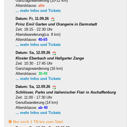
Ganztagswanderung (10-12 km)
Altersklasse:
alle
... mehr Infos und Tickets
Datum: Fr, 11.09.26
Prinz Emil Garten und Orangerie in Darmstadt
Zeit: 18:15 - 22:30 Uhr
Abendwanderung(ca. 8 km)
Altersklasse:
40-65
... mehr Infos und Tickets
Datum: Sa, 12.09.26
Kloster Eberbach und Hallgarter Zange
Zeit: 10:30 - 17:45 Uhr
Ganztagswanderung (16 km)
Altersklasse:
30-49
... mehr Infos und Tickets
Datum: Sa, 12.09.26
Schlösser, Parks und italienischer Flair in Aschaffenburg
Zeit: 11:00 - 17:30 Uhr
Genußwanderung (14 km)
Altersklasse:
ab 40
... mehr Infos und Tickets
🟡 Nur noch 1 TN bis zum Start