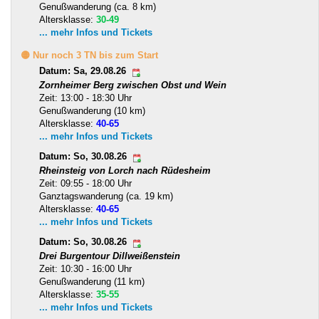
Genußwanderung (ca. 8 km)
Altersklasse:
30-49
... mehr Infos und Tickets
🟡 Nur noch 3 TN bis zum Start
Datum: Sa, 29.08.26
Zornheimer Berg zwischen Obst und Wein
Zeit: 13:00 - 18:30 Uhr
Genußwanderung (10 km)
Altersklasse:
40-65
... mehr Infos und Tickets
Datum: So, 30.08.26
Rheinsteig von Lorch nach Rüdesheim
Zeit: 09:55 - 18:00 Uhr
Ganztagswanderung (ca. 19 km)
Altersklasse:
40-65
... mehr Infos und Tickets
Datum: So, 30.08.26
Drei Burgentour Dillweißenstein
Zeit: 10:30 - 16:00 Uhr
Genußwanderung (11 km)
Altersklasse:
35-55
... mehr Infos und Tickets