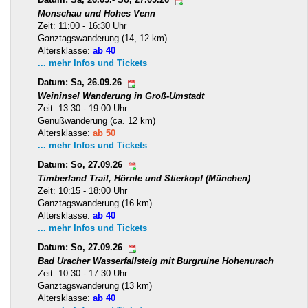
Datum: Sa, 26.09.- So, 27.09.26
Monschau und Hohes Venn
Zeit: 11:00 - 16:30 Uhr
Ganztagswanderung (14, 12 km)
Altersklasse:
ab 40
... mehr Infos und Tickets
Datum: Sa, 26.09.26
Weininsel Wanderung in Groß-Umstadt
Zeit: 13:30 - 19:00 Uhr
Genußwanderung (ca. 12 km)
Altersklasse:
ab 50
... mehr Infos und Tickets
Datum: So, 27.09.26
Timberland Trail, Hörnle und Stierkopf (München)
Zeit: 10:15 - 18:00 Uhr
Ganztagswanderung (16 km)
Altersklasse:
ab 40
... mehr Infos und Tickets
Datum: So, 27.09.26
Bad Uracher Wasserfallsteig mit Burgruine Hohenurach
Zeit: 10:30 - 17:30 Uhr
Ganztagswanderung (13 km)
Altersklasse:
ab 40