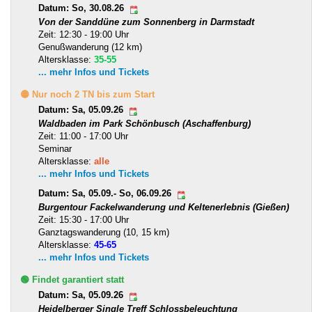
Datum: So, 30.08.26
Von der Sanddüne zum Sonnenberg in Darmstadt
Zeit: 12:30 - 19:00 Uhr
Genußwanderung (12 km)
Altersklasse:
35-55
... mehr Infos und Tickets
🟡 Nur noch 2 TN bis zum Start
Datum: Sa, 05.09.26
Waldbaden im Park Schönbusch (Aschaffenburg)
Zeit: 11:00 - 17:00 Uhr
Seminar
Altersklasse:
alle
... mehr Infos und Tickets
Datum: Sa, 05.09.- So, 06.09.26
Burgentour Fackelwanderung und Keltenerlebnis (Gießen)
Zeit: 15:30 - 17:00 Uhr
Ganztagswanderung (10, 15 km)
Altersklasse:
45-65
... mehr Infos und Tickets
🟢 Findet garantiert statt
Datum: Sa, 05.09.26
Heidelberger Single Treff Schlossbeleuchtung