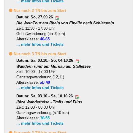
... mehr Infos und Tickets
🟡 Nur noch 2 TN bis zum Start
Datum: So, 27.09.26
Die WeinTour am Rhein von Eltville nach Schierstein
Zeit: 11:30 - 17:30 Uhr
Genußwanderung (ca. 9 km)
Altersklasse:
40-65
... mehr Infos und Tickets
🟡 Nur noch 3 TN bis zum Start
Datum: Sa, 03.10.- So, 04.10.26
Wandern rund um Murnau am Staffelsee
Zeit: 10:00 - 17:00 Uhr
Ganztagswanderung (12,11)
Altersklasse:
ab 40
... mehr Infos und Tickets
Datum: Sa, 03.10.- Sa, 10.10.26
Ibiza Wanderreise - Trails und Flirts
Zeit: 12:00 - 08:00 Uhr
Ganztagswanderung (5-10 km)
Altersklasse:
30-55
... mehr Infos und Tickets
🟡 Nur noch 3 TN bis zum Start