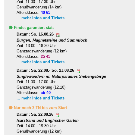
Zeit: 11:00 - 17:30 Uhr
Genußwanderung (14 km)
Altersklasse:
40-65
... mehr Infos und Tickets
🟢 Findet garantiert statt
Datum: So, 16.08.26
Burgen, Magnetsteine und Summloch
Zeit: 13:00 - 18:30 Uhr
Ganztagswanderung (12 km)
Altersklasse:
25-45
... mehr Infos und Tickets
Datum: Sa, 22.08.- So, 23.08.26
Singlewandern im Naturparadies Siebengebirge
Zeit: 11:00 - 17:00 Uhr
Ganztagswanderung (12,10)
Altersklasse:
ab 40
... mehr Infos und Tickets
🟡 Nur noch 3 TN bis zum Start
Datum: Sa, 22.08.26
Isarstrand und Englischer Garten
Zeit: 14:00 - 19:30 Uhr
Genußwanderung (12 km)