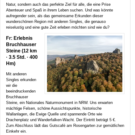
Natur, sondern auch das perfekte Ziel für alle, die eine Prise
Abenteuer und Spaß in ihrem Leben suchen. Und was könnte
aufregender sein, als das gemeinsame Erkunden dieser
wunderschönen Region mit anderen Singles, die genauso
reiselustig und eine gute Zeit erleben möchten sind wie du?
Fr: Erlebnis
Bruchhauser
Steine (12 km
· 3.5 Std. · 400
Hm)
Mit anderen
Singles erkunden
wir die
beeindruckenden
Bruchhauser
Steine, ein Nationales Naturmonument in
NRW
. Uns erwarten
mächtige Felsen, schöne Aussichtspunkte, historische
Wallanlagen, die Ewige Quelle und spannende Orte wie
Drachenplatz und Wanderfalken-Wacht. Der Eintritt beträgt 5 €.
Zum Abschluss lädt das Gutscafé am Rosengarten zur gemütlichen
Einkehr ein.