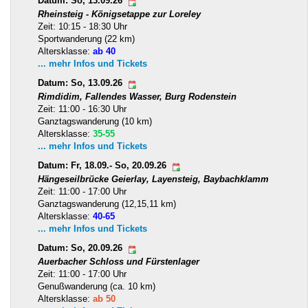
Datum: So, 13.09.26
Rheinsteig - Königsetappe zur Loreley
Zeit: 10:15 - 18:30 Uhr
Sportwanderung (22 km)
Altersklasse:
ab 40
... mehr Infos und Tickets
Datum: So, 13.09.26
Rimdidim, Fallendes Wasser, Burg Rodenstein
Zeit: 11:00 - 16:30 Uhr
Ganztagswanderung (10 km)
Altersklasse:
35-55
... mehr Infos und Tickets
Datum: Fr, 18.09.- So, 20.09.26
Hängeseilbrücke Geierlay, Layensteig, Baybachklamm
Zeit: 11:00 - 17:00 Uhr
Ganztagswanderung (12,15,11 km)
Altersklasse:
40-65
... mehr Infos und Tickets
Datum: So, 20.09.26
Auerbacher Schloss und Fürstenlager
Zeit: 11:00 - 17:00 Uhr
Genußwanderung (ca. 10 km)
Altersklasse:
ab 50