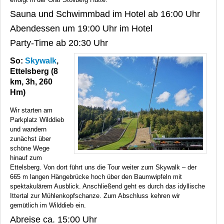
Sauna und Schwimmbad im Hotel ab 16:00 Uhr
Abendessen um 19:00 Uhr im Hotel
Party-Time ab 20:30 Uhr
So:
Skywalk
,
Ettelsberg (8
km, 3h, 260
Hm)
Wir starten am
Parkplatz Wilddieb
und wandern
zunächst über
schöne Wege
hinauf zum
Ettelsberg. Von dort führt uns die Tour weiter zum Skywalk – der
665 m langen Hängebrücke hoch über den Baumwipfeln mit
spektakulärem Ausblick. Anschließend geht es durch das idyllische
Ittertal zur Mühlenkopfschanze. Zum Abschluss kehren wir
gemütlich im Wilddieb ein.
Abreise ca. 15:00 Uhr