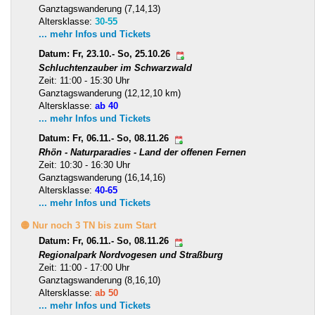
Ganztagswanderung (7,14,13)
Altersklasse:
30-55
... mehr Infos und Tickets
Datum: Fr, 23.10.- So, 25.10.26
Schluchtenzauber im Schwarzwald
Zeit: 11:00 - 15:30 Uhr
Ganztagswanderung (12,12,10 km)
Altersklasse:
ab 40
... mehr Infos und Tickets
Datum: Fr, 06.11.- So, 08.11.26
Rhön - Naturparadies - Land der offenen Fernen
Zeit: 10:30 - 16:30 Uhr
Ganztagswanderung (16,14,16)
Altersklasse:
40-65
... mehr Infos und Tickets
🟡 Nur noch 3 TN bis zum Start
Datum: Fr, 06.11.- So, 08.11.26
Regionalpark Nordvogesen und Straßburg
Zeit: 11:00 - 17:00 Uhr
Ganztagswanderung (8,16,10)
Altersklasse:
ab 50
... mehr Infos und Tickets