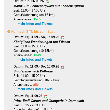
Datum: So, 06.09.26
Mainz - Im Lennebergwald mit Lennebergturm
Zeit: 11:00 - 17:30 Uhr
Genußwanderung (ca.16 km)
Altersklasse:
35-55
... mehr Infos und Tickets
🟡 Nur noch 3 TN bis zum Start
Datum: Fr, 11.09.- So, 13.09.26
Königliche Wanderungen um Füssen
Zeit: 11:00 - 15:30 Uhr
Genußwanderung (10-15km)
Altersklasse:
30-49
... mehr Infos und Tickets
Datum: Fr, 11.09.- So, 13.09.26
Singlereise nach Willingen
Zeit: 11:00 - 15:00 Uhr
Ganztagswanderung (10-12 km)
Altersklasse:
alle
... mehr Infos und Tickets
Datum: Fr, 11.09.26
Prinz Emil Garten und Orangerie in Darmstadt
Zeit: 18:15 - 22:30 Uhr
Abendwanderung(ca. 8 km)