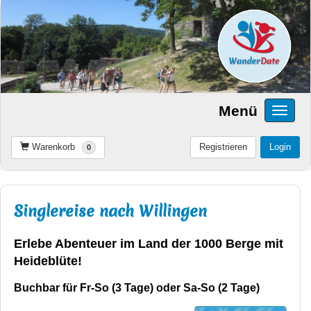
Menü
Warenkorb
Registrieren
Login
0
Singlereise nach Willingen
Erlebe Abenteuer im Land der 1000 Berge mit
Heideblüte!
Buchbar für Fr-So (3 Tage) oder Sa-So (2 Tage)