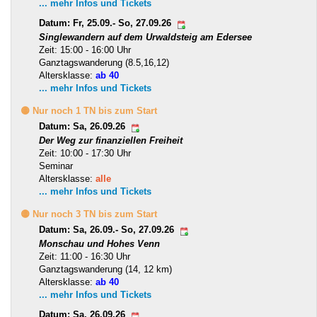
... mehr Infos und Tickets
Datum: Fr, 25.09.- So, 27.09.26
Singlewandern auf dem Urwaldsteig am Edersee
Zeit: 15:00 - 16:00 Uhr
Ganztagswanderung (8.5,16,12)
Altersklasse:
ab 40
... mehr Infos und Tickets
🟡 Nur noch 1 TN bis zum Start
Datum: Sa, 26.09.26
Der Weg zur finanziellen Freiheit
Zeit: 10:00 - 17:30 Uhr
Seminar
Altersklasse:
alle
... mehr Infos und Tickets
🟡 Nur noch 3 TN bis zum Start
Datum: Sa, 26.09.- So, 27.09.26
Monschau und Hohes Venn
Zeit: 11:00 - 16:30 Uhr
Ganztagswanderung (14, 12 km)
Altersklasse:
ab 40
... mehr Infos und Tickets
Datum: Sa, 26.09.26