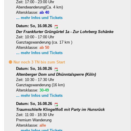
Zeit: 17:00 - 23:00 Uhr
Abendwanderung(Ca. 4 km)
Altersklasse:
ab 40
... mehr Infos und Tickets
Datum: So, 16.08.26
Der Frankfurter Grüngürtel 1a - Zur Lohrberg Schänke
Zeit: 10:00 - 17:00 Uhr
Ganztagswanderung (ca. 17 km )
Altersklasse:
ab 50
... mehr Infos und Tickets
🟡 Nur noch 3 TN bis zum Start
Datum: So, 16.08.26
Altenberger Dom und Dhünntalsperre (Köln)
Zeit: 10:30 - 17:30 Uhr
Ganztagswanderung (16 km)
Altersklasse:
30-49
... mehr Infos und Tickets
Datum: So, 16.08.26
Traumschleife Klingelfloß mit Party im Hunsrück
Zeit: 11:00 - 18:30 Uhr
Premium Wanderung
Altersklasse:
alle
... mehr Infos und Tickets