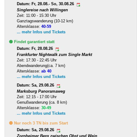
Datum: Fr, 28.08.- So, 30.08.26
Singlereise nach Willingen
Zeit: 11:00 - 15:30 Uhr
Ganztagswanderung (10-12 km)
Altersklasse:
40-59
... mehr Infos und Tickets
🟢 Findet garantiert statt
Datum: Fr, 28.08.26
Frankfurter Nightwalk zum Single Markt
Zeit: 17:30 - 22:45 Uhr
Abendwanderung(ca. 7 km)
Altersklasse:
ab 40
... mehr Infos und Tickets
Datum: Sa, 29.08.26
Marksburg Panoramaweg
Zeit: 12:15 - 17:00 Uhr
Genußwanderung (ca. 8 km)
Altersklasse:
30-49
... mehr Infos und Tickets
🟡 Nur noch 3 TN bis zum Start
Datum: Sa, 29.08.26
Zornheimer Berg zwischen Obst und Wein