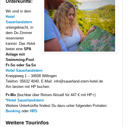
Unterkünfte:
Wir sind in dem
Hotel
Sauerlandstern
untergebracht, in
dem Du Zimmer
reservieren
kannst. Das Hotel
bietet eine
SPA
Anlage mit
Swimming-Pool
.
Fr-So oder Sa-So
Hotel Sauerlandstern
Kneippweg 1 – 34508 Willingen
Telefon: 05632 4040, E-Mail: info@sauerland-stern-hotel.de
Am besten mit HP buchen.
Fr-Mo
(buchbar über Reisen Aktuell für 447 € mit HP+)
*
Hotel Sauerlandstern
Weitere Unterkünfte findest Du dazu unter folgenden Portalen:
Booking
oder
HRS
Weitere Tourinfos