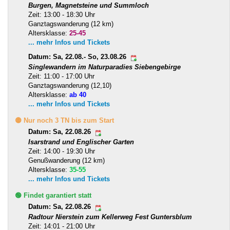
Burgen, Magnetsteine und Summloch
Zeit: 13:00 - 18:30 Uhr
Ganztagswanderung (12 km)
Altersklasse:
25-45
... mehr Infos und Tickets
Datum: Sa, 22.08.- So, 23.08.26
Singlewandern im Naturparadies Siebengebirge
Zeit: 11:00 - 17:00 Uhr
Ganztagswanderung (12,10)
Altersklasse:
ab 40
... mehr Infos und Tickets
🟡 Nur noch 3 TN bis zum Start
Datum: Sa, 22.08.26
Isarstrand und Englischer Garten
Zeit: 14:00 - 19:30 Uhr
Genußwanderung (12 km)
Altersklasse:
35-55
... mehr Infos und Tickets
🟢 Findet garantiert statt
Datum: Sa, 22.08.26
Radtour Nierstein zum Kellerweg Fest Guntersblum
Zeit: 14:01 - 21:00 Uhr