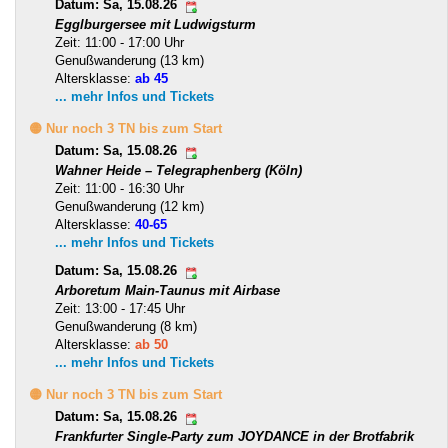
Datum: Sa, 15.08.26
Egglburgersee mit Ludwigsturm
Zeit: 11:00 - 17:00 Uhr
Genußwanderung (13 km)
Altersklasse:
ab 45
... mehr Infos und Tickets
🟡 Nur noch 3 TN bis zum Start
Datum: Sa, 15.08.26
Wahner Heide – Telegraphenberg (Köln)
Zeit: 11:00 - 16:30 Uhr
Genußwanderung (12 km)
Altersklasse:
40-65
... mehr Infos und Tickets
Datum: Sa, 15.08.26
Arboretum Main-Taunus mit Airbase
Zeit: 13:00 - 17:45 Uhr
Genußwanderung (8 km)
Altersklasse:
ab 50
... mehr Infos und Tickets
🟡 Nur noch 3 TN bis zum Start
Datum: Sa, 15.08.26
Frankfurter Single-Party zum JOYDANCE in der Brotfabrik