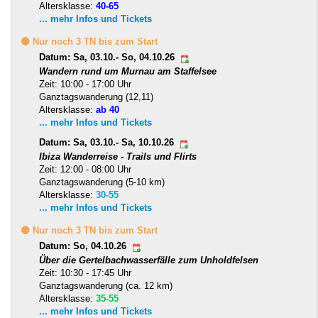
Altersklasse:
40-65
... mehr Infos und Tickets
🟡 Nur noch 3 TN bis zum Start
Datum: Sa, 03.10.- So, 04.10.26
Wandern rund um Murnau am Staffelsee
Zeit: 10:00 - 17:00 Uhr
Ganztagswanderung (12,11)
Altersklasse:
ab 40
... mehr Infos und Tickets
Datum: Sa, 03.10.- Sa, 10.10.26
Ibiza Wanderreise - Trails und Flirts
Zeit: 12:00 - 08:00 Uhr
Ganztagswanderung (5-10 km)
Altersklasse:
30-55
... mehr Infos und Tickets
🟡 Nur noch 3 TN bis zum Start
Datum: So, 04.10.26
Über die Gertelbachwasserfälle zum Unholdfelsen
Zeit: 10:30 - 17:45 Uhr
Ganztagswanderung (ca. 12 km)
Altersklasse:
35-55
... mehr Infos und Tickets