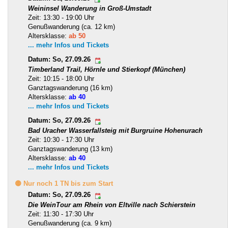
Weininsel Wanderung in Groß-Umstadt
Zeit: 13:30 - 19:00 Uhr
Genußwanderung (ca. 12 km)
Altersklasse:
ab 50
... mehr Infos und Tickets
Datum: So, 27.09.26
Timberland Trail, Hörnle und Stierkopf (München)
Zeit: 10:15 - 18:00 Uhr
Ganztagswanderung (16 km)
Altersklasse:
ab 40
... mehr Infos und Tickets
Datum: So, 27.09.26
Bad Uracher Wasserfallsteig mit Burgruine Hohenurach
Zeit: 10:30 - 17:30 Uhr
Ganztagswanderung (13 km)
Altersklasse:
ab 40
... mehr Infos und Tickets
🟡 Nur noch 1 TN bis zum Start
Datum: So, 27.09.26
Die WeinTour am Rhein von Eltville nach Schierstein
Zeit: 11:30 - 17:30 Uhr
Genußwanderung (ca. 9 km)