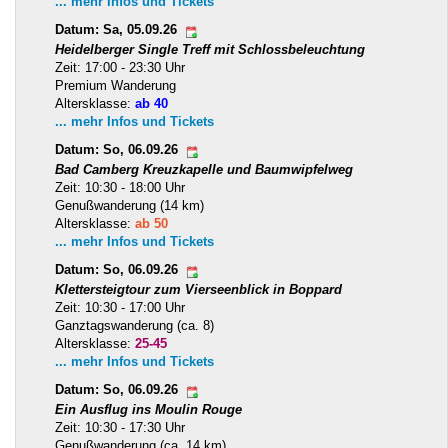
... mehr Infos und Tickets
Datum: Sa, 05.09.26
Heidelberger Single Treff mit Schlossbeleuchtung
Zeit: 17:00 - 23:30 Uhr
Premium Wanderung
Altersklasse:
ab 40
... mehr Infos und Tickets
Datum: So, 06.09.26
Bad Camberg Kreuzkapelle und Baumwipfelweg
Zeit: 10:30 - 18:00 Uhr
Genußwanderung (14 km)
Altersklasse:
ab 50
... mehr Infos und Tickets
Datum: So, 06.09.26
Klettersteigtour zum Vierseenblick in Boppard
Zeit: 10:30 - 17:00 Uhr
Ganztagswanderung (ca. 8)
Altersklasse:
25-45
... mehr Infos und Tickets
Datum: So, 06.09.26
Ein Ausflug ins Moulin Rouge
Zeit: 10:30 - 17:30 Uhr
Genußwanderung (ca. 14 km)