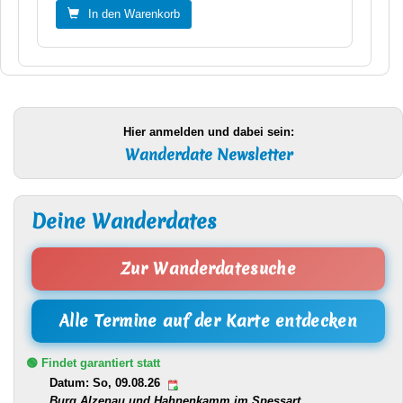
In den Warenkorb
Hier anmelden und dabei sein:
Wanderdate Newsletter
Deine Wanderdates
Zur Wanderdatesuche
Alle Termine auf der Karte entdecken
🟢 Findet garantiert statt
Datum: So, 09.08.26
Burg Alzenau und Hahnenkamm im Spessart