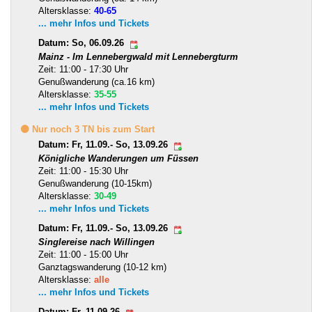
Altersklasse:
40-65
... mehr Infos und Tickets
Datum: So, 06.09.26
Mainz - Im Lennebergwald mit Lennebergturm
Zeit: 11:00 - 17:30 Uhr
Genußwanderung (ca.16 km)
Altersklasse:
35-55
... mehr Infos und Tickets
🟡 Nur noch 3 TN bis zum Start
Datum: Fr, 11.09.- So, 13.09.26
Königliche Wanderungen um Füssen
Zeit: 11:00 - 15:30 Uhr
Genußwanderung (10-15km)
Altersklasse:
30-49
... mehr Infos und Tickets
Datum: Fr, 11.09.- So, 13.09.26
Singlereise nach Willingen
Zeit: 11:00 - 15:00 Uhr
Ganztagswanderung (10-12 km)
Altersklasse:
alle
... mehr Infos und Tickets
Datum: Fr, 11.09.26