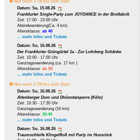
🟡 Nur noch 3 TN bis zum Start
Datum: Sa, 15.08.26
Frankfurter Single-Party zum JOYDANCE in der Brotfabrik
Zeit: 17:00 - 23:00 Uhr
Abendwanderung(Ca. 4 km)
Altersklasse:
ab 40
... mehr Infos und Tickets
Datum: So, 16.08.26
Der Frankfurter Grüngürtel 1a - Zur Lohrberg Schänke
Zeit: 10:00 - 17:00 Uhr
Ganztagswanderung (ca. 17 km )
Altersklasse:
ab 50
... mehr Infos und Tickets
🟡 Nur noch 3 TN bis zum Start
Datum: So, 16.08.26
Altenberger Dom und Dhünntalsperre (Köln)
Zeit: 10:30 - 17:30 Uhr
Ganztagswanderung (16 km)
Altersklasse:
30-49
... mehr Infos und Tickets
Datum: So, 16.08.26
Traumschleife Klingelfloß mit Party im Hunsrück