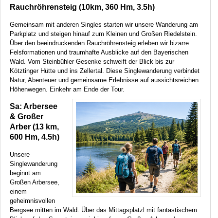
Rauchröhrensteig (10km, 360 Hm, 3.5h)
Gemeinsam mit anderen Singles starten wir unsere Wanderung am
Parkplatz und steigen hinauf zum Kleinen und Großen Riedelstein.
Über den beeindruckenden Rauchröhrensteig erleben wir bizarre
Felsformationen und traumhafte Ausblicke auf den Bayerischen
Wald. Vom Steinbühler Gesenke schweift der Blick bis zur
Kötztinger Hütte und ins Zellertal. Diese Singlewanderung verbindet
Natur, Abenteuer und gemeinsame Erlebnisse auf aussichtsreichen
Höhenwegen. Einkehr am Ende der Tour.
Sa: Arbersee
& Großer
Arber (13 km,
600 Hm, 4.5h)
Unsere
Singlewanderung
beginnt am
Großen Arbersee,
einem
geheimnisvollen
Bergsee mitten im Wald. Über das Mittagsplatzl mit fantastischem