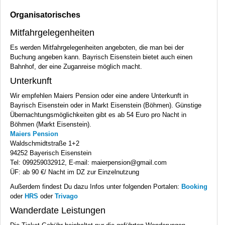
Organisatorisches
Mitfahrgelegenheiten
Es werden Mitfahrgelegenheiten angeboten, die man bei der
Buchung angeben kann. Bayrisch Eisenstein bietet auch einen
Bahnhof, der eine Zuganreise möglich macht.
Unterkunft
Wir empfehlen Maiers Pension oder eine andere Unterkunft in
Bayrisch Eisenstein oder in Markt Eisenstein (Böhmen). Günstige
Übernachtungsmöglichkeiten gibt es ab 54 Euro pro Nacht in
Böhmen (Markt Eisenstein).
Maiers Pension
Waldschmidtstraße 1+2
94252 Bayerisch Eisenstein
Tel: 099259032912, E-mail: maierpension@gmail.com
ÜF: ab 90 €/ Nacht im DZ zur Einzelnutzung
Außerdem findest Du dazu Infos unter folgenden Portalen:
Booking
oder
HRS
oder
Trivago
Wanderdate Leistungen