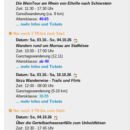
Die WeinTour am Rhein von Eltville nach Schierstein
Zeit: 11:30 - 17:30 Uhr
Genußwanderung (ca. 9 km)
Altersklasse:
40-65
... mehr Infos und Tickets
🟡 Nur noch 3 TN bis zum Start
Datum: Sa, 03.10.- So, 04.10.26
Wandern rund um Murnau am Staffelsee
Zeit: 10:00 - 17:00 Uhr
Ganztagswanderung (12,11)
Altersklasse:
ab 40
... mehr Infos und Tickets
Datum: Sa, 03.10.- Sa, 10.10.26
Ibiza Wanderreise - Trails und Flirts
Zeit: 12:00 - 08:00 Uhr
Ganztagswanderung (5-10 km)
Altersklasse:
30-55
... mehr Infos und Tickets
🟡 Nur noch 3 TN bis zum Start
Datum: So, 04.10.26
Über die Gertelbachwasserfälle zum Unholdfelsen
Zeit: 10:30 - 17:45 Uhr