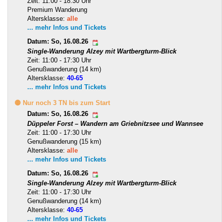
Zeit: 11:00 - 18:30 Uhr
Premium Wanderung
Altersklasse:
alle
... mehr Infos und Tickets
Datum: So, 16.08.26
Single-Wanderung Alzey mit Wartbergturm-Blick
Zeit: 11:00 - 17:30 Uhr
Genußwanderung (14 km)
Altersklasse:
40-65
... mehr Infos und Tickets
🟡 Nur noch 3 TN bis zum Start
Datum: So, 16.08.26
Düppeler Forst – Wandern am Griebnitzsee und Wannsee
Zeit: 11:00 - 17:30 Uhr
Genußwanderung (15 km)
Altersklasse:
alle
... mehr Infos und Tickets
Datum: So, 16.08.26
Single-Wanderung Alzey mit Wartbergturm-Blick
Zeit: 11:00 - 17:30 Uhr
Genußwanderung (14 km)
Altersklasse:
40-65
... mehr Infos und Tickets