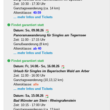
Zeit: 10:30 - 17:30 Uhr
Ganztagswanderung (ca. 14 km)
Altersklasse:
40-59
... mehr Infos und Tickets
🟢 Findet garantiert statt
Datum: So, 09.08.26
Panoramawanderung für Singles am Tegernsee
Zeit: 11:00 - 17:15 Uhr
Genußwanderung (8 km)
Altersklasse:
ab 40
... mehr Infos und Tickets
🟢 Findet garantiert statt
Datum: Fr, 14.08.- So, 16.08.26
Urlaub für Singles im Bayerischen Wald am Arber
Zeit: 11:00 - 16:00 Uhr
Ganztagswanderung (10,13,12 km)
Altersklasse:
alle
... mehr Infos und Tickets
Datum: Sa, 15.08.26
Bad Münster am Stein - Rheingrafenstein
Zeit: 10:15 - 17:00 Uhr
Ganztagswanderung (ca. 13 km)