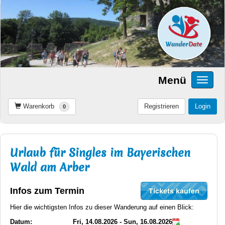
Menü
Warenkorb
Registrieren
Login
0
Urlaub für Singles im Bayerischen
Wald am Arber
Infos zum Termin
Hier die wichtigsten Infos zu dieser Wanderung auf einen Blick:
Datum:
Fri, 14.08.2026 - Sun, 16.08.2026