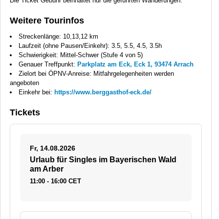
Die Ticket Gebühr beinhaltet nur die geführten Wanderungen.
Weitere Tourinfos
Streckenlänge: 10,13,12 km
Laufzeit (ohne Pausen/Einkehr): 3.5, 5.5, 4.5, 3.5h
Schwierigkeit: Mittel-Schwer (Stufe 4 von 5)
Genauer Treffpunkt:
Parkplatz am Eck, Eck 1, 93474 Arrach
Zielort bei ÖPNV-Anreise: Mitfahrgelegenheiten werden
angeboten
Einkehr bei:
https://www.berggasthof-eck.de/
Tickets
Fr, 14.08.2026
Urlaub für Singles im Bayerischen Wald
am Arber
11:00 - 16:00 CET