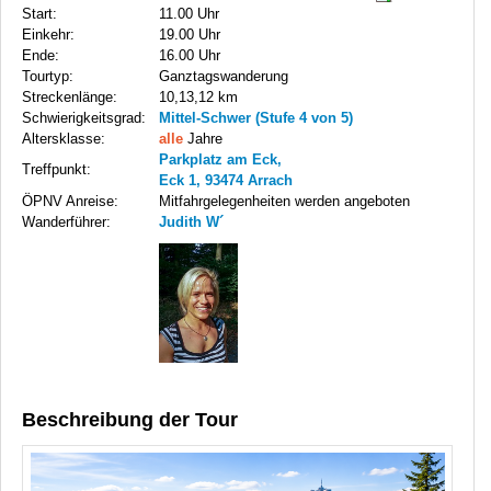
Start:
11.00 Uhr
Einkehr:
19.00 Uhr
Ende:
16.00 Uhr
Tourtyp:
Ganztagswanderung
Streckenlänge:
10,13,12 km
Schwierigkeitsgrad:
Mittel-Schwer (Stufe 4 von 5)
Altersklasse:
alle
Jahre
Parkplatz am Eck,
Treffpunkt:
Eck 1, 93474 Arrach
ÖPNV Anreise:
Mitfahrgelegenheiten werden angeboten
Wanderführer:
Judith W´
Beschreibung der Tour