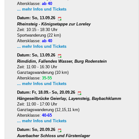
Altersklasse:
ab 40
... mehr Infos und Tickets
Datum: So, 13.09.26
Rheinsteig - Königsetappe zur Loreley
Zeit: 10:15 - 18:30 Uhr
Sportwanderung (22 km)
Altersklasse:
ab 40
... mehr Infos und Tickets
Datum: So, 13.09.26
Rimdidim, Fallendes Wasser, Burg Rodenstein
Zeit: 11:00 - 16:30 Uhr
Ganztagswanderung (10 km)
Altersklasse:
35-55
... mehr Infos und Tickets
Datum: Fr, 18.09.- So, 20.09.26
Hängeseilbrücke Geierlay, Layensteig, Baybachklamm
Zeit: 11:00 - 17:00 Uhr
Ganztagswanderung (12,15,11 km)
Altersklasse:
40-65
... mehr Infos und Tickets
Datum: So, 20.09.26
Auerbacher Schloss und Fürstenlager