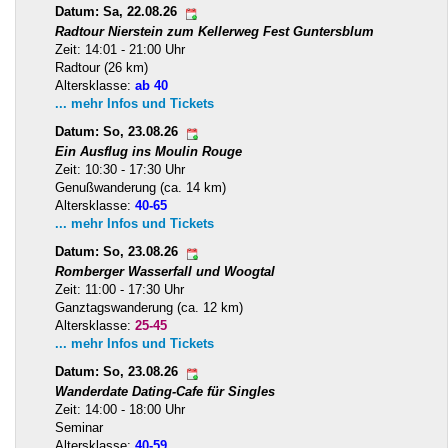
Datum: Sa, 22.08.26
Radtour Nierstein zum Kellerweg Fest Guntersblum
Zeit: 14:01 - 21:00 Uhr
Radtour (26 km)
Altersklasse:
ab 40
... mehr Infos und Tickets
Datum: So, 23.08.26
Ein Ausflug ins Moulin Rouge
Zeit: 10:30 - 17:30 Uhr
Genußwanderung (ca. 14 km)
Altersklasse:
40-65
... mehr Infos und Tickets
Datum: So, 23.08.26
Romberger Wasserfall und Woogtal
Zeit: 11:00 - 17:30 Uhr
Ganztagswanderung (ca. 12 km)
Altersklasse:
25-45
... mehr Infos und Tickets
Datum: So, 23.08.26
Wanderdate Dating-Cafe für Singles
Zeit: 14:00 - 18:00 Uhr
Seminar
Altersklasse:
40-59