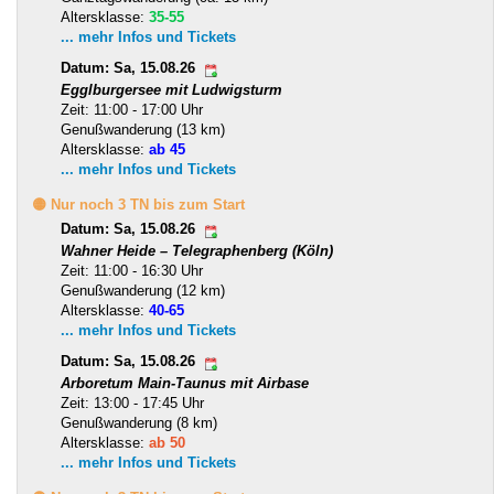
Altersklasse:
35-55
... mehr Infos und Tickets
Datum: Sa, 15.08.26
Egglburgersee mit Ludwigsturm
Zeit: 11:00 - 17:00 Uhr
Genußwanderung (13 km)
Altersklasse:
ab 45
... mehr Infos und Tickets
🟡 Nur noch 3 TN bis zum Start
Datum: Sa, 15.08.26
Wahner Heide – Telegraphenberg (Köln)
Zeit: 11:00 - 16:30 Uhr
Genußwanderung (12 km)
Altersklasse:
40-65
... mehr Infos und Tickets
Datum: Sa, 15.08.26
Arboretum Main-Taunus mit Airbase
Zeit: 13:00 - 17:45 Uhr
Genußwanderung (8 km)
Altersklasse:
ab 50
... mehr Infos und Tickets