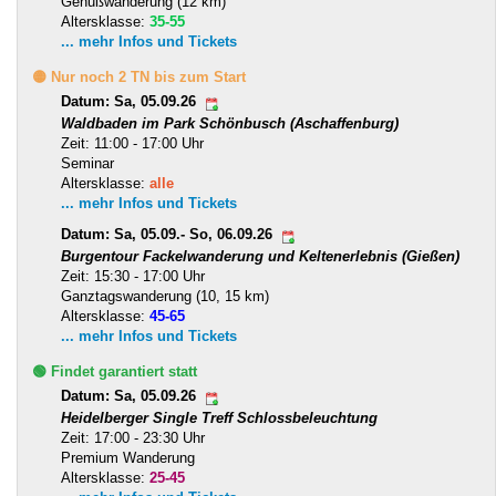
Genußwanderung (12 km)
Altersklasse:
35-55
... mehr Infos und Tickets
🟡 Nur noch 2 TN bis zum Start
Datum: Sa, 05.09.26
Waldbaden im Park Schönbusch (Aschaffenburg)
Zeit: 11:00 - 17:00 Uhr
Seminar
Altersklasse:
alle
... mehr Infos und Tickets
Datum: Sa, 05.09.- So, 06.09.26
Burgentour Fackelwanderung und Keltenerlebnis (Gießen)
Zeit: 15:30 - 17:00 Uhr
Ganztagswanderung (10, 15 km)
Altersklasse:
45-65
... mehr Infos und Tickets
🟢 Findet garantiert statt
Datum: Sa, 05.09.26
Heidelberger Single Treff Schlossbeleuchtung
Zeit: 17:00 - 23:30 Uhr
Premium Wanderung
Altersklasse:
25-45