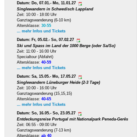
Datum: Do, 07.01.- Mo, 11.01.27
Singlewandern in Schwedisch Lappland
Zeit: 10:00 - 18:00 Uhr
Ganztagswanderung (6-10 km)
Altersklasse:
30-55
... mehr Infos und Tickets
Datum: Fr, 05.02.- So, 07.02.27
Ski und Spass im Land der 1000 Berge (oder Sa/So)
Zeit: 11:00 - 16:00 Uhr
Specialtour (Abfahrt)
Altersklasse:
40-59
... mehr Infos und Tickets
Datum: Sa, 15.05.- Mo, 17.05.27
Singlewandern Lüneburger Heide (2-3 Tage)
Zeit: 10:00 - 16:00 Uhr
Ganztagswanderung (15,15,15)
Altersklasse:
40-65
... mehr Infos und Tickets
Datum: So, 16.05.- So, 23.05.27
Entdeckungsreise Portugal mit Nationalpark Peneda-Gerês
Zeit: 06:55 - 09:00 Uhr
Ganztagswanderung (7-13 km)
Altersklasse:
ab 40