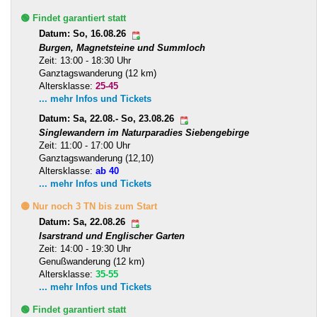
🟢 Findet garantiert statt
Datum: So, 16.08.26
Burgen, Magnetsteine und Summloch
Zeit: 13:00 - 18:30 Uhr
Ganztagswanderung (12 km)
Altersklasse:
25-45
... mehr Infos und Tickets
Datum: Sa, 22.08.- So, 23.08.26
Singlewandern im Naturparadies Siebengebirge
Zeit: 11:00 - 17:00 Uhr
Ganztagswanderung (12,10)
Altersklasse:
ab 40
... mehr Infos und Tickets
🟡 Nur noch 3 TN bis zum Start
Datum: Sa, 22.08.26
Isarstrand und Englischer Garten
Zeit: 14:00 - 19:30 Uhr
Genußwanderung (12 km)
Altersklasse:
35-55
... mehr Infos und Tickets
🟢 Findet garantiert statt