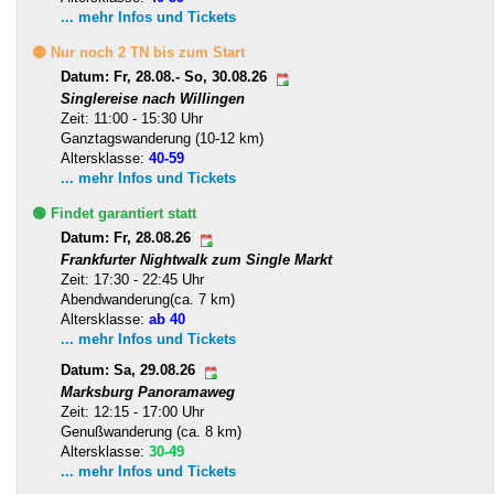
... mehr Infos und Tickets
🟡 Nur noch 2 TN bis zum Start
Datum: Fr, 28.08.- So, 30.08.26
Singlereise nach Willingen
Zeit: 11:00 - 15:30 Uhr
Ganztagswanderung (10-12 km)
Altersklasse:
40-59
... mehr Infos und Tickets
🟢 Findet garantiert statt
Datum: Fr, 28.08.26
Frankfurter Nightwalk zum Single Markt
Zeit: 17:30 - 22:45 Uhr
Abendwanderung(ca. 7 km)
Altersklasse:
ab 40
... mehr Infos und Tickets
Datum: Sa, 29.08.26
Marksburg Panoramaweg
Zeit: 12:15 - 17:00 Uhr
Genußwanderung (ca. 8 km)
Altersklasse:
30-49
... mehr Infos und Tickets