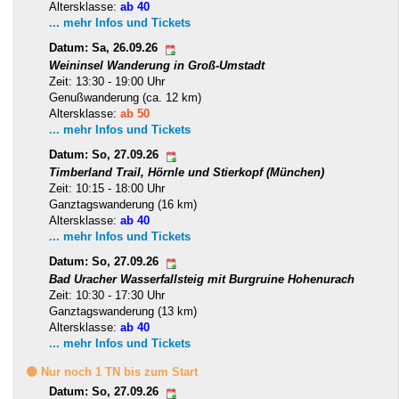
Altersklasse:
ab 40
... mehr Infos und Tickets
Datum: Sa, 26.09.26
Weininsel Wanderung in Groß-Umstadt
Zeit: 13:30 - 19:00 Uhr
Genußwanderung (ca. 12 km)
Altersklasse:
ab 50
... mehr Infos und Tickets
Datum: So, 27.09.26
Timberland Trail, Hörnle und Stierkopf (München)
Zeit: 10:15 - 18:00 Uhr
Ganztagswanderung (16 km)
Altersklasse:
ab 40
... mehr Infos und Tickets
Datum: So, 27.09.26
Bad Uracher Wasserfallsteig mit Burgruine Hohenurach
Zeit: 10:30 - 17:30 Uhr
Ganztagswanderung (13 km)
Altersklasse:
ab 40
... mehr Infos und Tickets
🟡 Nur noch 1 TN bis zum Start
Datum: So, 27.09.26