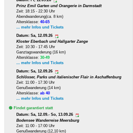
Prinz Emil Garten und Orangerie in Darmstadt
Zeit: 18:15 - 22:30 Uhr
Abendwanderung(ca. 8 km)
Altersklasse:
40-65
... mehr Infos und Tickets
Datum: Sa, 12.09.26
Kloster Eberbach und Hallgarter Zange
Zeit: 10:30 - 17:45 Uhr
Ganztagswanderung (16 km)
Altersklasse:
30-49
... mehr Infos und Tickets
Datum: Sa, 12.09.26
Schlösser, Parks und italienischer Flair in Aschaffenburg
Zeit: 11:00 - 17:30 Uhr
Genußwanderung (14 km)
Altersklasse:
ab 40
... mehr Infos und Tickets
🟢 Findet garantiert statt
Datum: Sa, 12.09.- So, 13.09.26
Bodensee Wanderreise Meersburg
Zeit: 11:00 - 17:00 Uhr
Genußwanderung (12,10 km)