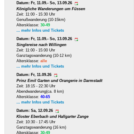
Datum: Fr, 11.09.- So, 13.09.26
Königliche Wanderungen um Füssen
Zeit: 11:00 - 15:30 Uhr
Genußwanderung (10-15km)
Altersklasse:
30-49
... mehr Infos und Tickets
Datum: Fr, 11.09.- So, 13.09.26
Singlereise nach Willingen
Zeit: 11:00 - 15:00 Uhr
Ganztagswanderung (10-12 km)
Altersklasse:
alle
... mehr Infos und Tickets
Datum: Fr, 11.09.26
Prinz Emil Garten und Orangerie in Darmstadt
Zeit: 18:15 - 22:30 Uhr
Abendwanderung(ca. 8 km)
Altersklasse:
40-65
... mehr Infos und Tickets
Datum: Sa, 12.09.26
Kloster Eberbach und Hallgarter Zange
Zeit: 10:30 - 17:45 Uhr
Ganztagswanderung (16 km)
Altersklasse:
30-49