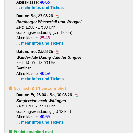
Altersklasse:
40-65
... mehr Infos und Tickets
Datum: So, 23.08.26
Romberger Wasserfall und Woogtal
Zeit: 11:00 - 17:30 Uhr
Ganztagswanderung (ca. 12 km)
Altersklasse:
25-45
... mehr Infos und Tickets
Datum: So, 23.08.26
Wanderdate Dating-Cafe für Singles
Zeit: 14:00 - 18:00 Uhr
Seminar
Altersklasse:
40-59
... mehr Infos und Tickets
🟡 Nur noch 2 TN bis zum Start
Datum: Fr, 28.08.- So, 30.08.26
Singlereise nach Willingen
Zeit: 11:00 - 15:30 Uhr
Ganztagswanderung (10-12 km)
Altersklasse:
40-59
... mehr Infos und Tickets
🟢 Findet garantiert statt