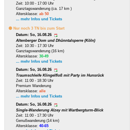
Zeit: 10:00 - 17:00 Uhr
Ganztagswanderung (ca. 17 km )
Altersklasse:
ab 50
... mehr Infos und Tickets
🟡 Nur noch 3 TN bis zum Start
Datum: So, 16.08.26
Altenberger Dom und Dhünntalsperre (Köln)
Zeit: 10:30 - 17:30 Uhr
Ganztagswanderung (16 km)
Altersklasse:
30-49
... mehr Infos und Tickets
Datum: So, 16.08.26
Traumschleife Klingelfloß mit Party im Hunsrück
Zeit: 11:00 - 18:30 Uhr
Premium Wanderung
Altersklasse:
alle
... mehr Infos und Tickets
Datum: So, 16.08.26
Single-Wanderung Alzey mit Wartbergturm-Blick
Zeit: 11:00 - 17:30 Uhr
Genußwanderung (14 km)
Altersklasse:
40-65