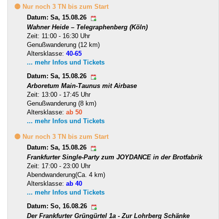
🟡 Nur noch 3 TN bis zum Start
Datum: Sa, 15.08.26
Wahner Heide – Telegraphenberg (Köln)
Zeit: 11:00 - 16:30 Uhr
Genußwanderung (12 km)
Altersklasse:
40-65
... mehr Infos und Tickets
Datum: Sa, 15.08.26
Arboretum Main-Taunus mit Airbase
Zeit: 13:00 - 17:45 Uhr
Genußwanderung (8 km)
Altersklasse:
ab 50
... mehr Infos und Tickets
🟡 Nur noch 3 TN bis zum Start
Datum: Sa, 15.08.26
Frankfurter Single-Party zum JOYDANCE in der Brotfabrik
Zeit: 17:00 - 23:00 Uhr
Abendwanderung(Ca. 4 km)
Altersklasse:
ab 40
... mehr Infos und Tickets
Datum: So, 16.08.26
Der Frankfurter Grüngürtel 1a - Zur Lohrberg Schänke