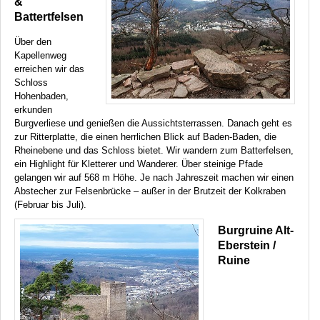
&
Battertfelsen
Über den
Kapellenweg
erreichen wir das
Schloss
Hohenbaden,
erkunden
Burgverliese und genießen die Aussichtsterrassen. Danach geht es
zur Ritterplatte, die einen herrlichen Blick auf Baden-Baden, die
Rheinebene und das Schloss bietet. Wir wandern zum Batterfelsen,
ein Highlight für Kletterer und Wanderer. Über steinige Pfade
gelangen wir auf 568 m Höhe. Je nach Jahreszeit machen wir einen
Abstecher zur Felsenbrücke – außer in der Brutzeit der Kolkraben
(Februar bis Juli).
Burgruine Alt-
Eberstein /
Ruine