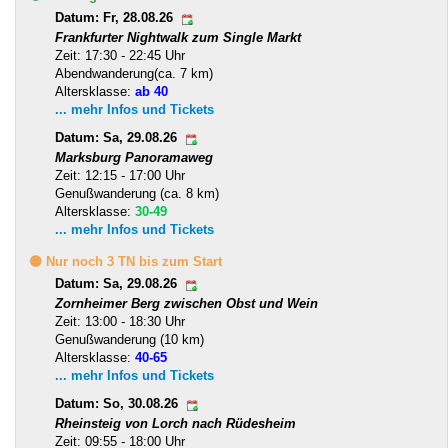
Datum: Fr, 28.08.26
Frankfurter Nightwalk zum Single Markt
Zeit: 17:30 - 22:45 Uhr
Abendwanderung(ca. 7 km)
Altersklasse:
ab 40
... mehr Infos und Tickets
Datum: Sa, 29.08.26
Marksburg Panoramaweg
Zeit: 12:15 - 17:00 Uhr
Genußwanderung (ca. 8 km)
Altersklasse:
30-49
... mehr Infos und Tickets
🟡 Nur noch 3 TN bis zum Start
Datum: Sa, 29.08.26
Zornheimer Berg zwischen Obst und Wein
Zeit: 13:00 - 18:30 Uhr
Genußwanderung (10 km)
Altersklasse:
40-65
... mehr Infos und Tickets
Datum: So, 30.08.26
Rheinsteig von Lorch nach Rüdesheim
Zeit: 09:55 - 18:00 Uhr