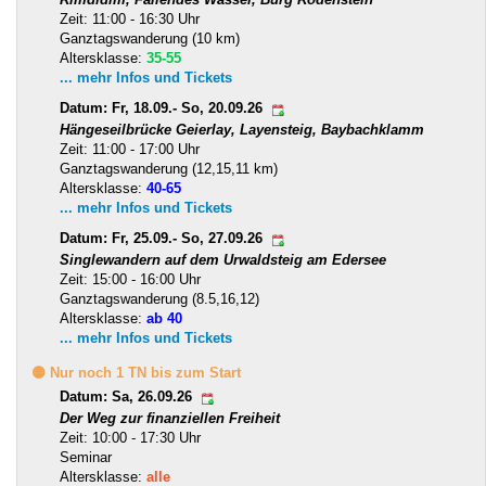
Zeit: 11:00 - 16:30 Uhr
Ganztagswanderung (10 km)
Altersklasse:
35-55
... mehr Infos und Tickets
Datum: Fr, 18.09.- So, 20.09.26
Hängeseilbrücke Geierlay, Layensteig, Baybachklamm
Zeit: 11:00 - 17:00 Uhr
Ganztagswanderung (12,15,11 km)
Altersklasse:
40-65
... mehr Infos und Tickets
Datum: Fr, 25.09.- So, 27.09.26
Singlewandern auf dem Urwaldsteig am Edersee
Zeit: 15:00 - 16:00 Uhr
Ganztagswanderung (8.5,16,12)
Altersklasse:
ab 40
... mehr Infos und Tickets
🟡 Nur noch 1 TN bis zum Start
Datum: Sa, 26.09.26
Der Weg zur finanziellen Freiheit
Zeit: 10:00 - 17:30 Uhr
Seminar
Altersklasse:
alle