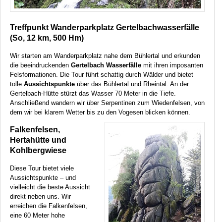
Treffpunkt Wanderparkplatz Gertelbachwasserfälle
(So, 12 km, 500 Hm)
Wir starten am Wanderparkplatz nahe dem Bühlertal und erkunden
die beeindruckenden
Gertelbach Wasserfälle
mit ihren imposanten
Felsformationen. Die Tour führt schattig durch Wälder und bietet
tolle
Aussichtspunkte
über das Bühlertal und Rheintal. An der
Gertelbach-Hütte stürzt das Wasser 70 Meter in die Tiefe.
Anschließend wandern wir über Serpentinen zum Wiedenfelsen, von
dem wir bei klarem Wetter bis zu den Vogesen blicken können.
Falkenfelsen,
Hertahütte und
Kohlbergwiese
Diese Tour bietet viele
Aussichtspunkte – und
vielleicht die beste Aussicht
direkt neben uns. Wir
erreichen die Falkenfelsen,
eine 60 Meter hohe