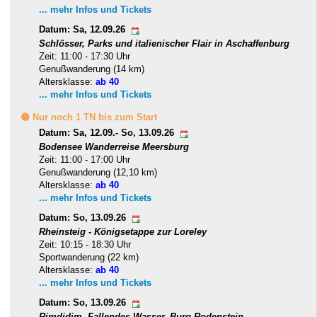
... mehr Infos und Tickets
Datum: Sa, 12.09.26
Schlösser, Parks und italienischer Flair in Aschaffenburg
Zeit: 11:00 - 17:30 Uhr
Genußwanderung (14 km)
Altersklasse:
ab 40
... mehr Infos und Tickets
🟡 Nur noch 1 TN bis zum Start
Datum: Sa, 12.09.- So, 13.09.26
Bodensee Wanderreise Meersburg
Zeit: 11:00 - 17:00 Uhr
Genußwanderung (12,10 km)
Altersklasse:
ab 40
... mehr Infos und Tickets
Datum: So, 13.09.26
Rheinsteig - Königsetappe zur Loreley
Zeit: 10:15 - 18:30 Uhr
Sportwanderung (22 km)
Altersklasse:
ab 40
... mehr Infos und Tickets
Datum: So, 13.09.26
Rimdidim, Fallendes Wasser, Burg Rodenstein