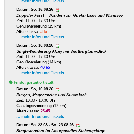
... mehr Infos und Tickets
Datum: So, 16.08.26
Düppeler Forst – Wandern am Griebnitzsee und Wannsee
Zeit: 11:00 - 17:30 Uhr
Genußwanderung (15 km)
Altersklasse:
alle
... mehr Infos und Tickets
Datum: So, 16.08.26
Single-Wanderung Alzey mit Wartbergturm-Blick
Zeit: 11:00 - 17:30 Uhr
Genußwanderung (14 km)
Altersklasse:
40-65
... mehr Infos und Tickets
🟢 Findet garantiert statt
Datum: So, 16.08.26
Burgen, Magnetsteine und Summloch
Zeit: 13:00 - 18:30 Uhr
Ganztagswanderung (12 km)
Altersklasse:
25-45
... mehr Infos und Tickets
Datum: Sa, 22.08.- So, 23.08.26
Singlewandern im Naturparadies Siebengebirge