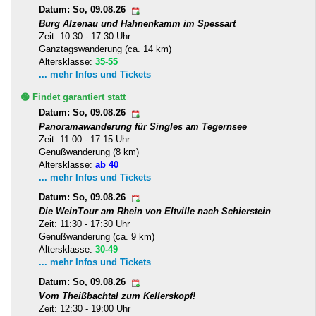
Datum: So, 09.08.26
Burg Alzenau und Hahnenkamm im Spessart
Zeit: 10:30 - 17:30 Uhr
Ganztagswanderung (ca. 14 km)
Altersklasse:
35-55
... mehr Infos und Tickets
🟢 Findet garantiert statt
Datum: So, 09.08.26
Panoramawanderung für Singles am Tegernsee
Zeit: 11:00 - 17:15 Uhr
Genußwanderung (8 km)
Altersklasse:
ab 40
... mehr Infos und Tickets
Datum: So, 09.08.26
Die WeinTour am Rhein von Eltville nach Schierstein
Zeit: 11:30 - 17:30 Uhr
Genußwanderung (ca. 9 km)
Altersklasse:
30-49
... mehr Infos und Tickets
Datum: So, 09.08.26
Vom Theißbachtal zum Kellerskopf!
Zeit: 12:30 - 19:00 Uhr