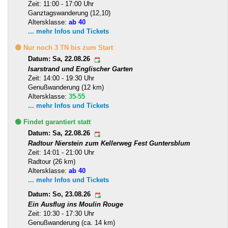
Zeit: 11:00 - 17:00 Uhr
Ganztagswanderung (12,10)
Altersklasse:
ab 40
... mehr Infos und Tickets
🟡 Nur noch 3 TN bis zum Start
Datum: Sa, 22.08.26
Isarstrand und Englischer Garten
Zeit: 14:00 - 19:30 Uhr
Genußwanderung (12 km)
Altersklasse:
35-55
... mehr Infos und Tickets
🟢 Findet garantiert statt
Datum: Sa, 22.08.26
Radtour Nierstein zum Kellerweg Fest Guntersblum
Zeit: 14:01 - 21:00 Uhr
Radtour (26 km)
Altersklasse:
ab 40
... mehr Infos und Tickets
Datum: So, 23.08.26
Ein Ausflug ins Moulin Rouge
Zeit: 10:30 - 17:30 Uhr
Genußwanderung (ca. 14 km)