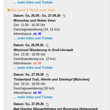
... mehr Infos und Tickets
🟡 Nur noch 3 TN bis zum Start
Datum: Sa, 26.09.- So, 27.09.26
Monschau und Hohes Venn
Zeit: 11:00 - 16:30 Uhr
Ganztagswanderung (14, 12 km)
Altersklasse:
ab 40
... mehr Infos und Tickets
Datum: Sa, 26.09.26
Weininsel Wanderung in Groß-Umstadt
Zeit: 13:30 - 19:00 Uhr
Genußwanderung (ca. 12 km)
Altersklasse:
ab 50
... mehr Infos und Tickets
Datum: So, 27.09.26
Timberland Trail, Hörnle und Stierkopf (München)
Zeit: 10:15 - 18:00 Uhr
Ganztagswanderung (16 km)
Altersklasse:
ab 40
... mehr Infos und Tickets
Datum: So, 27.09.26
Bad Uracher Wasserfallsteig mit Burgruine Hohenurach