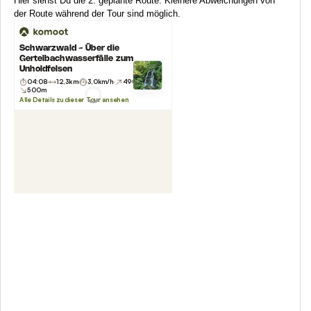
Hier siehst Du die 2. geplante Route. Kleinere Abweichungen von
der Route während der Tour sind möglich.