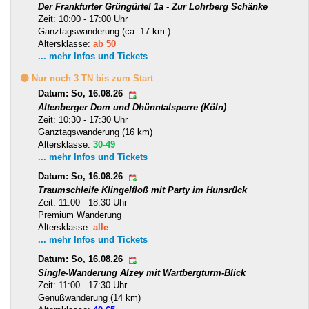
Der Frankfurter Grüngürtel 1a - Zur Lohrberg Schänke
Zeit: 10:00 - 17:00 Uhr
Ganztagswanderung (ca. 17 km )
Altersklasse:
ab 50
... mehr Infos und Tickets
🟡 Nur noch 3 TN bis zum Start
Datum: So, 16.08.26
Altenberger Dom und Dhünntalsperre (Köln)
Zeit: 10:30 - 17:30 Uhr
Ganztagswanderung (16 km)
Altersklasse:
30-49
... mehr Infos und Tickets
Datum: So, 16.08.26
Traumschleife Klingelfloß mit Party im Hunsrück
Zeit: 11:00 - 18:30 Uhr
Premium Wanderung
Altersklasse:
alle
... mehr Infos und Tickets
Datum: So, 16.08.26
Single-Wanderung Alzey mit Wartbergturm-Blick
Zeit: 11:00 - 17:30 Uhr
Genußwanderung (14 km)