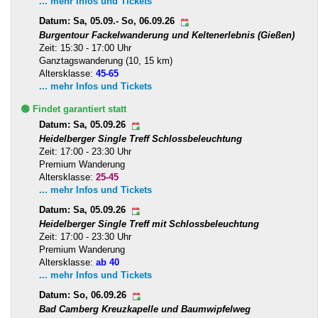
... mehr Infos und Tickets
Datum: Sa, 05.09.- So, 06.09.26
Burgentour Fackelwanderung und Keltenerlebnis (Gießen)
Zeit: 15:30 - 17:00 Uhr
Ganztagswanderung (10, 15 km)
Altersklasse:
45-65
... mehr Infos und Tickets
🟢 Findet garantiert statt
Datum: Sa, 05.09.26
Heidelberger Single Treff Schlossbeleuchtung
Zeit: 17:00 - 23:30 Uhr
Premium Wanderung
Altersklasse:
25-45
... mehr Infos und Tickets
Datum: Sa, 05.09.26
Heidelberger Single Treff mit Schlossbeleuchtung
Zeit: 17:00 - 23:30 Uhr
Premium Wanderung
Altersklasse:
ab 40
... mehr Infos und Tickets
Datum: So, 06.09.26
Bad Camberg Kreuzkapelle und Baumwipfelweg