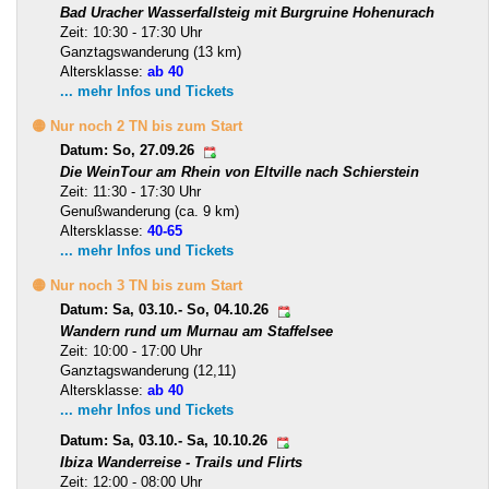
Bad Uracher Wasserfallsteig mit Burgruine Hohenurach
Zeit: 10:30 - 17:30 Uhr
Ganztagswanderung (13 km)
Altersklasse:
ab 40
... mehr Infos und Tickets
🟡 Nur noch 2 TN bis zum Start
Datum: So, 27.09.26
Die WeinTour am Rhein von Eltville nach Schierstein
Zeit: 11:30 - 17:30 Uhr
Genußwanderung (ca. 9 km)
Altersklasse:
40-65
... mehr Infos und Tickets
🟡 Nur noch 3 TN bis zum Start
Datum: Sa, 03.10.- So, 04.10.26
Wandern rund um Murnau am Staffelsee
Zeit: 10:00 - 17:00 Uhr
Ganztagswanderung (12,11)
Altersklasse:
ab 40
... mehr Infos und Tickets
Datum: Sa, 03.10.- Sa, 10.10.26
Ibiza Wanderreise - Trails und Flirts
Zeit: 12:00 - 08:00 Uhr