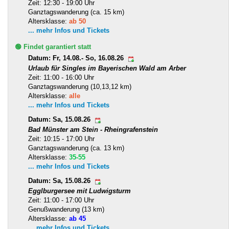
Zeit: 12:30 - 19:00 Uhr
Ganztagswanderung (ca. 15 km)
Altersklasse:
ab 50
... mehr Infos und Tickets
🟢 Findet garantiert statt
Datum: Fr, 14.08.- So, 16.08.26
Urlaub für Singles im Bayerischen Wald am Arber
Zeit: 11:00 - 16:00 Uhr
Ganztagswanderung (10,13,12 km)
Altersklasse:
alle
... mehr Infos und Tickets
Datum: Sa, 15.08.26
Bad Münster am Stein - Rheingrafenstein
Zeit: 10:15 - 17:00 Uhr
Ganztagswanderung (ca. 13 km)
Altersklasse:
35-55
... mehr Infos und Tickets
Datum: Sa, 15.08.26
Egglburgersee mit Ludwigsturm
Zeit: 11:00 - 17:00 Uhr
Genußwanderung (13 km)
Altersklasse:
ab 45
... mehr Infos und Tickets