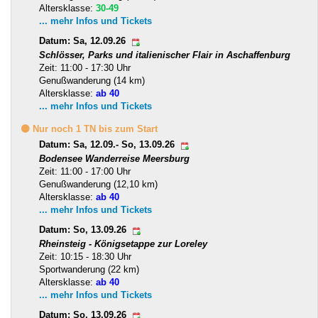
Altersklasse:
30-49
... mehr Infos und Tickets
Datum: Sa, 12.09.26
Schlösser, Parks und italienischer Flair in Aschaffenburg
Zeit: 11:00 - 17:30 Uhr
Genußwanderung (14 km)
Altersklasse:
ab 40
... mehr Infos und Tickets
🟡 Nur noch 1 TN bis zum Start
Datum: Sa, 12.09.- So, 13.09.26
Bodensee Wanderreise Meersburg
Zeit: 11:00 - 17:00 Uhr
Genußwanderung (12,10 km)
Altersklasse:
ab 40
... mehr Infos und Tickets
Datum: So, 13.09.26
Rheinsteig - Königsetappe zur Loreley
Zeit: 10:15 - 18:30 Uhr
Sportwanderung (22 km)
Altersklasse:
ab 40
... mehr Infos und Tickets
Datum: So, 13.09.26