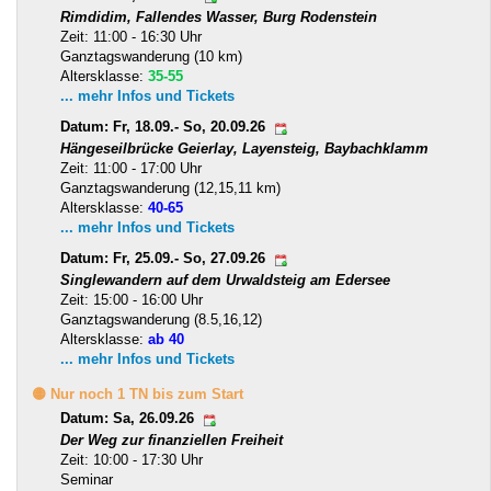
Rimdidim, Fallendes Wasser, Burg Rodenstein
Zeit: 11:00 - 16:30 Uhr
Ganztagswanderung (10 km)
Altersklasse:
35-55
... mehr Infos und Tickets
Datum: Fr, 18.09.- So, 20.09.26
Hängeseilbrücke Geierlay, Layensteig, Baybachklamm
Zeit: 11:00 - 17:00 Uhr
Ganztagswanderung (12,15,11 km)
Altersklasse:
40-65
... mehr Infos und Tickets
Datum: Fr, 25.09.- So, 27.09.26
Singlewandern auf dem Urwaldsteig am Edersee
Zeit: 15:00 - 16:00 Uhr
Ganztagswanderung (8.5,16,12)
Altersklasse:
ab 40
... mehr Infos und Tickets
🟡 Nur noch 1 TN bis zum Start
Datum: Sa, 26.09.26
Der Weg zur finanziellen Freiheit
Zeit: 10:00 - 17:30 Uhr
Seminar