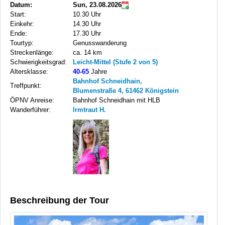
Datum:
Sun, 23.08.2026
Start:
10.30 Uhr
Einkehr:
14.30 Uhr
Ende:
17.30 Uhr
Tourtyp:
Genusswanderung
Streckenlänge:
ca. 14 km
Schwierigkeitsgrad:
Leicht-Mittel (Stufe 2 von 5)
Altersklasse:
40-65
Jahre
Bahnhof Schneidhain,
Treffpunkt:
Blumenstraße 4, 61462 Königstein
ÖPNV Anreise:
Bahnhof Schneidhain mit HLB
Wanderführer:
Irmtraut H.
Beschreibung der Tour