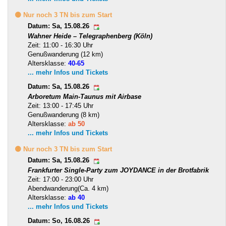
🟡 Nur noch 3 TN bis zum Start
Datum: Sa, 15.08.26
Wahner Heide – Telegraphenberg (Köln)
Zeit: 11:00 - 16:30 Uhr
Genußwanderung (12 km)
Altersklasse:
40-65
... mehr Infos und Tickets
Datum: Sa, 15.08.26
Arboretum Main-Taunus mit Airbase
Zeit: 13:00 - 17:45 Uhr
Genußwanderung (8 km)
Altersklasse:
ab 50
... mehr Infos und Tickets
🟡 Nur noch 3 TN bis zum Start
Datum: Sa, 15.08.26
Frankfurter Single-Party zum JOYDANCE in der Brotfabrik
Zeit: 17:00 - 23:00 Uhr
Abendwanderung(Ca. 4 km)
Altersklasse:
ab 40
... mehr Infos und Tickets
Datum: So, 16.08.26