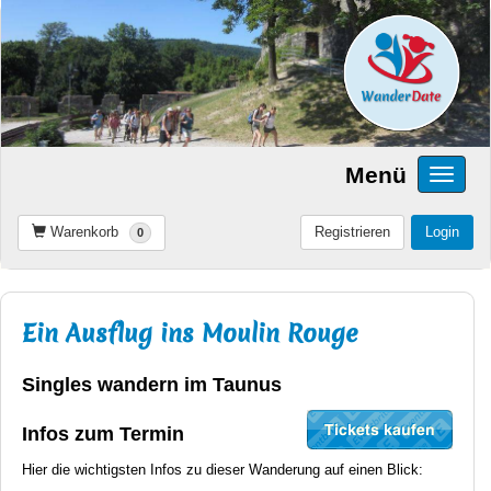
Menü
Warenkorb
Registrieren
Login
0
Ein Ausflug ins Moulin Rouge
Singles wandern im Taunus
Infos zum Termin
Hier die wichtigsten Infos zu dieser Wanderung auf einen Blick: