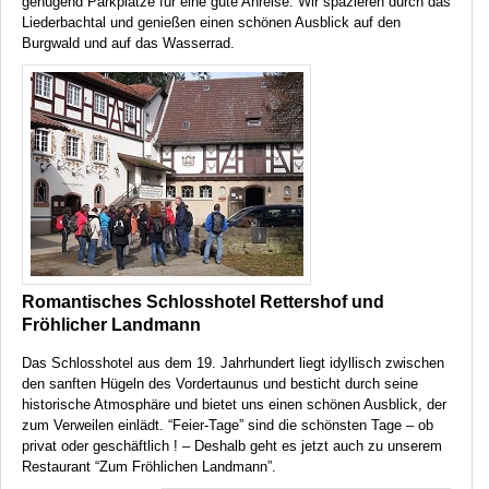
genügend Parkplätze für eine gute Anreise. Wir spazieren durch das
Liederbachtal und genießen einen schönen Ausblick auf den
Burgwald und auf das Wasserrad.
Romantisches Schlosshotel Rettershof und
Fröhlicher Landmann
Das Schlosshotel aus dem 19. Jahrhundert liegt idyllisch zwischen
den sanften Hügeln des Vordertaunus und besticht durch seine
historische Atmosphäre und bietet uns einen schönen Ausblick, der
zum Verweilen einlädt. “Feier-Tage” sind die schönsten Tage – ob
privat oder geschäftlich ! – Deshalb geht es jetzt auch zu unserem
Restaurant “Zum Fröhlichen Landmann”.