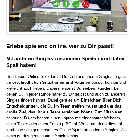
Erlebe spielend online, wer zu Dir passt!
Mit anderen Singles zusammen Spielen und dabei
Spaß haben!
Bei diesem Online-Spiel lernst Du Dich und andere Singles in ganz
unterschiedlichen Situationen und Räumen
besser kennen und
vielleicht auch lieben. Dabei meisterst Du
sieben Runden
, bei
denen Du in jeder Runde näher zu Dir selbst und auch zu anderen
Singles finden kannst. Dabei geht es um
Einsichten über Dich,
Entscheidungen, die Du im Team treffen musst und um das
große Ziel, das Ihr als Team erreichen könnt.
Zum Mitspielen
benötigst Du am besten einen Laptop mit eingebauter Webcam,
einen Tablet oder einen Desktop PC mit Webcam, denn diesmal
starten wir ein gemeinsames Online Spiel mit anderen Singles. Ziel
dabei ist das gemeinsame Spielerlebnis.