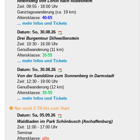
Rheinsteig von Lorch nach Rüdesheim
Zeit: 09:55 - 18:00 Uhr
Ganztagswanderung (ca. 19 km)
Altersklasse:
40-65
... mehr Infos und Tickets
Datum: So, 30.08.26
Drei Burgentour Dillweißenstein
Zeit: 10:30 - 16:00 Uhr
Genußwanderung (11 km)
Altersklasse:
35-55
... mehr Infos und Tickets
Datum: So, 30.08.26
Von der Sanddüne zum Sonnenberg in Darmstadt
Zeit: 12:30 - 19:00 Uhr
Genußwanderung (12 km)
Altersklasse:
35-55
... mehr Infos und Tickets
🟡 Nur noch 2 TN bis zum Start
Datum: Sa, 05.09.26
Waldbaden im Park Schönbusch (Aschaffenburg)
Zeit: 11:00 - 17:00 Uhr
Seminar
Altersklasse:
alle