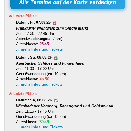
Alle Termine auf der Karte entdecken
🔥 Letzte Plätze
Datum: Fr, 07.08.26
Frankfurter Nightwalk zum Single Markt
Zeit: 17:30 - 22:45 Uhr
Abendwanderung(ca. 7 km)
Altersklasse:
25-45
... mehr Infos und Tickets
Datum: Sa, 08.08.26
Auerbacher Schloss und Fürstenlager
Zeit: 11:00 - 17:00 Uhr
Genußwanderung (ca. 10 km)
Altersklasse:
ab 50
... mehr Infos und Tickets
🔥 Letzte Plätze
Datum: Sa, 08.08.26
Wiesbadener Neroberg, Rabengrund und Goldsteintal
Zeit: 11:15 - 17:45 Uhr
Genußwanderung (ca. 13 km)
Altersklasse:
30-49
... mehr Infos und Tickets