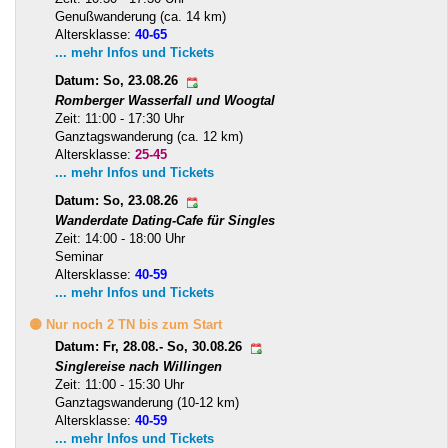
Genußwanderung (ca. 14 km)
Altersklasse:
40-65
... mehr Infos und Tickets
Datum: So, 23.08.26
Romberger Wasserfall und Woogtal
Zeit: 11:00 - 17:30 Uhr
Ganztagswanderung (ca. 12 km)
Altersklasse:
25-45
... mehr Infos und Tickets
Datum: So, 23.08.26
Wanderdate Dating-Cafe für Singles
Zeit: 14:00 - 18:00 Uhr
Seminar
Altersklasse:
40-59
... mehr Infos und Tickets
🟡 Nur noch 2 TN bis zum Start
Datum: Fr, 28.08.- So, 30.08.26
Singlereise nach Willingen
Zeit: 11:00 - 15:30 Uhr
Ganztagswanderung (10-12 km)
Altersklasse:
40-59
... mehr Infos und Tickets