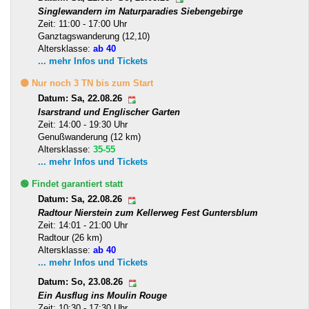
Singlewandern im Naturparadies Siebengebirge
Zeit: 11:00 - 17:00 Uhr
Ganztagswanderung (12,10)
Altersklasse:
ab 40
... mehr Infos und Tickets
🟡 Nur noch 3 TN bis zum Start
Datum: Sa, 22.08.26
Isarstrand und Englischer Garten
Zeit: 14:00 - 19:30 Uhr
Genußwanderung (12 km)
Altersklasse:
35-55
... mehr Infos und Tickets
🟢 Findet garantiert statt
Datum: Sa, 22.08.26
Radtour Nierstein zum Kellerweg Fest Guntersblum
Zeit: 14:01 - 21:00 Uhr
Radtour (26 km)
Altersklasse:
ab 40
... mehr Infos und Tickets
Datum: So, 23.08.26
Ein Ausflug ins Moulin Rouge
Zeit: 10:30 - 17:30 Uhr