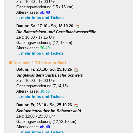
Zeit: 10:30 - 17:00 Uhr
Ganztagswanderung (15 / 15 km)
Altersklasse:
ab 40
... mehr Infos und Tickets
Datum: Sa, 17.10.- So, 18.10.26
Die Battertfelsen und Gertelbachwasserfälle
Zeit: 10:30 - 17:15 Uhr
Ganztagswanderung (12, 12 km)
Altersklasse:
30-49
... mehr Infos und Tickets
🟡 Nur noch 1 TN bis zum Start
Datum: Fr, 23.10.- So, 25.10.26
Singlewandern Sächsische Schweiz
Zeit: 10:00 - 16:00 Uhr
Ganztagswanderung (7,14,13)
Altersklasse:
30-55
... mehr Infos und Tickets
Datum: Fr, 23.10.- So, 25.10.26
Schluchtenzauber im Schwarzwald
Zeit: 11:00 - 15:30 Uhr
Ganztagswanderung (12,12,10 km)
Altersklasse:
ab 40
... mehr Infos und Tickets