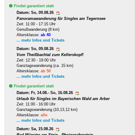
🟢 Findet garantiert statt
Datum: So, 09.08.26
Panoramawanderung für Singles am Tegernsee
Zeit: 11:00 - 17:15 Uhr
Genußwanderung (8 km)
Altersklasse:
ab 40
... mehr Infos und Tickets
Datum: So, 09.08.26
Vom Theißbachtal zum Kellerskopf!
Zeit: 12:30 - 19:00 Uhr
Ganztagswanderung (ca. 15 km)
Altersklasse:
ab 50
... mehr Infos und Tickets
🟢 Findet garantiert statt
Datum: Fr, 14.08.- So, 16.08.26
Urlaub für Singles im Bayerischen Wald am Arber
Zeit: 11:00 - 16:00 Uhr
Ganztagswanderung (10,13,12 km)
Altersklasse:
alle
... mehr Infos und Tickets
Datum: Sa, 15.08.26
Bad Münster am Stein - Rheingrafenstein