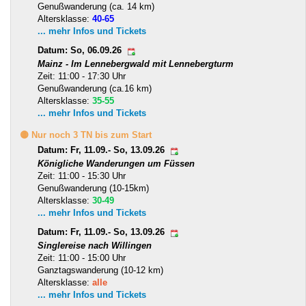
Genußwanderung (ca. 14 km)
Altersklasse:
40-65
... mehr Infos und Tickets
Datum: So, 06.09.26
Mainz - Im Lennebergwald mit Lennebergturm
Zeit: 11:00 - 17:30 Uhr
Genußwanderung (ca.16 km)
Altersklasse:
35-55
... mehr Infos und Tickets
🟡 Nur noch 3 TN bis zum Start
Datum: Fr, 11.09.- So, 13.09.26
Königliche Wanderungen um Füssen
Zeit: 11:00 - 15:30 Uhr
Genußwanderung (10-15km)
Altersklasse:
30-49
... mehr Infos und Tickets
Datum: Fr, 11.09.- So, 13.09.26
Singlereise nach Willingen
Zeit: 11:00 - 15:00 Uhr
Ganztagswanderung (10-12 km)
Altersklasse:
alle
... mehr Infos und Tickets