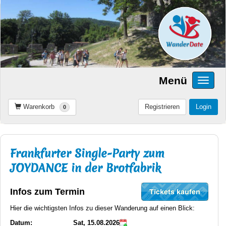
Menü
Warenkorb
Registrieren
Login
0
Frankfurter Single-Party zum
JOYDANCE in der Brotfabrik
Infos zum Termin
Hier die wichtigsten Infos zu dieser Wanderung auf einen Blick:
Datum:
Sat, 15.08.2026