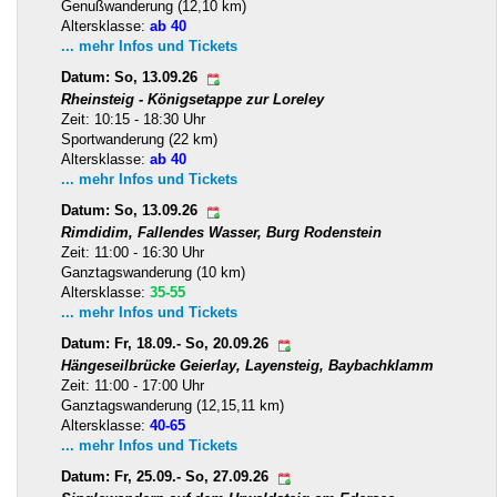
Genußwanderung (12,10 km)
Altersklasse:
ab 40
... mehr Infos und Tickets
Datum: So, 13.09.26
Rheinsteig - Königsetappe zur Loreley
Zeit: 10:15 - 18:30 Uhr
Sportwanderung (22 km)
Altersklasse:
ab 40
... mehr Infos und Tickets
Datum: So, 13.09.26
Rimdidim, Fallendes Wasser, Burg Rodenstein
Zeit: 11:00 - 16:30 Uhr
Ganztagswanderung (10 km)
Altersklasse:
35-55
... mehr Infos und Tickets
Datum: Fr, 18.09.- So, 20.09.26
Hängeseilbrücke Geierlay, Layensteig, Baybachklamm
Zeit: 11:00 - 17:00 Uhr
Ganztagswanderung (12,15,11 km)
Altersklasse:
40-65
... mehr Infos und Tickets
Datum: Fr, 25.09.- So, 27.09.26