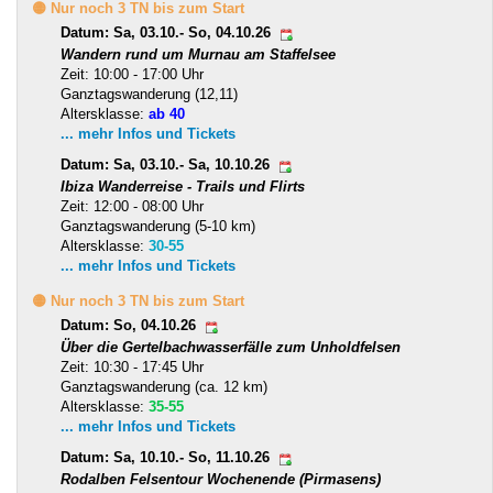
🟡 Nur noch 3 TN bis zum Start
Datum: Sa, 03.10.- So, 04.10.26
Wandern rund um Murnau am Staffelsee
Zeit: 10:00 - 17:00 Uhr
Ganztagswanderung (12,11)
Altersklasse:
ab 40
... mehr Infos und Tickets
Datum: Sa, 03.10.- Sa, 10.10.26
Ibiza Wanderreise - Trails und Flirts
Zeit: 12:00 - 08:00 Uhr
Ganztagswanderung (5-10 km)
Altersklasse:
30-55
... mehr Infos und Tickets
🟡 Nur noch 3 TN bis zum Start
Datum: So, 04.10.26
Über die Gertelbachwasserfälle zum Unholdfelsen
Zeit: 10:30 - 17:45 Uhr
Ganztagswanderung (ca. 12 km)
Altersklasse:
35-55
... mehr Infos und Tickets
Datum: Sa, 10.10.- So, 11.10.26
Rodalben Felsentour Wochenende (Pirmasens)