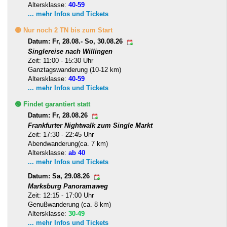
Altersklasse:
40-59
... mehr Infos und Tickets
🟡 Nur noch 2 TN bis zum Start
Datum: Fr, 28.08.- So, 30.08.26
Singlereise nach Willingen
Zeit: 11:00 - 15:30 Uhr
Ganztagswanderung (10-12 km)
Altersklasse:
40-59
... mehr Infos und Tickets
🟢 Findet garantiert statt
Datum: Fr, 28.08.26
Frankfurter Nightwalk zum Single Markt
Zeit: 17:30 - 22:45 Uhr
Abendwanderung(ca. 7 km)
Altersklasse:
ab 40
... mehr Infos und Tickets
Datum: Sa, 29.08.26
Marksburg Panoramaweg
Zeit: 12:15 - 17:00 Uhr
Genußwanderung (ca. 8 km)
Altersklasse:
30-49
... mehr Infos und Tickets