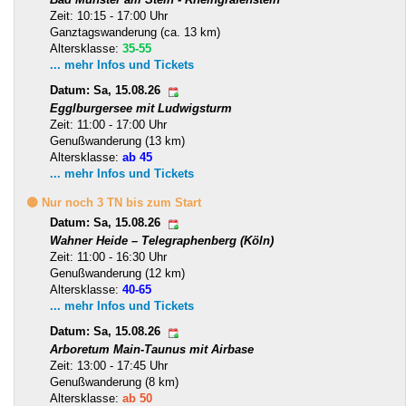
Zeit: 10:15 - 17:00 Uhr
Ganztagswanderung (ca. 13 km)
Altersklasse:
35-55
... mehr Infos und Tickets
Datum: Sa, 15.08.26
Egglburgersee mit Ludwigsturm
Zeit: 11:00 - 17:00 Uhr
Genußwanderung (13 km)
Altersklasse:
ab 45
... mehr Infos und Tickets
🟡 Nur noch 3 TN bis zum Start
Datum: Sa, 15.08.26
Wahner Heide – Telegraphenberg (Köln)
Zeit: 11:00 - 16:30 Uhr
Genußwanderung (12 km)
Altersklasse:
40-65
... mehr Infos und Tickets
Datum: Sa, 15.08.26
Arboretum Main-Taunus mit Airbase
Zeit: 13:00 - 17:45 Uhr
Genußwanderung (8 km)
Altersklasse:
ab 50