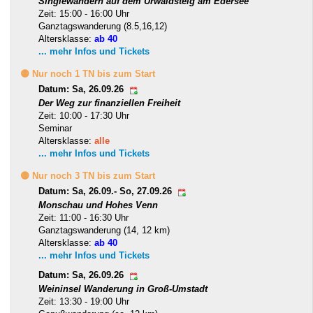
Singlewandern auf dem Urwaldsteig am Edersee
Zeit: 15:00 - 16:00 Uhr
Ganztagswanderung (8.5,16,12)
Altersklasse:
ab 40
... mehr Infos und Tickets
🟡 Nur noch 1 TN bis zum Start
Datum: Sa, 26.09.26
Der Weg zur finanziellen Freiheit
Zeit: 10:00 - 17:30 Uhr
Seminar
Altersklasse:
alle
... mehr Infos und Tickets
🟡 Nur noch 3 TN bis zum Start
Datum: Sa, 26.09.- So, 27.09.26
Monschau und Hohes Venn
Zeit: 11:00 - 16:30 Uhr
Ganztagswanderung (14, 12 km)
Altersklasse:
ab 40
... mehr Infos und Tickets
Datum: Sa, 26.09.26
Weininsel Wanderung in Groß-Umstadt
Zeit: 13:30 - 19:00 Uhr