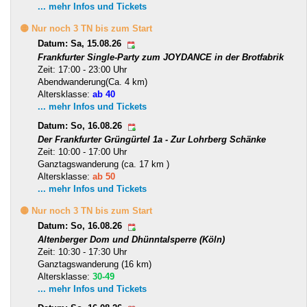
... mehr Infos und Tickets
🟡 Nur noch 3 TN bis zum Start
Datum: Sa, 15.08.26
Frankfurter Single-Party zum JOYDANCE in der Brotfabrik
Zeit: 17:00 - 23:00 Uhr
Abendwanderung(Ca. 4 km)
Altersklasse:
ab 40
... mehr Infos und Tickets
Datum: So, 16.08.26
Der Frankfurter Grüngürtel 1a - Zur Lohrberg Schänke
Zeit: 10:00 - 17:00 Uhr
Ganztagswanderung (ca. 17 km )
Altersklasse:
ab 50
... mehr Infos und Tickets
🟡 Nur noch 3 TN bis zum Start
Datum: So, 16.08.26
Altenberger Dom und Dhünntalsperre (Köln)
Zeit: 10:30 - 17:30 Uhr
Ganztagswanderung (16 km)
Altersklasse:
30-49
... mehr Infos und Tickets