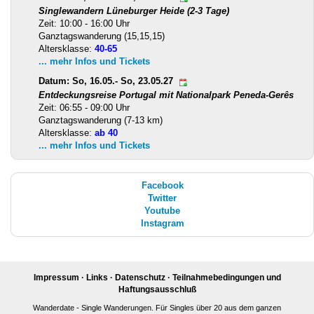
Singlewandern Lüneburger Heide (2-3 Tage)
Zeit: 10:00 - 16:00 Uhr
Ganztagswanderung (15,15,15)
Altersklasse:
40-65
... mehr Infos und Tickets
Datum: So, 16.05.- So, 23.05.27
Entdeckungsreise Portugal mit Nationalpark Peneda-Gerês
Zeit: 06:55 - 09:00 Uhr
Ganztagswanderung (7-13 km)
Altersklasse:
ab 40
... mehr Infos und Tickets
Facebook
Twitter
Youtube
Instagram
Impressum
·
Links
·
Datenschutz
·
Teilnahmebedingungen und
Haftungsausschluß
Wanderdate - Single Wanderungen. Für Singles über 20 aus dem ganzen