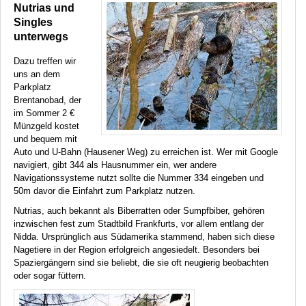
Nutrias und
Singles
unterwegs
Dazu treffen wir
uns an dem
Parkplatz
Brentanobad, der
im Sommer 2 €
Münzgeld kostet
und bequem mit
Auto und U-Bahn (Hausener Weg) zu erreichen ist. Wer mit Google
navigiert, gibt 344 als Hausnummer ein, wer andere
Navigationssysteme nutzt sollte die Nummer 334 eingeben und
50m davor die Einfahrt zum Parkplatz nutzen.
Nutrias, auch bekannt als Biberratten oder Sumpfbiber, gehören
inzwischen fest zum Stadtbild Frankfurts, vor allem entlang der
Nidda. Ursprünglich aus Südamerika stammend, haben sich diese
Nagetiere in der Region erfolgreich angesiedelt. Besonders bei
Spaziergängern sind sie beliebt, die sie oft neugierig beobachten
oder sogar füttern.