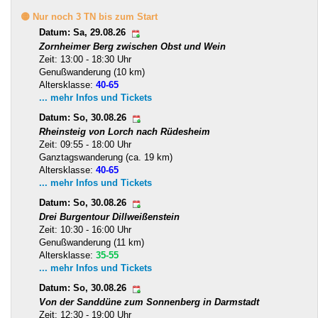
🟡 Nur noch 3 TN bis zum Start
Datum: Sa, 29.08.26
Zornheimer Berg zwischen Obst und Wein
Zeit: 13:00 - 18:30 Uhr
Genußwanderung (10 km)
Altersklasse:
40-65
... mehr Infos und Tickets
Datum: So, 30.08.26
Rheinsteig von Lorch nach Rüdesheim
Zeit: 09:55 - 18:00 Uhr
Ganztagswanderung (ca. 19 km)
Altersklasse:
40-65
... mehr Infos und Tickets
Datum: So, 30.08.26
Drei Burgentour Dillweißenstein
Zeit: 10:30 - 16:00 Uhr
Genußwanderung (11 km)
Altersklasse:
35-55
... mehr Infos und Tickets
Datum: So, 30.08.26
Von der Sanddüne zum Sonnenberg in Darmstadt
Zeit: 12:30 - 19:00 Uhr