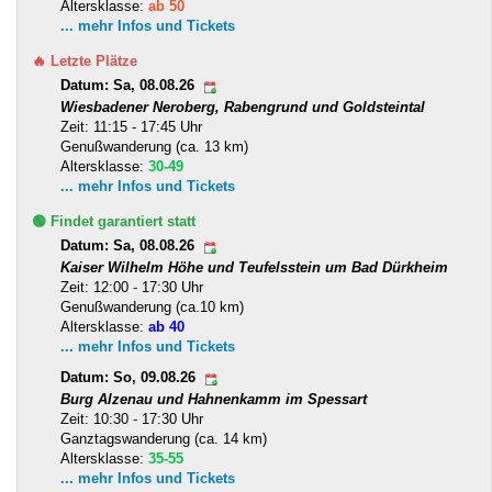
Altersklasse:
ab 50
... mehr Infos und Tickets
🔥 Letzte Plätze
Datum: Sa, 08.08.26
Wiesbadener Neroberg, Rabengrund und Goldsteintal
Zeit: 11:15 - 17:45 Uhr
Genußwanderung (ca. 13 km)
Altersklasse:
30-49
... mehr Infos und Tickets
🟢 Findet garantiert statt
Datum: Sa, 08.08.26
Kaiser Wilhelm Höhe und Teufelsstein um Bad Dürkheim
Zeit: 12:00 - 17:30 Uhr
Genußwanderung (ca.10 km)
Altersklasse:
ab 40
... mehr Infos und Tickets
Datum: So, 09.08.26
Burg Alzenau und Hahnenkamm im Spessart
Zeit: 10:30 - 17:30 Uhr
Ganztagswanderung (ca. 14 km)
Altersklasse:
35-55
... mehr Infos und Tickets