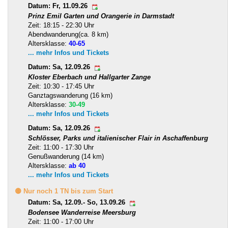
Datum: Fr, 11.09.26
Prinz Emil Garten und Orangerie in Darmstadt
Zeit: 18:15 - 22:30 Uhr
Abendwanderung(ca. 8 km)
Altersklasse:
40-65
... mehr Infos und Tickets
Datum: Sa, 12.09.26
Kloster Eberbach und Hallgarter Zange
Zeit: 10:30 - 17:45 Uhr
Ganztagswanderung (16 km)
Altersklasse:
30-49
... mehr Infos und Tickets
Datum: Sa, 12.09.26
Schlösser, Parks und italienischer Flair in Aschaffenburg
Zeit: 11:00 - 17:30 Uhr
Genußwanderung (14 km)
Altersklasse:
ab 40
... mehr Infos und Tickets
🟡 Nur noch 1 TN bis zum Start
Datum: Sa, 12.09.- So, 13.09.26
Bodensee Wanderreise Meersburg
Zeit: 11:00 - 17:00 Uhr