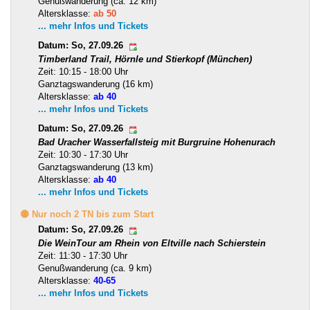
Genußwanderung (ca. 12 km)
Altersklasse:
ab 50
... mehr Infos und Tickets
Datum: So, 27.09.26
Timberland Trail, Hörnle und Stierkopf (München)
Zeit: 10:15 - 18:00 Uhr
Ganztagswanderung (16 km)
Altersklasse:
ab 40
... mehr Infos und Tickets
Datum: So, 27.09.26
Bad Uracher Wasserfallsteig mit Burgruine Hohenurach
Zeit: 10:30 - 17:30 Uhr
Ganztagswanderung (13 km)
Altersklasse:
ab 40
... mehr Infos und Tickets
🟡 Nur noch 2 TN bis zum Start
Datum: So, 27.09.26
Die WeinTour am Rhein von Eltville nach Schierstein
Zeit: 11:30 - 17:30 Uhr
Genußwanderung (ca. 9 km)
Altersklasse:
40-65
... mehr Infos und Tickets