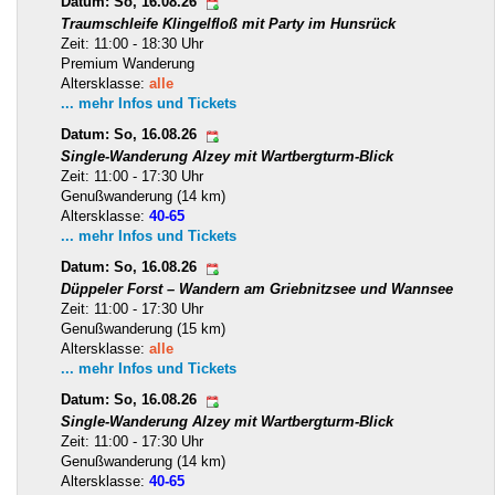
Datum: So, 16.08.26
Traumschleife Klingelfloß mit Party im Hunsrück
Zeit: 11:00 - 18:30 Uhr
Premium Wanderung
Altersklasse:
alle
... mehr Infos und Tickets
Datum: So, 16.08.26
Single-Wanderung Alzey mit Wartbergturm-Blick
Zeit: 11:00 - 17:30 Uhr
Genußwanderung (14 km)
Altersklasse:
40-65
... mehr Infos und Tickets
Datum: So, 16.08.26
Düppeler Forst – Wandern am Griebnitzsee und Wannsee
Zeit: 11:00 - 17:30 Uhr
Genußwanderung (15 km)
Altersklasse:
alle
... mehr Infos und Tickets
Datum: So, 16.08.26
Single-Wanderung Alzey mit Wartbergturm-Blick
Zeit: 11:00 - 17:30 Uhr
Genußwanderung (14 km)
Altersklasse:
40-65