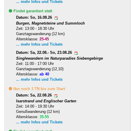
... mehr Infos und Tickets
🟢 Findet garantiert statt
Datum: So, 16.08.26
Burgen, Magnetsteine und Summloch
Zeit: 13:00 - 18:30 Uhr
Ganztagswanderung (12 km)
Altersklasse:
25-45
... mehr Infos und Tickets
Datum: Sa, 22.08.- So, 23.08.26
Singlewandern im Naturparadies Siebengebirge
Zeit: 11:00 - 17:00 Uhr
Ganztagswanderung (12,10)
Altersklasse:
ab 40
... mehr Infos und Tickets
🟡 Nur noch 3 TN bis zum Start
Datum: Sa, 22.08.26
Isarstrand und Englischer Garten
Zeit: 14:00 - 19:30 Uhr
Genußwanderung (12 km)
Altersklasse:
35-55
... mehr Infos und Tickets