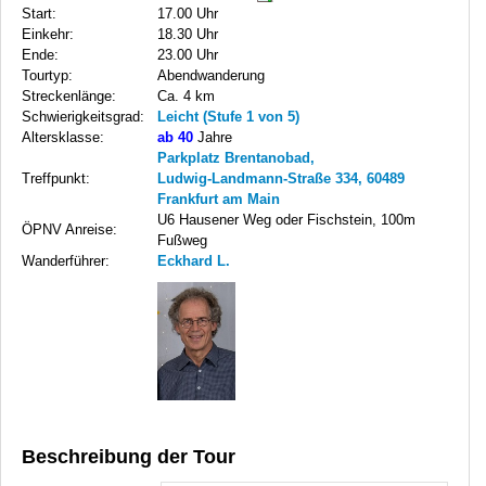
Start:
17.00 Uhr
Einkehr:
18.30 Uhr
Ende:
23.00 Uhr
Tourtyp:
Abendwanderung
Streckenlänge:
Ca. 4 km
Schwierigkeitsgrad:
Leicht (Stufe 1 von 5)
Altersklasse:
ab 40
Jahre
Parkplatz Brentanobad,
Treffpunkt:
Ludwig-Landmann-Straße 334, 60489
Frankfurt am Main
U6 Hausener Weg oder Fischstein, 100m
ÖPNV Anreise:
Fußweg
Wanderführer:
Eckhard L.
Beschreibung der Tour