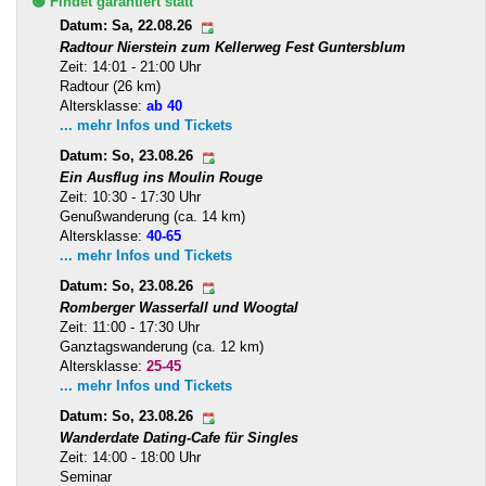
🟢 Findet garantiert statt
Datum: Sa, 22.08.26
Radtour Nierstein zum Kellerweg Fest Guntersblum
Zeit: 14:01 - 21:00 Uhr
Radtour (26 km)
Altersklasse:
ab 40
... mehr Infos und Tickets
Datum: So, 23.08.26
Ein Ausflug ins Moulin Rouge
Zeit: 10:30 - 17:30 Uhr
Genußwanderung (ca. 14 km)
Altersklasse:
40-65
... mehr Infos und Tickets
Datum: So, 23.08.26
Romberger Wasserfall und Woogtal
Zeit: 11:00 - 17:30 Uhr
Ganztagswanderung (ca. 12 km)
Altersklasse:
25-45
... mehr Infos und Tickets
Datum: So, 23.08.26
Wanderdate Dating-Cafe für Singles
Zeit: 14:00 - 18:00 Uhr
Seminar