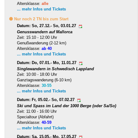
Altersklasse:
alle
... mehr Infos und Tickets
🟡 Nur noch 2 TN bis zum Start
Datum: So, 27.12.- So, 03.01.27
Genusswandern auf Mallorca
Zeit: 15:10 - 12:00 Uhr
Genußwanderung (2-12 km)
Altersklasse:
ab 40
... mehr Infos und Tickets
Datum: Do, 07.01.- Mo, 11.01.27
Singlewandern in Schwedisch Lappland
Zeit: 10:00 - 18:00 Uhr
Ganztagswanderung (6-10 km)
Altersklasse:
30-55
... mehr Infos und Tickets
Datum: Fr, 05.02.- So, 07.02.27
Ski und Spass im Land der 1000 Berge (oder Sa/So)
Zeit: 11:00 - 16:00 Uhr
Specialtour (Abfahrt)
Altersklasse:
40-59
... mehr Infos und Tickets
Datum: Sa, 15.05.- Mo, 17.05.27