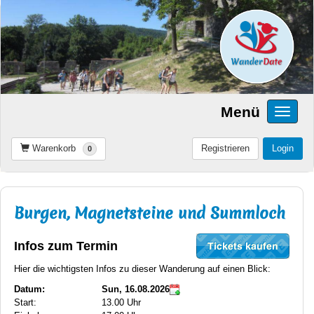
Menü
Warenkorb
Registrieren
Login
0
Burgen, Magnetsteine und Summloch
Infos zum Termin
Hier die wichtigsten Infos zu dieser Wanderung auf einen Blick:
Datum:
Sun, 16.08.2026
Start:
13.00 Uhr