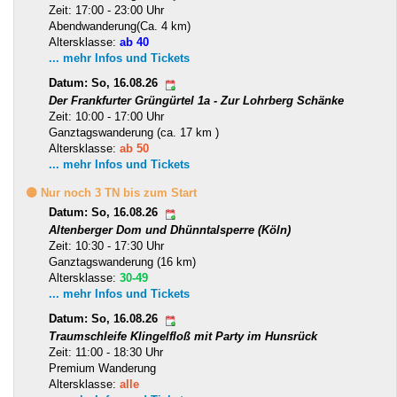
Zeit: 17:00 - 23:00 Uhr
Abendwanderung(Ca. 4 km)
Altersklasse:
ab 40
... mehr Infos und Tickets
Datum: So, 16.08.26
Der Frankfurter Grüngürtel 1a - Zur Lohrberg Schänke
Zeit: 10:00 - 17:00 Uhr
Ganztagswanderung (ca. 17 km )
Altersklasse:
ab 50
... mehr Infos und Tickets
🟡 Nur noch 3 TN bis zum Start
Datum: So, 16.08.26
Altenberger Dom und Dhünntalsperre (Köln)
Zeit: 10:30 - 17:30 Uhr
Ganztagswanderung (16 km)
Altersklasse:
30-49
... mehr Infos und Tickets
Datum: So, 16.08.26
Traumschleife Klingelfloß mit Party im Hunsrück
Zeit: 11:00 - 18:30 Uhr
Premium Wanderung
Altersklasse:
alle