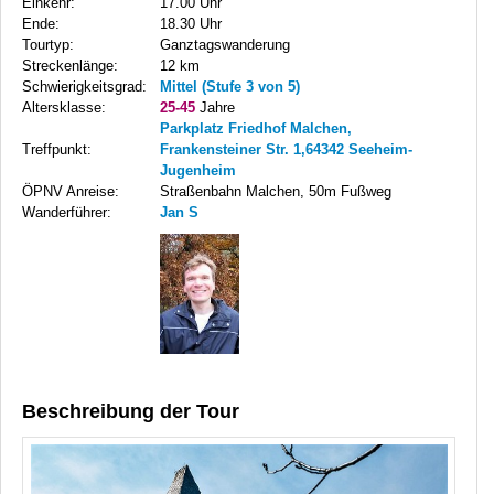
Einkehr:
17.00 Uhr
Ende:
18.30 Uhr
Tourtyp:
Ganztagswanderung
Streckenlänge:
12 km
Schwierigkeitsgrad:
Mittel (Stufe 3 von 5)
Altersklasse:
25-45
Jahre
Parkplatz Friedhof Malchen,
Treffpunkt:
Frankensteiner Str. 1,64342 Seeheim-
Jugenheim
ÖPNV Anreise:
Straßenbahn Malchen, 50m Fußweg
Wanderführer:
Jan S
Beschreibung der Tour