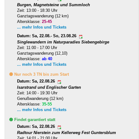
Burgen, Magnetsteine und Summloch
Zeit: 13:00 - 18:30 Uhr
Ganztagswanderung (12 km)
Altersklasse:
25-45
... mehr Infos und Tickets
Datum: Sa, 22.08.- So, 23.08.26
Singlewandern im Naturparadies Siebengebirge
Zeit: 11:00 - 17:00 Uhr
Ganztagswanderung (12,10)
Altersklasse:
ab 40
... mehr Infos und Tickets
🟡 Nur noch 3 TN bis zum Start
Datum: Sa, 22.08.26
Isarstrand und Englischer Garten
Zeit: 14:00 - 19:30 Uhr
Genußwanderung (12 km)
Altersklasse:
35-55
... mehr Infos und Tickets
🟢 Findet garantiert statt
Datum: Sa, 22.08.26
Radtour Nierstein zum Kellerweg Fest Guntersblum
Zeit: 14:01 - 21:00 Uhr