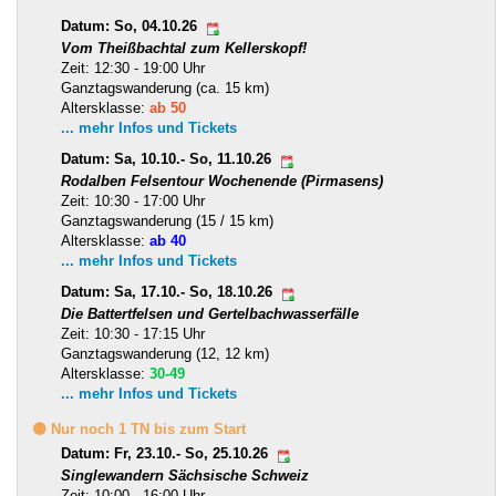
Datum: So, 04.10.26
Vom Theißbachtal zum Kellerskopf!
Zeit: 12:30 - 19:00 Uhr
Ganztagswanderung (ca. 15 km)
Altersklasse:
ab 50
... mehr Infos und Tickets
Datum: Sa, 10.10.- So, 11.10.26
Rodalben Felsentour Wochenende (Pirmasens)
Zeit: 10:30 - 17:00 Uhr
Ganztagswanderung (15 / 15 km)
Altersklasse:
ab 40
... mehr Infos und Tickets
Datum: Sa, 17.10.- So, 18.10.26
Die Battertfelsen und Gertelbachwasserfälle
Zeit: 10:30 - 17:15 Uhr
Ganztagswanderung (12, 12 km)
Altersklasse:
30-49
... mehr Infos und Tickets
🟡 Nur noch 1 TN bis zum Start
Datum: Fr, 23.10.- So, 25.10.26
Singlewandern Sächsische Schweiz
Zeit: 10:00 - 16:00 Uhr