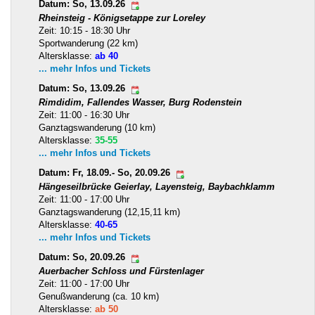
Datum: So, 13.09.26
Rheinsteig - Königsetappe zur Loreley
Zeit: 10:15 - 18:30 Uhr
Sportwanderung (22 km)
Altersklasse:
ab 40
... mehr Infos und Tickets
Datum: So, 13.09.26
Rimdidim, Fallendes Wasser, Burg Rodenstein
Zeit: 11:00 - 16:30 Uhr
Ganztagswanderung (10 km)
Altersklasse:
35-55
... mehr Infos und Tickets
Datum: Fr, 18.09.- So, 20.09.26
Hängeseilbrücke Geierlay, Layensteig, Baybachklamm
Zeit: 11:00 - 17:00 Uhr
Ganztagswanderung (12,15,11 km)
Altersklasse:
40-65
... mehr Infos und Tickets
Datum: So, 20.09.26
Auerbacher Schloss und Fürstenlager
Zeit: 11:00 - 17:00 Uhr
Genußwanderung (ca. 10 km)
Altersklasse:
ab 50