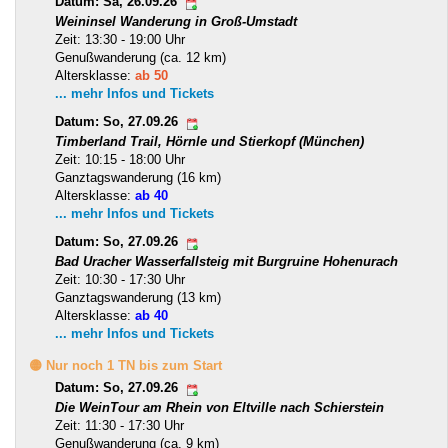
Datum: Sa, 26.09.26
Weininsel Wanderung in Groß-Umstadt
Zeit: 13:30 - 19:00 Uhr
Genußwanderung (ca. 12 km)
Altersklasse:
ab 50
... mehr Infos und Tickets
Datum: So, 27.09.26
Timberland Trail, Hörnle und Stierkopf (München)
Zeit: 10:15 - 18:00 Uhr
Ganztagswanderung (16 km)
Altersklasse:
ab 40
... mehr Infos und Tickets
Datum: So, 27.09.26
Bad Uracher Wasserfallsteig mit Burgruine Hohenurach
Zeit: 10:30 - 17:30 Uhr
Ganztagswanderung (13 km)
Altersklasse:
ab 40
... mehr Infos und Tickets
🟡 Nur noch 1 TN bis zum Start
Datum: So, 27.09.26
Die WeinTour am Rhein von Eltville nach Schierstein
Zeit: 11:30 - 17:30 Uhr
Genußwanderung (ca. 9 km)