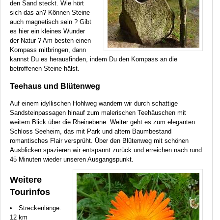
den Sand steckt. Wie hört
sich das an? Können Steine
auch magnetisch sein ? Gibt
es hier ein kleines Wunder
der Natur ? Am besten einen
Kompass mitbringen, dann
kannst Du es herausfinden, indem Du den Kompass an die
betroffenen Steine hälst.
Teehaus und Blütenweg
Auf einem idyllischen Hohlweg wandern wir durch schattige
Sandsteinpassagen hinauf zum malerischen Teehäuschen mit
weitem Blick über die Rheinebene. Weiter geht es zum eleganten
Schloss Seeheim, das mit Park und altem Baumbestand
romantisches Flair versprüht. Über den Blütenweg mit schönen
Ausblicken spazieren wir entspannt zurück und erreichen nach rund
45 Minuten wieder unseren Ausgangspunkt.
Weitere
Tourinfos
Streckenlänge:
12 km