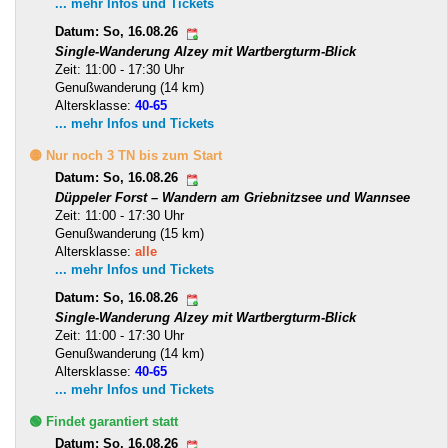
... mehr Infos und Tickets
Datum: So, 16.08.26
Single-Wanderung Alzey mit Wartbergturm-Blick
Zeit: 11:00 - 17:30 Uhr
Genußwanderung (14 km)
Altersklasse:
40-65
... mehr Infos und Tickets
🟡 Nur noch 3 TN bis zum Start
Datum: So, 16.08.26
Düppeler Forst – Wandern am Griebnitzsee und Wannsee
Zeit: 11:00 - 17:30 Uhr
Genußwanderung (15 km)
Altersklasse:
alle
... mehr Infos und Tickets
Datum: So, 16.08.26
Single-Wanderung Alzey mit Wartbergturm-Blick
Zeit: 11:00 - 17:30 Uhr
Genußwanderung (14 km)
Altersklasse:
40-65
... mehr Infos und Tickets
🟢 Findet garantiert statt
Datum: So, 16.08.26