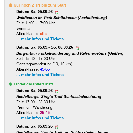
🟡 Nur noch 2 TN bis zum Start
Datum: Sa, 05.09.26
Waldbaden im Park Schönbusch (Aschaffenburg)
Zeit: 11:00 - 17:00 Uhr
Seminar
Altersklasse:
alle
... mehr Infos und Tickets
Datum: Sa, 05.09.- So, 06.09.26
Burgentour Fackelwanderung und Keltenerlebnis (Gießen)
Zeit: 15:30 - 17:00 Uhr
Ganztagswanderung (10, 15 km)
Altersklasse:
45-65
... mehr Infos und Tickets
🟢 Findet garantiert statt
Datum: Sa, 05.09.26
Heidelberger Single Treff Schlossbeleuchtung
Zeit: 17:00 - 23:30 Uhr
Premium Wanderung
Altersklasse:
25-45
... mehr Infos und Tickets
Datum: Sa, 05.09.26
Heidelberger Single Treff mit Schlossbeleuchtung