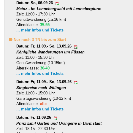
Datum: So, 06.09.26
Mainz - Im Lennebergwald mit Lennebergturm
Zeit: 11:00 - 17:30 Uhr
Genußwanderung (ca.16 km)
Altersklasse:
35-55
... mehr Infos und Tickets
🟡 Nur noch 3 TN bis zum Start
Datum: Fr, 11.09.- So, 13.09.26
Königliche Wanderungen um Füssen
Zeit: 11:00 - 15:30 Uhr
Genußwanderung (10-15km)
Altersklasse:
30-49
... mehr Infos und Tickets
Datum: Fr, 11.09.- So, 13.09.26
Singlereise nach Willingen
Zeit: 11:00 - 15:00 Uhr
Ganztagswanderung (10-12 km)
Altersklasse:
alle
... mehr Infos und Tickets
Datum: Fr, 11.09.26
Prinz Emil Garten und Orangerie in Darmstadt
Zeit: 18:15 - 22:30 Uhr