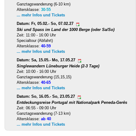
Ganztagswanderung (6-10 km)
Altersklasse:
30-55
... mehr Infos und Tickets
Datum: Fr, 05.02.- So, 07.02.27
Ski und Spass im Land der 1000 Berge (oder Sa/So)
Zeit: 11:00 - 16:00 Uhr
Specialtour (Abfahrt)
Altersklasse:
40-59
... mehr Infos und Tickets
Datum: Sa, 15.05.- Mo, 17.05.27
Singlewandern Lüneburger Heide (2-3 Tage)
Zeit: 10:00 - 16:00 Uhr
Ganztagswanderung (15,15,15)
Altersklasse:
40-65
... mehr Infos und Tickets
Datum: So, 16.05.- So, 23.05.27
Entdeckungsreise Portugal mit Nationalpark Peneda-Gerês
Zeit: 06:55 - 09:00 Uhr
Ganztagswanderung (7-13 km)
Altersklasse:
ab 40
... mehr Infos und Tickets