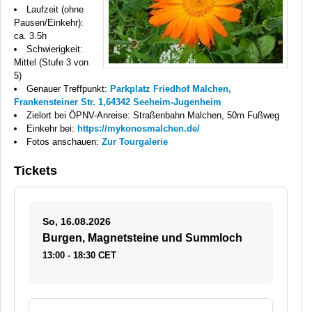
Laufzeit (ohne
Pausen/Einkehr):
ca. 3.5h
Schwierigkeit:
Mittel (Stufe 3 von
5)
Genauer Treffpunkt:
Parkplatz Friedhof Malchen,
Frankensteiner Str. 1,64342 Seeheim-Jugenheim
Zielort bei ÖPNV-Anreise: Straßenbahn Malchen, 50m Fußweg
Einkehr bei:
https://mykonosmalchen.de/
Fotos anschauen:
Zur Tourgalerie
Tickets
So, 16.08.2026
Burgen, Magnetsteine und Summloch
13:00 - 18:30 CET