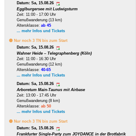
Datum: Sa, 15.08.26
Egglburgersee mit Ludwigsturm
Zeit: 11:00 - 17:00 Uhr
Genußwanderung (13 km)
Altersklasse:
ab 45
... mehr Infos und Tickets
🟡 Nur noch 3 TN bis zum Start
Datum: Sa, 15.08.26
Wahner Heide – Telegraphenberg (Köln)
Zeit: 11:00 - 16:30 Uhr
Genußwanderung (12 km)
Altersklasse:
40-65
... mehr Infos und Tickets
Datum: Sa, 15.08.26
Arboretum Main-Taunus mit Airbase
Zeit: 13:00 - 17:45 Uhr
Genußwanderung (8 km)
Altersklasse:
ab 50
... mehr Infos und Tickets
🟡 Nur noch 3 TN bis zum Start
Datum: Sa, 15.08.26
Frankfurter Single-Party zum JOYDANCE in der Brotfabrik