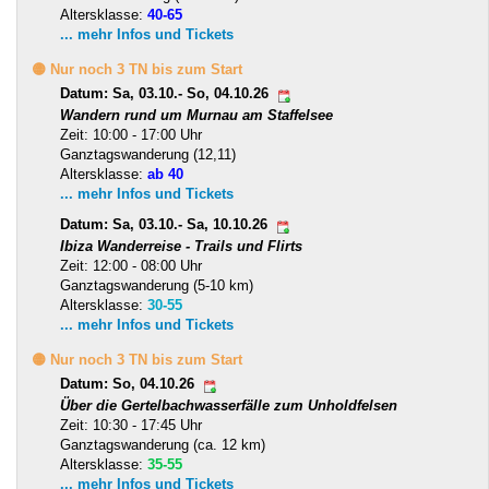
Altersklasse:
40-65
... mehr Infos und Tickets
🟡 Nur noch 3 TN bis zum Start
Datum: Sa, 03.10.- So, 04.10.26
Wandern rund um Murnau am Staffelsee
Zeit: 10:00 - 17:00 Uhr
Ganztagswanderung (12,11)
Altersklasse:
ab 40
... mehr Infos und Tickets
Datum: Sa, 03.10.- Sa, 10.10.26
Ibiza Wanderreise - Trails und Flirts
Zeit: 12:00 - 08:00 Uhr
Ganztagswanderung (5-10 km)
Altersklasse:
30-55
... mehr Infos und Tickets
🟡 Nur noch 3 TN bis zum Start
Datum: So, 04.10.26
Über die Gertelbachwasserfälle zum Unholdfelsen
Zeit: 10:30 - 17:45 Uhr
Ganztagswanderung (ca. 12 km)
Altersklasse:
35-55
... mehr Infos und Tickets