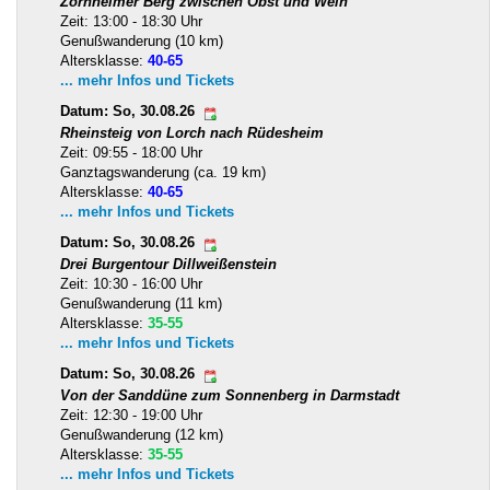
Zornheimer Berg zwischen Obst und Wein
Zeit: 13:00 - 18:30 Uhr
Genußwanderung (10 km)
Altersklasse:
40-65
... mehr Infos und Tickets
Datum: So, 30.08.26
Rheinsteig von Lorch nach Rüdesheim
Zeit: 09:55 - 18:00 Uhr
Ganztagswanderung (ca. 19 km)
Altersklasse:
40-65
... mehr Infos und Tickets
Datum: So, 30.08.26
Drei Burgentour Dillweißenstein
Zeit: 10:30 - 16:00 Uhr
Genußwanderung (11 km)
Altersklasse:
35-55
... mehr Infos und Tickets
Datum: So, 30.08.26
Von der Sanddüne zum Sonnenberg in Darmstadt
Zeit: 12:30 - 19:00 Uhr
Genußwanderung (12 km)
Altersklasse:
35-55
... mehr Infos und Tickets