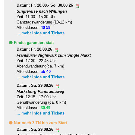
Datum: Fr, 28.08.- So, 30.08.26
Singlereise nach Willingen
Zeit: 11:00 - 15:30 Uhr
Ganztagswanderung (10-12 km)
Altersklasse:
40-59
... mehr Infos und Tickets
🟢 Findet garantiert statt
Datum: Fr, 28.08.26
Frankfurter Nightwalk zum Single Markt
Zeit: 17:30 - 22:45 Uhr
Abendwanderung(ca. 7 km)
Altersklasse:
ab 40
... mehr Infos und Tickets
Datum: Sa, 29.08.26
Marksburg Panoramaweg
Zeit: 12:15 - 17:00 Uhr
Genußwanderung (ca. 8 km)
Altersklasse:
30-49
... mehr Infos und Tickets
🟡 Nur noch 3 TN bis zum Start
Datum: Sa, 29.08.26