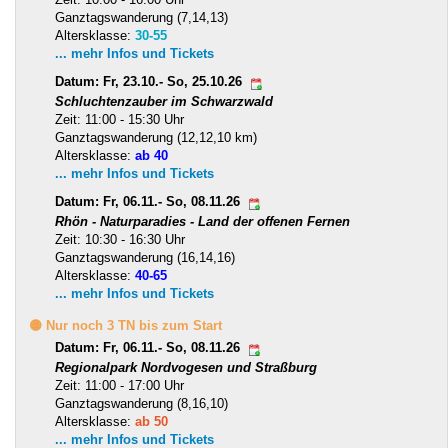
Ganztagswanderung (7,14,13)
Altersklasse:
30-55
... mehr Infos und Tickets
Datum: Fr, 23.10.- So, 25.10.26
Schluchtenzauber im Schwarzwald
Zeit: 11:00 - 15:30 Uhr
Ganztagswanderung (12,12,10 km)
Altersklasse:
ab 40
... mehr Infos und Tickets
Datum: Fr, 06.11.- So, 08.11.26
Rhön - Naturparadies - Land der offenen Fernen
Zeit: 10:30 - 16:30 Uhr
Ganztagswanderung (16,14,16)
Altersklasse:
40-65
... mehr Infos und Tickets
🟡 Nur noch 3 TN bis zum Start
Datum: Fr, 06.11.- So, 08.11.26
Regionalpark Nordvogesen und Straßburg
Zeit: 11:00 - 17:00 Uhr
Ganztagswanderung (8,16,10)
Altersklasse:
ab 50
... mehr Infos und Tickets