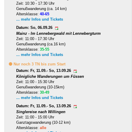
Zeit: 10:30 - 17:30 Uhr
Genußwanderung (ca. 14 km)
Altersklasse:
40-65
... mehr Infos und Tickets
Datum: So, 06.09.26
Mainz - Im Lennebergwald mit Lennebergturm
Zeit: 11:00 - 17:30 Uhr
Genußwanderung (ca.16 km)
Altersklasse:
35-55
... mehr Infos und Tickets
🟡 Nur noch 3 TN bis zum Start
Datum: Fr, 11.09.- So, 13.09.26
Königliche Wanderungen um Füssen
Zeit: 11:00 - 15:30 Uhr
Genußwanderung (10-15km)
Altersklasse:
30-49
... mehr Infos und Tickets
Datum: Fr, 11.09.- So, 13.09.26
Singlereise nach Willingen
Zeit: 11:00 - 15:00 Uhr
Ganztagswanderung (10-12 km)
Altersklasse:
alle