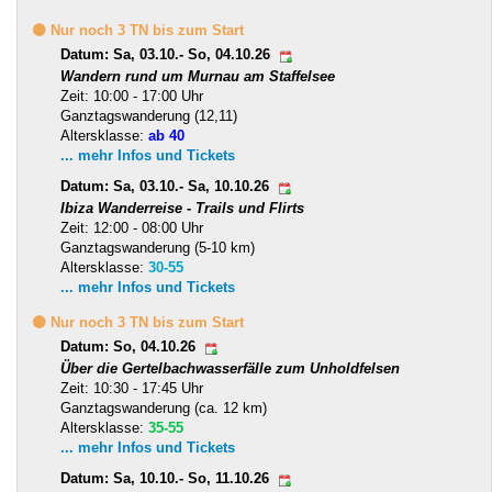
🟡 Nur noch 3 TN bis zum Start
Datum: Sa, 03.10.- So, 04.10.26
Wandern rund um Murnau am Staffelsee
Zeit: 10:00 - 17:00 Uhr
Ganztagswanderung (12,11)
Altersklasse:
ab 40
... mehr Infos und Tickets
Datum: Sa, 03.10.- Sa, 10.10.26
Ibiza Wanderreise - Trails und Flirts
Zeit: 12:00 - 08:00 Uhr
Ganztagswanderung (5-10 km)
Altersklasse:
30-55
... mehr Infos und Tickets
🟡 Nur noch 3 TN bis zum Start
Datum: So, 04.10.26
Über die Gertelbachwasserfälle zum Unholdfelsen
Zeit: 10:30 - 17:45 Uhr
Ganztagswanderung (ca. 12 km)
Altersklasse:
35-55
... mehr Infos und Tickets
Datum: Sa, 10.10.- So, 11.10.26