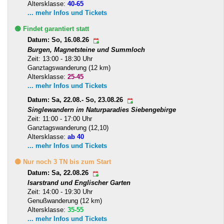
Altersklasse:
40-65
... mehr Infos und Tickets
🟢 Findet garantiert statt
Datum: So, 16.08.26
Burgen, Magnetsteine und Summloch
Zeit: 13:00 - 18:30 Uhr
Ganztagswanderung (12 km)
Altersklasse:
25-45
... mehr Infos und Tickets
Datum: Sa, 22.08.- So, 23.08.26
Singlewandern im Naturparadies Siebengebirge
Zeit: 11:00 - 17:00 Uhr
Ganztagswanderung (12,10)
Altersklasse:
ab 40
... mehr Infos und Tickets
🟡 Nur noch 3 TN bis zum Start
Datum: Sa, 22.08.26
Isarstrand und Englischer Garten
Zeit: 14:00 - 19:30 Uhr
Genußwanderung (12 km)
Altersklasse:
35-55
... mehr Infos und Tickets