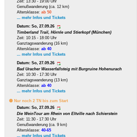
Zeit: 13:30 - 19:00 Uhr
Genußwanderung (ca. 12 km)
Altersklasse:
ab 50
... mehr Infos und Tickets
Datum: So, 27.09.26
Timberland Trail, Hörnle und Stierkopf (München)
Zeit: 10:15 - 18:00 Uhr
Ganztagswanderung (16 km)
Altersklasse:
ab 40
... mehr Infos und Tickets
Datum: So, 27.09.26
Bad Uracher Wasserfallsteig mit Burgruine Hohenurach
Zeit: 10:30 - 17:30 Uhr
Ganztagswanderung (13 km)
Altersklasse:
ab 40
... mehr Infos und Tickets
🟡 Nur noch 2 TN bis zum Start
Datum: So, 27.09.26
Die WeinTour am Rhein von Eltville nach Schierstein
Zeit: 11:30 - 17:30 Uhr
Genußwanderung (ca. 9 km)
Altersklasse:
40-65
... mehr Infos und Tickets