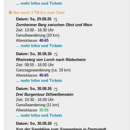
... mehr Infos und Tickets
🟡 Nur noch 3 TN bis zum Start
Datum: Sa, 29.08.26
Zornheimer Berg zwischen Obst und Wein
Zeit: 13:00 - 18:30 Uhr
Genußwanderung (10 km)
Altersklasse:
40-65
... mehr Infos und Tickets
Datum: So, 30.08.26
Rheinsteig von Lorch nach Rüdesheim
Zeit: 09:55 - 18:00 Uhr
Ganztagswanderung (ca. 19 km)
Altersklasse:
40-65
... mehr Infos und Tickets
Datum: So, 30.08.26
Drei Burgentour Dillweißenstein
Zeit: 10:30 - 16:00 Uhr
Genußwanderung (11 km)
Altersklasse:
35-55
... mehr Infos und Tickets
Datum: So, 30.08.26
Von der Sanddüne zum Sonnenberg in Darmstadt