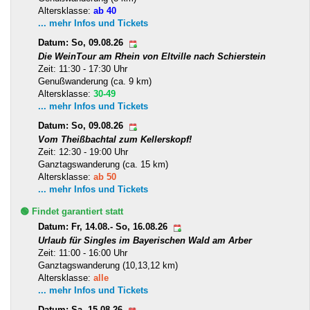
Altersklasse:
ab 40
... mehr Infos und Tickets
Datum: So, 09.08.26
Die WeinTour am Rhein von Eltville nach Schierstein
Zeit: 11:30 - 17:30 Uhr
Genußwanderung (ca. 9 km)
Altersklasse:
30-49
... mehr Infos und Tickets
Datum: So, 09.08.26
Vom Theißbachtal zum Kellerskopf!
Zeit: 12:30 - 19:00 Uhr
Ganztagswanderung (ca. 15 km)
Altersklasse:
ab 50
... mehr Infos und Tickets
🟢 Findet garantiert statt
Datum: Fr, 14.08.- So, 16.08.26
Urlaub für Singles im Bayerischen Wald am Arber
Zeit: 11:00 - 16:00 Uhr
Ganztagswanderung (10,13,12 km)
Altersklasse:
alle
... mehr Infos und Tickets
Datum: Sa, 15.08.26