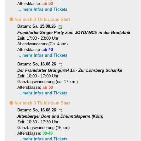
Altersklasse:
ab 50
... mehr Infos und Tickets
🟡 Nur noch 3 TN bis zum Start
Datum: Sa, 15.08.26
Frankfurter Single-Party zum JOYDANCE in der Brotfabrik
Zeit: 17:00 - 23:00 Uhr
Abendwanderung(Ca. 4 km)
Altersklasse:
ab 40
... mehr Infos und Tickets
Datum: So, 16.08.26
Der Frankfurter Grüngürtel 1a - Zur Lohrberg Schänke
Zeit: 10:00 - 17:00 Uhr
Ganztagswanderung (ca. 17 km )
Altersklasse:
ab 50
... mehr Infos und Tickets
🟡 Nur noch 3 TN bis zum Start
Datum: So, 16.08.26
Altenberger Dom und Dhünntalsperre (Köln)
Zeit: 10:30 - 17:30 Uhr
Ganztagswanderung (16 km)
Altersklasse:
30-49
... mehr Infos und Tickets