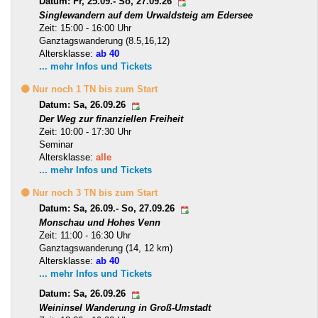
Datum: Fr, 25.09.- So, 27.09.26
Singlewandern auf dem Urwaldsteig am Edersee
Zeit: 15:00 - 16:00 Uhr
Ganztagswanderung (8.5,16,12)
Altersklasse:
ab 40
... mehr Infos und Tickets
🟡 Nur noch 1 TN bis zum Start
Datum: Sa, 26.09.26
Der Weg zur finanziellen Freiheit
Zeit: 10:00 - 17:30 Uhr
Seminar
Altersklasse:
alle
... mehr Infos und Tickets
🟡 Nur noch 3 TN bis zum Start
Datum: Sa, 26.09.- So, 27.09.26
Monschau und Hohes Venn
Zeit: 11:00 - 16:30 Uhr
Ganztagswanderung (14, 12 km)
Altersklasse:
ab 40
... mehr Infos und Tickets
Datum: Sa, 26.09.26
Weininsel Wanderung in Groß-Umstadt