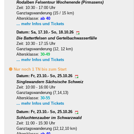
Rodalben Felsentour Wochenende (Pirmasens)
Zeit: 10:30 - 17:00 Uhr
Ganztagswanderung (15 / 15 km)
Altersklasse:
ab 40
... mehr Infos und Tickets
Datum: Sa, 17.10.- So, 18.10.26
Die Battertfelsen und Gertelbachwasserfälle
Zeit: 10:30 - 17:15 Uhr
Ganztagswanderung (12, 12 km)
Altersklasse:
30-49
... mehr Infos und Tickets
🟡 Nur noch 1 TN bis zum Start
Datum: Fr, 23.10.- So, 25.10.26
Singlewandern Sächsische Schweiz
Zeit: 10:00 - 16:00 Uhr
Ganztagswanderung (7,14,13)
Altersklasse:
30-55
... mehr Infos und Tickets
Datum: Fr, 23.10.- So, 25.10.26
Schluchtenzauber im Schwarzwald
Zeit: 11:00 - 15:30 Uhr
Ganztagswanderung (12,12,10 km)
Altersklasse:
ab 40