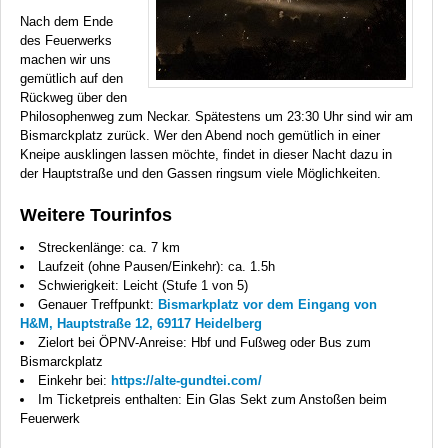
Nach dem Ende
des Feuerwerks
machen wir uns
gemütlich auf den
Rückweg über den
Philosophenweg zum Neckar. Spätestens um 23:30 Uhr sind wir am
Bismarckplatz zurück. Wer den Abend noch gemütlich in einer
Kneipe ausklingen lassen möchte, findet in dieser Nacht dazu in
der Hauptstraße und den Gassen ringsum viele Möglichkeiten.
Weitere Tourinfos
Streckenlänge: ca. 7 km
Laufzeit (ohne Pausen/Einkehr): ca. 1.5h
Schwierigkeit: Leicht (Stufe 1 von 5)
Genauer Treffpunkt:
Bismarkplatz vor dem Eingang von
H&M, Hauptstraße 12, 69117 Heidelberg
Zielort bei ÖPNV-Anreise: Hbf und Fußweg oder Bus zum
Bismarckplatz
Einkehr bei:
https://alte-gundtei.com/
Im Ticketpreis enthalten: Ein Glas Sekt zum Anstoßen beim
Feuerwerk