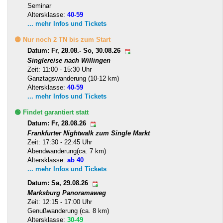
Seminar
Altersklasse:
40-59
... mehr Infos und Tickets
🟡 Nur noch 2 TN bis zum Start
Datum: Fr, 28.08.- So, 30.08.26
Singlereise nach Willingen
Zeit: 11:00 - 15:30 Uhr
Ganztagswanderung (10-12 km)
Altersklasse:
40-59
... mehr Infos und Tickets
🟢 Findet garantiert statt
Datum: Fr, 28.08.26
Frankfurter Nightwalk zum Single Markt
Zeit: 17:30 - 22:45 Uhr
Abendwanderung(ca. 7 km)
Altersklasse:
ab 40
... mehr Infos und Tickets
Datum: Sa, 29.08.26
Marksburg Panoramaweg
Zeit: 12:15 - 17:00 Uhr
Genußwanderung (ca. 8 km)
Altersklasse:
30-49