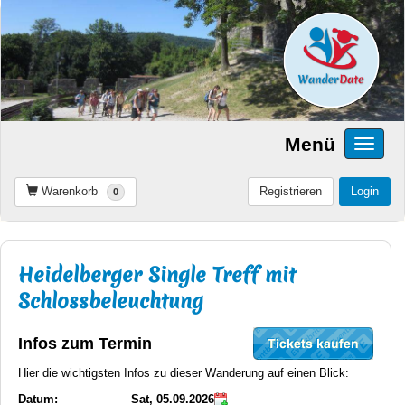
Menü
Warenkorb
Registrieren
Login
0
Heidelberger Single Treff mit
Schlossbeleuchtung
Infos zum Termin
Hier die wichtigsten Infos zu dieser Wanderung auf einen Blick:
Datum:
Sat, 05.09.2026