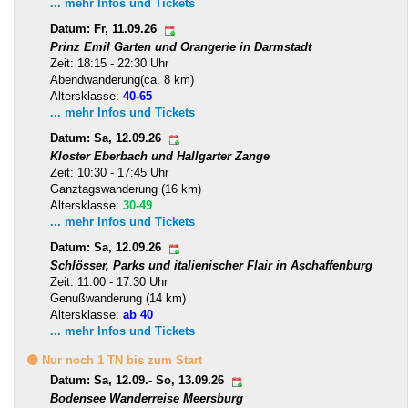
... mehr Infos und Tickets
Datum: Fr, 11.09.26
Prinz Emil Garten und Orangerie in Darmstadt
Zeit: 18:15 - 22:30 Uhr
Abendwanderung(ca. 8 km)
Altersklasse:
40-65
... mehr Infos und Tickets
Datum: Sa, 12.09.26
Kloster Eberbach und Hallgarter Zange
Zeit: 10:30 - 17:45 Uhr
Ganztagswanderung (16 km)
Altersklasse:
30-49
... mehr Infos und Tickets
Datum: Sa, 12.09.26
Schlösser, Parks und italienischer Flair in Aschaffenburg
Zeit: 11:00 - 17:30 Uhr
Genußwanderung (14 km)
Altersklasse:
ab 40
... mehr Infos und Tickets
🟡 Nur noch 1 TN bis zum Start
Datum: Sa, 12.09.- So, 13.09.26
Bodensee Wanderreise Meersburg