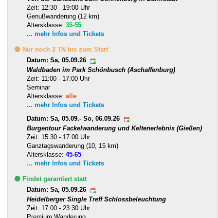
Zeit: 12:30 - 19:00 Uhr
Genußwanderung (12 km)
Altersklasse:
35-55
... mehr Infos und Tickets
🟡 Nur noch 2 TN bis zum Start
Datum: Sa, 05.09.26
Waldbaden im Park Schönbusch (Aschaffenburg)
Zeit: 11:00 - 17:00 Uhr
Seminar
Altersklasse:
alle
... mehr Infos und Tickets
Datum: Sa, 05.09.- So, 06.09.26
Burgentour Fackelwanderung und Keltenerlebnis (Gießen)
Zeit: 15:30 - 17:00 Uhr
Ganztagswanderung (10, 15 km)
Altersklasse:
45-65
... mehr Infos und Tickets
🟢 Findet garantiert statt
Datum: Sa, 05.09.26
Heidelberger Single Treff Schlossbeleuchtung
Zeit: 17:00 - 23:30 Uhr
Premium Wanderung