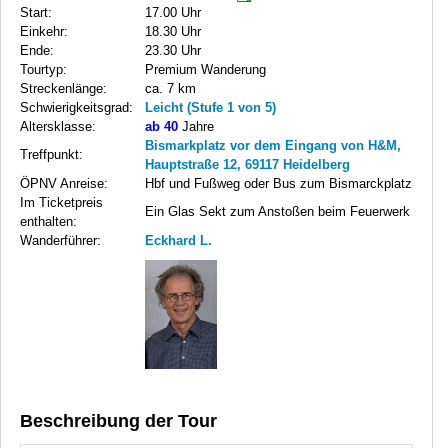
Start:
17.00 Uhr
Einkehr:
18.30 Uhr
Ende:
23.30 Uhr
Tourtyp:
Premium Wanderung
Streckenlänge:
ca. 7 km
Schwierigkeitsgrad:
Leicht (Stufe 1 von 5)
Altersklasse:
ab 40
Jahre
Bismarkplatz vor dem Eingang von H&M,
Treffpunkt:
Hauptstraße 12, 69117 Heidelberg
ÖPNV Anreise:
Hbf und Fußweg oder Bus zum Bismarckplatz
Im Ticketpreis
Ein Glas Sekt zum Anstoßen beim Feuerwerk
enthalten:
Wanderführer:
Eckhard L.
Beschreibung der Tour