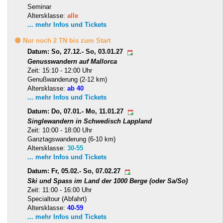
Seminar
Altersklasse:
alle
... mehr Infos und Tickets
🟡 Nur noch 2 TN bis zum Start
Datum: So, 27.12.- So, 03.01.27
Genusswandern auf Mallorca
Zeit: 15:10 - 12:00 Uhr
Genußwanderung (2-12 km)
Altersklasse:
ab 40
... mehr Infos und Tickets
Datum: Do, 07.01.- Mo, 11.01.27
Singlewandern in Schwedisch Lappland
Zeit: 10:00 - 18:00 Uhr
Ganztagswanderung (6-10 km)
Altersklasse:
30-55
... mehr Infos und Tickets
Datum: Fr, 05.02.- So, 07.02.27
Ski und Spass im Land der 1000 Berge (oder Sa/So)
Zeit: 11:00 - 16:00 Uhr
Specialtour (Abfahrt)
Altersklasse:
40-59
... mehr Infos und Tickets