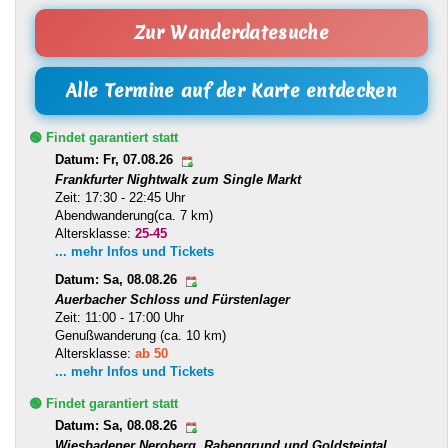
Zur Wanderdatesuche
Alle Termine auf der Karte entdecken
🟢 Findet garantiert statt
Datum: Fr, 07.08.26
Frankfurter Nightwalk zum Single Markt
Zeit: 17:30 - 22:45 Uhr
Abendwanderung(ca. 7 km)
Altersklasse:
25-45
... mehr Infos und Tickets
Datum: Sa, 08.08.26
Auerbacher Schloss und Fürstenlager
Zeit: 11:00 - 17:00 Uhr
Genußwanderung (ca. 10 km)
Altersklasse:
ab 50
... mehr Infos und Tickets
🟢 Findet garantiert statt
Datum: Sa, 08.08.26
Wiesbadener Neroberg, Rabengrund und Goldsteintal