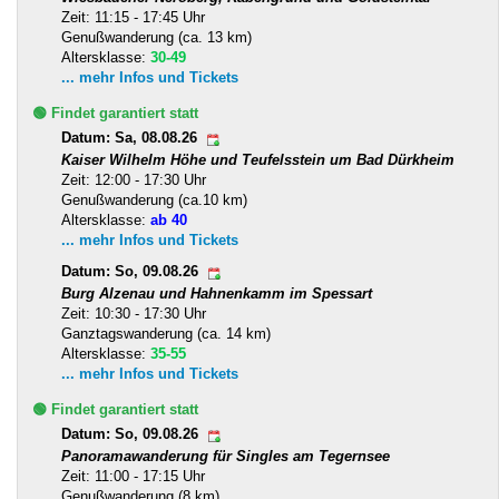
Zeit: 11:15 - 17:45 Uhr
Genußwanderung (ca. 13 km)
Altersklasse:
30-49
... mehr Infos und Tickets
🟢 Findet garantiert statt
Datum: Sa, 08.08.26
Kaiser Wilhelm Höhe und Teufelsstein um Bad Dürkheim
Zeit: 12:00 - 17:30 Uhr
Genußwanderung (ca.10 km)
Altersklasse:
ab 40
... mehr Infos und Tickets
Datum: So, 09.08.26
Burg Alzenau und Hahnenkamm im Spessart
Zeit: 10:30 - 17:30 Uhr
Ganztagswanderung (ca. 14 km)
Altersklasse:
35-55
... mehr Infos und Tickets
🟢 Findet garantiert statt
Datum: So, 09.08.26
Panoramawanderung für Singles am Tegernsee
Zeit: 11:00 - 17:15 Uhr
Genußwanderung (8 km)