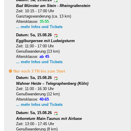
Bad Münster am Stein - Rheingrafenstein
Zeit: 10:15 - 17:00 Uhr
Ganztagswanderung (ca. 13 km)
Altersklasse:
35-55
... mehr Infos und Tickets
Datum: Sa, 15.08.26
Egglburgersee mit Ludwigsturm
Zeit: 11:00 - 17:00 Uhr
Genußwanderung (13 km)
Altersklasse:
ab 45
... mehr Infos und Tickets
🟡 Nur noch 3 TN bis zum Start
Datum: Sa, 15.08.26
Wahner Heide – Telegraphenberg (Köln)
Zeit: 11:00 - 16:30 Uhr
Genußwanderung (12 km)
Altersklasse:
40-65
... mehr Infos und Tickets
Datum: Sa, 15.08.26
Arboretum Main-Taunus mit Airbase
Zeit: 13:00 - 17:45 Uhr
Genußwanderung (8 km)