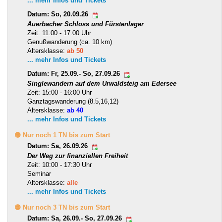
... mehr Infos und Tickets
Datum: So, 20.09.26
Auerbacher Schloss und Fürstenlager
Zeit: 11:00 - 17:00 Uhr
Genußwanderung (ca. 10 km)
Altersklasse:
ab 50
... mehr Infos und Tickets
Datum: Fr, 25.09.- So, 27.09.26
Singlewandern auf dem Urwaldsteig am Edersee
Zeit: 15:00 - 16:00 Uhr
Ganztagswanderung (8.5,16,12)
Altersklasse:
ab 40
... mehr Infos und Tickets
🟡 Nur noch 1 TN bis zum Start
Datum: Sa, 26.09.26
Der Weg zur finanziellen Freiheit
Zeit: 10:00 - 17:30 Uhr
Seminar
Altersklasse:
alle
... mehr Infos und Tickets
🟡 Nur noch 3 TN bis zum Start
Datum: Sa, 26.09.- So, 27.09.26