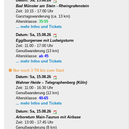
Datum: Sa, 15.08.26
Bad Münster am Stein - Rheingrafenstein
Zeit: 10:15 - 17:00 Uhr
Ganztagswanderung (ca. 13 km)
Altersklasse:
35-55
... mehr Infos und Tickets
Datum: Sa, 15.08.26
Egglburgersee mit Ludwigsturm
Zeit: 11:00 - 17:00 Uhr
Genußwanderung (13 km)
Altersklasse:
ab 45
... mehr Infos und Tickets
🟡 Nur noch 3 TN bis zum Start
Datum: Sa, 15.08.26
Wahner Heide – Telegraphenberg (Köln)
Zeit: 11:00 - 16:30 Uhr
Genußwanderung (12 km)
Altersklasse:
40-65
... mehr Infos und Tickets
Datum: Sa, 15.08.26
Arboretum Main-Taunus mit Airbase
Zeit: 13:00 - 17:45 Uhr
Genußwanderung (8 km)