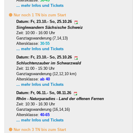
Altersklasse:
30-49
... mehr Infos und Tickets
🟡 Nur noch 1 TN bis zum Start
Datum: Fr, 23.10.- So, 25.10.26
Singlewandern Sächsische Schweiz
Zeit: 10:00 - 16:00 Uhr
Ganztagswanderung (7,14,13)
Altersklasse:
30-55
... mehr Infos und Tickets
Datum: Fr, 23.10.- So, 25.10.26
Schluchtenzauber im Schwarzwald
Zeit: 11:00 - 15:30 Uhr
Ganztagswanderung (12,12,10 km)
Altersklasse:
ab 40
... mehr Infos und Tickets
Datum: Fr, 06.11.- So, 08.11.26
Rhön - Naturparadies - Land der offenen Fernen
Zeit: 10:30 - 16:30 Uhr
Ganztagswanderung (16,14,16)
Altersklasse:
40-65
... mehr Infos und Tickets
🟡 Nur noch 3 TN bis zum Start