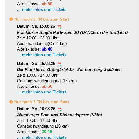
Altersklasse:
ab 50
... mehr Infos und Tickets
🟡 Nur noch 3 TN bis zum Start
Datum: Sa, 15.08.26
Frankfurter Single-Party zum JOYDANCE in der Brotfabrik
Zeit: 17:00 - 23:00 Uhr
Abendwanderung(Ca. 4 km)
Altersklasse:
ab 40
... mehr Infos und Tickets
Datum: So, 16.08.26
Der Frankfurter Grüngürtel 1a - Zur Lohrberg Schänke
Zeit: 10:00 - 17:00 Uhr
Ganztagswanderung (ca. 17 km )
Altersklasse:
ab 50
... mehr Infos und Tickets
🟡 Nur noch 3 TN bis zum Start
Datum: So, 16.08.26
Altenberger Dom und Dhünntalsperre (Köln)
Zeit: 10:30 - 17:30 Uhr
Ganztagswanderung (16 km)
Altersklasse:
30-49
... mehr Infos und Tickets