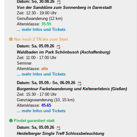
Datum: So, 30.08.26
Von der Sanddüne zum Sonnenberg in Darmstadt
Zeit: 12:30 - 19:00 Uhr
Genußwanderung (12 km)
Altersklasse:
35-55
... mehr Infos und Tickets
🟡 Nur noch 2 TN bis zum Start
Datum: Sa, 05.09.26
Waldbaden im Park Schönbusch (Aschaffenburg)
Zeit: 11:00 - 17:00 Uhr
Seminar
Altersklasse:
alle
... mehr Infos und Tickets
Datum: Sa, 05.09.- So, 06.09.26
Burgentour Fackelwanderung und Keltenerlebnis (Gießen)
Zeit: 15:30 - 17:00 Uhr
Ganztagswanderung (10, 15 km)
Altersklasse:
45-65
... mehr Infos und Tickets
🟢 Findet garantiert statt
Datum: Sa, 05.09.26
Heidelberger Single Treff Schlossbeleuchtung