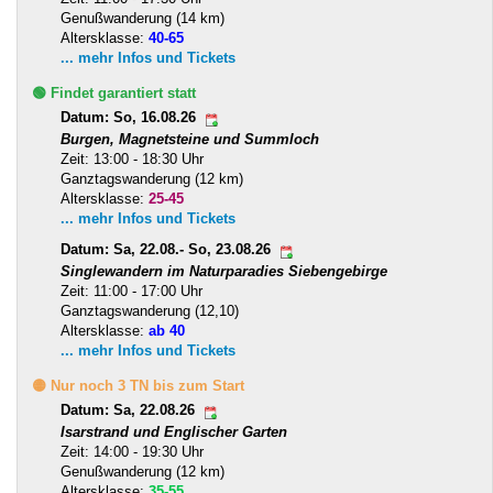
Genußwanderung (14 km)
Altersklasse:
40-65
... mehr Infos und Tickets
🟢 Findet garantiert statt
Datum: So, 16.08.26
Burgen, Magnetsteine und Summloch
Zeit: 13:00 - 18:30 Uhr
Ganztagswanderung (12 km)
Altersklasse:
25-45
... mehr Infos und Tickets
Datum: Sa, 22.08.- So, 23.08.26
Singlewandern im Naturparadies Siebengebirge
Zeit: 11:00 - 17:00 Uhr
Ganztagswanderung (12,10)
Altersklasse:
ab 40
... mehr Infos und Tickets
🟡 Nur noch 3 TN bis zum Start
Datum: Sa, 22.08.26
Isarstrand und Englischer Garten
Zeit: 14:00 - 19:30 Uhr
Genußwanderung (12 km)
Altersklasse:
35-55