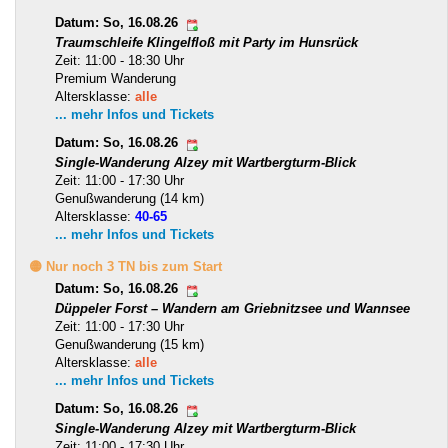
Datum: So, 16.08.26
Traumschleife Klingelfloß mit Party im Hunsrück
Zeit: 11:00 - 18:30 Uhr
Premium Wanderung
Altersklasse:
alle
... mehr Infos und Tickets
Datum: So, 16.08.26
Single-Wanderung Alzey mit Wartbergturm-Blick
Zeit: 11:00 - 17:30 Uhr
Genußwanderung (14 km)
Altersklasse:
40-65
... mehr Infos und Tickets
🟡 Nur noch 3 TN bis zum Start
Datum: So, 16.08.26
Düppeler Forst – Wandern am Griebnitzsee und Wannsee
Zeit: 11:00 - 17:30 Uhr
Genußwanderung (15 km)
Altersklasse:
alle
... mehr Infos und Tickets
Datum: So, 16.08.26
Single-Wanderung Alzey mit Wartbergturm-Blick
Zeit: 11:00 - 17:30 Uhr