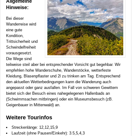
Allgemeine
Hinweise:
Bei dieser
Wanderreise wird
eine gute
Kondition,
Trittsicherheit und
Schwindelfreiheit
vorausgesetzt.
Die Wege sind
teilweise steil aber bei entsprechender Vorsicht gut begehbar. Wir
empfehlen hohe Wanderschuhe, Wanderstöcke, wetterfeste
Kleidung, Blasenpflaster und 2l zu trinken am Tag. Entsprechend
den aktuellen Wetterbedingungen kann die Wanderung auch
angepasst oder ganz ausfallen. Im Fall von schweren Gewittern
bietet sich der Besuch eines nahegelegenen Hallenbads an
(Schwimmsachen mitbringen) oder ein Museumsbesuch (zB.
Geigenbauer in Mittenwald) an.
Weitere Tourinfos
Streckenlänge: 12,12,15,9
Laufzeit (ohne Pausen/Einkehr): 3.5,5,4,3