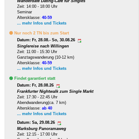
Wanderdate Dating-Cafe für Singles
Zeit: 14:00 - 18:00 Uhr
Seminar
Altersklasse:
40-59
... mehr Infos und Tickets
🟡 Nur noch 2 TN bis zum Start
Datum: Fr, 28.08.- So, 30.08.26
Singlereise nach Willingen
Zeit: 11:00 - 15:30 Uhr
Ganztagswanderung (10-12 km)
Altersklasse:
40-59
... mehr Infos und Tickets
🟢 Findet garantiert statt
Datum: Fr, 28.08.26
Frankfurter Nightwalk zum Single Markt
Zeit: 17:30 - 22:45 Uhr
Abendwanderung(ca. 7 km)
Altersklasse:
ab 40
... mehr Infos und Tickets
Datum: Sa, 29.08.26
Marksburg Panoramaweg
Zeit: 12:15 - 17:00 Uhr