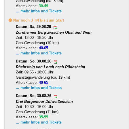
Genußwanderung (ca. 8 km)
Altersklasse:
30-49
... mehr Infos und Tickets
🟡 Nur noch 3 TN bis zum Start
Datum: Sa, 29.08.26
Zornheimer Berg zwischen Obst und Wein
Zeit: 13:00 - 18:30 Uhr
Genußwanderung (10 km)
Altersklasse:
40-65
... mehr Infos und Tickets
Datum: So, 30.08.26
Rheinsteig von Lorch nach Rüdesheim
Zeit: 09:55 - 18:00 Uhr
Ganztagswanderung (ca. 19 km)
Altersklasse:
40-65
... mehr Infos und Tickets
Datum: So, 30.08.26
Drei Burgentour Dillweißenstein
Zeit: 10:30 - 16:00 Uhr
Genußwanderung (11 km)
Altersklasse:
35-55
... mehr Infos und Tickets