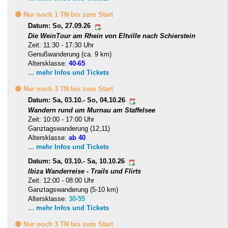
🟡 Nur noch 1 TN bis zum Start
Datum: So, 27.09.26
Die WeinTour am Rhein von Eltville nach Schierstein
Zeit: 11:30 - 17:30 Uhr
Genußwanderung (ca. 9 km)
Altersklasse:
40-65
... mehr Infos und Tickets
🟡 Nur noch 3 TN bis zum Start
Datum: Sa, 03.10.- So, 04.10.26
Wandern rund um Murnau am Staffelsee
Zeit: 10:00 - 17:00 Uhr
Ganztagswanderung (12,11)
Altersklasse:
ab 40
... mehr Infos und Tickets
Datum: Sa, 03.10.- Sa, 10.10.26
Ibiza Wanderreise - Trails und Flirts
Zeit: 12:00 - 08:00 Uhr
Ganztagswanderung (5-10 km)
Altersklasse:
30-55
... mehr Infos und Tickets
🟡 Nur noch 3 TN bis zum Start