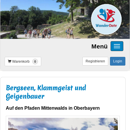
Menü
Registrieren
Login
Warenkorb
0
Bergseen, Klammgeist und
Geigenbauer
Auf den Pfaden Mittenwalds in Oberbayern