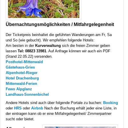
Übernachtungsmöglichkeiten / Mitfahrgelegenheit
Der Ticketpreis beinhaltet die geführten Wanderungen am Fr, Sa
und So (wie gebucht). Wir empfehlen folgende Hotels:
Am besten in der
Kurverwaltung
sich die freien Zimmer geben
lassen
Tel: 08823 33981
. Auf Anfrage können wir auch ein
PDF
(Stand 22.05.22) versenden.
Posthotel-Mittenwald
Gästehaus-Gries
Alpenhotel-Rieger
Hotel Drachenburg
Mittenwald-Ferien
Fewo Alpglanz
Landhaus-Sonnenbichel
Andere Hotels sind auch über folgende Portale zu buchen:
Booking
oder
HRS
oder
Airbnb
Nach der Buchung erhält jeder eine Liste, in
der eintragen kann ob er eine Mitfahrgelegenheit/ Zimmerpartner
sucht oder bietet.