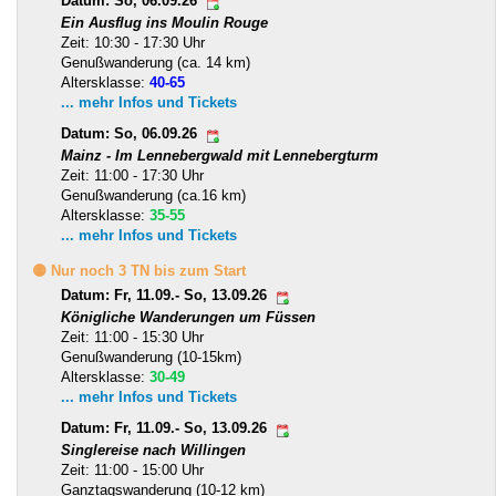
Datum: So, 06.09.26
Ein Ausflug ins Moulin Rouge
Zeit: 10:30 - 17:30 Uhr
Genußwanderung (ca. 14 km)
Altersklasse:
40-65
... mehr Infos und Tickets
Datum: So, 06.09.26
Mainz - Im Lennebergwald mit Lennebergturm
Zeit: 11:00 - 17:30 Uhr
Genußwanderung (ca.16 km)
Altersklasse:
35-55
... mehr Infos und Tickets
🟡 Nur noch 3 TN bis zum Start
Datum: Fr, 11.09.- So, 13.09.26
Königliche Wanderungen um Füssen
Zeit: 11:00 - 15:30 Uhr
Genußwanderung (10-15km)
Altersklasse:
30-49
... mehr Infos und Tickets
Datum: Fr, 11.09.- So, 13.09.26
Singlereise nach Willingen
Zeit: 11:00 - 15:00 Uhr
Ganztagswanderung (10-12 km)