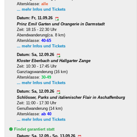
Altersklasse:
alle
... mehr Infos und Tickets
Datum: Fr, 11.09.26
Prinz Emil Garten und Orangerie in Darmstadt
Zeit: 18:15 - 22:30 Uhr
Abendwanderung(ca. 8 km)
Altersklasse:
40-65
... mehr Infos und Tickets
Datum: Sa, 12.09.26
Kloster Eberbach und Hallgarter Zange
Zeit: 10:30 - 17:45 Uhr
Ganztagswanderung (16 km)
Altersklasse:
30-49
... mehr Infos und Tickets
Datum: Sa, 12.09.26
Schlösser, Parks und italienischer Flair in Aschaffenburg
Zeit: 11:00 - 17:30 Uhr
Genußwanderung (14 km)
Altersklasse:
ab 40
... mehr Infos und Tickets
🟢 Findet garantiert statt
Datum: Sa, 12.09.- So, 13.09.26