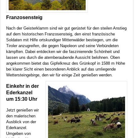
Franzosensteig
Nach der Geisterklamm sind wir gut gerüstet für den steilen Anstieg
auf dem historischen Franzosensteig, den einst französische
Soldaten mit Hilfe ortskundiger Mittenwälder bestiegen, um die
Tiroler anzugreifen, die gegen Napoleon und seine Verbündeten
kämpften. Dabei entdecken wir die faszinierende Schönheit und
lassen uns durch die atemberaubende Aussicht belohnen. Oben
angekommen bietet das Gipfelkreuz des Grünkopf in 1588 m Höhe
bei klarer Sicht einen besonderen Anblick auf das umliegende
Wettersteingebirge, den wir für einige Zeit genießen werden.
Einkehr in der
Ederkanzel
um 15:30 Uhr
Jetzt genießen wir
den malerischen
Ausblick von der
Ederkanzel.
Umgeben von