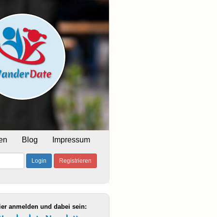
en
Blog
Impressum
Login
Registrieren
ier anmelden und dabei sein: