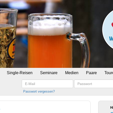
Single-Reisen
Seminare
Medien
Paare
Tour
E-
Passwort
Mail
Passwort vergessen?
H