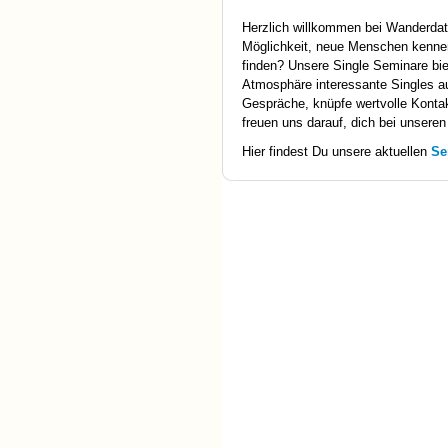
Herzlich willkommen bei Wanderdat
Möglichkeit, neue Menschen kennenz
finden? Unsere Single Seminare biet
Atmosphäre interessante Singles au
Gespräche, knüpfe wertvolle Kontak
freuen uns darauf, dich bei unsere
Hier findest Du unsere aktuellen
Se