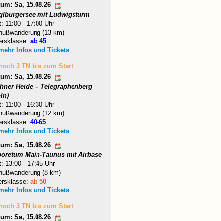
tum: Sa, 15.08.26
glburgersee mit Ludwigsturm
t: 11:00 - 17:00 Uhr
nußwanderung (13 km)
ersklasse:
ab 45
 mehr Infos und Tickets
 noch 3 TN bis zum Start
tum: Sa, 15.08.26
hner Heide – Telegraphenberg
ln)
t: 11:00 - 16:30 Uhr
nußwanderung (12 km)
ersklasse:
40-65
 mehr Infos und Tickets
tum: Sa, 15.08.26
boretum Main-Taunus mit Airbase
t: 13:00 - 17:45 Uhr
nußwanderung (8 km)
ersklasse:
ab 50
 mehr Infos und Tickets
 noch 3 TN bis zum Start
tum: Sa, 15.08.26