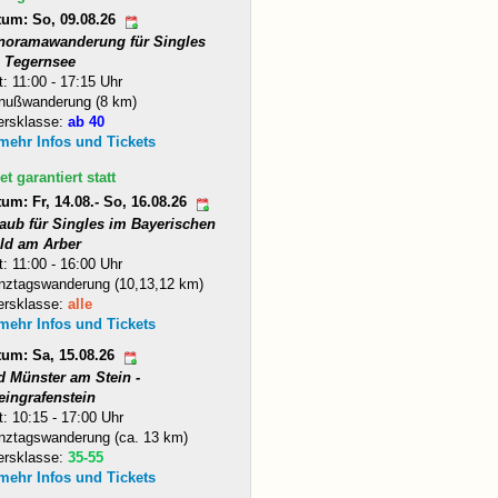
tum: So, 09.08.26
noramawanderung für Singles
 Tegernsee
t: 11:00 - 17:15 Uhr
nußwanderung (8 km)
ersklasse:
ab 40
 mehr Infos und Tickets
et garantiert statt
um: Fr, 14.08.- So, 16.08.26
laub für Singles im Bayerischen
ld am Arber
t: 11:00 - 16:00 Uhr
nztagswanderung (10,13,12 km)
ersklasse:
alle
 mehr Infos und Tickets
tum: Sa, 15.08.26
d Münster am Stein -
eingrafenstein
t: 10:15 - 17:00 Uhr
nztagswanderung (ca. 13 km)
ersklasse:
35-55
 mehr Infos und Tickets