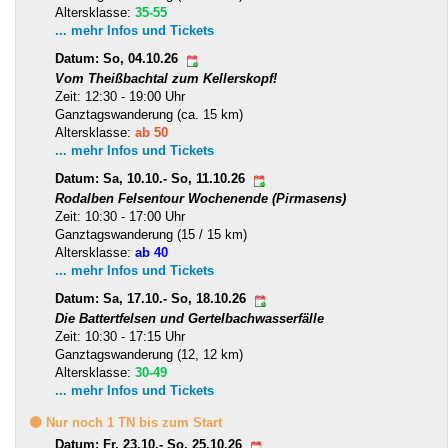
Altersklasse:
35-55
... mehr Infos und Tickets
Datum: So, 04.10.26
Vom Theißbachtal zum Kellerskopf!
Zeit: 12:30 - 19:00 Uhr
Ganztagswanderung (ca. 15 km)
Altersklasse:
ab 50
... mehr Infos und Tickets
Datum: Sa, 10.10.- So, 11.10.26
Rodalben Felsentour Wochenende (Pirmasens)
Zeit: 10:30 - 17:00 Uhr
Ganztagswanderung (15 / 15 km)
Altersklasse:
ab 40
... mehr Infos und Tickets
Datum: Sa, 17.10.- So, 18.10.26
Die Battertfelsen und Gertelbachwasserfälle
Zeit: 10:30 - 17:15 Uhr
Ganztagswanderung (12, 12 km)
Altersklasse:
30-49
... mehr Infos und Tickets
🟡 Nur noch 1 TN bis zum Start
Datum: Fr, 23.10.- So, 25.10.26