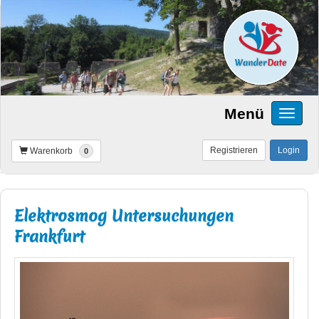
Menü
Registrieren
Login
Warenkorb
0
Elektrosmog Untersuchungen
Frankfurt