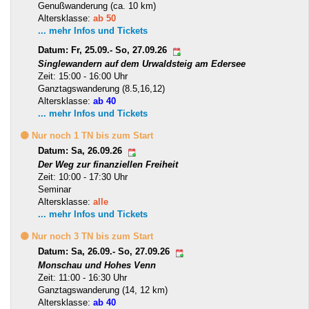
Genußwanderung (ca. 10 km)
Altersklasse:
ab 50
... mehr Infos und Tickets
Datum: Fr, 25.09.- So, 27.09.26
Singlewandern auf dem Urwaldsteig am Edersee
Zeit: 15:00 - 16:00 Uhr
Ganztagswanderung (8.5,16,12)
Altersklasse:
ab 40
... mehr Infos und Tickets
🟡 Nur noch 1 TN bis zum Start
Datum: Sa, 26.09.26
Der Weg zur finanziellen Freiheit
Zeit: 10:00 - 17:30 Uhr
Seminar
Altersklasse:
alle
... mehr Infos und Tickets
🟡 Nur noch 3 TN bis zum Start
Datum: Sa, 26.09.- So, 27.09.26
Monschau und Hohes Venn
Zeit: 11:00 - 16:30 Uhr
Ganztagswanderung (14, 12 km)
Altersklasse:
ab 40