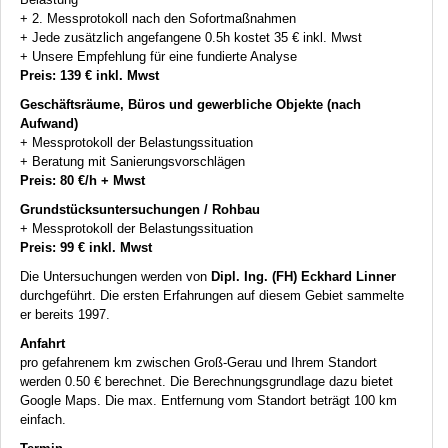
+ 2. Messprotokoll nach den Sofortmaßnahmen
+ Jede zusätzlich angefangene 0.5h kostet 35 € inkl. Mwst
+ Unsere Empfehlung für eine fundierte Analyse
Preis: 139 € inkl. Mwst
Geschäftsräume, Büros und gewerbliche Objekte (nach
Aufwand)
+ Messprotokoll der Belastungssituation
+ Beratung mit Sanierungsvorschlägen
Preis: 80 €/h + Mwst
Grundstücksuntersuchungen / Rohbau
+ Messprotokoll der Belastungssituation
Preis: 99 € inkl. Mwst
Die Untersuchungen werden von
Dipl. Ing. (FH) Eckhard Linner
durchgeführt. Die ersten Erfahrungen auf diesem Gebiet sammelte
er bereits 1997.
Anfahrt
pro gefahrenem km zwischen Groß-Gerau und Ihrem Standort
werden 0.50 € berechnet. Die Berechnungsgrundlage dazu bietet
Google Maps. Die max. Entfernung vom Standort beträgt 100 km
einfach.