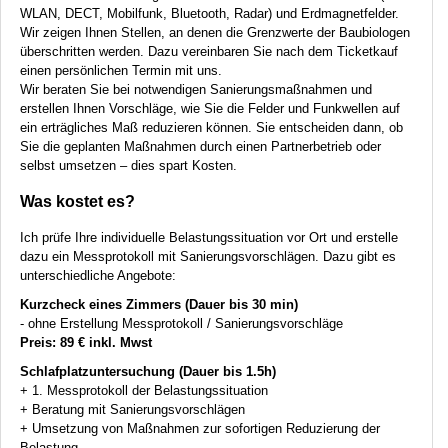
WLAN
,
DECT
, Mobilfunk, Bluetooth, Radar) und Erdmagnetfelder.
Wir zeigen Ihnen Stellen, an denen die Grenzwerte der Baubiologen
überschritten werden. Dazu vereinbaren Sie nach dem Ticketkauf
einen persönlichen Termin mit uns.
Wir beraten Sie bei notwendigen Sanierungsmaßnahmen und
erstellen Ihnen Vorschläge, wie Sie die Felder und Funkwellen auf
ein erträgliches Maß reduzieren können. Sie entscheiden dann, ob
Sie die geplanten Maßnahmen durch einen Partnerbetrieb oder
selbst umsetzen – dies spart Kosten.
Was kostet es?
Ich prüfe Ihre individuelle Belastungssituation vor Ort und erstelle
dazu ein Messprotokoll mit Sanierungsvorschlägen. Dazu gibt es
unterschiedliche Angebote:
Kurzcheck eines Zimmers (Dauer bis 30 min)
- ohne Erstellung Messprotokoll / Sanierungsvorschläge
Preis: 89 € inkl. Mwst
Schlafplatzuntersuchung (Dauer bis 1.5h)
+ 1. Messprotokoll der Belastungssituation
+ Beratung mit Sanierungsvorschlägen
+ Umsetzung von Maßnahmen zur sofortigen Reduzierung der
Belastung