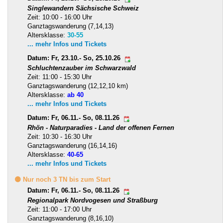
Singlewandern Sächsische Schweiz
Zeit: 10:00 - 16:00 Uhr
Ganztagswanderung (7,14,13)
Altersklasse:
30-55
... mehr Infos und Tickets
Datum: Fr, 23.10.- So, 25.10.26
Schluchtenzauber im Schwarzwald
Zeit: 11:00 - 15:30 Uhr
Ganztagswanderung (12,12,10 km)
Altersklasse:
ab 40
... mehr Infos und Tickets
Datum: Fr, 06.11.- So, 08.11.26
Rhön - Naturparadies - Land der offenen Fernen
Zeit: 10:30 - 16:30 Uhr
Ganztagswanderung (16,14,16)
Altersklasse:
40-65
... mehr Infos und Tickets
🟡 Nur noch 3 TN bis zum Start
Datum: Fr, 06.11.- So, 08.11.26
Regionalpark Nordvogesen und Straßburg
Zeit: 11:00 - 17:00 Uhr
Ganztagswanderung (8,16,10)