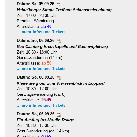
Datum: Sa, 05.09.26
Heidelberger Single Treff mit Schlossbeleuchtung
Zeit: 17:00 - 23:30 Uhr
Premium Wanderung
Altersklasse:
ab 40
... mehr Infos und Tickets
Datum: So, 06.09.26
Bad Camberg Kreuzkapelle und Baumwipfelweg
Zeit: 10:30 - 18:00 Uhr
Genußwanderung (14 km)
Altersklasse:
ab 50
... mehr Infos und Tickets
Datum: So, 06.09.26
Klettersteigtour zum Vierseenblick in Boppard
Zeit: 10:30 - 17:00 Uhr
Ganztagswanderung (ca. 8)
Altersklasse:
25-45
... mehr Infos und Tickets
Datum: So, 06.09.26
Ein Ausflug ins Moulin Rouge
Zeit: 10:30 - 17:30 Uhr
Genußwanderung (ca. 14 km)
Altersklasse:
40-65