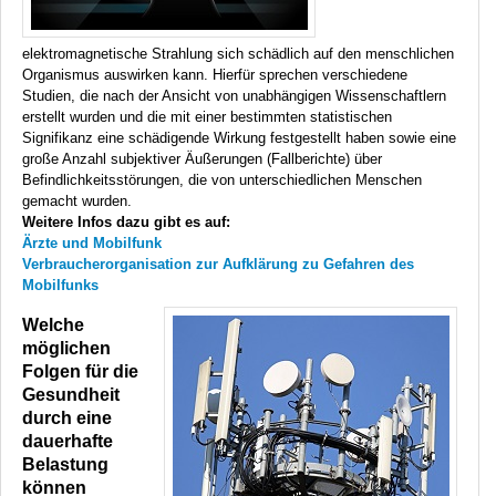
elektromagnetische Strahlung sich schädlich auf den menschlichen
Organismus auswirken kann. Hierfür sprechen verschiedene
Studien, die nach der Ansicht von unabhängigen Wissenschaftlern
erstellt wurden und die mit einer bestimmten statistischen
Signifikanz eine schädigende Wirkung festgestellt haben sowie eine
große Anzahl subjektiver Äußerungen (Fallberichte) über
Befindlichkeitsstörungen, die von unterschiedlichen Menschen
gemacht wurden.
Weitere Infos dazu gibt es auf:
Ärzte und Mobilfunk
Verbraucherorganisation zur Aufklärung zu Gefahren des
Mobilfunks
Welche
möglichen
Folgen für die
Gesundheit
durch eine
dauerhafte
Belastung
können