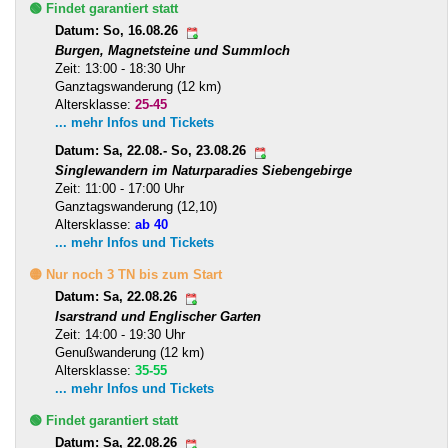
🟢 Findet garantiert statt
Datum: So, 16.08.26
Burgen, Magnetsteine und Summloch
Zeit: 13:00 - 18:30 Uhr
Ganztagswanderung (12 km)
Altersklasse:
25-45
... mehr Infos und Tickets
Datum: Sa, 22.08.- So, 23.08.26
Singlewandern im Naturparadies Siebengebirge
Zeit: 11:00 - 17:00 Uhr
Ganztagswanderung (12,10)
Altersklasse:
ab 40
... mehr Infos und Tickets
🟡 Nur noch 3 TN bis zum Start
Datum: Sa, 22.08.26
Isarstrand und Englischer Garten
Zeit: 14:00 - 19:30 Uhr
Genußwanderung (12 km)
Altersklasse:
35-55
... mehr Infos und Tickets
🟢 Findet garantiert statt
Datum: Sa, 22.08.26