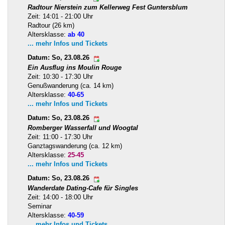
Radtour Nierstein zum Kellerweg Fest Guntersblum
Zeit: 14:01 - 21:00 Uhr
Radtour (26 km)
Altersklasse:
ab 40
... mehr Infos und Tickets
Datum: So, 23.08.26
Ein Ausflug ins Moulin Rouge
Zeit: 10:30 - 17:30 Uhr
Genußwanderung (ca. 14 km)
Altersklasse:
40-65
... mehr Infos und Tickets
Datum: So, 23.08.26
Romberger Wasserfall und Woogtal
Zeit: 11:00 - 17:30 Uhr
Ganztagswanderung (ca. 12 km)
Altersklasse:
25-45
... mehr Infos und Tickets
Datum: So, 23.08.26
Wanderdate Dating-Cafe für Singles
Zeit: 14:00 - 18:00 Uhr
Seminar
Altersklasse:
40-59
... mehr Infos und Tickets