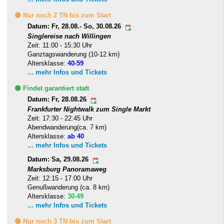
🟡 Nur noch 2 TN bis zum Start
Datum: Fr, 28.08.- So, 30.08.26
Singlereise nach Willingen
Zeit: 11:00 - 15:30 Uhr
Ganztagswanderung (10-12 km)
Altersklasse:
40-59
... mehr Infos und Tickets
🟢 Findet garantiert statt
Datum: Fr, 28.08.26
Frankfurter Nightwalk zum Single Markt
Zeit: 17:30 - 22:45 Uhr
Abendwanderung(ca. 7 km)
Altersklasse:
ab 40
... mehr Infos und Tickets
Datum: Sa, 29.08.26
Marksburg Panoramaweg
Zeit: 12:15 - 17:00 Uhr
Genußwanderung (ca. 8 km)
Altersklasse:
30-49
... mehr Infos und Tickets
🟡 Nur noch 3 TN bis zum Start