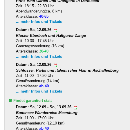
Prinz Emil Garten und Orangerie in Darmstadt
Zeit: 18:15 - 22:30 Uhr
Abendwanderung(ca. 8 km)
Altersklasse:
40-65
... mehr Infos und Tickets
Datum: Sa, 12.09.26
Kloster Eberbach und Hallgarter Zange
Zeit: 10:30 - 17:45 Uhr
Ganztagswanderung (16 km)
Altersklasse:
30-49
... mehr Infos und Tickets
Datum: Sa, 12.09.26
Schlösser, Parks und italienischer Flair in Aschaffenburg
Zeit: 11:00 - 17:30 Uhr
Genußwanderung (14 km)
Altersklasse:
ab 40
... mehr Infos und Tickets
🟢 Findet garantiert statt
Datum: Sa, 12.09.- So, 13.09.26
Bodensee Wanderreise Meersburg
Zeit: 11:00 - 17:00 Uhr
Genußwanderung (12,10 km)
Altersklasse:
ab 40