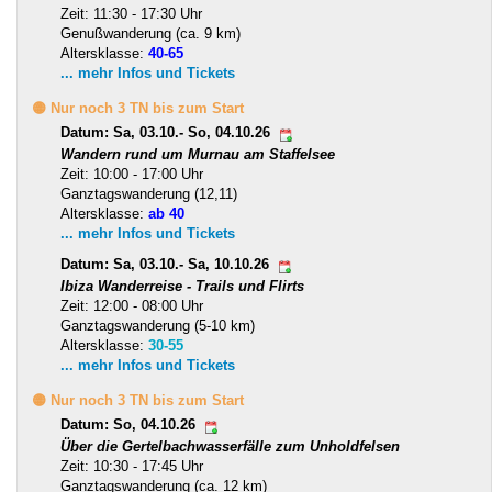
Zeit: 11:30 - 17:30 Uhr
Genußwanderung (ca. 9 km)
Altersklasse:
40-65
... mehr Infos und Tickets
🟡 Nur noch 3 TN bis zum Start
Datum: Sa, 03.10.- So, 04.10.26
Wandern rund um Murnau am Staffelsee
Zeit: 10:00 - 17:00 Uhr
Ganztagswanderung (12,11)
Altersklasse:
ab 40
... mehr Infos und Tickets
Datum: Sa, 03.10.- Sa, 10.10.26
Ibiza Wanderreise - Trails und Flirts
Zeit: 12:00 - 08:00 Uhr
Ganztagswanderung (5-10 km)
Altersklasse:
30-55
... mehr Infos und Tickets
🟡 Nur noch 3 TN bis zum Start
Datum: So, 04.10.26
Über die Gertelbachwasserfälle zum Unholdfelsen
Zeit: 10:30 - 17:45 Uhr
Ganztagswanderung (ca. 12 km)