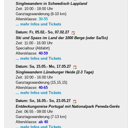
Singlewandern in Schwedisch Lappland
Zeit: 10:00 - 18:00 Uhr
Ganztagswanderung (6-10 km)
Altersklasse:
30-55
... mehr Infos und Tickets
Datum: Fr, 05.02.- So, 07.02.27
Ski und Spass im Land der 1000 Berge (oder Sa/So)
Zeit: 11:00 - 16:00 Uhr
Specialtour (Abfahrt)
Altersklasse:
40-59
... mehr Infos und Tickets
Datum: Sa, 15.05.- Mo, 17.05.27
Singlewandern Lüneburger Heide (2-3 Tage)
Zeit: 10:00 - 16:00 Uhr
Ganztagswanderung (15,15,15)
Altersklasse:
40-65
... mehr Infos und Tickets
Datum: So, 16.05.- So, 23.05.27
Entdeckungsreise Portugal mit Nationalpark Peneda-Gerês
Zeit: 06:55 - 09:00 Uhr
Ganztagswanderung (7-13 km)
Altersklasse:
ab 40
... mehr Infos und Tickets