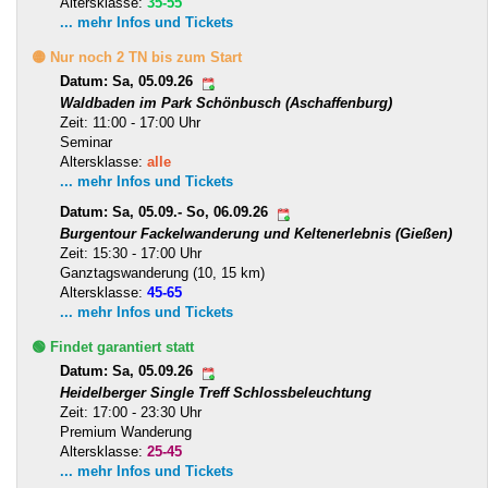
Altersklasse:
35-55
... mehr Infos und Tickets
🟡 Nur noch 2 TN bis zum Start
Datum: Sa, 05.09.26
Waldbaden im Park Schönbusch (Aschaffenburg)
Zeit: 11:00 - 17:00 Uhr
Seminar
Altersklasse:
alle
... mehr Infos und Tickets
Datum: Sa, 05.09.- So, 06.09.26
Burgentour Fackelwanderung und Keltenerlebnis (Gießen)
Zeit: 15:30 - 17:00 Uhr
Ganztagswanderung (10, 15 km)
Altersklasse:
45-65
... mehr Infos und Tickets
🟢 Findet garantiert statt
Datum: Sa, 05.09.26
Heidelberger Single Treff Schlossbeleuchtung
Zeit: 17:00 - 23:30 Uhr
Premium Wanderung
Altersklasse:
25-45
... mehr Infos und Tickets