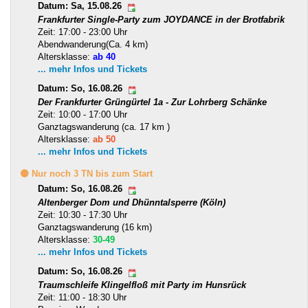
Datum: Sa, 15.08.26
Frankfurter Single-Party zum JOYDANCE in der Brotfabrik
Zeit: 17:00 - 23:00 Uhr
Abendwanderung(Ca. 4 km)
Altersklasse:
ab 40
... mehr Infos und Tickets
Datum: So, 16.08.26
Der Frankfurter Grüngürtel 1a - Zur Lohrberg Schänke
Zeit: 10:00 - 17:00 Uhr
Ganztagswanderung (ca. 17 km )
Altersklasse:
ab 50
... mehr Infos und Tickets
🟡 Nur noch 3 TN bis zum Start
Datum: So, 16.08.26
Altenberger Dom und Dhünntalsperre (Köln)
Zeit: 10:30 - 17:30 Uhr
Ganztagswanderung (16 km)
Altersklasse:
30-49
... mehr Infos und Tickets
Datum: So, 16.08.26
Traumschleife Klingelfloß mit Party im Hunsrück
Zeit: 11:00 - 18:30 Uhr