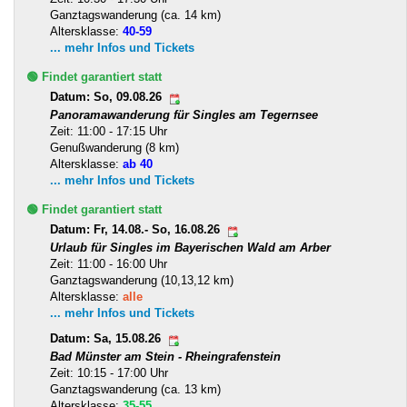
Ganztagswanderung (ca. 14 km)
Altersklasse:
40-59
... mehr Infos und Tickets
🟢 Findet garantiert statt
Datum: So, 09.08.26
Panoramawanderung für Singles am Tegernsee
Zeit: 11:00 - 17:15 Uhr
Genußwanderung (8 km)
Altersklasse:
ab 40
... mehr Infos und Tickets
🟢 Findet garantiert statt
Datum: Fr, 14.08.- So, 16.08.26
Urlaub für Singles im Bayerischen Wald am Arber
Zeit: 11:00 - 16:00 Uhr
Ganztagswanderung (10,13,12 km)
Altersklasse:
alle
... mehr Infos und Tickets
Datum: Sa, 15.08.26
Bad Münster am Stein - Rheingrafenstein
Zeit: 10:15 - 17:00 Uhr
Ganztagswanderung (ca. 13 km)
Altersklasse:
35-55