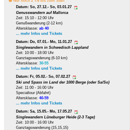
🟡 Nur noch 2 TN bis zum Start
Datum: So, 27.12.- So, 03.01.27
Genusswandern auf Mallorca
Zeit: 15:10 - 12:00 Uhr
Genußwanderung (2-12 km)
Altersklasse:
ab 40
... mehr Infos und Tickets
Datum: Do, 07.01.- Mo, 11.01.27
Singlewandern in Schwedisch Lappland
Zeit: 10:00 - 18:00 Uhr
Ganztagswanderung (6-10 km)
Altersklasse:
30-55
... mehr Infos und Tickets
Datum: Fr, 05.02.- So, 07.02.27
Ski und Spass im Land der 1000 Berge (oder Sa/So)
Zeit: 11:00 - 16:00 Uhr
Specialtour (Abfahrt)
Altersklasse:
40-59
... mehr Infos und Tickets
Datum: Sa, 15.05.- Mo, 17.05.27
Singlewandern Lüneburger Heide (2-3 Tage)
Zeit: 10:00 - 16:00 Uhr
Ganztagswanderung (15,15,15)