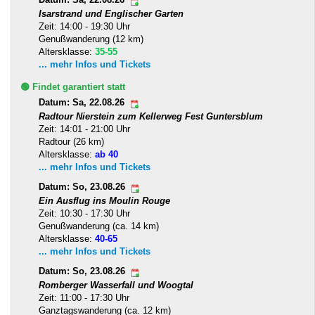
Datum: Sa, 22.08.26
Isarstrand und Englischer Garten
Zeit: 14:00 - 19:30 Uhr
Genußwanderung (12 km)
Altersklasse:
35-55
... mehr Infos und Tickets
🟢 Findet garantiert statt
Datum: Sa, 22.08.26
Radtour Nierstein zum Kellerweg Fest Guntersblum
Zeit: 14:01 - 21:00 Uhr
Radtour (26 km)
Altersklasse:
ab 40
... mehr Infos und Tickets
Datum: So, 23.08.26
Ein Ausflug ins Moulin Rouge
Zeit: 10:30 - 17:30 Uhr
Genußwanderung (ca. 14 km)
Altersklasse:
40-65
... mehr Infos und Tickets
Datum: So, 23.08.26
Romberger Wasserfall und Woogtal
Zeit: 11:00 - 17:30 Uhr
Ganztagswanderung (ca. 12 km)