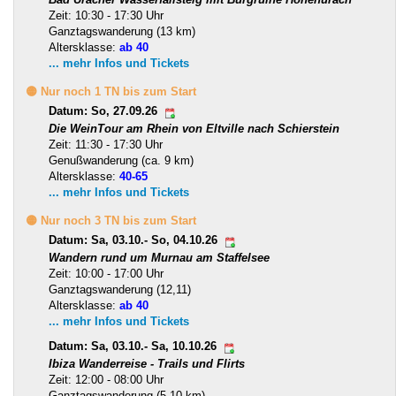
Zeit: 10:30 - 17:30 Uhr
Ganztagswanderung (13 km)
Altersklasse:
ab 40
... mehr Infos und Tickets
🟡 Nur noch 1 TN bis zum Start
Datum: So, 27.09.26
Die WeinTour am Rhein von Eltville nach Schierstein
Zeit: 11:30 - 17:30 Uhr
Genußwanderung (ca. 9 km)
Altersklasse:
40-65
... mehr Infos und Tickets
🟡 Nur noch 3 TN bis zum Start
Datum: Sa, 03.10.- So, 04.10.26
Wandern rund um Murnau am Staffelsee
Zeit: 10:00 - 17:00 Uhr
Ganztagswanderung (12,11)
Altersklasse:
ab 40
... mehr Infos und Tickets
Datum: Sa, 03.10.- Sa, 10.10.26
Ibiza Wanderreise - Trails und Flirts
Zeit: 12:00 - 08:00 Uhr
Ganztagswanderung (5-10 km)