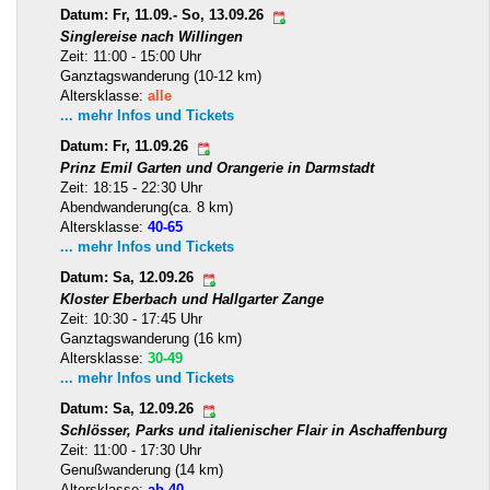
Datum: Fr, 11.09.- So, 13.09.26
Singlereise nach Willingen
Zeit: 11:00 - 15:00 Uhr
Ganztagswanderung (10-12 km)
Altersklasse:
alle
... mehr Infos und Tickets
Datum: Fr, 11.09.26
Prinz Emil Garten und Orangerie in Darmstadt
Zeit: 18:15 - 22:30 Uhr
Abendwanderung(ca. 8 km)
Altersklasse:
40-65
... mehr Infos und Tickets
Datum: Sa, 12.09.26
Kloster Eberbach und Hallgarter Zange
Zeit: 10:30 - 17:45 Uhr
Ganztagswanderung (16 km)
Altersklasse:
30-49
... mehr Infos und Tickets
Datum: Sa, 12.09.26
Schlösser, Parks und italienischer Flair in Aschaffenburg
Zeit: 11:00 - 17:30 Uhr
Genußwanderung (14 km)
Altersklasse:
ab 40