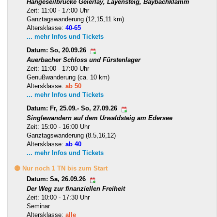
Hängeseilbrücke Geierlay, Layensteig, Baybachklamm
Zeit: 11:00 - 17:00 Uhr
Ganztagswanderung (12,15,11 km)
Altersklasse:
40-65
... mehr Infos und Tickets
Datum: So, 20.09.26
Auerbacher Schloss und Fürstenlager
Zeit: 11:00 - 17:00 Uhr
Genußwanderung (ca. 10 km)
Altersklasse:
ab 50
... mehr Infos und Tickets
Datum: Fr, 25.09.- So, 27.09.26
Singlewandern auf dem Urwaldsteig am Edersee
Zeit: 15:00 - 16:00 Uhr
Ganztagswanderung (8.5,16,12)
Altersklasse:
ab 40
... mehr Infos und Tickets
🟡 Nur noch 1 TN bis zum Start
Datum: Sa, 26.09.26
Der Weg zur finanziellen Freiheit
Zeit: 10:00 - 17:30 Uhr
Seminar
Altersklasse:
alle