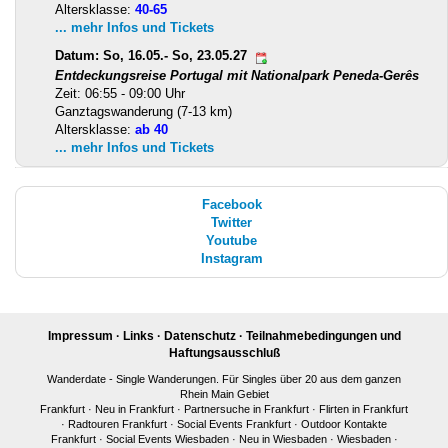
Altersklasse:
40-65
... mehr Infos und Tickets
Datum: So, 16.05.- So, 23.05.27
Entdeckungsreise Portugal mit Nationalpark Peneda-Gerês
Zeit: 06:55 - 09:00 Uhr
Ganztagswanderung (7-13 km)
Altersklasse:
ab 40
... mehr Infos und Tickets
Facebook
Twitter
Youtube
Instagram
Impressum
·
Links
·
Datenschutz
·
Teilnahmebedingungen und
Haftungsausschluß
Wanderdate - Single Wanderungen. Für Singles über 20 aus dem ganzen
Rhein Main Gebiet
Frankfurt
·
Neu in Frankfurt
·
Partnersuche in Frankfurt
·
Flirten in Frankfurt
·
Radtouren Frankfurt
·
Social Events Frankfurt
·
Outdoor Kontakte
Frankfurt
·
Social Events Wiesbaden
·
Neu in Wiesbaden
·
Wiesbaden
·