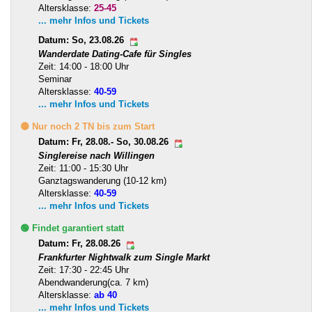
Altersklasse:
25-45
... mehr Infos und Tickets
Datum: So, 23.08.26
Wanderdate Dating-Cafe für Singles
Zeit: 14:00 - 18:00 Uhr
Seminar
Altersklasse:
40-59
... mehr Infos und Tickets
🟡 Nur noch 2 TN bis zum Start
Datum: Fr, 28.08.- So, 30.08.26
Singlereise nach Willingen
Zeit: 11:00 - 15:30 Uhr
Ganztagswanderung (10-12 km)
Altersklasse:
40-59
... mehr Infos und Tickets
🟢 Findet garantiert statt
Datum: Fr, 28.08.26
Frankfurter Nightwalk zum Single Markt
Zeit: 17:30 - 22:45 Uhr
Abendwanderung(ca. 7 km)
Altersklasse:
ab 40
... mehr Infos und Tickets