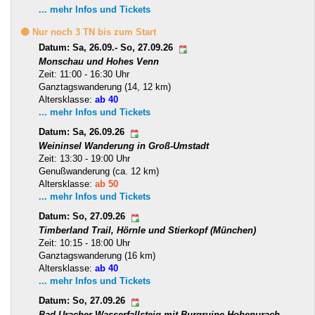
... mehr Infos und Tickets
🟡 Nur noch 3 TN bis zum Start
Datum: Sa, 26.09.- So, 27.09.26
Monschau und Hohes Venn
Zeit: 11:00 - 16:30 Uhr
Ganztagswanderung (14, 12 km)
Altersklasse:
ab 40
... mehr Infos und Tickets
Datum: Sa, 26.09.26
Weininsel Wanderung in Groß-Umstadt
Zeit: 13:30 - 19:00 Uhr
Genußwanderung (ca. 12 km)
Altersklasse:
ab 50
... mehr Infos und Tickets
Datum: So, 27.09.26
Timberland Trail, Hörnle und Stierkopf (München)
Zeit: 10:15 - 18:00 Uhr
Ganztagswanderung (16 km)
Altersklasse:
ab 40
... mehr Infos und Tickets
Datum: So, 27.09.26
Bad Uracher Wasserfallsteig mit Burgruine Hohenurach