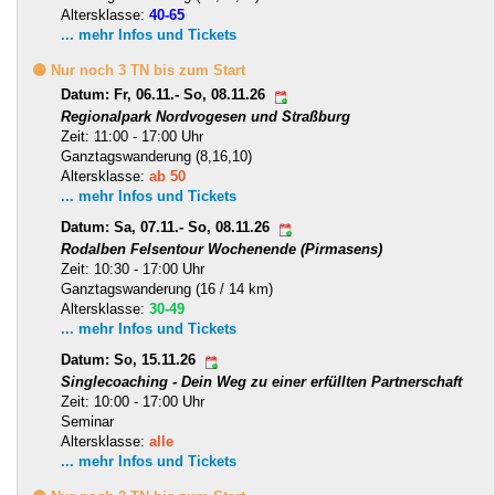
Altersklasse:
40-65
... mehr Infos und Tickets
🟡 Nur noch 3 TN bis zum Start
Datum: Fr, 06.11.- So, 08.11.26
Regionalpark Nordvogesen und Straßburg
Zeit: 11:00 - 17:00 Uhr
Ganztagswanderung (8,16,10)
Altersklasse:
ab 50
... mehr Infos und Tickets
Datum: Sa, 07.11.- So, 08.11.26
Rodalben Felsentour Wochenende (Pirmasens)
Zeit: 10:30 - 17:00 Uhr
Ganztagswanderung (16 / 14 km)
Altersklasse:
30-49
... mehr Infos und Tickets
Datum: So, 15.11.26
Singlecoaching - Dein Weg zu einer erfüllten Partnerschaft
Zeit: 10:00 - 17:00 Uhr
Seminar
Altersklasse:
alle
... mehr Infos und Tickets