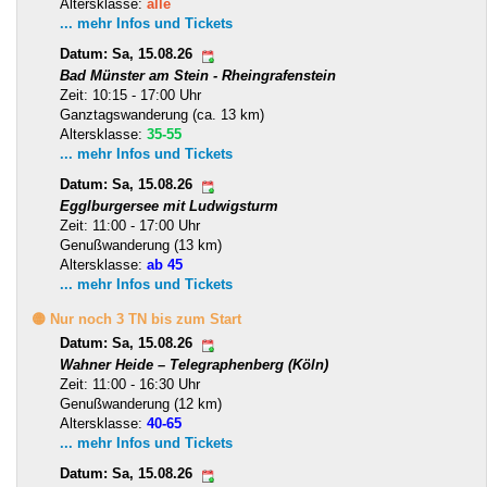
Altersklasse:
alle
... mehr Infos und Tickets
Datum: Sa, 15.08.26
Bad Münster am Stein - Rheingrafenstein
Zeit: 10:15 - 17:00 Uhr
Ganztagswanderung (ca. 13 km)
Altersklasse:
35-55
... mehr Infos und Tickets
Datum: Sa, 15.08.26
Egglburgersee mit Ludwigsturm
Zeit: 11:00 - 17:00 Uhr
Genußwanderung (13 km)
Altersklasse:
ab 45
... mehr Infos und Tickets
🟡 Nur noch 3 TN bis zum Start
Datum: Sa, 15.08.26
Wahner Heide – Telegraphenberg (Köln)
Zeit: 11:00 - 16:30 Uhr
Genußwanderung (12 km)
Altersklasse:
40-65
... mehr Infos und Tickets
Datum: Sa, 15.08.26