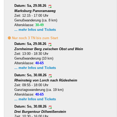
Datum: Sa, 29.08.26
Marksburg Panoramaweg
Zeit: 12:15 - 17:00 Uhr
Genußwanderung (ca. 8 km)
Altersklasse:
30-49
... mehr Infos und Tickets
🟡 Nur noch 3 TN bis zum Start
Datum: Sa, 29.08.26
Zornheimer Berg zwischen Obst und Wein
Zeit: 13:00 - 18:30 Uhr
Genußwanderung (10 km)
Altersklasse:
40-65
... mehr Infos und Tickets
Datum: So, 30.08.26
Rheinsteig von Lorch nach Rüdesheim
Zeit: 09:55 - 18:00 Uhr
Ganztagswanderung (ca. 19 km)
Altersklasse:
40-65
... mehr Infos und Tickets
Datum: So, 30.08.26
Drei Burgentour Dillweißenstein
Zeit: 10:30 - 16:00 Uhr