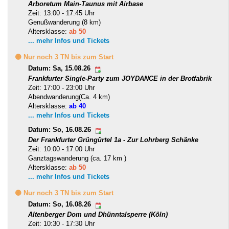
Arboretum Main-Taunus mit Airbase
Zeit: 13:00 - 17:45 Uhr
Genußwanderung (8 km)
Altersklasse:
ab 50
... mehr Infos und Tickets
🟡 Nur noch 3 TN bis zum Start
Datum: Sa, 15.08.26
Frankfurter Single-Party zum JOYDANCE in der Brotfabrik
Zeit: 17:00 - 23:00 Uhr
Abendwanderung(Ca. 4 km)
Altersklasse:
ab 40
... mehr Infos und Tickets
Datum: So, 16.08.26
Der Frankfurter Grüngürtel 1a - Zur Lohrberg Schänke
Zeit: 10:00 - 17:00 Uhr
Ganztagswanderung (ca. 17 km )
Altersklasse:
ab 50
... mehr Infos und Tickets
🟡 Nur noch 3 TN bis zum Start
Datum: So, 16.08.26
Altenberger Dom und Dhünntalsperre (Köln)
Zeit: 10:30 - 17:30 Uhr