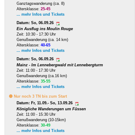
Ganztagswanderung (ca. 8)
Altersklasse:
25-45
... mehr Infos und Tickets
Datum: So, 06.09.26
Ein Ausflug ins Moulin Rouge
Zeit: 10:30 - 17:30 Uhr
Genußwanderung (ca. 14 km)
Altersklasse:
40-65
... mehr Infos und Tickets
Datum: So, 06.09.26
Mainz - Im Lennebergwald mit Lennebergturm
Zeit: 11:00 - 17:30 Uhr
Genußwanderung (ca.16 km)
Altersklasse:
35-55
... mehr Infos und Tickets
🟡 Nur noch 3 TN bis zum Start
Datum: Fr, 11.09.- So, 13.09.26
Königliche Wanderungen um Füssen
Zeit: 11:00 - 15:30 Uhr
Genußwanderung (10-15km)
Altersklasse:
30-49
... mehr Infos und Tickets