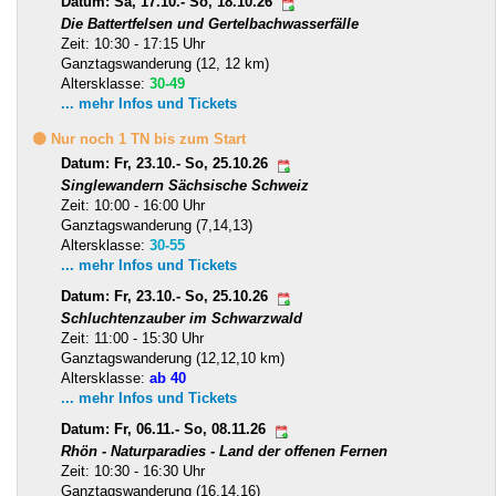
Datum: Sa, 17.10.- So, 18.10.26
Die Battertfelsen und Gertelbachwasserfälle
Zeit: 10:30 - 17:15 Uhr
Ganztagswanderung (12, 12 km)
Altersklasse:
30-49
... mehr Infos und Tickets
🟡 Nur noch 1 TN bis zum Start
Datum: Fr, 23.10.- So, 25.10.26
Singlewandern Sächsische Schweiz
Zeit: 10:00 - 16:00 Uhr
Ganztagswanderung (7,14,13)
Altersklasse:
30-55
... mehr Infos und Tickets
Datum: Fr, 23.10.- So, 25.10.26
Schluchtenzauber im Schwarzwald
Zeit: 11:00 - 15:30 Uhr
Ganztagswanderung (12,12,10 km)
Altersklasse:
ab 40
... mehr Infos und Tickets
Datum: Fr, 06.11.- So, 08.11.26
Rhön - Naturparadies - Land der offenen Fernen
Zeit: 10:30 - 16:30 Uhr
Ganztagswanderung (16,14,16)