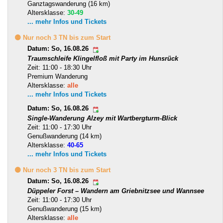
Ganztagswanderung (16 km)
Altersklasse:
30-49
... mehr Infos und Tickets
🟡 Nur noch 3 TN bis zum Start
Datum: So, 16.08.26
Traumschleife Klingelfloß mit Party im Hunsrück
Zeit: 11:00 - 18:30 Uhr
Premium Wanderung
Altersklasse:
alle
... mehr Infos und Tickets
Datum: So, 16.08.26
Single-Wanderung Alzey mit Wartbergturm-Blick
Zeit: 11:00 - 17:30 Uhr
Genußwanderung (14 km)
Altersklasse:
40-65
... mehr Infos und Tickets
🟡 Nur noch 3 TN bis zum Start
Datum: So, 16.08.26
Düppeler Forst – Wandern am Griebnitzsee und Wannsee
Zeit: 11:00 - 17:30 Uhr
Genußwanderung (15 km)
Altersklasse:
alle